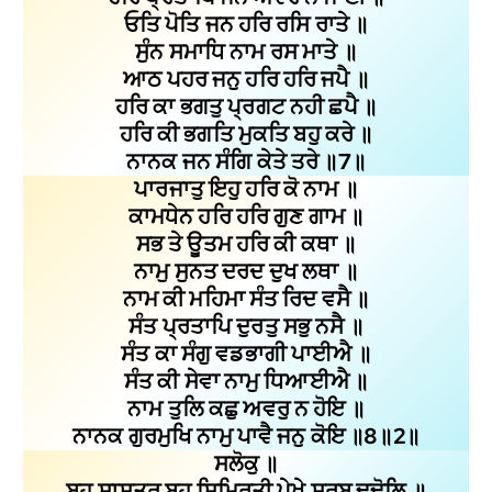
ਓਤਿ ਪੋਤਿ ਜਨ ਹਰਿ ਰਸਿ ਰਾਤੇ ॥
ਸੁੰਨ ਸਮਾਧਿ ਨਾਮ ਰਸ ਮਾਤੇ ॥
ਆਠ ਪਹਰ ਜਨੁ ਹਰਿ ਹਰਿ ਜਪੈ ॥
ਹਰਿ ਕਾ ਭਗਤੁ ਪ੍ਰਗਟ ਨਹੀ ਛਪੈ ॥
ਹਰਿ ਕੀ ਭਗਤਿ ਮੁਕਤਿ ਬਹੁ ਕਰੇ ॥
ਨਾਨਕ ਜਨ ਸੰਗਿ ਕੇਤੇ ਤਰੇ ॥7॥
ਪਾਰਜਾਤੁ ਇਹੁ ਹਰਿ ਕੋ ਨਾਮ ॥
ਕਾਮਧੇਨ ਹਰਿ ਹਰਿ ਗੁਣ ਗਾਮ ॥
ਸਭ ਤੇ ਊਤਮ ਹਰਿ ਕੀ ਕਥਾ ॥
ਨਾਮੁ ਸੁਨਤ ਦਰਦ ਦੁਖ ਲਥਾ ॥
ਨਾਮ ਕੀ ਮਹਿਮਾ ਸੰਤ ਰਿਦ ਵਸੈ ॥
ਸੰਤ ਪ੍ਰਤਾਪਿ ਦੁਰਤੁ ਸਭੁ ਨਸੈ ॥
ਸੰਤ ਕਾ ਸੰਗੁ ਵਡਭਾਗੀ ਪਾਈਐ ॥
ਸੰਤ ਕੀ ਸੇਵਾ ਨਾਮੁ ਧਿਆਈਐ ॥
ਨਾਮ ਤੁਲਿ ਕਛੁ ਅਵਰੁ ਨ ਹੋਇ ॥
ਨਾਨਕ ਗੁਰਮੁਖਿ ਨਾਮੁ ਪਾਵੈ ਜਨੁ ਕੋਇ ॥8॥2॥
ਸਲੋਕੁ ॥
ਬਹੁ ਸਾਸਤ੍ਰ ਬਹੁ ਸਿਮ੍ਰਿਤੀ ਪੇਖੇ ਸਰਬ ਢਢੋਲਿ ॥