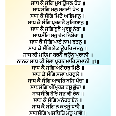
ਸਾਧ ਕੈ ਸੰਗਿ ਮੁਖ ਊਜਲ ਹੋਤ ॥
ਸਾਧਸੰਗਿ ਮਲੁ ਸਗਲੀ ਖੋਤ ॥
ਸਾਧ ਕੈ ਸੰਗਿ ਮਿਟੈ ਅਭਿਮਾਨੁ ॥
ਸਾਧ ਕੈ ਸੰਗਿ ਪ੍ਰਗਟੈ ਸੁਗਿਆਨੁ ॥
ਸਾਧ ਕੈ ਸੰਗਿ ਬੁਝੈ ਪ੍ਰਭੁ ਨੇਰਾ ॥
ਸਾਧਸੰਗਿ ਸਭੁ ਹੋਤ ਨਿਬੇਰਾ ॥
ਸਾਧ ਕੈ ਸੰਗਿ ਪਾਏ ਨਾਮ ਰਤਨੁ ॥
ਸਾਧ ਕੈ ਸੰਗਿ ਏਕ ਊਪਰਿ ਜਤਨੁ ॥
ਸਾਧ ਕੀ ਮਹਿਮਾ ਬਰਨੈ ਕਉਨੁ ਪ੍ਰਾਨੀ ॥
ਨਾਨਕ ਸਾਧ ਕੀ ਸੋਭਾ ਪ੍ਰਭ ਮਾਹਿ ਸਮਾਨੀ ॥1॥
ਸਾਧ ਕੈ ਸੰਗਿ ਅਗੋਚਰੁ ਮਿਲੈ ॥
ਸਾਧ ਕੈ ਸੰਗਿ ਸਦਾ ਪਰਫੁਲੈ ॥
ਸਾਧ ਕੈ ਸੰਗਿ ਆਵਹਿ ਬਸਿ ਪੰਚਾ ॥
ਸਾਧਸੰਗਿ ਅੰਮ੍ਰਿਤ ਰਸੁ ਭੁੰਚਾ ॥
ਸਾਧਸੰਗਿ ਹੋਇ ਸਭ ਕੀ ਰੇਨ ॥
ਸਾਧ ਕੈ ਸੰਗਿ ਮਨੋਹਰ ਬੈਨ ॥
ਸਾਧ ਕੈ ਸੰਗਿ ਨ ਕਤਹੂੰ ਧਾਵੈ ॥
ਸਾਧਸੰਗਿ ਅਸਥਿਤਿ ਮਨੁ ਪਾਵੈ ॥