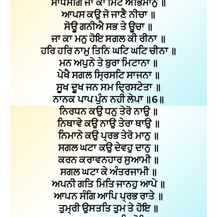
ਸਾਧਸੰਗਿ ਜਾ ਕਾ ਮਿਟੈ ਅਭਿਮਾਨੁ ॥
ਆਪਸ ਕਉ ਜੋ ਜਾਣੈ ਨੀਚਾ ॥
ਸੋਊ ਗਨੀਐ ਸਭ ਤੇ ਊਚਾ ॥
ਜਾ ਕਾ ਮਨੁ ਹੋਇ ਸਗਲ ਕੀ ਰੀਨਾ ॥
ਹਰਿ ਹਰਿ ਨਾਮੁ ਤਿਨਿ ਘਟਿ ਘਟਿ ਚੀਨਾ ॥
ਮਨ ਅਪੁਨੇ ਤੇ ਬੁਰਾ ਮਿਟਾਨਾ ॥
ਪੇਖੈ ਸਗਲ ਸ੍ਰਿਸਟਿ ਸਾਜਨਾ ॥
ਸੂਖ ਦੂਖ ਜਨ ਸਮ ਦ੍ਰਿਸਟੇਤਾ ॥
ਨਾਨਕ ਪਾਪ ਪੁੰਨ ਨਹੀ ਲੇਪਾ ॥6॥
ਨਿਰਧਨ ਕਉ ਧਨੁ ਤੇਰੋ ਨਾਉ ॥
ਨਿਥਾਵੇ ਕਉ ਨਾਉ ਤੇਰਾ ਥਾਉ ॥
ਨਿਮਾਨੇ ਕਉ ਪ੍ਰਭ ਤੇਰੋ ਮਾਨੁ ॥
ਸਗਲ ਘਟਾ ਕਉ ਦੇਵਹੁ ਦਾਨੁ ॥
ਕਰਨ ਕਰਾਵਨਹਾਰ ਸੁਆਮੀ ॥
ਸਗਲ ਘਟਾ ਕੇ ਅੰਤਰਜਾਮੀ ॥
ਅਪਨੀ ਗਤਿ ਮਿਤਿ ਜਾਨਹੁ ਆਪੇ ॥
ਆਪਨ ਸੰਗਿ ਆਪਿ ਪ੍ਰਭ ਰਾਤੇ ॥
ਤੁਮ੍‍ਰੀ ਉਸਤਤਿ ਤੁਮ ਤੇ ਹੋਇ ॥