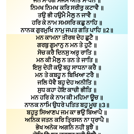
ਜੈਨ ਮਾਰਗ ਸੰਜਮ ਅਤਿ ਸਾਧਨ ॥
ਨਿਮਖ ਨਿਮਖ ਕਰਿ ਸਰੀਰੁ ਕਟਾਵੈ ॥
ਤਉ ਭੀ ਹਉਮੈ ਮੈਲੁ ਨ ਜਾਵੈ ॥
ਹਰਿ ਕੇ ਨਾਮ ਸਮਸਰਿ ਕਛੁ ਨਾਹਿ ॥
ਨਾਨਕ ਗੁਰਮੁਖਿ ਨਾਮੁ ਜਪਤ ਗਤਿ ਪਾਹਿ ॥2॥
ਮਨ ਕਾਮਨਾ ਤੀਰਥ ਦੇਹ ਛੁਟੈ ॥
ਗਰਬੁ ਗੁਮਾਨੁ ਨ ਮਨ ਤੇ ਹੁਟੈ ॥
ਸੋਚ ਕਰੈ ਦਿਨਸੁ ਅਰੁ ਰਾਤਿ ॥
ਮਨ ਕੀ ਮੈਲੁ ਨ ਤਨ ਤੇ ਜਾਤਿ ॥
ਇਸੁ ਦੇਹੀ ਕਉ ਬਹੁ ਸਾਧਨਾ ਕਰੈ ॥
ਮਨ ਤੇ ਕਬਹੂ ਨ ਬਿਖਿਆ ਟਰੈ ॥
ਜਲਿ ਧੋਵੈ ਬਹੁ ਦੇਹ ਅਨੀਤਿ ॥
ਸੁਧ ਕਹਾ ਹੋਇ ਕਾਚੀ ਭੀਤਿ ॥
ਮਨ ਹਰਿ ਕੇ ਨਾਮ ਕੀ ਮਹਿਮਾ ਊਚ ॥
ਨਾਨਕ ਨਾਮਿ ਉਧਰੇ ਪਤਿਤ ਬਹੁ ਮੂਚ ॥3॥
ਬਹੁਤੁ ਸਿਆਣਪ ਜਮ ਕਾ ਭਉ ਬਿਆਪੈ ॥
ਅਨਿਕ ਜਤਨ ਕਰਿ ਤ੍ਰਿਸਨ ਨਾ ਧ੍ਰਾਪੈ ॥
ਭੇਖ ਅਨੇਕ ਅਗਨਿ ਨਹੀ ਬੁਝੈ ॥