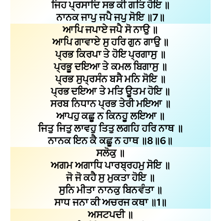
ਜਿਹ ਪ੍ਰਸਾਦਿ ਸਭ ਕੀ ਗਤਿ ਹੋਇ ॥
ਨਾਨਕ ਜਾਪੁ ਜਪੈ ਜਪੁ ਸੋਇ ॥7॥
ਆਪਿ ਜਪਾਏ ਜਪੈ ਸੋ ਨਾਉ ॥
ਆਪਿ ਗਾਵਾਏ ਸੁ ਹਰਿ ਗੁਨ ਗਾਉ ॥
ਪ੍ਰਭ ਕਿਰਪਾ ਤੇ ਹੋਇ ਪ੍ਰਗਾਸੁ ॥
ਪ੍ਰਭੂ ਦਇਆ ਤੇ ਕਮਲ ਬਿਗਾਸੁ ॥
ਪ੍ਰਭ ਸੁਪ੍ਰਸੰਨ ਬਸੈ ਮਨਿ ਸੋਇ ॥
ਪ੍ਰਭ ਦਇਆ ਤੇ ਮਤਿ ਊਤਮ ਹੋਇ ॥
ਸਰਬ ਨਿਧਾਨ ਪ੍ਰਭ ਤੇਰੀ ਮਇਆ ॥
ਆਪਹੁ ਕਛੂ ਨ ਕਿਨਹੂ ਲਇਆ ॥
ਜਿਤੁ ਜਿਤੁ ਲਾਵਹੁ ਤਿਤੁ ਲਗਹਿ ਹਰਿ ਨਾਥ ॥
ਨਾਨਕ ਇਨ ਕੈ ਕਛੂ ਨ ਹਾਥ ॥8॥6॥
ਸਲੋਕੁ ॥
ਅਗਮ ਅਗਾਧਿ ਪਾਰਬ੍ਰਹਮੁ ਸੋਇ ॥
ਜੋ ਜੋ ਕਹੈ ਸੁ ਮੁਕਤਾ ਹੋਇ ॥
ਸੁਨਿ ਮੀਤਾ ਨਾਨਕੁ ਬਿਨਵੰਤਾ ॥
ਸਾਧ ਜਨਾ ਕੀ ਅਚਰਜ ਕਥਾ ॥1॥
ਅਸਟਪਦੀ ॥