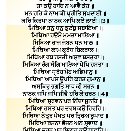
ਤਾ ਕਉ ਹਾਥਿ ਨ ਆਵੈ ਕੇਹ ॥
ਮਨ ਹਰਿ ਕੇ ਨਾਮ ਕੀ ਪ੍ਰੀਤਿ ਸੁਖਦਾਈ ॥
ਕਰਿ ਕਿਰਪਾ ਨਾਨਕ ਆਪਿ ਲਏ ਲਾਈ ॥3॥
ਮਿਥਿਆ ਤਨੁ ਧਨੁ ਕੁਟੰਬੁ ਸਬਾਇਆ ॥
ਮਿਥਿਆ ਹਉਮੈ ਮਮਤਾ ਮਾਇਆ ॥
ਮਿਥਿਆ ਰਾਜ ਜੋਬਨ ਧਨ ਮਾਲ ॥
ਮਿਥਿਆ ਕਾਮ ਕ੍ਰੋਧ ਬਿਕਰਾਲ ॥
ਮਿਥਿਆ ਰਥ ਹਸਤੀ ਅਸ੍ਵ ਬਸਤ੍ਰਾ ॥
ਮਿਥਿਆ ਰੰਗ ਸੰਗਿ ਮਾਇਆ ਪੇਖਿ ਹਸਤਾ ॥
ਮਿਥਿਆ ਧ੍ਰੋਹ ਮੋਹ ਅਭਿਮਾਨੁ ॥
ਮਿਥਿਆ ਆਪਸ ਊਪਰਿ ਕਰਤ ਗੁਮਾਨੁ ॥
ਅਸਥਿਰੁ ਭਗਤਿ ਸਾਧ ਕੀ ਸਰਨ ॥
ਨਾਨਕ ਜਪਿ ਜਪਿ ਜੀਵੈ ਹਰਿ ਕੇ ਚਰਨ ॥4॥
ਮਿਥਿਆ ਸ੍ਰਵਨ ਪਰ ਨਿੰਦਾ ਸੁਨਹਿ ॥
ਮਿਥਿਆ ਹਸਤ ਪਰ ਦਰਬ ਕਉ ਹਿਰਹਿ ॥
ਮਿਥਿਆ ਨੇਤ੍ਰ ਪੇਖਤ ਪਰ ਤ੍ਰਿਅ ਰੂਪਾਦ ॥
ਮਿਥਿਆ ਰਸਨਾ ਭੋਜਨ ਅਨ ਸ੍ਵਾਦ ॥
ਮਿਥਿਆ ਚਰਨ ਪਰ ਬਿਕਾਰ ਕਉ ਧਾਵਹਿ ॥