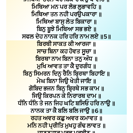
ਮਿਥਿਆ ਮਨ ਪਰ ਲੋਭ ਲੁਭਾਵਹਿ ॥
ਮਿਥਿਆ ਤਨ ਨਹੀ ਪਰਉਪਕਾਰਾ ॥
ਮਿਥਿਆ ਬਾਸੁ ਲੇਤ ਬਿਕਾਰਾ ॥
ਬਿਨੁ ਬੂਝੇ ਮਿਥਿਆ ਸਭ ਭਏ ॥
ਸਫਲ ਦੇਹ ਨਾਨਕ ਹਰਿ ਹਰਿ ਨਾਮ ਲਏ ॥5॥
ਬਿਰਥੀ ਸਾਕਤ ਕੀ ਆਰਜਾ ॥
ਸਾਚ ਬਿਨਾ ਕਹ ਹੋਵਤ ਸੂਚਾ ॥
ਬਿਰਥਾ ਨਾਮ ਬਿਨਾ ਤਨੁ ਅੰਧ ॥
ਮੁਖਿ ਆਵਤ ਤਾ ਕੈ ਦੁਰਗੰਧ ॥
ਬਿਨੁ ਸਿਮਰਨ ਦਿਨੁ ਰੈਨਿ ਬ੍ਰਿਥਾ ਬਿਹਾਇ ॥
ਮੇਘ ਬਿਨਾ ਜਿਉ ਖੇਤੀ ਜਾਇ ॥
ਗੋਬਿਦ ਭਜਨ ਬਿਨੁ ਬ੍ਰਿਥੇ ਸਭ ਕਾਮ ॥
ਜਿਉ ਕਿਰਪਨ ਕੇ ਨਿਰਾਰਥ ਦਾਮ ॥
ਧੰਨਿ ਧੰਨਿ ਤੇ ਜਨ ਜਿਹ ਘਟਿ ਬਸਿਓ ਹਰਿ ਨਾਉ ॥
ਨਾਨਕ ਤਾ ਕੈ ਬਲਿ ਬਲਿ ਜਾਉ ॥6॥
ਰਹਤ ਅਵਰ ਕਛੁ ਅਵਰ ਕਮਾਵਤ ॥
ਮਨਿ ਨਹੀ ਪ੍ਰੀਤਿ ਮੁਖਹੁ ਗੰਢ ਲਾਵਤ ॥
ਜਾਨਨਹਾਰ ਪ੍ਰਭੂ ਪਰਬੀਨ ॥