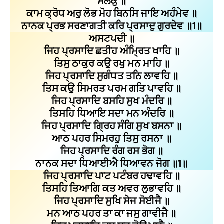
ਸਲੋਕੁ ॥
ਕਾਮ ਕ੍ਰੋਧ ਅਰੁ ਲੋਭ ਮੋਹ ਬਿਨਸਿ ਜਾਇ ਅਹੰਮੇਵ ॥
ਨਾਨਕ ਪ੍ਰਭ ਸਰਣਾਗਤੀ ਕਰਿ ਪ੍ਰਸਾਦੁ ਗੁਰਦੇਵ ॥1॥
ਅਸਟਪਦੀ ॥
ਜਿਹ ਪ੍ਰਸਾਦਿ ਛਤੀਹ ਅੰਮ੍ਰਿਤ ਖਾਹਿ ॥
ਤਿਸੁ ਠਾਕੁਰ ਕਉ ਰਖੁ ਮਨ ਮਾਹਿ ॥
ਜਿਹ ਪ੍ਰਸਾਦਿ ਸੁਗੰਧਤ ਤਨਿ ਲਾਵਹਿ ॥
ਤਿਸ ਕਉ ਸਿਮਰਤ ਪਰਮ ਗਤਿ ਪਾਵਹਿ ॥
ਜਿਹ ਪ੍ਰਸਾਦਿ ਬਸਹਿ ਸੁਖ ਮੰਦਰਿ ॥
ਤਿਸਹਿ ਧਿਆਇ ਸਦਾ ਮਨ ਅੰਦਰਿ ॥
ਜਿਹ ਪ੍ਰਸਾਦਿ ਗ੍ਰਿਹ ਸੰਗਿ ਸੁਖ ਬਸਨਾ ॥
ਆਠ ਪਹਰ ਸਿਮਰਹੁ ਤਿਸੁ ਰਸਨਾ ॥
ਜਿਹ ਪ੍ਰਸਾਦਿ ਰੰਗ ਰਸ ਭੋਗ ॥
ਨਾਨਕ ਸਦਾ ਧਿਆਈਐ ਧਿਆਵਨ ਜੋਗ ॥1॥
ਜਿਹ ਪ੍ਰਸਾਦਿ ਪਾਟ ਪਟੰਬਰ ਹਢਾਵਹਿ ॥
ਤਿਸਹਿ ਤਿਆਗਿ ਕਤ ਅਵਰ ਲੁਭਾਵਹਿ ॥
ਜਿਹ ਪ੍ਰਸਾਦਿ ਸੁਖਿ ਸੇਜ ਸੋਈਜੈ ॥
ਮਨ ਆਠ ਪਹਰ ਤਾ ਕਾ ਜਸੁ ਗਾਵੀਜੈ ॥