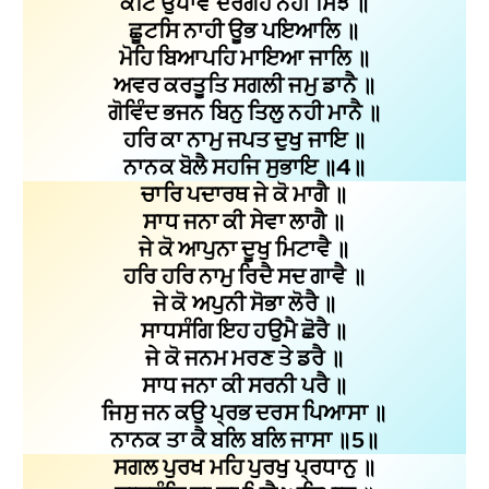
ਕੋਟਿ ਉਪਾਵ ਦਰਗਹ ਨਹੀ ਸਿਝੈ ॥
ਛੂਟਸਿ ਨਾਹੀ ਊਭ ਪਇਆਲਿ ॥
ਮੋਹਿ ਬਿਆਪਹਿ ਮਾਇਆ ਜਾਲਿ ॥
ਅਵਰ ਕਰਤੂਤਿ ਸਗਲੀ ਜਮੁ ਡਾਨੈ ॥
ਗੋਵਿੰਦ ਭਜਨ ਬਿਨੁ ਤਿਲੁ ਨਹੀ ਮਾਨੈ ॥
ਹਰਿ ਕਾ ਨਾਮੁ ਜਪਤ ਦੁਖੁ ਜਾਇ ॥
ਨਾਨਕ ਬੋਲੈ ਸਹਜਿ ਸੁਭਾਇ ॥4॥
ਚਾਰਿ ਪਦਾਰਥ ਜੇ ਕੋ ਮਾਗੈ ॥
ਸਾਧ ਜਨਾ ਕੀ ਸੇਵਾ ਲਾਗੈ ॥
ਜੇ ਕੋ ਆਪੁਨਾ ਦੂਖੁ ਮਿਟਾਵੈ ॥
ਹਰਿ ਹਰਿ ਨਾਮੁ ਰਿਦੈ ਸਦ ਗਾਵੈ ॥
ਜੇ ਕੋ ਅਪੁਨੀ ਸੋਭਾ ਲੋਰੈ ॥
ਸਾਧਸੰਗਿ ਇਹ ਹਉਮੈ ਛੋਰੈ ॥
ਜੇ ਕੋ ਜਨਮ ਮਰਣ ਤੇ ਡਰੈ ॥
ਸਾਧ ਜਨਾ ਕੀ ਸਰਨੀ ਪਰੈ ॥
ਜਿਸੁ ਜਨ ਕਉ ਪ੍ਰਭ ਦਰਸ ਪਿਆਸਾ ॥
ਨਾਨਕ ਤਾ ਕੈ ਬਲਿ ਬਲਿ ਜਾਸਾ ॥5॥
ਸਗਲ ਪੁਰਖ ਮਹਿ ਪੁਰਖੁ ਪ੍ਰਧਾਨੁ ॥