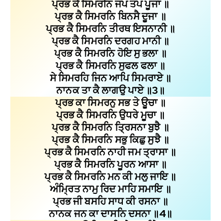
ਪ੍ਰਭ ਕੈ ਸਿਮਰਨਿ ਜਪ ਤਪ ਪੂਜਾ ॥
ਪ੍ਰਭ ਕੈ ਸਿਮਰਨਿ ਬਿਨਸੈ ਦੂਜਾ ॥
ਪ੍ਰਭ ਕੈ ਸਿਮਰਨਿ ਤੀਰਥ ਇਸਨਾਨੀ ॥
ਪ੍ਰਭ ਕੈ ਸਿਮਰਨਿ ਦਰਗਹ ਮਾਨੀ ॥
ਪ੍ਰਭ ਕੈ ਸਿਮਰਨਿ ਹੋਇ ਸੁ ਭਲਾ ॥
ਪ੍ਰਭ ਕੈ ਸਿਮਰਨਿ ਸੁਫਲ ਫਲਾ ॥
ਸੇ ਸਿਮਰਹਿ ਜਿਨ ਆਪਿ ਸਿਮਰਾਏ ॥
ਨਾਨਕ ਤਾ ਕੈ ਲਾਗਉ ਪਾਏ ॥3॥
ਪ੍ਰਭ ਕਾ ਸਿਮਰਨੁ ਸਭ ਤੇ ਊਚਾ ॥
ਪ੍ਰਭ ਕੈ ਸਿਮਰਨਿ ਉਧਰੇ ਮੂਚਾ ॥
ਪ੍ਰਭ ਕੈ ਸਿਮਰਨਿ ਤ੍ਰਿਸਨਾ ਬੁਝੈ ॥
ਪ੍ਰਭ ਕੈ ਸਿਮਰਨਿ ਸਭੁ ਕਿਛੁ ਸੁਝੈ ॥
ਪ੍ਰਭ ਕੈ ਸਿਮਰਨਿ ਨਾਹੀ ਜਮ ਤ੍ਰਾਸਾ ॥
ਪ੍ਰਭ ਕੈ ਸਿਮਰਨਿ ਪੂਰਨ ਆਸਾ ॥
ਪ੍ਰਭ ਕੈ ਸਿਮਰਨਿ ਮਨ ਕੀ ਮਲੁ ਜਾਇ ॥
ਅੰਮ੍ਰਿਤ ਨਾਮੁ ਰਿਦ ਮਾਹਿ ਸਮਾਇ ॥
ਪ੍ਰਭ ਜੀ ਬਸਹਿ ਸਾਧ ਕੀ ਰਸਨਾ ॥
ਨਾਨਕ ਜਨ ਕਾ ਦਾਸਨਿ ਦਸਨਾ ॥4॥