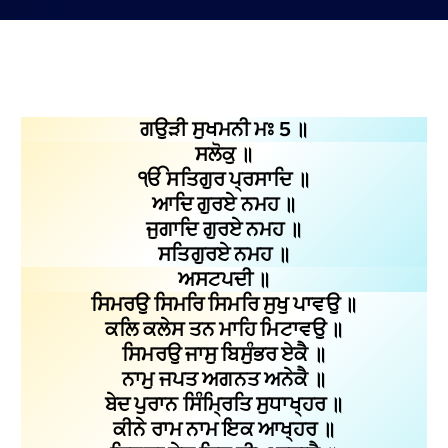
ਗਉੜੀ ਸੁਖਮਨੀ ਮਃ 5 ॥
ਸਲੋਕੁ ॥
ੴ ਸਤਿਗੁਰ ਪ੍ਰਸਾਦਿ ॥
ਆਦਿ ਗੁਰਏ ਨਮਹ ॥
ਜੁਗਾਦਿ ਗੁਰਏ ਨਮਹ ॥
ਸਤਿਗੁਰਏ ਨਮਹ ॥
ਅਸਟਪਦੀ ॥
ਸਿਮਰਉ ਸਿਮਰਿ ਸਿਮਰਿ ਸੁਖੁ ਪਾਵਉ ॥
ਕਲਿ ਕਲੇਸ ਤਨ ਮਾਹਿ ਮਿਟਾਵਉ ॥
ਸਿਮਰਉ ਜਾਸੁ ਬਿਸੁੰਭਰ ਏਕੈ ॥
ਨਾਮੁ ਜਪਤ ਅਗਨਤ ਅਨੇਕੈ ॥
ਬੇਦ ਪੁਰਾਨ ਸਿੰਮ੍ਰਿਤਿ ਸੁਧਾਖ੍ਹਰ ॥
ਕੀਨੇ ਰਾਮ ਨਾਮ ਇਕ ਆਖ੍ਹਰ ॥