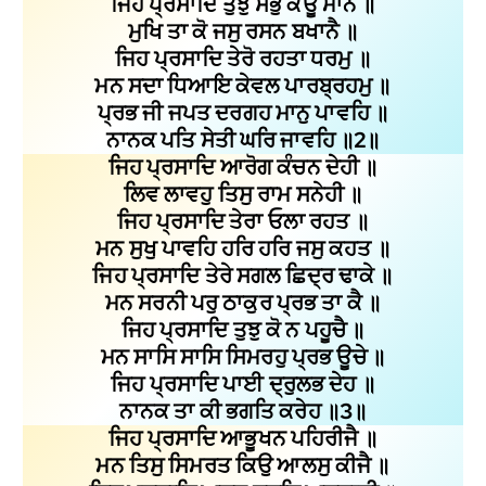
ਜਿਹ ਪ੍ਰਸਾਦਿ ਤੁਝੁ ਸਭੁ ਕੋਊ ਮਾਨੈ ॥
ਮੁਖਿ ਤਾ ਕੋ ਜਸੁ ਰਸਨ ਬਖਾਨੈ ॥
ਜਿਹ ਪ੍ਰਸਾਦਿ ਤੇਰੋ ਰਹਤਾ ਧਰਮੁ ॥
ਮਨ ਸਦਾ ਧਿਆਇ ਕੇਵਲ ਪਾਰਬ੍ਰਹਮੁ ॥
ਪ੍ਰਭ ਜੀ ਜਪਤ ਦਰਗਹ ਮਾਨੁ ਪਾਵਹਿ ॥
ਨਾਨਕ ਪਤਿ ਸੇਤੀ ਘਰਿ ਜਾਵਹਿ ॥2॥
ਜਿਹ ਪ੍ਰਸਾਦਿ ਆਰੋਗ ਕੰਚਨ ਦੇਹੀ ॥
ਲਿਵ ਲਾਵਹੁ ਤਿਸੁ ਰਾਮ ਸਨੇਹੀ ॥
ਜਿਹ ਪ੍ਰਸਾਦਿ ਤੇਰਾ ਓਲਾ ਰਹਤ ॥
ਮਨ ਸੁਖੁ ਪਾਵਹਿ ਹਰਿ ਹਰਿ ਜਸੁ ਕਹਤ ॥
ਜਿਹ ਪ੍ਰਸਾਦਿ ਤੇਰੇ ਸਗਲ ਛਿਦ੍ਰ ਢਾਕੇ ॥
ਮਨ ਸਰਨੀ ਪਰੁ ਠਾਕੁਰ ਪ੍ਰਭ ਤਾ ਕੈ ॥
ਜਿਹ ਪ੍ਰਸਾਦਿ ਤੁਝੁ ਕੋ ਨ ਪਹੂਚੈ ॥
ਮਨ ਸਾਸਿ ਸਾਸਿ ਸਿਮਰਹੁ ਪ੍ਰਭ ਊਚੇ ॥
ਜਿਹ ਪ੍ਰਸਾਦਿ ਪਾਈ ਦ੍ਰੁਲਭ ਦੇਹ ॥
ਨਾਨਕ ਤਾ ਕੀ ਭਗਤਿ ਕਰੇਹ ॥3॥
ਜਿਹ ਪ੍ਰਸਾਦਿ ਆਭੂਖਨ ਪਹਿਰੀਜੈ ॥
ਮਨ ਤਿਸੁ ਸਿਮਰਤ ਕਿਉ ਆਲਸੁ ਕੀਜੈ ॥