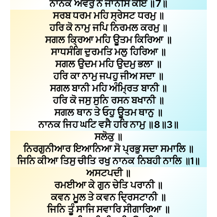
ਨਾਨਕ ਅਵਰੁ ਨ ਜਾਨਸਿ ਕੋਇ ॥7॥
ਸਰਬ ਧਰਮ ਮਹਿ ਸ੍ਰੇਸਟ ਧਰਮੁ ॥
ਹਰਿ ਕੋ ਨਾਮੁ ਜਪਿ ਨਿਰਮਲ ਕਰਮੁ ॥
ਸਗਲ ਕ੍ਰਿਆ ਮਹਿ ਊਤਮ ਕਿਰਿਆ ॥
ਸਾਧਸੰਗਿ ਦੁਰਮਤਿ ਮਲੁ ਹਿਰਿਆ ॥
ਸਗਲ ਉਦਮ ਮਹਿ ਉਦਮੁ ਭਲਾ ॥
ਹਰਿ ਕਾ ਨਾਮੁ ਜਪਹੁ ਜੀਅ ਸਦਾ ॥
ਸਗਲ ਬਾਨੀ ਮਹਿ ਅੰਮ੍ਰਿਤ ਬਾਨੀ ॥
ਹਰਿ ਕੋ ਜਸੁ ਸੁਨਿ ਰਸਨ ਬਖਾਨੀ ॥
ਸਗਲ ਥਾਨ ਤੇ ਓਹੁ ਊਤਮ ਥਾਨੁ ॥
ਨਾਨਕ ਜਿਹ ਘਟਿ ਵਸੈ ਹਰਿ ਨਾਮੁ ॥8॥3॥
ਸਲੋਕੁ ॥
ਨਿਰਗੁਨੀਆਰ ਇਆਨਿਆ ਸੋ ਪ੍ਰਭੁ ਸਦਾ ਸਮਾਲਿ ॥
ਜਿਨਿ ਕੀਆ ਤਿਸੁ ਚੀਤਿ ਰਖੁ ਨਾਨਕ ਨਿਬਹੀ ਨਾਲਿ ॥1॥
ਅਸਟਪਦੀ ॥
ਰਮਈਆ ਕੇ ਗੁਨ ਚੇਤਿ ਪਰਾਨੀ ॥
ਕਵਨ ਮੂਲ ਤੇ ਕਵਨ ਦ੍ਰਿਸਟਾਨੀ ॥
ਜਿਨਿ ਤੂੰ ਸਾਜਿ ਸਵਾਰਿ ਸੀਗਾਰਿਆ ॥