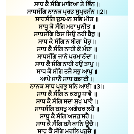
ਸਾਧ ਕੈ ਸੰਗਿ ਮਾਇਆ ਤੇ ਭਿੰਨ ॥
ਸਾਧਸੰਗਿ ਨਾਨਕ ਪ੍ਰਭ ਸੁਪ੍ਰਸੰਨ ॥2॥
ਸਾਧਸੰਗਿ ਦੁਸਮਨ ਸਭਿ ਮੀਤ ॥
ਸਾਧੂ ਕੈ ਸੰਗਿ ਮਹਾ ਪੁਨੀਤ ॥
ਸਾਧਸੰਗਿ ਕਿਸ ਸਿਉ ਨਹੀ ਬੈਰੁ ॥
ਸਾਧ ਕੈ ਸੰਗਿ ਨ ਬੀਗਾ ਪੈਰੁ ॥
ਸਾਧ ਕੈ ਸੰਗਿ ਨਾਹੀ ਕੋ ਮੰਦਾ ॥
ਸਾਧਸੰਗਿ ਜਾਨੇ ਪਰਮਾਨੰਦਾ ॥
ਸਾਧ ਕੈ ਸੰਗਿ ਨਾਹੀ ਹਉ ਤਾਪੁ ॥
ਸਾਧ ਕੈ ਸੰਗਿ ਤਜੈ ਸਭੁ ਆਪੁ ॥
ਆਪੇ ਜਾਨੈ ਸਾਧ ਬਡਾਈ ॥
ਨਾਨਕ ਸਾਧ ਪ੍ਰਭੂ ਬਨਿ ਆਈ ॥3॥
ਸਾਧ ਕੈ ਸੰਗਿ ਨ ਕਬਹੂ ਧਾਵੈ ॥
ਸਾਧ ਕੈ ਸੰਗਿ ਸਦਾ ਸੁਖੁ ਪਾਵੈ ॥
ਸਾਧਸੰਗਿ ਬਸਤੁ ਅਗੋਚਰ ਲਹੈ ॥
ਸਾਧੂ ਕੈ ਸੰਗਿ ਅਜਰੁ ਸਹੈ ॥
ਸਾਧ ਕੈ ਸੰਗਿ ਬਸੈ ਥਾਨਿ ਊਚੈ ॥
ਸਾਧੂ ਕੈ ਸੰਗਿ ਮਹਲਿ ਪਹੂਚੈ ॥