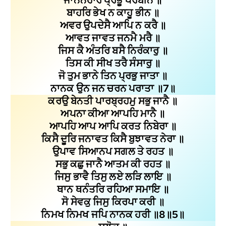
ਬਾਹਰਿ ਭੇਖ ਨ ਕਾਹੂ ਭੀਨ ॥
ਅਵਰ ਉਪਦੇਸੈ ਆਪਿ ਨ ਕਰੈ ॥
ਆਵਤ ਜਾਵਤ ਜਨਮੈ ਮਰੈ ॥
ਜਿਸ ਕੈ ਅੰਤਰਿ ਬਸੈ ਨਿਰੰਕਾਰੁ ॥
ਤਿਸ ਕੀ ਸੀਖ ਤਰੈ ਸੰਸਾਰੁ ॥
ਜੋ ਤੁਮ ਭਾਨੇ ਤਿਨ ਪ੍ਰਭੁ ਜਾਤਾ ॥
ਨਾਨਕ ਉਨ ਜਨ ਚਰਨ ਪਰਾਤਾ ॥7॥
ਕਰਉ ਬੇਨਤੀ ਪਾਰਬ੍ਰਹਮੁ ਸਭੁ ਜਾਨੈ ॥
ਅਪਨਾ ਕੀਆ ਆਪਹਿ ਮਾਨੈ ॥
ਆਪਹਿ ਆਪ ਆਪਿ ਕਰਤ ਨਿਬੇਰਾ ॥
ਕਿਸੈ ਦੂਰਿ ਜਨਾਵਤ ਕਿਸੈ ਬੁਝਾਵਤ ਨੇਰਾ ॥
ਉਪਾਵ ਸਿਆਨਪ ਸਗਲ ਤੇ ਰਹਤ ॥
ਸਭੁ ਕਛੁ ਜਾਨੈ ਆਤਮ ਕੀ ਰਹਤ ॥
ਜਿਸੁ ਭਾਵੈ ਤਿਸੁ ਲਏ ਲੜਿ ਲਾਇ ॥
ਥਾਨ ਥਨੰਤਰਿ ਰਹਿਆ ਸਮਾਇ ॥
ਸੋ ਸੇਵਕੁ ਜਿਸੁ ਕਿਰਪਾ ਕਰੀ ॥
ਨਿਮਖ ਨਿਮਖ ਜਪਿ ਨਾਨਕ ਹਰੀ ॥8॥5॥