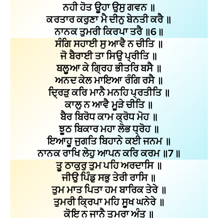
ਨਹੀ ਹੋਤ ਊਹਾ ਉਸੁ ਗਵਨ ॥
ਕਰਤਾਰ ਕਰੁਣਾ ਮੈ ਦੀਨੁ ਬੇਨਤੀ ਕਰੈ ॥
ਨਾਨਕ ਤੁਮਰੀ ਕਿਰਪਾ ਤਰੈ ॥6॥
ਸੰਗਿ ਸਹਾਈ ਸੁ ਆਵੈ ਨ ਚੀਤਿ ॥
ਜੋ ਬੈਰਾਈ ਤਾ ਸਿਉ ਪ੍ਰੀਤਿ ॥
ਬਲੂਆ ਕੇ ਗ੍ਰਿਹ ਭੀਤਰਿ ਬਸੈ ॥
ਅਨਦ ਕੇਲ ਮਾਇਆ ਰੰਗਿ ਰਸੈ ॥
ਦ੍ਰਿੜੁ ਕਰਿ ਮਾਨੈ ਮਨਹਿ ਪ੍ਰਤੀਤਿ ॥
ਕਾਲੁ ਨ ਆਵੈ ਮੂੜੇ ਚੀਤਿ ॥
ਬੈਰ ਬਿਰੋਧ ਕਾਮ ਕ੍ਰੋਧ ਮੋਹ ॥
ਝੂਠ ਬਿਕਾਰ ਮਹਾ ਲੋਭ ਧ੍ਰੋਹ ॥
ਇਆਹੂ ਜੁਗਤਿ ਬਿਹਾਨੇ ਕਈ ਜਨਮ ॥
ਨਾਨਕ ਰਾਖਿ ਲੇਹੁ ਆਪਨ ਕਰਿ ਕਰਮ ॥7॥
ਤੂ ਠਾਕੁਰੁ ਤੁਮ ਪਹਿ ਅਰਦਾਸਿ ॥
ਜੀਉ ਪਿੰਡੁ ਸਭੁ ਤੇਰੀ ਰਾਸਿ ॥
ਤੁਮ ਮਾਤ ਪਿਤਾ ਹਮ ਬਾਰਿਕ ਤੇਰੇ ॥
ਤੁਮਰੀ ਕ੍ਰਿਪਾ ਮਹਿ ਸੂਖ ਘਨੇਰੇ ॥
ਕੋਇ ਨ ਜਾਨੈ ਤੁਮਰਾ ਅੰਤੁ ॥