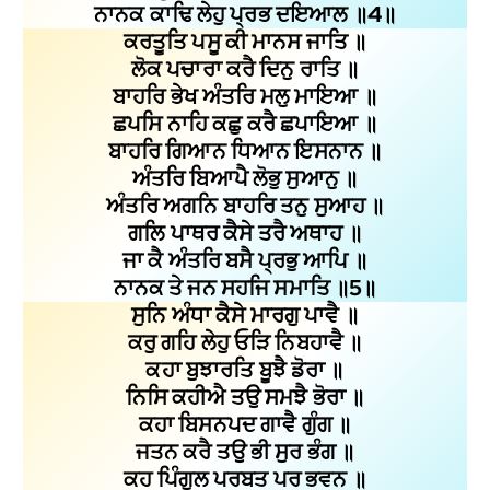
ਨਾਨਕ ਕਾਢਿ ਲੇਹੁ ਪ੍ਰਭ ਦਇਆਲ ॥4॥
ਕਰਤੂਤਿ ਪਸੂ ਕੀ ਮਾਨਸ ਜਾਤਿ ॥
ਲੋਕ ਪਚਾਰਾ ਕਰੈ ਦਿਨੁ ਰਾਤਿ ॥
ਬਾਹਰਿ ਭੇਖ ਅੰਤਰਿ ਮਲੁ ਮਾਇਆ ॥
ਛਪਸਿ ਨਾਹਿ ਕਛੁ ਕਰੈ ਛਪਾਇਆ ॥
ਬਾਹਰਿ ਗਿਆਨ ਧਿਆਨ ਇਸਨਾਨ ॥
ਅੰਤਰਿ ਬਿਆਪੈ ਲੋਭੁ ਸੁਆਨੁ ॥
ਅੰਤਰਿ ਅਗਨਿ ਬਾਹਰਿ ਤਨੁ ਸੁਆਹ ॥
ਗਲਿ ਪਾਥਰ ਕੈਸੇ ਤਰੈ ਅਥਾਹ ॥
ਜਾ ਕੈ ਅੰਤਰਿ ਬਸੈ ਪ੍ਰਭੁ ਆਪਿ ॥
ਨਾਨਕ ਤੇ ਜਨ ਸਹਜਿ ਸਮਾਤਿ ॥5॥
ਸੁਨਿ ਅੰਧਾ ਕੈਸੇ ਮਾਰਗੁ ਪਾਵੈ ॥
ਕਰੁ ਗਹਿ ਲੇਹੁ ਓੜਿ ਨਿਬਹਾਵੈ ॥
ਕਹਾ ਬੁਝਾਰਤਿ ਬੂਝੈ ਡੋਰਾ ॥
ਨਿਸਿ ਕਹੀਐ ਤਉ ਸਮਝੈ ਭੋਰਾ ॥
ਕਹਾ ਬਿਸਨਪਦ ਗਾਵੈ ਗੁੰਗ ॥
ਜਤਨ ਕਰੈ ਤਉ ਭੀ ਸੁਰ ਭੰਗ ॥
ਕਹ ਪਿੰਗੁਲ ਪਰਬਤ ਪਰ ਭਵਨ ॥