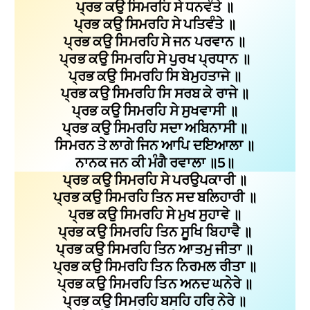
ਪ੍ਰਭ ਕਉ ਸਿਮਰਹਿ ਸੇ ਧਨਵੰਤੇ ॥
ਪ੍ਰਭ ਕਉ ਸਿਮਰਹਿ ਸੇ ਪਤਿਵੰਤੇ ॥
ਪ੍ਰਭ ਕਉ ਸਿਮਰਹਿ ਸੇ ਜਨ ਪਰਵਾਨ ॥
ਪ੍ਰਭ ਕਉ ਸਿਮਰਹਿ ਸੇ ਪੁਰਖ ਪ੍ਰਧਾਨ ॥
ਪ੍ਰਭ ਕਉ ਸਿਮਰਹਿ ਸਿ ਬੇਮੁਹਤਾਜੇ ॥
ਪ੍ਰਭ ਕਉ ਸਿਮਰਹਿ ਸਿ ਸਰਬ ਕੇ ਰਾਜੇ ॥
ਪ੍ਰਭ ਕਉ ਸਿਮਰਹਿ ਸੇ ਸੁਖਵਾਸੀ ॥
ਪ੍ਰਭ ਕਉ ਸਿਮਰਹਿ ਸਦਾ ਅਬਿਨਾਸੀ ॥
ਸਿਮਰਨ ਤੇ ਲਾਗੇ ਜਿਨ ਆਪਿ ਦਇਆਲਾ ॥
ਨਾਨਕ ਜਨ ਕੀ ਮੰਗੈ ਰਵਾਲਾ ॥5॥
ਪ੍ਰਭ ਕਉ ਸਿਮਰਹਿ ਸੇ ਪਰਉਪਕਾਰੀ ॥
ਪ੍ਰਭ ਕਉ ਸਿਮਰਹਿ ਤਿਨ ਸਦ ਬਲਿਹਾਰੀ ॥
ਪ੍ਰਭ ਕਉ ਸਿਮਰਹਿ ਸੇ ਮੁਖ ਸੁਹਾਵੇ ॥
ਪ੍ਰਭ ਕਉ ਸਿਮਰਹਿ ਤਿਨ ਸੂਖਿ ਬਿਹਾਵੈ ॥
ਪ੍ਰਭ ਕਉ ਸਿਮਰਹਿ ਤਿਨ ਆਤਮੁ ਜੀਤਾ ॥
ਪ੍ਰਭ ਕਉ ਸਿਮਰਹਿ ਤਿਨ ਨਿਰਮਲ ਰੀਤਾ ॥
ਪ੍ਰਭ ਕਉ ਸਿਮਰਹਿ ਤਿਨ ਅਨਦ ਘਨੇਰੇ ॥
ਪ੍ਰਭ ਕਉ ਸਿਮਰਹਿ ਬਸਹਿ ਹਰਿ ਨੇਰੇ ॥