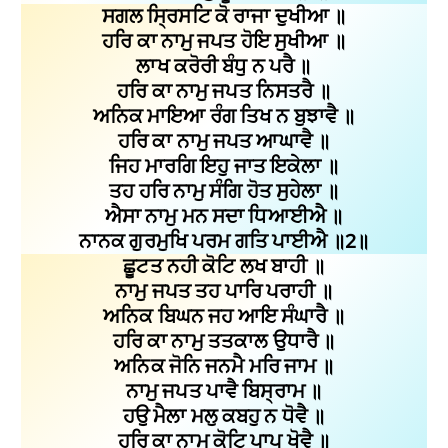
ਸਗਲ ਸ੍ਰਿਸਟਿ ਕੋ ਰਾਜਾ ਦੁਖੀਆ ॥
ਹਰਿ ਕਾ ਨਾਮੁ ਜਪਤ ਹੋਇ ਸੁਖੀਆ ॥
ਲਾਖ ਕਰੋਰੀ ਬੰਧੁ ਨ ਪਰੈ ॥
ਹਰਿ ਕਾ ਨਾਮੁ ਜਪਤ ਨਿਸਤਰੈ ॥
ਅਨਿਕ ਮਾਇਆ ਰੰਗ ਤਿਖ ਨ ਬੁਝਾਵੈ ॥
ਹਰਿ ਕਾ ਨਾਮੁ ਜਪਤ ਆਘਾਵੈ ॥
ਜਿਹ ਮਾਰਗਿ ਇਹੁ ਜਾਤ ਇਕੇਲਾ ॥
ਤਹ ਹਰਿ ਨਾਮੁ ਸੰਗਿ ਹੋਤ ਸੁਹੇਲਾ ॥
ਐਸਾ ਨਾਮੁ ਮਨ ਸਦਾ ਧਿਆਈਐ ॥
ਨਾਨਕ ਗੁਰਮੁਖਿ ਪਰਮ ਗਤਿ ਪਾਈਐ ॥2॥
ਛੂਟਤ ਨਹੀ ਕੋਟਿ ਲਖ ਬਾਹੀ ॥
ਨਾਮੁ ਜਪਤ ਤਹ ਪਾਰਿ ਪਰਾਹੀ ॥
ਅਨਿਕ ਬਿਘਨ ਜਹ ਆਇ ਸੰਘਾਰੈ ॥
ਹਰਿ ਕਾ ਨਾਮੁ ਤਤਕਾਲ ਉਧਾਰੈ ॥
ਅਨਿਕ ਜੋਨਿ ਜਨਮੈ ਮਰਿ ਜਾਮ ॥
ਨਾਮੁ ਜਪਤ ਪਾਵੈ ਬਿਸ੍ਰਾਮ ॥
ਹਉ ਮੈਲਾ ਮਲੁ ਕਬਹੁ ਨ ਧੋਵੈ ॥
ਹਰਿ ਕਾ ਨਾਮੁ ਕੋਟਿ ਪਾਪ ਖੋਵੈ ॥