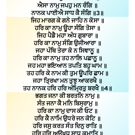
ਐਸਾ ਨਾਮੁ ਜਪਹੁ ਮਨ ਰੰਗਿ ॥
ਨਾਨਕ ਪਾਈਐ ਸਾਧ ਕੈ ਸੰਗਿ ॥3॥
ਜਿਹ ਮਾਰਗ ਕੇ ਗਨੇ ਜਾਹਿ ਨ ਕੋਸਾ ॥
ਹਰਿ ਕਾ ਨਾਮੁ ਊਹਾ ਸੰਗਿ ਤੋਸਾ ॥
ਜਿਹ ਪੈਡੈ ਮਹਾ ਅੰਧ ਗੁਬਾਰਾ ॥
ਹਰਿ ਕਾ ਨਾਮੁ ਸੰਗਿ ਉਜੀਆਰਾ ॥
ਜਹਾ ਪੰਥਿ ਤੇਰਾ ਕੋ ਨ ਸਿਞਾਨੂ ॥
ਹਰਿ ਕਾ ਨਾਮੁ ਤਹ ਨਾਲਿ ਪਛਾਨੂ ॥
ਜਹ ਮਹਾ ਭਇਆਨ ਤਪਤਿ ਬਹੁ ਘਾਮ ॥
ਤਹ ਹਰਿ ਕੇ ਨਾਮ ਕੀ ਤੁਮ ਊਪਰਿ ਛਾਮ ॥
ਜਹਾ ਤ੍ਰਿਖਾ ਮਨ ਤੁਝੁ ਆਕਰਖੈ ॥
ਤਹ ਨਾਨਕ ਹਰਿ ਹਰਿ ਅੰਮ੍ਰਿਤੁ ਬਰਖੈ ॥4॥
ਭਗਤ ਜਨਾ ਕੀ ਬਰਤਨਿ ਨਾਮੁ ॥
ਸੰਤ ਜਨਾ ਕੈ ਮਨਿ ਬਿਸ੍ਰਾਮੁ ॥
ਹਰਿ ਕਾ ਨਾਮੁ ਦਾਸ ਕੀ ਓਟ ॥
ਹਰਿ ਕੈ ਨਾਮਿ ਉਧਰੇ ਜਨ ਕੋਟਿ ॥
ਹਰਿ ਜਸੁ ਕਰਤ ਸੰਤ ਦਿਨੁ ਰਾਤਿ ॥
ਹਰਿ ਹਰਿ ਅਉਖਧੁ ਸਾਧ ਕਮਾਤਿ ॥