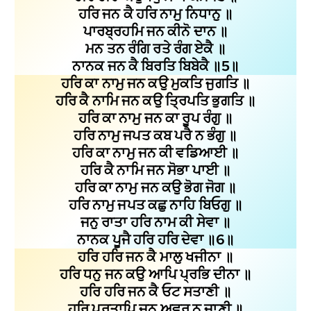
ਹਰਿ ਜਨ ਕੈ ਹਰਿ ਨਾਮੁ ਨਿਧਾਨੁ ॥
ਪਾਰਬ੍ਰਹਮਿ ਜਨ ਕੀਨੋ ਦਾਨ ॥
ਮਨ ਤਨ ਰੰਗਿ ਰਤੇ ਰੰਗ ਏਕੈ ॥
ਨਾਨਕ ਜਨ ਕੈ ਬਿਰਤਿ ਬਿਬੇਕੈ ॥5॥
ਹਰਿ ਕਾ ਨਾਮੁ ਜਨ ਕਉ ਮੁਕਤਿ ਜੁਗਤਿ ॥
ਹਰਿ ਕੈ ਨਾਮਿ ਜਨ ਕਉ ਤ੍ਰਿਪਤਿ ਭੁਗਤਿ ॥
ਹਰਿ ਕਾ ਨਾਮੁ ਜਨ ਕਾ ਰੂਪ ਰੰਗੁ ॥
ਹਰਿ ਨਾਮੁ ਜਪਤ ਕਬ ਪਰੈ ਨ ਭੰਗੁ ॥
ਹਰਿ ਕਾ ਨਾਮੁ ਜਨ ਕੀ ਵਡਿਆਈ ॥
ਹਰਿ ਕੈ ਨਾਮਿ ਜਨ ਸੋਭਾ ਪਾਈ ॥
ਹਰਿ ਕਾ ਨਾਮੁ ਜਨ ਕਉ ਭੋਗ ਜੋਗ ॥
ਹਰਿ ਨਾਮੁ ਜਪਤ ਕਛੁ ਨਾਹਿ ਬਿਓਗੁ ॥
ਜਨੁ ਰਾਤਾ ਹਰਿ ਨਾਮ ਕੀ ਸੇਵਾ ॥
ਨਾਨਕ ਪੂਜੈ ਹਰਿ ਹਰਿ ਦੇਵਾ ॥6॥
ਹਰਿ ਹਰਿ ਜਨ ਕੈ ਮਾਲੁ ਖਜੀਨਾ ॥
ਹਰਿ ਧਨੁ ਜਨ ਕਉ ਆਪਿ ਪ੍ਰਭਿ ਦੀਨਾ ॥
ਹਰਿ ਹਰਿ ਜਨ ਕੈ ਓਟ ਸਤਾਣੀ ॥
ਹਰਿ ਪ੍ਰਤਾਪਿ ਜਨ ਅਵਰ ਨ ਜਾਣੀ ॥