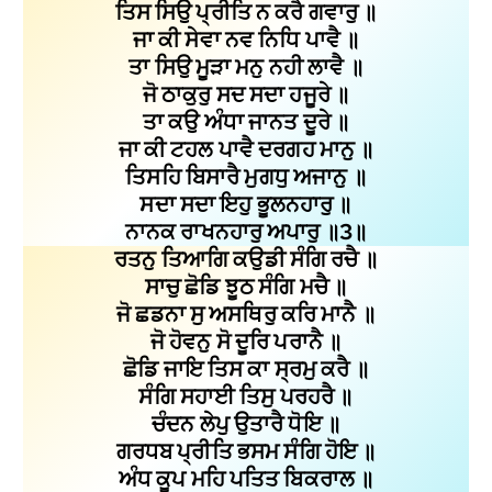
ਤਿਸ ਸਿਉ ਪ੍ਰੀਤਿ ਨ ਕਰੈ ਗਵਾਰੁ ॥
ਜਾ ਕੀ ਸੇਵਾ ਨਵ ਨਿਧਿ ਪਾਵੈ ॥
ਤਾ ਸਿਉ ਮੂੜਾ ਮਨੁ ਨਹੀ ਲਾਵੈ ॥
ਜੋ ਠਾਕੁਰੁ ਸਦ ਸਦਾ ਹਜੂਰੇ ॥
ਤਾ ਕਉ ਅੰਧਾ ਜਾਨਤ ਦੂਰੇ ॥
ਜਾ ਕੀ ਟਹਲ ਪਾਵੈ ਦਰਗਹ ਮਾਨੁ ॥
ਤਿਸਹਿ ਬਿਸਾਰੈ ਮੁਗਧੁ ਅਜਾਨੁ ॥
ਸਦਾ ਸਦਾ ਇਹੁ ਭੂਲਨਹਾਰੁ ॥
ਨਾਨਕ ਰਾਖਨਹਾਰੁ ਅਪਾਰੁ ॥3॥
ਰਤਨੁ ਤਿਆਗਿ ਕਉਡੀ ਸੰਗਿ ਰਚੈ ॥
ਸਾਚੁ ਛੋਡਿ ਝੂਠ ਸੰਗਿ ਮਚੈ ॥
ਜੋ ਛਡਨਾ ਸੁ ਅਸਥਿਰੁ ਕਰਿ ਮਾਨੈ ॥
ਜੋ ਹੋਵਨੁ ਸੋ ਦੂਰਿ ਪਰਾਨੈ ॥
ਛੋਡਿ ਜਾਇ ਤਿਸ ਕਾ ਸ੍ਰਮੁ ਕਰੈ ॥
ਸੰਗਿ ਸਹਾਈ ਤਿਸੁ ਪਰਹਰੈ ॥
ਚੰਦਨ ਲੇਪੁ ਉਤਾਰੈ ਧੋਇ ॥
ਗਰਧਬ ਪ੍ਰੀਤਿ ਭਸਮ ਸੰਗਿ ਹੋਇ ॥
ਅੰਧ ਕੂਪ ਮਹਿ ਪਤਿਤ ਬਿਕਰਾਲ ॥