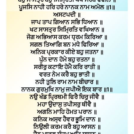
ਪੂਜਸਿ ਨਾਹੀ ਹਰਿ ਹਰੇ ਨਾਨਕ ਨਾਮ ਅਮੋਲ ॥1॥
ਅਸਟਪਦੀ ॥
ਜਾਪ ਤਾਪ ਗਿਆਨ ਸਭਿ ਧਿਆਨ ॥
ਖਟ ਸਾਸਤ੍ਰ ਸਿਮ੍ਰਿਤਿ ਵਖਿਆਨ ॥
ਜੋਗ ਅਭਿਆਸ ਕਰਮ ਧ੍ਰਮ ਕਿਰਿਆ ॥
ਸਗਲ ਤਿਆਗਿ ਬਨ ਮਧੇ ਫਿਰਿਆ ॥
ਅਨਿਕ ਪ੍ਰਕਾਰ ਕੀਏ ਬਹੁ ਜਤਨਾ ॥
ਪੁੰਨ ਦਾਨ ਹੋਮੇ ਬਹੁ ਰਤਨਾ ॥
ਸਰੀਰੁ ਕਟਾਇ ਹੋਮੈ ਕਰਿ ਰਾਤੀ ॥
ਵਰਤ ਨੇਮ ਕਰੈ ਬਹੁ ਭਾਤੀ ॥
ਨਹੀ ਤੁਲਿ ਰਾਮ ਨਾਮ ਬੀਚਾਰ ॥
ਨਾਨਕ ਗੁਰਮੁਖਿ ਨਾਮੁ ਜਪੀਐ ਇਕ ਬਾਰ ॥1॥
ਨਉ ਖੰਡ ਪ੍ਰਿਥਮੀ ਫਿਰੈ ਚਿਰੁ ਜੀਵੈ ॥
ਮਹਾ ਉਦਾਸੁ ਤਪੀਸਰੁ ਥੀਵੈ ॥
ਅਗਨਿ ਮਾਹਿ ਹੋਮਤ ਪਰਾਨ ॥
ਕਨਿਕ ਅਸ੍ਵ ਹੈਵਰ ਭੂਮਿ ਦਾਨ ॥
ਨਿਉਲੀ ਕਰਮ ਕਰੈ ਬਹੁ ਆਸਨ ॥