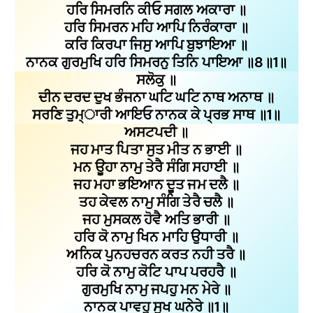
ਹਰਿ ਸਿਮਰਨਿ ਕੀਓ ਸਗਲ ਅਕਾਰਾ ॥
ਹਰਿ ਸਿਮਰਨ ਮਹਿ ਆਪਿ ਨਿਰੰਕਾਰਾ ॥
ਕਰਿ ਕਿਰਪਾ ਜਿਸੁ ਆਪਿ ਬੁਝਾਇਆ ॥
ਨਾਨਕ ਗੁਰਮੁਖਿ ਹਰਿ ਸਿਮਰਨੁ ਤਿਨਿ ਪਾਇਆ ॥8॥1॥
ਸਲੋਕੁ ॥
ਦੀਨ ਦਰਦ ਦੁਖ ਭੰਜਨਾ ਘਟਿ ਘਟਿ ਨਾਥ ਅਨਾਥ ॥
ਸਰਣਿ ਤੁਮ੍‍ਾਰੀ ਆਇਓ ਨਾਨਕ ਕੇ ਪ੍ਰਭ ਸਾਥ ॥1॥
ਅਸਟਪਦੀ ॥
ਜਹ ਮਾਤ ਪਿਤਾ ਸੁਤ ਮੀਤ ਨ ਭਾਈ ॥
ਮਨ ਊਹਾ ਨਾਮੁ ਤੇਰੈ ਸੰਗਿ ਸਹਾਈ ॥
ਜਹ ਮਹਾ ਭਇਆਨ ਦੂਤ ਜਮ ਦਲੈ ॥
ਤਹ ਕੇਵਲ ਨਾਮੁ ਸੰਗਿ ਤੇਰੈ ਚਲੈ ॥
ਜਹ ਮੁਸਕਲ ਹੋਵੈ ਅਤਿ ਭਾਰੀ ॥
ਹਰਿ ਕੋ ਨਾਮੁ ਖਿਨ ਮਾਹਿ ਉਧਾਰੀ ॥
ਅਨਿਕ ਪੁਨਹਚਰਨ ਕਰਤ ਨਹੀ ਤਰੈ ॥
ਹਰਿ ਕੋ ਨਾਮੁ ਕੋਟਿ ਪਾਪ ਪਰਹਰੈ ॥
ਗੁਰਮੁਖਿ ਨਾਮੁ ਜਪਹੁ ਮਨ ਮੇਰੇ ॥
ਨਾਨਕ ਪਾਵਹੁ ਸੂਖ ਘਨੇਰੇ ॥1॥