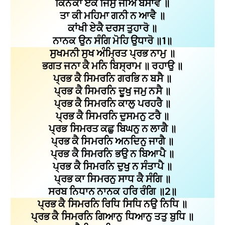
ਕਿਨਕਾ ਏਕ ਜਿਸੁ ਜੀਅ ਬਸਾਵੈ ॥
ਤਾ ਕੀ ਮਹਿਮਾ ਗਨੀ ਨ ਆਵੈ ॥
ਕਾਂਖੀ ਏਕੈ ਦਰਸ ਤੁਹਾਰੋ ॥
ਨਾਨਕ ਉਨ ਸੰਗਿ ਮੋਹਿ ਉਧਾਰੋ ॥1॥
ਸੁਖਮਨੀ ਸੁਖ ਅੰਮ੍ਰਿਤ ਪ੍ਰਭ ਨਾਮੁ ॥
ਭਗਤ ਜਨਾ ਕੈ ਮਨਿ ਬਿਸ੍ਰਾਮ ॥ ਰਹਾਉ ॥
ਪ੍ਰਭ ਕੈ ਸਿਮਰਨਿ ਗਰਭਿ ਨ ਬਸੈ ॥
ਪ੍ਰਭ ਕੈ ਸਿਮਰਨਿ ਦੂਖੁ ਜਮੁ ਨਸੈ ॥
ਪ੍ਰਭ ਕੈ ਸਿਮਰਨਿ ਕਾਲੁ ਪਰਹਰੈ ॥
ਪ੍ਰਭ ਕੈ ਸਿਮਰਨਿ ਦੁਸਮਨੁ ਟਰੈ ॥
ਪ੍ਰਭ ਸਿਮਰਤ ਕਛੁ ਬਿਘਨੁ ਨ ਲਾਗੈ ॥
ਪ੍ਰਭ ਕੈ ਸਿਮਰਨਿ ਅਨਦਿਨੁ ਜਾਗੈ ॥
ਪ੍ਰਭ ਕੈ ਸਿਮਰਨਿ ਭਉ ਨ ਬਿਆਪੈ ॥
ਪ੍ਰਭ ਕੈ ਸਿਮਰਨਿ ਦੁਖੁ ਨ ਸੰਤਾਪੈ ॥
ਪ੍ਰਭ ਕਾ ਸਿਮਰਨੁ ਸਾਧ ਕੈ ਸੰਗਿ ॥
ਸਰਬ ਨਿਧਾਨ ਨਾਨਕ ਹਰਿ ਰੰਗਿ ॥2॥
ਪ੍ਰਭ ਕੈ ਸਿਮਰਨਿ ਰਿਧਿ ਸਿਧਿ ਨਉ ਨਿਧਿ ॥
ਪ੍ਰਭ ਕੈ ਸਿਮਰਨਿ ਗਿਆਨੁ ਧਿਆਨੁ ਤਤੁ ਬੁਧਿ ॥