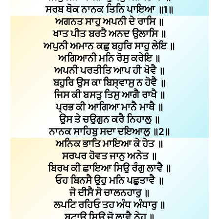
ਸਰਬ ਥੋਕ ਨਾਨਕ ਤਿਨਿ ਪਾਇਆ ॥1॥
ਅਗਨਤ ਸਾਹੁ ਅਪਨੀ ਦੇ ਰਾਸਿ ॥
ਖਾਤ ਪੀਤ ਬਰਤੈ ਅਨਦ ਉਲਾਸਿ ॥
ਅਪੁਨੀ ਅਮਾਨ ਕਛੁ ਬਹੁਰਿ ਸਾਹੁ ਲੇਇ ॥
ਅਗਿਆਨੀ ਮਨਿ ਰੋਸੁ ਕਰੇਇ ॥
ਅਪਨੀ ਪਰਤੀਤਿ ਆਪ ਹੀ ਖੋਵੈ ॥
ਬਹੁਰਿ ਉਸ ਕਾ ਬਿਸ੍ਵਾਸੁ ਨ ਹੋਵੈ ॥
ਜਿਸ ਕੀ ਬਸਤੁ ਤਿਸੁ ਆਗੈ ਰਾਖੈ ॥
ਪ੍ਰਭ ਕੀ ਆਗਿਆ ਮਾਨੈ ਮਾਥੈ ॥
ਉਸ ਤੇ ਚਉਗੁਨ ਕਰੈ ਨਿਹਾਲੁ ॥
ਨਾਨਕ ਸਾਹਿਬੁ ਸਦਾ ਦਇਆਲੁ ॥2॥
ਅਨਿਕ ਭਾਤਿ ਮਾਇਆ ਕੇ ਹੇਤ ॥
ਸਰਪਰ ਹੋਵਤ ਜਾਨੁ ਅਨੇਤ ॥
ਬਿਰਖ ਕੀ ਛਾਇਆ ਸਿਉ ਰੰਗੁ ਲਾਵੈ ॥
ਓਹ ਬਿਨਸੈ ਉਹੁ ਮਨਿ ਪਛੁਤਾਵੈ ॥
ਜੋ ਦੀਸੈ ਸੋ ਚਾਲਨਹਾਰੁ ॥
ਲਪਟਿ ਰਹਿਓ ਤਹ ਅੰਧ ਅੰਧਾਰੁ ॥
ਬਟਾਊ ਸਿਉ ਜੋ ਲਾਵੈ ਨੇਹ ॥