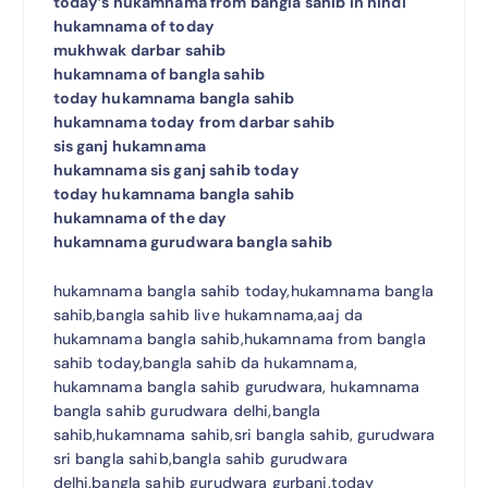
today’s hukamnama from bangla sahib in hindi
hukamnama of today
mukhwak darbar sahib
hukamnama of bangla sahib
today hukamnama bangla sahib
hukamnama today from darbar sahib
sis ganj hukamnama
hukamnama sis ganj sahib today
today hukamnama bangla sahib
hukamnama of the day
hukamnama gurudwara bangla sahib
hukamnama bangla sahib today,hukamnama bangla
sahib,bangla sahib live hukamnama,aaj da
hukamnama bangla sahib,hukamnama from bangla
sahib today,bangla sahib da hukamnama,
hukamnama bangla sahib gurudwara, hukamnama
bangla sahib gurudwara delhi,bangla
sahib,hukamnama sahib,sri bangla sahib, gurudwara
sri bangla sahib,bangla sahib gurudwara
delhi,bangla sahib gurudwara gurbani,today