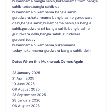
hukamnama bangla sahib,hukamnama from bangla
sahib today,bangla sahib da
hukamnama,hukamnama bangla sahib
gurudwara,hukamnama bangla sahib gurudwara
delhi,bangla sahib,hukamnama sahib,sri bangla
sahib,gurudwara sri bangla sahib,bangla sahib
gurudwara delhi,bangla sahib gurudwara
gurbani,today
hukamnama,hukamnama,hukamnama
today,hukamnama gurdwara bangla sahib delhi
Dates When this Mukhwaak Comes Again
23 January 2025
21 April 2025
10 June 2025
08 August 2025
23 September 2025
28 January 2026
06 August 2026