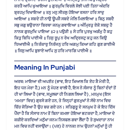
ਕਰਤੈ ਆਪਿ ਖੁਆਇਆ ॥ ਗੁਰਮੁਖਿ ਵਿਰਲੇ ਸੋਝੀ ਪਈ ਤਿਨਾ ਅੰਦਰਿ
ਬ੍ਰਹਮੁ ਦਿਖਾਇਆ ॥ ਤਨੁ ਮਨੁ ਸੀਤਲੁ ਹੋਇਆ ਰਸਨਾ ਹਰਿ ਸਾਦੁ
ਆਇਆ ॥ ਸਬਦੇ ਹੀ ਨਾਉ ਊਪਜੈ ਸਬਦੇ ਮੇਲਿ ਮਿਲਾਇਆ ॥ ਬਿਨੁ ਸਬਦੈ
ਸਭੁ ਜਗੁ ਬਉਰਾਨਾ ਬਿਰਥਾ ਜਨਮੁ ਗਵਾਇਆ ॥ ਅੰਮ੍ਰਿਤੁ ਏਕੋ ਸਬਦੁ ਹੈ
ਨਾਨਕ ਗੁਰਮੁਖਿ ਪਾਇਆ ॥੨॥ ਪਉੜੀ ॥ ਸੋ ਹਰਿ ਪੁਰਖੁ ਅਗੰਮੁ ਹੈ ਕਹੁ
ਕਿਤੁ ਬਿਧਿ ਪਾਈਐ ॥ ਤਿਸੁ ਰੂਪੁ ਨ ਰੇਖ ਅਦ੍ਰਿਸਟੁ ਕਹੁ ਜਨ ਕਿਉ
ਧਿਆਈਐ ॥ ਨਿਰੰਕਾਰੁ ਨਿਰੰਜਨੁ ਹਰਿ ਅਗਮੁ ਕਿਆ ਕਹਿ ਗੁਣ ਗਾਈਐ
॥ ਜਿਸੁ ਆਪਿ ਬੁਝਾਏ ਆਪਿ ਸੁ ਹਰਿ ਮਾਰਗਿ ਪਾਈਐ ॥
Meaning In Punjabi
ਅਰਥ: ਮਾਇਆ ਦੀ ਅਪਣੱਤ (ਭਾਵ, ਇਹ ਖ਼ਿਆਲ ਕਿ ਏਹ ਸ਼ੈ ਮੇਰੀ ਹੈ,
ਇਹ ਧਨ ਮੇਰਾ ਹੈ,) ਮਨ ਨੂੰ ਮੋਹਣ ਵਾਲੀ ਹੈ, ਇਸ ਨੇ ਸੰਸਾਰ ਨੂੰ ਬਿਨਾਂ ਦੰਦਾਂ ਤੋਂ
ਹੀ ਖਾ ਲਿਆ ਹੈ (ਭਾਵ, ਸਮੂਲਚਾ ਹੀ ਨਿਗਲ ਲਿਆ ਹੈ) , ਮਨਮੁਖ (ਇਸ
‘ਮਮਤਾ’ ਵਿਚ) ਗ੍ਰਸੇ ਗਏ ਹਨ, ਤੇ ਜਿਨ੍ਹਾਂ ਗੁਰਮੁਖਾਂ ਨੇ ਸੱਚੇ ਨਾਮ ਵਿਚ
ਚਿੱਤ ਜੋੜਿਆ ਹੈ ਉਹ ਬਚ ਗਏ ਹਨ। ਸਤਿਗੁਰੂ ਦੇ ਸਨਮੁਖ ਹੋ ਕੇ ਇਹ ਦਿੱਸ
ਪੈਂਦਾ ਹੈ ਕਿ ਸੰਸਾਰ ਨਾਮ ਤੋਂ ਬਿਨਾ ਕਮਲਾ ਹੋਇਆ ਭਟਕਦਾ ਹੈ, ਮਾਇਆ ਦੇ
ਕਜ਼ੀਏ ਕਰਦਿਆਂ ਮਨੁੱਖਾ ਜਨਮ ਨਿਸਫਲ ਗਵਾ ਲੈਂਦਾ ਹੈ ਤੇ ਸੁਖਦਾਤਾ ਨਾਮ
ਮਨ ਵਿਚ ਨਹੀਂ ਵਸਾਉਂਦਾ। (ਪਰ) ਹੇ ਨਾਨਕ! ਨਾਮ ਉਹਨਾਂ ਮਨੁੱਖਾਂ ਨੂੰ ਹੀ