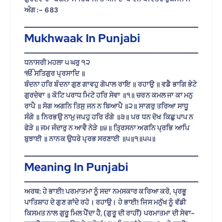
ਅੰਗ :-
683
Mukhwaak In Punjabi
ਧਨਾਸਰੀ ਮਹਲਾ ੫ ਘਰੁ ੧੨
ੴ ਸਤਿਗੁਰ ਪ੍ਰਸਾਦਿ ॥
ਬੰਦਨਾ ਹਰਿ ਬੰਦਨਾ ਗੁਣ ਗਾਵਹੁ ਗੋਪਾਲ ਰਾਇ ॥ ਰਹਾਉ ॥ ਵਡੈ ਭਾਗਿ ਭੇਟੇ
ਗੁਰਦੇਵਾ ॥ ਕੋਟਿ ਪਰਾਧ ਮਿਟੇ ਹਰਿ ਸੇਵਾ ॥੧॥ ਚਰਨ ਕਮਲ ਜਾ ਕਾ ਮਨੁ
ਰਾਪੈ ॥ ਸੋਗ ਅਗਨਿ ਤਿਸੁ ਜਨ ਨ ਬਿਆਪੈ ॥੨॥ ਸਾਗਰੁ ਤਰਿਆ ਸਾਧੂ
ਸੰਗੇ ॥ ਨਿਰਭਉ ਨਾਮੁ ਜਪਹੁ ਹਰਿ ਰੰਗੇ ॥੩॥ ਪਰ ਧਨ ਦੋਖ ਕਿਛੁ ਪਾਪ ਨ
ਫੇੜੇ ॥ ਜਮ ਜੰਦਾਰੁ ਨ ਆਵੈ ਨੇੜੇ ॥੪॥ ਤ੍ਰਿਸਨਾ ਅਗਨਿ ਪ੍ਰਭਿ ਆਪਿ
ਬੁਝਾਈ ॥ ਨਾਨਕ ਉਧਰੇ ਪ੍ਰਭ ਸਰਣਾਈ ॥੫॥੧॥੫੫॥
Meaning In Punjabi
ਅਰਥ: ਹੇ ਭਾਈ! ਪਰਮਾਤਮਾ ਨੂੰ ਸਦਾ ਨਮਸਕਾਰ ਕਰਿਆ ਕਰੋ, ਪ੍ਰਭੂ
ਪਾਤਿਸ਼ਾਹ ਦੇ ਗੁਣ ਗਾਂਦੇ ਰਹੋ। ਰਹਾਉ। ਹੇ ਭਾਈ! ਜਿਸ ਮਨੁੱਖ ਨੂੰ ਵੱਡੀ
ਕਿਸਮਤ ਨਾਲ ਗੁਰੂ ਮਿਲ ਪੈਂਦਾ ਹੈ, (ਗੁਰੂ ਦੀ ਰਾਹੀਂ) ਪਰਮਾਤਮਾ ਦੀ ਸੇਵਾ-