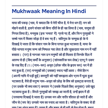
Mukhwaak Meaning In Hindi
माया की पकड़ (भाव, ये ख्याल कि ये मेरी चीज है, ये मेरा धन है) मन को
मोहने वाली है, इसने संसार को बिना दाँतों के ही खा लिया है (भाव, समूचा ही
निगल लिया है), मनमुख (इस ‘ममता’ में) ग्रसे गए हैं, और जिन गुरमुखों ने
सच्चे नाम में चिक्त जोड़ा है वे बच गए हैं। सतिगुरू के सन्मुख हो के ये
दिखाई दे जाता है कि संसार नाम के बिना पागल हुआ भटकता है, माया के
पीछे भागता मनुष्य जन्म को निष्फल गवा लेता है और सुखदाता नाम मन में नहीं
बसाता। (पर) हे नानक! नाम उन मनुष्यों को ही मिलता है जिनके दिल में
आरम्भ से ही (किए कर्मों के अनुसार) (सांस्कारिक रूप लेख) प्रभू ने उकर
के रख दिए हैं।1। (नाम-रूप) अमृत (हरेक जीव के हृदय रूप) घर में ही
भरा हुआ है, (पर) मनमुखों को (उसका) स्वाद नहीं आता। जैसे हिरन
(अपनी नाभि में पड़ी हुई) कस्तूरी को नहीं समझता ओर भ्रम में भूला हुआ
भटकता है, वैसे ही मनुष्य नाम-अमृत को छोड़ के विष को इकट्ठा करता है,
(पर उसके भी क्या वश?) करतार ने (उसके पिछले किए अनुसार) उसे खुद
भटकाया हुआ है। विरले गुरमुखों को समझ आ जाती है, उन्हें हृदय में ही
(परमात्मा दिखाई दे जाता है) उनका मन और शरीर शीतल हो जाते हैं और
जीभ से (जप के) उनको नाम का स्वाद आ जाता है। सतिगुरू के शबद से ही
नाम (का अंगूर हृदय में) उगता है और शबद से ही हरी से मेल होता है; शबद