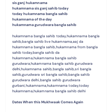
sis ganj hukamnama
hukamnama sis ganj sahib today
today hukamnama bangla sahib
hukamnama of the day
hukamnama gurudwara bangla sahib
hukamnama bangla sahib today,hukamnama bangla
sahib,bangla sahib live hukamnama,aaj da
hukamnama bangla sahib,hukamnama from bangla
sahib today,bangla sahib da
hukamnama,hukamnama bangla sahib
gurudwara,hukamnama bangla sahib gurudwara
delhi,hukamnama sahib,bangla sahib,sri bangla
sahib,gurudwara sri bangla sahib,bangla sahib
gurudwara delhi,bangla sahib gurudwara
gurbani,hukamnama,hukamnama today,today
hukamnama,hukamnama bangla sahib delhi
Dates When this Mukhwaak Comes Again