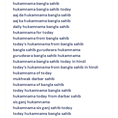
hukamnama bangla sahib
hukamnama bangla sahib today
aaj da hukamnama bangla sahib
aaj ka hukamnama bangla sahib
daily hukamnama bangla sahib
hukamnama for today
hukamnama from bangla sahib
today’s hukamnama from bangla sahib
bangla sahib gurudwara hukamnama
gurudwara bangla sahib hukamnama
hukamnama bangla sahib today in hindi
today’s hukamnama from bangla sahib in hindi
hukamnama of today
mukhwak darbar sahib
hukamnama of bangla sahib
today hukamnama bangla sahib
hukamnama today from darbar sahib
sis ganj hukamnama
hukamnama sis ganj sahib today
today hukamnama bangla sahib