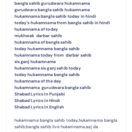
bangla sahib gurudwara hukamnama
gurudwara bangla sahib hukamnama
hukamnama bangla sahib today in hindi
today’s hukamnama from bangla sahib in hindi
hukamnama of today
mukhwak darbar sahib
hukamnama of bangla sahib
today hukamnama bangla sahib
hukamnama today from darbar sahib
sis ganj hukamnama
hukamnama sis ganj sahib today
today hukamnama bangla sahib
hukamnama of the day
hukamnama gurudwara bangla sahib
Shabad Lyrics In Punjabi
Shabad Lyrics in Hindi
Shabad Lyrics In English
hukamnama bangla sahib today,hukamnama bangla
sahib,bangla sahib live hukamnama,aaj da