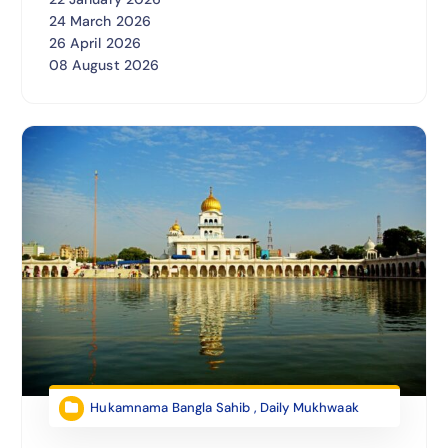
24 March 2026
26 April 2026
08 August 2026
Hukamnama Bangla Sahib
,
Daily Mukhwaak