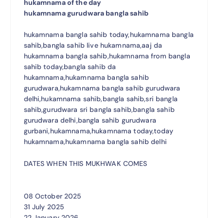
hukamnama of the day
hukamnama gurudwara bangla sahib
hukamnama bangla sahib today,hukamnama bangla
sahib,bangla sahib live hukamnama,aaj da
hukamnama bangla sahib,hukamnama from bangla
sahib today,bangla sahib da
hukamnama,hukamnama bangla sahib
gurudwara,hukamnama bangla sahib gurudwara
delhi,hukamnama sahib,bangla sahib,sri bangla
sahib,gurudwara sri bangla sahib,bangla sahib
gurudwara delhi,bangla sahib gurudwara
gurbani,hukamnama,hukamnama today,today
hukamnama,hukamnama bangla sahib delhi
DATES WHEN THIS MUKHWAK COMES
08 October 2025
31 July 2025
22 January 2026