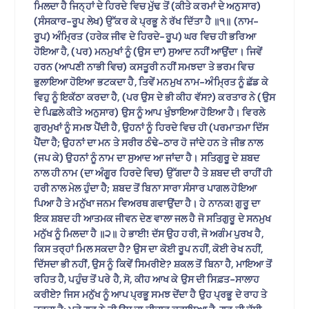
ਮਿਲਦਾ ਹੈ ਜਿਨ੍ਹਾਂ ਦੇ ਹਿਰਦੇ ਵਿਚ ਮੁੱਢ ਤੋਂ (ਕੀਤੇ ਕਰਮਾਂ ਦੇ ਅਨੁਸਾਰ)
(ਸੰਸਕਾਰ-ਰੂਪ ਲੇਖ) ਉੱਕਰ ਕੇ ਪ੍ਰਭੂ ਨੇ ਰੱਖ ਦਿੱਤਾ ਹੈ ॥੧॥ (ਨਾਮ-
ਰੂਪ) ਅੰਮ੍ਰਿਤ (ਹਰੇਕ ਜੀਵ ਦੇ ਹਿਰਦੇ-ਰੂਪ) ਘਰ ਵਿਚ ਹੀ ਭਰਿਆ
ਹੋਇਆ ਹੈ, (ਪਰ) ਮਨਮੁਖਾਂ ਨੂੰ (ਉਸ ਦਾ) ਸੁਆਦ ਨਹੀਂ ਆਉਂਦਾ। ਜਿਵੇਂ
ਹਰਨ (ਆਪਣੀ ਨਾਭੀ ਵਿਚ) ਕਸਤੂਰੀ ਨਹੀਂ ਸਮਝਦਾ ਤੇ ਭਰਮ ਵਿਚ
ਭੁਲਾਇਆ ਹੋਇਆ ਭਟਕਦਾ ਹੈ, ਤਿਵੇਂ ਮਨਮੁਖ ਨਾਮ-ਅੰਮ੍ਰਿਤ ਨੂੰ ਛੱਡ ਕੇ
ਵਿਹੁ ਨੂੰ ਇਕੱਠਾ ਕਰਦਾ ਹੈ, (ਪਰ ਉਸ ਦੇ ਭੀ ਕੀਹ ਵੱਸ?) ਕਰਤਾਰ ਨੇ (ਉਸ
ਦੇ ਪਿਛਲੇ ਕੀਤੇ ਅਨੁਸਾਰ) ਉਸ ਨੂੰ ਆਪ ਖੁੰਝਾਇਆ ਹੋਇਆ ਹੈ। ਵਿਰਲੇ
ਗੁਰਮੁਖਾਂ ਨੂੰ ਸਮਝ ਪੈਂਦੀ ਹੈ, ਉਹਨਾਂ ਨੂੰ ਹਿਰਦੇ ਵਿਚ ਹੀ (ਪਰਮਾਤਮਾ ਦਿੱਸ
ਪੈਂਦਾ ਹੈ; ਉਹਨਾਂ ਦਾ ਮਨ ਤੇ ਸਰੀਰ ਠੰਢੇ-ਠਾਰ ਹੋ ਜਾਂਦੇ ਹਨ ਤੇ ਜੀਭ ਨਾਲ
(ਜਪ ਕੇ) ਉਹਨਾਂ ਨੂੰ ਨਾਮ ਦਾ ਸੁਆਦ ਆ ਜਾਂਦਾ ਹੈ। ਸਤਿਗੁਰੂ ਦੇ ਸ਼ਬਦ
ਨਾਲ ਹੀ ਨਾਮ (ਦਾ ਅੰਗੂਰ ਹਿਰਦੇ ਵਿਚ) ਉੱਗਦਾ ਹੈ ਤੇ ਸ਼ਬਦ ਦੀ ਰਾਹੀਂ ਹੀ
ਹਰੀ ਨਾਲ ਮੇਲ ਹੁੰਦਾ ਹੈ; ਸ਼ਬਦ ਤੋਂ ਬਿਨਾ ਸਾਰਾ ਸੰਸਾਰ ਪਾਗਲ ਹੋਇਆ
ਪਿਆ ਹੈ ਤੇ ਮਨੁੱਖਾ ਜਨਮ ਵਿਅਰਥ ਗਵਾਉਂਦਾ ਹੈ। ਹੇ ਨਾਨਕ! ਗੁਰੂ ਦਾ
ਇਕ ਸ਼ਬਦ ਹੀ ਆਤਮਕ ਜੀਵਨ ਦੇਣ ਵਾਲਾ ਜਲ ਹੈ ਜੋ ਸਤਿਗੁਰੂ ਦੇ ਸਨਮੁਖ
ਮਨੁੱਖ ਨੂੰ ਮਿਲਦਾ ਹੈ ॥੨॥ ਹੇ ਭਾਈ! ਦੱਸ ਉਹ ਹਰੀ, ਜੋ ਅਗੰਮ ਪੁਰਖ ਹੈ,
ਕਿਸ ਤਰ੍ਹਾਂ ਮਿਲ ਸਕਦਾ ਹੈ? ਉਸ ਦਾ ਕੋਈ ਰੂਪ ਨਹੀਂ, ਕੋਈ ਰੇਖ ਨਹੀਂ,
ਦਿੱਸਦਾ ਭੀ ਨਹੀਂ, ਉਸ ਨੂੰ ਕਿਵੇਂ ਸਿਮਰੀਏ? ਸ਼ਕਲ ਤੋਂ ਬਿਨਾ ਹੈ, ਮਾਇਆ ਤੋਂ
ਰਹਿਤ ਹੈ, ਪਹੁੰਚ ਤੋਂ ਪਰੇ ਹੈ, ਸੋ, ਕੀਹ ਆਖ ਕੇ ਉਸ ਦੀ ਸਿਫ਼ਤ-ਸਾਲਾਹ
ਕਰੀਏ? ਜਿਸ ਮਨੁੱਖ ਨੂੰ ਆਪ ਪ੍ਰਭੂ ਸਮਝ ਦੇਂਦਾ ਹੈ ਉਹ ਪ੍ਰਭੂ ਦੇ ਰਾਹ ਤੇ