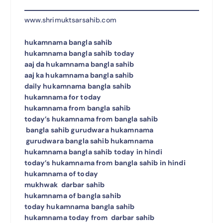
www.shrimuktsarsahib.com
hukamnama bangla sahib
hukamnama bangla sahib today
aaj da hukamnama bangla sahib
aaj ka hukamnama bangla sahib
daily hukamnama bangla sahib
hukamnama for today
hukamnama from bangla sahib
today’s hukamnama from bangla sahib
bangla sahib gurudwara hukamnama
gurudwara bangla sahib hukamnama
hukamnama bangla sahib today in hindi
today’s hukamnama from bangla sahib in hindi
hukamnama of today
mukhwak darbar sahib
hukamnama of bangla sahib
today hukamnama bangla sahib
hukamnama today from darbar sahib