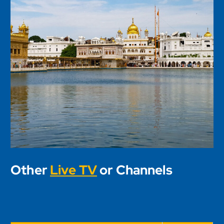
Other
Live TV
or Channels