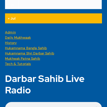
31
« Jul
Admin
Daily Mukhwaak
History
Hukamnama Bangla Sahib
Hukamnama Shri Darbar Sahib
Mukhwak Patna Sahib
Tech & Tutorials
Darbar Sahib Live
Radio