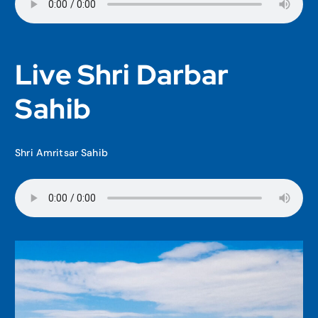
Live Shri Darbar
Sahib
Shri Amritsar Sahib