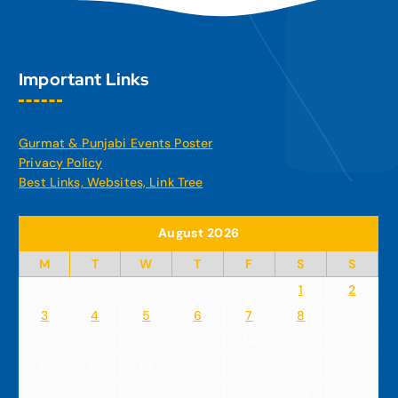
Important Links
Gurmat & Punjabi Events Poster
Privacy Policy
Best Links, Websites, Link Tree
August 2026
M
T
W
T
F
S
S
1
2
3
4
5
6
7
8
9
10
11
12
13
14
15
16
17
18
19
20
21
22
23
24
25
26
27
28
29
30