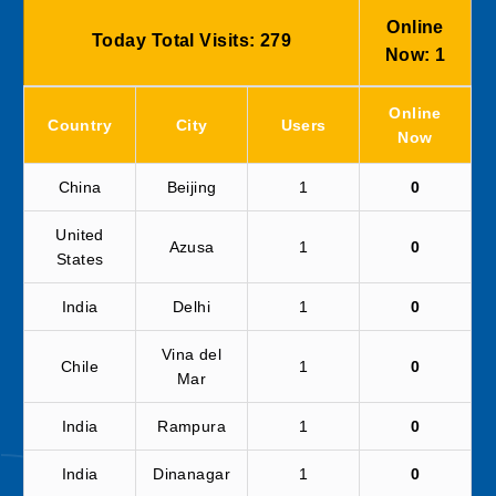
Online
Today Total Visits:
279
Now:
1
Online
Country
City
Users
Now
China
Beijing
1
0
United
Azusa
1
0
States
India
Delhi
1
0
Vina del
Chile
1
0
Mar
India
Rampura
1
0
India
Dinanagar
1
0