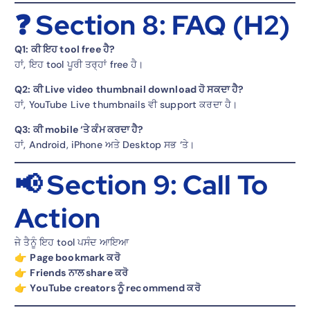
❓ Section 8: FAQ (H2)
Q1: ਕੀ ਇਹ tool free ਹੈ?
ਹਾਂ, ਇਹ tool ਪੂਰੀ ਤਰ੍ਹਾਂ free ਹੈ।
Q2: ਕੀ Live video thumbnail download ਹੋ ਸਕਦਾ ਹੈ?
ਹਾਂ, YouTube Live thumbnails ਵੀ support ਕਰਦਾ ਹੈ।
Q3: ਕੀ mobile ‘ਤੇ ਕੰਮ ਕਰਦਾ ਹੈ?
ਹਾਂ, Android, iPhone ਅਤੇ Desktop ਸਭ ‘ਤੇ।
📢 Section 9: Call To
Action
ਜੇ ਤੈਨੂੰ ਇਹ tool ਪਸੰਦ ਆਇਆ
👉
Page bookmark ਕਰੋ
👉
Friends ਨਾਲ share ਕਰੋ
👉
YouTube creators ਨੂੰ recommend ਕਰੋ