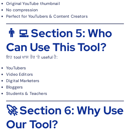
Original YouTube thumbnail
No compression
Perfect for YouTubers & Content Creators
👨‍💻 Section 5: Who
Can Use This Tool?
ਇਹ tool ਖਾਸ ਤੌਰ ‘ਤੇ useful ਹੈ:
YouTubers
Video Editors
Digital Marketers
Bloggers
Students & Teachers
🚀 Section 6: Why Use
Our Tool?