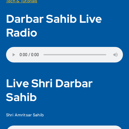
Tech & Tutorials
Darbar Sahib Live
Radio
Live Shri Darbar
Sahib
Shri Amritsar Sahib