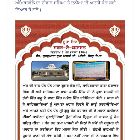
ਅੰਮ੍ਰਿਤਵੇਲੇ ਦਾ ਦੀਵਾਨ ਸਜਿਆ ਤੇ ਦੁਨੀਆ ਦੀ ਅਦੁੱਤੀ ਜੰਗ ਲਈ
ਤਿਆਰ ਹੋ ਗਏ।