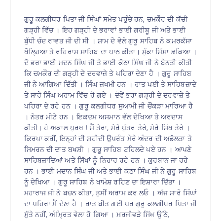
ਗੁਰੂ ਕਲਗੀਧਰ ਪਿਤਾ ਜੀ ਸਿੰਘਾਂ ਸਮੇਤ ਪਹੁੰਚੇ ਹਨ, ਚਮਕੌਰ ਦੀ ਕੱਚੀ
ਗੜ੍ਹੀ ਵਿੱਚ । ਇਹ ਗੜ੍ਹੀ ਦੇ ਭਰਾਵਾਂ ਭਾਈ ਗਰੀਬੂ ਜੀ ਅਤੇ ਭਾਈ
ਬੁੱਧੀ ਚੰਦ ਰਾਵਤ ਜੀ ਦੀ ਸੀ । ਸ਼ਾਮ ਦੇ ਵੇਲੇ ਗੁਰੂ ਸਾਹਿਬ ਨੇ ਕਮਰਕੱਸਾ
ਖੋਲ੍ਹਿਆ ਤੇ ਰਹਿਰਾਸ ਸਾਹਿਬ ਦਾ ਪਾਠ ਕੀਤਾ। ਸੁੱਕਾ ਮਿੱਸਾ ਛਕਿਆ ।
ਦੋ ਭਰਾ ਭਾਈ ਮਦਨ ਸਿੰਘ ਜੀ ਤੇ ਭਾਈ ਕੋਠਾ ਸਿੰਘ ਜੀ ਨੇ ਬੇਨਤੀ ਕੀਤੀ
ਕਿ ਚਮਕੌਰ ਦੀ ਗੜ੍ਹੀ ਦੇ ਦਰਵਾਜ਼ੇ ਤੇ ਪਹਿਰਾ ਦੇਣਾ ਹੈ । ਗੁਰੂ ਸਾਹਿਬ
ਜੀ ਨੇ ਆਗਿਆ ਦਿੱਤੀ । ਸਿੰਘ ਜ਼ਖਮੀ ਹਨ । ਰਾਤ ਪਈ ਤੇ ਸਾਹਿਬਜ਼ਾਦੇ
ਤੇ ਸਾਰੇ ਸਿੰਘ ਅਰਾਮ ਵਿੱਚ ਹੋ ਗਏ । ਦੋਵੇਂ ਭਰਾ ਗੜ੍ਹੀ ਦੇ ਦਰਵਾਜ਼ੇ ਤੇ
ਪਹਿਰਾ ਦੇ ਰਹੇ ਹਨ । ਗੁਰੂ ਕਲਗੀਧਰ ਸੁਆਮੀ ਜੀ ਚੌਂਕੜਾ ਮਾਰਿਆ ਹੈ
। ਨੇਤਰ ਮੀਟੇ ਹਨ । ਇਕਦਮ ਅਸਮਾਨ ਵੱਲ ਦੇਖਿਆ ਤੇ ਅਰਦਾਸ
ਕੀਤੀ। ਹੇ ਅਕਾਲ ਪੁਰਖ ! ਮੈਂ ਤੇਰਾ, ਮੇਰੇ ਪੁੱਤਰ ਤੇਰੇ, ਮੇਰੇ ਸਿੱਖ ਤੇਰੇ ।
ਕਿਰਪਾ ਕਰੀਂ, ਇਨ੍ਹਾਂ ਦੀ ਸ਼ਹੀਦੀ ਉਪਰੰਤ ਮੇਰੇ ਅੰਦਰ ਦੀ ਅਡੋਲਤਾ ਤੇ
ਸਿਮਰਨ ਦੀ ਦਾਤ ਬਖਸ਼ੀ । ਗੁਰੂ ਸਾਹਿਬ ਟਹਿਲਦੇ ਪਏ ਹਨ । ਆਪਣੇ
ਸਾਹਿਬਜ਼ਾਦਿਆਂ ਅਤੇ ਸਿੱਖਾਂ ਨੂੰ ਨਿਹਾਰ ਰਹੇ ਹਨ । ਕੁਰਬਾਨ ਜਾ ਰਹੇ
ਹਨ । ਭਾਈ ਮਦਾਨ ਸਿੰਘ ਜੀ ਅਤੇ ਭਾਈ ਕੋਠਾ ਸਿੰਘ ਜੀ ਨੇ ਗੁਰੂ ਸਾਹਿਬ
ਨੂੰ ਦੇਖਿਆ । ਗੁਰੂ ਸਾਹਿਬ ਨੇ ਖਾਮੋਸ਼ ਰਹਿਣ ਦਾ ਇਸ਼ਾਰਾ ਦਿੱਤਾ ।
ਮਹਾਰਾਜ ਜੀ ਨੇ ਬਚਨ ਕੀਤਾ, ਤੁਸੀਂ ਅਰਾਮ ਕਰ ਲਓ । ਅੱਜ ਸਾਰੇ ਸਿੰਘਾਂ
ਦਾ ਪਹਿਰਾ ਮੈਂ ਦੇਣਾ ਹੈ । ਰਾਤ ਬੀਤ ਗਈ ਪਰ ਗੁਰੂ ਕਲਗੀਧਰ ਪਿਤਾ ਜੀ
ਸੁੱਤੇ ਨਹੀਂ, ਅੰਮ੍ਰਿਤ ਵੇਲਾ ਹੋ ਗਿਆ । ਮਰਜੀਵੜੇ ਸਿੱਖ ਉੱਠੇ,