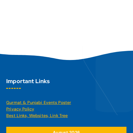
Important Links
Gurmat & Punjabi Events Poster
Privacy Policy
Best Links, Websites, Link Tree
August 2026