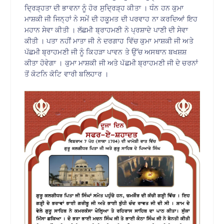
ਦ੍ਰਿੜ੍ਹਤਾ ਦੀ ਭਾਵਨਾ ਨੂੰ ਹੋਰ ਸੁਦ੍ਰਿੜ੍ਹ ਕੀਤਾ । ਧੰਨ ਹਨ ਕੁਮਾ
ਮਾਸ਼ਕੀ ਜੀ ਜਿਨ੍ਹਾਂ ਨੇ ਸਮੇਂ ਦੀ ਹਕੂਮਤ ਦੀ ਪਰਵਾਹ ਨਾ ਕਰਦਿਆਂ ਇਹ
ਮਹਾਨ ਸੇਵਾ ਕੀਤੀ । ਲੱਛਮੀ ਬ੍ਰਾਹਮਣੀ ਨੇ ਪ੍ਰਸ਼ਾਦੇ ਪਾਣੀ ਦੀ ਸੇਵਾ
ਕੀਤੀ । ਪਤਾ ਨਹੀਂ ਮਾਤਾ ਜੀ ਨੇ ਦਰਗਾਹ ਵਿੱਚ ਕੁਮਾ ਮਾਸ਼ਕੀ ਜੀ ਅਤੇ
ਪੱਛਮੀ ਬ੍ਰਾਹਮਣੀ ਜੀ ਨੂੰ ਕਿਹੜਾ ਪਾਵਨ ਤੇ ਉੱਚ ਅਸਥਾਨ ਬਖਸ਼ਸ਼
ਕੀਤਾ ਹੋਵੇਗਾ । ਕੁਮਾ ਮਾਸ਼ਕੀ ਜੀ ਅਤੇ ਪੱਛਮੀ ਬ੍ਰਾਹਮਣੀ ਜੀ ਦੇ ਚਰਨਾਂ
ਤੋਂ ਕੋਟਨਿ ਕੋਟਿ ਵਾਰੀ ਬਲਿਹਾਰ ।