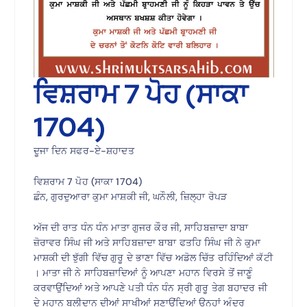
ਵਿਸ਼ਰਾਮ 7 ਪੋਹ (ਸਾਕਾ
1704)
ਦੂਜਾ ਦਿਨ ਸਫਰ-ਏ-ਸ਼ਹਾਦਤ
ਵਿਸ਼ਰਾਮ 7 ਪੋਹ (ਸਾਕਾ 1704)
ਛੰਨ, ਗੁਰਦੁਆਰਾ ਕੁਮਾ ਮਾਸ਼ਕੀ ਜੀ, ਘਨੌਲੀ, ਜ਼ਿਲ੍ਹਾ ਰੋਪੜ
ਅੱਜ ਦੀ ਰਾਤ ਧੰਨ ਧੰਨ ਮਾਤਾ ਗੁਜਰ ਕੌਰ ਜੀ, ਸਾਹਿਬਜ਼ਾਦਾ ਬਾਬਾ
ਜ਼ੋਰਾਵਰ ਸਿੰਘ ਜੀ ਅਤੇ ਸਾਹਿਬਜ਼ਾਦਾ ਬਾਬਾ ਫਤਹਿ ਸਿੰਘ ਜੀ ਨੇ ਕੁਮਾ
ਮਾਸ਼ਕੀ ਦੀ ਝੁੱਗੀ ਵਿੱਚ ਗੁਰੂ ਦੇ ਭਾਣਾ ਵਿੱਚ ਅਡੋਲ ਚਿੱਤ ਰਹਿੰਦਿਆਂ ਕੱਟੀ
। ਮਾਤਾ ਜੀ ਨੇ ਸਾਹਿਬਜ਼ਾਦਿਆਂ ਨੂੰ ਆਪਣਾ ਮਹਾਨ ਵਿਰਸੇ ਤੋਂ ਜਾਣੂੰ
ਕਰਵਾਉਂਦਿਆਂ ਅਤੇ ਆਪਣੇ ਪਤੀ ਧੰਨ ਧੰਨ ਸ੍ਰੀ ਗੁਰੂ ਤੇਗ ਬਹਾਦਰ ਜੀ
ਦੇ ਮਹਾਨ ਬਲੀਦਾਨ ਦੀਆਂ ਸਾਖੀਆਂ ਸੁਣਾਉਂਦਿਆਂ ਉਨ੍ਹਾਂ ਅੰਦਰ