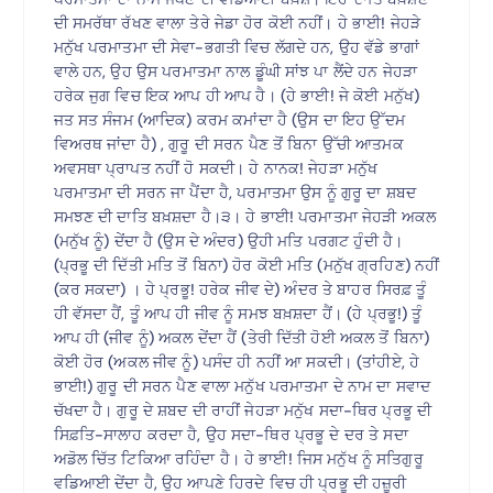
ਦੀ ਸਮਰੱਥਾ ਰੱਖਣ ਵਾਲਾ ਤੇਰੇ ਜੇਡਾ ਹੋਰ ਕੋਈ ਨਹੀਂ। ਹੇ ਭਾਈ! ਜੇਹੜੇ
ਮਨੁੱਖ ਪਰਮਾਤਮਾ ਦੀ ਸੇਵਾ-ਭਗਤੀ ਵਿਚ ਲੱਗਦੇ ਹਨ, ਉਹ ਵੱਡੇ ਭਾਗਾਂ
ਵਾਲੇ ਹਨ, ਉਹ ਉਸ ਪਰਮਾਤਮਾ ਨਾਲ ਡੂੰਘੀ ਸਾਂਝ ਪਾ ਲੈਂਦੇ ਹਨ ਜੇਹੜਾ
ਹਰੇਕ ਜੁਗ ਵਿਚ ਇਕ ਆਪ ਹੀ ਆਪ ਹੈ। (ਹੇ ਭਾਈ! ਜੇ ਕੋਈ ਮਨੁੱਖ)
ਜਤ ਸਤ ਸੰਜਮ (ਆਦਿਕ) ਕਰਮ ਕਮਾਂਦਾ ਹੈ (ਉਸ ਦਾ ਇਹ ਉੱਦਮ
ਵਿਅਰਥ ਜਾਂਦਾ ਹੈ) , ਗੁਰੂ ਦੀ ਸਰਨ ਪੈਣ ਤੋਂ ਬਿਨਾ ਉੱਚੀ ਆਤਮਕ
ਅਵਸਥਾ ਪ੍ਰਾਪਤ ਨਹੀਂ ਹੋ ਸਕਦੀ। ਹੇ ਨਾਨਕ! ਜੇਹੜਾ ਮਨੁੱਖ
ਪਰਮਾਤਮਾ ਦੀ ਸਰਨ ਜਾ ਪੈਂਦਾ ਹੈ, ਪਰਮਾਤਮਾ ਉਸ ਨੂੰ ਗੁਰੂ ਦਾ ਸ਼ਬਦ
ਸਮਝਣ ਦੀ ਦਾਤਿ ਬਖ਼ਸ਼ਦਾ ਹੈ।੩। ਹੇ ਭਾਈ! ਪਰਮਾਤਮਾ ਜੇਹੜੀ ਅਕਲ
(ਮਨੁੱਖ ਨੂੰ) ਦੇਂਦਾ ਹੈ (ਉਸ ਦੇ ਅੰਦਰ) ਉਹੀ ਮਤਿ ਪਰਗਟ ਹੁੰਦੀ ਹੈ।
(ਪ੍ਰਭੂ ਦੀ ਦਿੱਤੀ ਮਤਿ ਤੋਂ ਬਿਨਾ) ਹੋਰ ਕੋਈ ਮਤਿ (ਮਨੁੱਖ ਗ੍ਰਹਿਣ) ਨਹੀਂ
(ਕਰ ਸਕਦਾ) । ਹੇ ਪ੍ਰਭੂ! ਹਰੇਕ ਜੀਵ ਦੇ) ਅੰਦਰ ਤੇ ਬਾਹਰ ਸਿਰਫ਼ ਤੂੰ
ਹੀ ਵੱਸਦਾ ਹੈਂ, ਤੂੰ ਆਪ ਹੀ ਜੀਵ ਨੂੰ ਸਮਝ ਬਖ਼ਸ਼ਦਾ ਹੈਂ। (ਹੇ ਪ੍ਰਭੂ!) ਤੂੰ
ਆਪ ਹੀ (ਜੀਵ ਨੂੰ) ਅਕਲ ਦੇਂਦਾ ਹੈਂ (ਤੇਰੀ ਦਿੱਤੀ ਹੋਈ ਅਕਲ ਤੋਂ ਬਿਨਾ)
ਕੋਈ ਹੋਰ (ਅਕਲ ਜੀਵ ਨੂੰ) ਪਸੰਦ ਹੀ ਨਹੀਂ ਆ ਸਕਦੀ। (ਤਾਂਹੀਏ, ਹੇ
ਭਾਈ!) ਗੁਰੂ ਦੀ ਸਰਨ ਪੈਣ ਵਾਲਾ ਮਨੁੱਖ ਪਰਮਾਤਮਾ ਦੇ ਨਾਮ ਦਾ ਸਵਾਦ
ਚੱਖਦਾ ਹੈ। ਗੁਰੂ ਦੇ ਸ਼ਬਦ ਦੀ ਰਾਹੀਂ ਜੇਹੜਾ ਮਨੁੱਖ ਸਦਾ-ਥਿਰ ਪ੍ਰਭੂ ਦੀ
ਸਿਫ਼ਤਿ-ਸਾਲਾਹ ਕਰਦਾ ਹੈ, ਉਹ ਸਦਾ-ਥਿਰ ਪ੍ਰਭੂ ਦੇ ਦਰ ਤੇ ਸਦਾ
ਅਡੋਲ ਚਿੱਤ ਟਿਕਿਆ ਰਹਿੰਦਾ ਹੈ। ਹੇ ਭਾਈ! ਜਿਸ ਮਨੁੱਖ ਨੂੰ ਸਤਿਗੁਰੂ
ਵਡਿਆਈ ਦੇਂਦਾ ਹੈ, ਉਹ ਆਪਣੇ ਹਿਰਦੇ ਵਿਚ ਹੀ ਪ੍ਰਭੂ ਦੀ ਹਜ਼ੂਰੀ