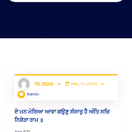
PB INDIA
May, Fri, 2026
Admin
ਏ ਮਨ ਮੇਰਿਆ ਆਵਾ ਗਉਣੁ ਸੰਸਾਰੁ ਹੈ ਅੰਤਿ ਸਚਿ
ਨਿਬੇੜਾ ਰਾਮ ॥
Ang 571