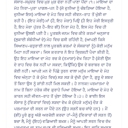
ਸੰਸਾਰ-ਸਮੁੰਦਰ ਵਿਚ ਮੁੜ ਮੁੜ ਫੇਰਾ ਨਹੀਂ ਪਾਣਾ ਪੈਂਦਾ।੧। ਮਾਇਆ ਦਾ
ਮੋਹ ਨਿਰਾ-ਪੁਰਾ ਪਾਗਲ-ਪਨ ਹੈ (ਜੋ ਦੁਨੀਆ ਨੂੰ ਚੰਬੜਿਆ ਹੋਇਆ ਹੈ,
ਦੁਨੀਆ ਇਸ) ਮਾਇਆ ਦੇ ਮੋਹ ਵਿਚ ਸਹੀ ਜੀਵਨ-ਰਾਹ ਤੋਂ ਖੁੰਝੀ ਜਾ
ਰਹੀ ਹੈ। (ਇਹ ਮੇਰੀ) ਮਾਂ (ਹੈ, ਇਹ ਮੇਰਾ) ਪਿਉ (ਹੈ ਇਹ ਮੇਰੀ ਇਸਤ੍ਰੀ
ਹੈ, ਇਹ ਮੇਰਾ ਪੁੱਤਰ ਹੈ-ਇਹ ਭੀ) ਨਿਰਾ ਮੋਹ ਹੈ, ਇਸ ਮੋਹ ਵਿਚ ਹੀ
ਦੁਨੀਆ ਉਲਝੀ ਪਈ ਹੈ। ਪੂਰਬਲੇ ਜਨਮ ਵਿਚ ਕੀਤੇ ਕਰਮਾਂ ਅਨੁਸਾਰ
(ਲੁਕਾਈ ਸੰਬੰਧੀਆਂ ਦੇ) ਮੋਹ ਵਿਚ ਫਸੀ ਰਹਿੰਦੀ ਹੈ, (ਆਪਣੀ ਕਿਸੇ
ਸਿਆਣਪ-ਚਤੁਰਾਈ ਨਾਲ ਪੂਰਬਲੇ ਕਰਮਾਂ ਦੇ ਸੰਸਕਾਰਾਂ ਨੂੰ) ਕੋਈ ਮਨੁੱਖ
ਮਿਟਾ ਨਹੀਂ ਸਕਦਾ। ਜਿਸ ਕਰਤਾਰ ਨੇ ਇਹ ਸ੍ਰਿਸ਼ਟੀ ਪੈਦਾ ਕੀਤੀ ਹੈ,
ਉਹ ਇਹ ਮਾਇਆ ਦਾ ਮੋਹ ਰਚ ਕੇ (ਤਮਾਸ਼ਾ) ਵੇਖ ਰਿਹਾ ਹੈ (ਕੋਈ ਉਸ
ਦੇ ਰਾਹ ਵਿਚ ਰੋਕ ਨਹੀਂ ਪਾ ਸਕਦਾ, ਕਿਉਂਕਿ) ਉਸ ਦੇ ਬਰਾਬਰ ਦਾ ਹੋਰ
ਕੋਈ ਨਹੀਂ। ਆਪਣੇ ਮਨ ਦੇ ਪਿੱਛੇ ਤੁਰਨ ਵਾਲਾ ਮਨੁੱਖ ਮਾਇਆ ਦੇ ਮੋਹ
ਵਿਚ ਅੰਨ੍ਹਾ ਹੋ ਕੇ (ਮੋਹ ਵਿਚ) ਸੜ ਸੜ ਕੇ ਦੁੱਖੀ ਹੁੰਦਾ ਹੈ, ਗੁਰੂ ਦੇ ਸ਼ਬਦ
ਤੋਂ ਬਿਨਾ ਉਸ ਨੂੰ ਸ਼ਾਂਤੀ ਨਹੀਂ ਮਿਲ ਸਕਦੀ। ਹੇ ਨਾਨਕ! ਪਰਮਾਤਮਾ ਦੇ
ਨਾਮ ਤੋਂ ਬਿਨਾ ਹਰੇਕ ਜੀਵ ਕੁਰਾਹੇ ਪਿਆ ਹੋਇਆ ਹੈ, ਮਾਇਆ ਦੇ ਮੋਹ ਦੇ
ਕਾਰਨ ਸਹੀ ਜੀਵਨ-ਰਾਹ ਤੋਂ ਖੁੰਝਾ ਹੋਇਆ ਹੈ।੨। ਹੇ ਭਾਈ! ਇਸ
ਸੰਸਾਰ ਨੂੰ (ਵਿਕਾਰਾਂ ਵਿਚ) ਸੜਦਾ ਵੇਖ ਕੇ (ਜੇਹੜੇ ਮਨੁੱਖ) ਦੌੜ ਕੇ
ਪਰਮਾਤਮਾ ਦੀ ਸਰਨ ਜਾ ਪੈਂਦੇ ਹਨ (ਉਹ ਸੜਨੋਂ ਬਚ ਜਾਂਦੇ ਹਨ) । ਮੈਂ
(ਭੀ) ਪੂਰੇ ਗੁਰੂ ਅੱਗੇ ਅਰਜ਼ੋਈ ਕਰਦਾ ਹਾਂ-ਮੈਨੂੰ (ਵਿਕਾਰਾਂ ਦੀ ਸੜਨ ਤੋਂ)
ਬਚਾ ਲੈ, ਮੈਨੂੰ (ਇਹ) ਵਡਿਆਈ ਬਖ਼ਸ਼। ਮੈਨੂੰ ਆਪਣੀ ਸਰਨ ਵਿਚ ਰੱਖ
ਪਰਮਾਤਮਾ ਦਾ ਨਾਮ ਜਪਣ ਦੀ ਵਡਿਆਈ ਬਖ਼ਸ਼। ਇਹ ਦਾਤਿ ਬਖ਼ਸ਼ਣ