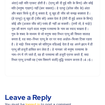
अंदर) वही मति प्रकट होती है। (प्रभू की दी हुई मति के बिना) और कोई
मति (मनुष्य ग्रहण) नहीं (कर सकता)। हे प्रभू! (हरेक जीव के) अंदर
और बाहर सिर्फ तू ही तू बसता है, तू खुद ही जीव को समझ बख्शता है।
(हे प्रभू!) तू खुद ही (जीव को) अक्ल देता है (तेरी दी हुई अक्ल के बिना)
कोई और (अकल जीव को) पसंद ही नहीं आ सकती। (तभी तो, हे भाई!)
गुरू की शरण पड़ने वाला मनुष्य परमात्मा के नाम का स्वाद चखता है।
गुरू के शबद के माध्यम से जो मनुष्य सदा स्थिर प्रभू की सिफत सालाह
करता है, वह सदा-स्थिर प्रभू के दर पर सदा अडोल-चिक्त टिका रहता
है। हे भाई! जिस मनुष्य को सतिगुरू वडिआई देता है वह अपने हृदय में ही
प्रभू की हजूरी हासिल कर लेता है। हे नानक! जो मनुष्य परमात्मा के
नाम-रंग में रंगे जाते हैं, वह ही परमात्मा की हजूरी प्राप्त करते हैं, सदा
स्थिर प्रभू उनकी वह (नाम सिमरने वाली) बुद्धि परवान करता है।4।6।
Leave a Reply
You must be
logged in
to post a comment.