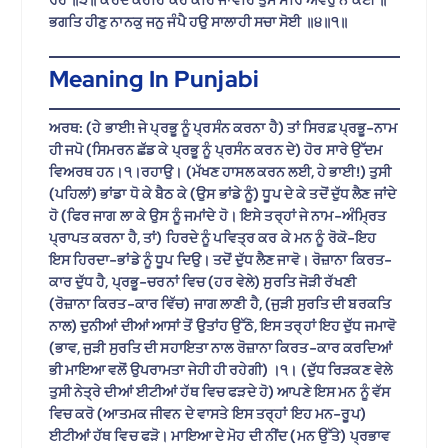
ਭਗਤਿ ਹੀਣੁ ਨਾਨਕੁ ਜਨੁ ਜੰਪੈ ਹਉ ਸਾਲਾਹੀ ਸਚਾ ਸੋਈ ॥੪॥੧॥
Meaning In Punjabi
ਅਰਥ: (ਹੇ ਭਾਈ! ਜੇ ਪ੍ਰਭੂ ਨੂੰ ਪ੍ਰਸੰਨ ਕਰਨਾ ਹੈ) ਤਾਂ ਸਿਰਫ਼ ਪ੍ਰਭੂ-ਨਾਮ
ਹੀ ਜਪੋ (ਸਿਮਰਨ ਛੱਡ ਕੇ ਪ੍ਰਭੂ ਨੂੰ ਪ੍ਰਸੰਨ ਕਰਨ ਦੇ) ਹੋਰ ਸਾਰੇ ਉੱਦਮ
ਵਿਅਰਥ ਹਨ।੧।ਰਹਾਉ। (ਮੱਖਣ ਹਾਸਲ ਕਰਨ ਲਈ, ਹੇ ਭਾਈ!) ਤੁਸੀ
(ਪਹਿਲਾਂ) ਭਾਂਡਾ ਧੋ ਕੇ ਬੈਠ ਕੇ (ਉਸ ਭਾਂਡੇ ਨੂੰ) ਧੂਪ ਦੇ ਕੇ ਤਦੋਂ ਦੁੱਧ ਲੈਣ ਜਾਂਦੇ
ਹੋ (ਫਿਰ ਜਾਗ ਲਾ ਕੇ ਉਸ ਨੂੰ ਜਮਾਂਦੇ ਹੋ। ਇਸੇ ਤਰ੍ਹਾਂ ਜੇ ਨਾਮ-ਅੰਮ੍ਰਿਤ
ਪ੍ਰਾਪਤ ਕਰਨਾ ਹੈ, ਤਾਂ) ਹਿਰਦੇ ਨੂੰ ਪਵਿਤ੍ਰ ਕਰ ਕੇ ਮਨ ਨੂੰ ਰੋਕੋ-ਇਹ
ਇਸ ਹਿਰਦਾ-ਭਾਂਡੇ ਨੂੰ ਧੂਪ ਦਿਉ। ਤਦੋਂ ਦੁੱਧ ਲੈਣ ਜਾਵੋ। ਰੋਜ਼ਾਨਾ ਕਿਰਤ-
ਕਾਰ ਦੁੱਧ ਹੈ, ਪ੍ਰਭੂ-ਚਰਨਾਂ ਵਿਚ (ਹਰ ਵੇਲੇ) ਸੁਰਤਿ ਜੋੜੀ ਰੱਖਣੀ
(ਰੋਜ਼ਾਨਾ ਕਿਰਤ-ਕਾਰ ਵਿੱਚ) ਜਾਗ ਲਾਣੀ ਹੈ, (ਜੁੜੀ ਸੁਰਤਿ ਦੀ ਬਰਕਤਿ
ਨਾਲ) ਦੁਨੀਆਂ ਦੀਆਂ ਆਸਾਂ ਤੋਂ ਉਤਾਂਹ ਉੱਠੋ, ਇਸ ਤਰ੍ਹਾਂ ਇਹ ਦੁੱਧ ਜਮਾਵੋ
(ਭਾਵ, ਜੁੜੀ ਸੁਰਤਿ ਦੀ ਸਹਾਇਤਾ ਨਾਲ ਰੋਜ਼ਾਨਾ ਕਿਰਤ-ਕਾਰ ਕਰਦਿਆਂ
ਭੀ ਮਾਇਆ ਵਲੋਂ ਉਪਰਾਮਤਾ ਜੇਹੀ ਹੀ ਰਹੇਗੀ) ।੧। (ਦੁੱਧ ਰਿੜਕਣ ਵੇਲੇ
ਤੁਸੀ ਨੇਤ੍ਰੇ ਦੀਆਂ ਈਟੀਆਂ ਹੱਥ ਵਿਚ ਫੜਦੇ ਹੋ) ਆਪਣੇ ਇਸ ਮਨ ਨੂੰ ਵੱਸ
ਵਿਚ ਕਰੋ (ਆਤਮਕ ਜੀਵਨ ਦੇ ਵਾਸਤੇ ਇਸ ਤਰ੍ਹਾਂ ਇਹ ਮਨ-ਰੂਪ)
ਈਟੀਆਂ ਹੱਥ ਵਿਚ ਫੜੋ। ਮਾਇਆ ਦੇ ਮੋਹ ਦੀ ਨੀਂਦ (ਮਨ ਉੱਤੇ) ਪ੍ਰਭਾਵ