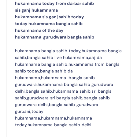
hukamnama today from darbar sahib
sis ganj hukamnama
hukamnama sis ganj sahib today
today hukamnama bangla sahib
hukamnama of the day
hukamnama gurudwara bangla sahib
hukamnama bangla sahib today,hukamnama bangla
sahib,bangla sahib live hukamnama,aaj da
hukamnama bangla sahib,hukamnama from bangla
sahib today,bangla sahib da
hukamnama,hukamnama bangla sahib
gurudwara,hukamnama bangla sahib gurudwara
delhi,bangla sahib,hukamnama sahib,sri bangla
sahib,gurudwara sri bangla sahib,bangla sahib
gurudwara delhi,bangla sahib gurudwara
gurbani,today
hukamnama,hukamnama,hukamnama
today,hukamnama bangla sahib delhi