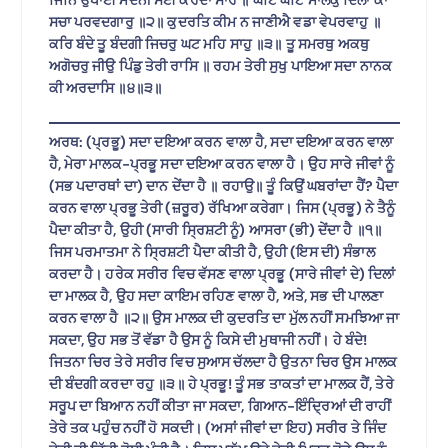
ਸਚਾ ਪਰਵਦਗਾਰੁ ॥੨॥ ਕੁਦਰਤਿ ਕੀਮ ਨ ਜਾਣੀਐ ਵਡਾ ਵੇਪਰਵਾਹੁ ॥
ਕਰਿ ਬੰਦੇ ਤੂ ਬੰਦਗੀ ਜਿਚਰੁ ਘਟ ਮਹਿ ਸਾਹੁ ॥੩॥ ਤੂ ਸਮਰਥੁ ਅਕਥੁ
ਅਗੋਚਰੁ ਜੀਉ ਪਿੰਡੁ ਤੇਰੀ ਰਾਸਿ ॥ ਰਹਮ ਤੇਰੀ ਸੁਖੁ ਪਾਇਆ ਸਦਾ ਨਾਨਕ
ਕੀ ਅਰਦਾਸਿ ॥੪॥੩॥
ਅਰਥ: (ਪ੍ਰਭੂ) ਸਦਾ ਦਇਆ ਕਰਨ ਵਾਲਾ ਹੈ, ਸਦਾ ਦਇਆ ਕਰਨ ਵਾਲਾ
ਹੈ, ਮੇਰਾ ਮਾਲਕ-ਪ੍ਰਭੂ ਸਦਾ ਦਇਆ ਕਰਨ ਵਾਲਾ ਹੈ। ਉਹ ਸਾਰੇ ਜੀਵਾਂ ਨੂੰ
(ਸਭ ਪਦਾਰਥਾਂ ਦਾ) ਦਾਨ ਦੇਂਦਾ ਹੈ ॥ ਰਹਾਉ॥ ਤੂੰ ਕਿਉਂ ਘਬਰਾਂਦਾ ਹੈਂ? ਪੈਦਾ
ਕਰਨ ਵਾਲਾ ਪ੍ਰਭੂ ਤੇਰੀ (ਜ਼ਰੂਰ) ਰੱਖਿਆ ਕਰੇਗਾ। ਜਿਸ (ਪ੍ਰਭੂ) ਨੇ ਤੈਨੂੰ
ਪੈਦਾ ਕੀਤਾ ਹੈ, ਉਹੀ (ਸਾਰੀ ਸ੍ਰਿਸ਼ਟੀ ਨੂੰ) ਆਸਰਾ (ਭੀ) ਦੇਂਦਾ ਹੈ ॥੧॥
ਜਿਸ ਪਰਮਾਤਮਾ ਨੇ ਸ੍ਰਿਸ਼ਟੀ ਪੈਦਾ ਕੀਤੀ ਹੈ, ਉਹੀ (ਇਸ ਦੀ) ਸੰਭਾਲ
ਕਰਦਾ ਹੈ। ਹਰੇਕ ਸਰੀਰ ਵਿਚ ਵੱਸਣ ਵਾਲਾ ਪ੍ਰਭੂ (ਸਾਰੇ ਜੀਵਾਂ ਦੇ) ਦਿਲਾਂ
ਦਾ ਮਾਲਕ ਹੈ, ਉਹ ਸਦਾ ਕਾਇਮ ਰਹਿਣ ਵਾਲਾ ਹੈ, ਅਤੇ, ਸਭ ਦੀ ਪਾਲਣਾ
ਕਰਨ ਵਾਲਾ ਹੈ ॥੨॥ ਉਸ ਮਾਲਕ ਦੀ ਕੁਦਰਤਿ ਦਾ ਮੁੱਲ ਨਹੀਂ ਸਮਝਿਆ ਜਾ
ਸਕਦਾ, ਉਹ ਸਭ ਤੋਂ ਵੱਡਾ ਹੈ ਉਸ ਨੂੰ ਕਿਸੇ ਦੀ ਮੁਥਾਜੀ ਨਹੀਂ। ਹੇ ਬੰਦੇ!
ਜਿਤਨਾ ਚਿਰ ਤੇਰੇ ਸਰੀਰ ਵਿਚ ਸੁਆਸ ਚੱਲਦਾ ਹੈ ਉਤਨਾ ਚਿਰ ਉਸ ਮਾਲਕ
ਦੀ ਬੰਦਗੀ ਕਰਦਾ ਰਹੁ ॥੩॥ ਹੇ ਪ੍ਰਭੂ! ਤੂੰ ਸਭ ਤਾਕਤਾਂ ਦਾ ਮਾਲਕ ਹੈਂ, ਤੇਰੇ
ਸਰੂਪ ਦਾ ਬਿਆਨ ਨਹੀਂ ਕੀਤਾ ਜਾ ਸਕਦਾ, ਗਿਆਨ-ਇੰਦ੍ਰਿਆਂ ਦੀ ਰਾਹੀਂ
ਤੇਰੇ ਤਕ ਪਹੁੰਚ ਨਹੀਂ ਹੋ ਸਕਦੀ। (ਅਸਾਂ ਜੀਵਾਂ ਦਾ ਇਹ) ਸਰੀਰ ਤੇ ਜਿੰਦ