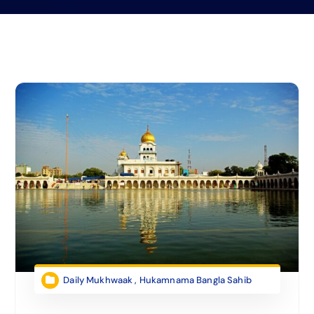
Daily Mukhwaak
,
Hukamnama Bangla Sahib