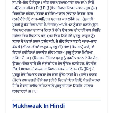
ਨ ਪਾਏ-ਇਹ ਹੈ ਨੇਤ੍ਰਾ। ਜੀਭ ਨਾਲ ਪਰਮਾਤਮਾ ਦਾ ਨਾਮ ਜਪੋ (ਜਿਉਂ
ਜਿਉਂ ਨਾਮ ਜਪੋਗੇ,) ਤਿਉਂ ਤਿਉਂ (ਇਹ ਰੋਜ਼ਾਨਾ ਕਿਰਤ-ਕਾਰ-ਰੂਪ ਦੁੱਧ)
ਰਿੜਕੀਂਦਾ ਰਹੇਗਾ, ਇਹਨਾਂ ਤਰੀਕਿਆਂ ਨਾਲ (ਰੋਜ਼ਾਨਾ ਕਿਰਤ-ਕਾਰ
ਕਰਦੇ ਹੋਏ ਹੀ) ਨਾਮ-ਅੰਮ੍ਰਿਤ ਪ੍ਰਾਪਤ ਕਰ ਲਵੋਗੇ।੨। (ਪੁਜਾਰੀ
ਮੂਰਤੀ ਨੂੰ ਡੱਬੇ ਵਿਚ ਪਾਂਦਾ ਹੈ, ਜੇ ਜੀਵ) ਆਪਣੇ ਮਨ ਨੂੰ ਡੱਬਾ ਬਣਾਏ (ਉਸ
ਵਿਚ ਪਰਮਾਤਮਾ ਦਾ ਨਾਮ ਟਿਕਾ ਕੇ ਰੱਖੇ) ਉਸ ਨਾਮ ਦੀ ਰਾਹੀਂ ਸਾਧ ਸੰਗਤਿ
ਸਰੋਵਰ ਵਿਚ ਇਸ਼ਨਾਨ ਕਰੇ, (ਮਨ ਵਿਚ ਟਿਕੇ ਹੋਏ ਪ੍ਰਭੂ-ਠਾਕੁਰ ਨੂੰ)
ਸਰਧਾ ਦੇ ਪੱਤਰਾਂ ਨਾਲ ਪ੍ਰਸੰਨ ਕਰੇ, ਜੇ ਜੀਵ ਸੇਵਕ ਬਣ ਕੇ ਆਪਾ-ਭਾਵ
ਛੱਡ ਕੇ (ਅੰਦਰ-ਵੱਸਦੇ ਠਾਕੁਰ-ਪ੍ਰਭੂ ਦੀ) ਸੇਵਾ (ਸਿਮਰਨ) ਕਰੇ, ਤਾਂ
ਇਹਨਾਂ ਤਰੀਕਿਆਂ ਨਾਲ ਉਹ ਜੀਵ ਮਾਲਕ-ਪ੍ਰਭੂ ਨੂੰ ਸਦਾ ਮਿਲਿਆ
ਰਹਿੰਦਾ ਹੈ।੩। (ਸਿਮਰਨ ਤੋਂ ਬਿਨਾ ਪ੍ਰਭੂ ਨੂੰ ਪ੍ਰਸੰਨ ਕਰਨ ਦੇ ਹੋਰ ਹੋਰ
ਉੱਦਮ) ਦੱਸਣ ਵਾਲੇ ਬੰਦੇ ਜੋ ਜੋ ਭੀ ਹੋਰ ਹੋਰ ਉੱਦਮ ਦੱਸਦੇ ਹਨ, ਉਹ ਦੱਸ
ਦੱਸ ਕੇ ਆਪਣਾ ਜੀਵਨ-ਸਮਾ ਵਿਅਰਥ ਗਵਾ ਜਾਂਦੇ ਹਨ (ਕਿਉਂਕਿ) ਹੇ
ਪ੍ਰਭੂ! ਤੇਰੇ ਸਿਮਰਨ ਵਰਗਾ ਹੋਰ ਕੋਈ ਉੱਦਮ ਨਹੀਂ ਹੈ। (ਭਾਵੇਂ) ਨਾਨਕ
(ਤੇਰਾ) ਦਾਸ ਭਗਤੀ ਤੋਂ ਸੱਖਣਾ (ਹੀ ਹੈ ਫਿਰ ਭੀ ਇਹ ਇਹੀ) ਬੇਨਤੀ ਕਰਦਾ
ਹੈ ਕਿ ਮੈਂ ਸਦਾ ਕਾਇਮ ਰਹਿਣ ਵਾਲੇ ਪ੍ਰਭੂ ਦੀ ਸਦਾ ਸਿਫ਼ਤਿ-ਸਾਲਾਹ
ਕਰਦਾ ਰਹਾਂ।੪।੧।
Mukhwaak In Hindi