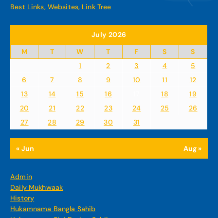
Best Links, Websites, Link Tree
July 2026
M
T
W
T
F
S
S
1
2
3
4
5
6
7
8
9
10
11
12
13
14
15
16
17
18
19
20
21
22
23
24
25
26
27
28
29
30
31
« Jun
Aug »
Admin
Daily Mukhwaak
History
Hukamnama Bangla Sahib