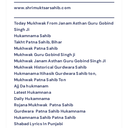
www.shrimuktsarsahib.com
Today Mukhwak From Janam Asthan Guru Gobind
Singh Ji
Hukamnama Sahib
Takht Patna Sahib, Bihar
Mukhwak Patna Sahib
Mukhwak Guru Gobind Singh ji
Mukhwak Janam Asthan Guru Gobind Singh JI
Mukhwak Historical Gurdwara Sahib
Hukmanama Itihasik Gurdwara Sahib ton,
Mukhwak Patna Sahib Ton
Ajj Da hukmanam
Latest Hukamnana
Daily Hukamnama
Rojana Mukhwak Patna Sahib
Gurdwara Patna Sahib Hukamnama
Hukamnama Sahib Patna Sahib
Shabad Lyrics In Punjabi