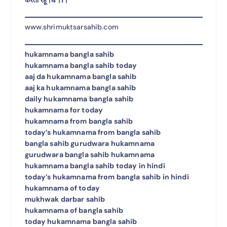
www.shrimuktsarsahib.com
hukamnama bangla sahib
hukamnama bangla sahib today
aaj da hukamnama bangla sahib
aaj ka hukamnama bangla sahib
daily hukamnama bangla sahib
hukamnama for today
hukamnama from bangla sahib
today’s hukamnama from bangla sahib
bangla sahib gurudwara hukamnama
gurudwara bangla sahib hukamnama
hukamnama bangla sahib today in hindi
today’s hukamnama from bangla sahib in hindi
hukamnama of today
mukhwak darbar sahib
hukamnama of bangla sahib
today hukamnama bangla sahib