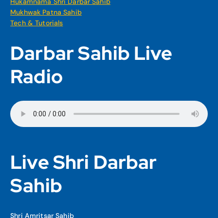
Hukamnama Shri Darbar Sahib
Mukhwak Patna Sahib
Tech & Tutorials
Darbar Sahib Live
Radio
Live Shri Darbar
Sahib
Shri Amritsar Sahib