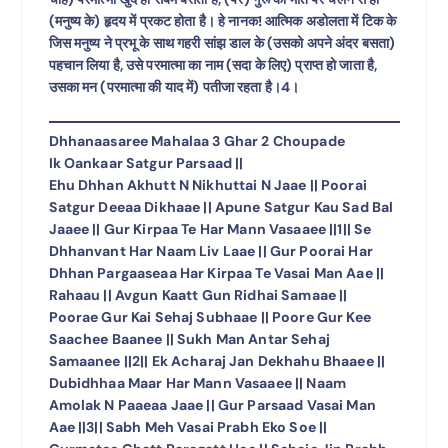
(मनुष्य के) हृदय में प्रकट होता है। हे नानक! आत्मिक अडोलता में टिक के
जिस मनुष्य ने प्रभू के साथ गहरी सांझ डाल के (उसको अपने अंदर बसता)
पहचान लिया है, उसे परमात्मा का नाम (सदा के लिए) प्राप्त हो जाता है,
उसका मन (परमात्मा की याद में) पतीजा रहता है।4।
Dhhanaasaree Mahalaa 3 Ghar 2 Choupade
Ik Oankaar Satgur Parsaad ||
Ehu Dhhan Akhutt N Nikhuttai N Jaae || Poorai
Satgur Deeaa Dikhaae || Apune Satgur Kau Sad Bal
Jaaee || Gur Kirpaa Te Har Mann Vasaaee ||1|| Se
Dhhanvant Har Naam Liv Laae || Gur Poorai Har
Dhhan Pargaaseaa Har Kirpaa Te Vasai Man Aae ||
Rahaau || Avgun Kaatt Gun Ridhai Samaae ||
Poorae Gur Kai Sehaj Subhaae || Poore Gur Kee
Saachee Baanee || Sukh Man Antar Sehaj
Samaanee ||2|| Ek Acharaj Jan Dekhahu Bhaaee ||
Dubidhhaa Maar Har Mann Vasaaee || Naam
Amolak N Paaeaa Jaae || Gur Parsaad Vasai Man
Aae ||3|| Sabh Meh Vasai Prabh Eko Soe ||