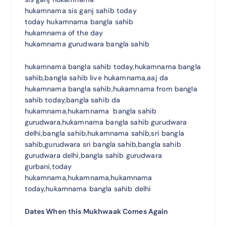
hukamnama sis ganj sahib today
today hukamnama bangla sahib
hukamnama of the day
hukamnama gurudwara bangla sahib
hukamnama bangla sahib today,hukamnama bangla
sahib,bangla sahib live hukamnama,aaj da
hukamnama bangla sahib,hukamnama from bangla
sahib today,bangla sahib da
hukamnama,hukamnama bangla sahib
gurudwara,hukamnama bangla sahib gurudwara
delhi,bangla sahib,hukamnama sahib,sri bangla
sahib,gurudwara sri bangla sahib,bangla sahib
gurudwara delhi,bangla sahib gurudwara
gurbani,today
hukamnama,hukamnama,hukamnama
today,hukamnama bangla sahib delhi
Dates When this Mukhwaak Comes Again