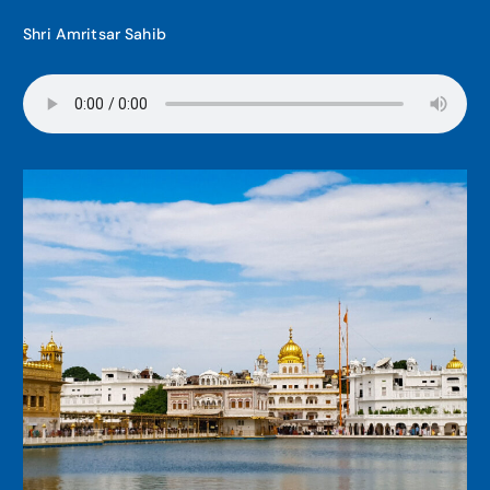
Shri Amritsar Sahib