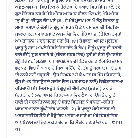
ਸਕਦਾ) ।੨। ਹੇ ਪ੍ਰਭੂ! ਜੇ ਤੂੰ ਮੇਰੇ ਮਨ ਵਿਚ ਵੱਸ ਪਏਂ, ਤਾਂ ਮੇਰਾ ਮਨ
ਅਡੋਲ ਅਵਸਥਾ ਵਿਚ ਟਿਕ ਕੇ ਤੇਰੇ ਨਾਮ ਦੇ ਸੁਆਦ ਵਿਚ ਭਿੱਜ ਜਾਏ, ਤੇਰੇ
ਗੁਣ ਚੇਤੇ ਕਰ ਕਰ ਕੇ ਮੇਰੇ ਅੰਦਰ ਆਤਮਕ ਜੀਵਨ ਮੌਲ ਪਏ, ਮੇਰੇ ਅੰਦਰ
“ਤੂ ਹੀ ਤੂ” ਦੀ ਧੁਨ ਲੱਗ ਪਏ।੩। ਹੇ ਮੇਰੇ ਮੂਰਖ ਮਨ! ਮੈਂ ਤੈਨੂੰ ਕਿਤਨਾ ਕੁ
ਸਮਝਾ ਸਮਝਾ ਕੇ ਦੱਸਾਂ ਕਿ ਗੁਰੂ ਦੀ ਸਰਨ ਪੈ ਕੇ ਪਰਮਾਤਮਾ ਦੀ ਸਿਫ਼ਤਿ-
ਸਾਲਾਹ ਕਰ, ਪਰਮਾਤਮਾ ਦੇ ਨਾਮ-ਰੰਗ ਵਿਚ ਰੰਗਿਆ ਜਾ (ਤੇ ਇਸ ਤਰ੍ਹਾਂ
ਆਪਣਾ ਜਨਮ ਮਰਨ ਸੋਹਣਾ ਬਣਾ ਲੈ) ।੪। ਹੇ ਭਾਈ! ਆਪਣੇ ਪ੍ਰੀਤਮ
ਪ੍ਰਭੂ ਨੂੰ ਸਦਾ ਆਪਣੇ ਹਿਰਦੇ ਵਿਚ ਸਾਂਭ ਕੇ ਰੱਖ। ਜੇ ਤੂੰ (ਪ੍ਰਭੂ ਦੀ ਭਗਤੀ
ਵਾਲੇ ਚੰਗੇ) ਗੁਣ ਨਾਲ ਲੈ ਕੇ (ਜੀਵਨ ਸਫ਼ਰ ਵਿਚ) ਤੁਰੇਂ ਤਾਂ ਕੋਈ ਦੁੱਖ ਕਲੇਸ਼
ਤੈਨੂੰ ਪੋਹ ਨਹੀਂ ਸਕੇਗਾ।੫। ਆਪਣੇ ਮਨ ਦੇ ਪਿੱਛੇ ਤੁਰਨ ਵਾਲੇ ਮਨੁੱਖ ਦਾ ਮਨ
ਭਟਕਣਾ ਵਿਚ ਪੈ ਕੇ ਕੁਰਾਹੇ ਪਿਆ ਰਹਿੰਦਾ ਹੈ, ਉਸ ਨੂੰ ਪਰਮਾਤਮਾ ਦੇ ਨਾਮ
ਦੀ ਲਾਲੀ ਨਹੀਂ ਚੜ੍ਹਦੀ। ਉਹ ਨਿਖਸਮਾ ਹੋ ਕੇ ਆਤਮਕ ਮੌਤ ਸਹੇੜਦਾ ਹੈ,
ਉਸ ਦੇ ਮਨ ਵਿਚ ਉਸ ਦੇ ਸਰੀਰ ਵਿਚ (ਪਰਮਾਤਮਾ ਨਾਲੋਂ) ਵਿਛੋੜਾ ਬਣਿਆ
ਰਹਿੰਦਾ ਹੈ।੬। ਜਿਸ ਮਨੁੱਖ ਨੇ ਗੁਰੂ ਦੀ ਦੱਸੀ ਕਾਰ (ਭਗਤੀ) ਕਰ ਕੇ
(ਭਗਤੀ ਦਾ) ਲਾਭ ਆਪਣੇ ਹਿਰਦੇ-ਘਰ ਵਿਚ ਲੈ ਆਂਦਾ ਉਸ ਨੇ ਗੁਰੂ ਦੀ
ਬਾਣੀ ਦੀ ਬਰਕਤਿ ਨਾਲ ਗੁਰੂ ਦੇ ਸ਼ਬਦ ਵਿਚ ਜੁੜ ਕੇ ਵਾਸਨਾ-ਰਹਿਤ
ਪਰਮਾਤਮਾ ਨਾਲ ਡੂੰਘੀ ਸਾਂਝ ਪਾ ਲਈ।੭। ਹੇ ਪ੍ਰਭੂ! ਮੇਰੀ ਨਾਨਕ ਦੀ
ਅਰਦਾਸ ਭੀ ਇਹੀ ਹੈ ਜੇ ਤੈਨੂੰ ਇਹ ਪਸੰਦ ਆ ਜਾਏ ਤਾਂ ਮੇਰੇ ਹਿਰਦੇ ਵਿਚ
ਆਪਣੇ ਨਾਮ ਦਾ ਨਿਵਾਸ ਕਰ ਦੇਹ ਤਾ ਕਿ ਮੈਂ ਤੇਰੇ ਗੁਣ ਗਾਂਦਾ ਰਹਾਂ।੮।੧।
੩।