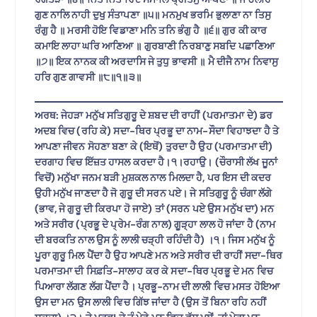
ਗੁਣ ਨਾਲਿ ਨਾਹੀ ਦੁਖੁ ਸੰਤਾਪਣਾ ॥੫॥ ਮਨਮੁਖ ਭਰਮਿ ਭੁਲਾਣਾ ਨਾ ਤਿਸੁ
ਰੰਗੁ ਹੈ ॥ ਮਰਸੀ ਹੋਇ ਵਿਡਾਣਾ ਮਨਿ ਤਨਿ ਭੰਗੁ ਹੈ ॥੬॥ ਗੁਰ ਕੀ ਕਾਰ
ਕਮਾਇ ਲਾਹਾ ਘਰਿ ਆਣਿਆ ॥ ਗੁਰਬਾਣੀ ਨਿਰਬਾਣੁ ਸਬਦਿ ਪਛਾਣਿਆ
॥੭॥ ਇਕ ਨਾਨਕ ਕੀ ਅਰਦਾਸਿ ਜੇ ਤੁਧੁ ਭਾਵਸੀ ॥ ਮੈ ਦੀਜੈ ਨਾਮ ਨਿਵਾਸੁ
ਹਰਿ ਗੁਣ ਗਾਵਸੀ ॥੮॥੧॥੩॥
ਅਰਥ: ਜੇਹੜਾ ਮਨੁੱਖ ਸਤਿਗੁਰੂ ਦੇ ਸ਼ਬਦ ਦੀ ਰਾਹੀਂ (ਪਰਮਾਤਮਾ ਦੇ) ਡਰ
ਅਦਬ ਵਿਚ (ਰਹਿ ਕੇ) ਸਦਾ-ਥਿਰ ਪ੍ਰਭੂ ਦਾ ਨਾਮ-ਸੌਦਾ ਵਿਹਾਝਦਾ ਹੈ ਤੇ
ਆਪਣਾ ਜੀਵਨ ਸੋਹਣਾ ਬਣਾ ਕੇ (ਇਥੋਂ) ਤੁਰਦਾ ਹੈ ਉਹ (ਪਰਮਾਤਮਾ ਦੀ)
ਦਰਗਾਹ ਵਿਚ ਇੱਜ਼ਤ ਹਾਸਲ ਕਰਦਾ ਹੈ।੧।ਰਹਾਉ। (ਚੌਰਾਸੀ ਲੱਖ ਜੂਨਾਂ
ਵਿਚੋਂ) ਮਨੁੱਖਾ ਜਨਮ ਬੜੀ ਮੁਸ਼ਕਲ ਨਾਲ ਮਿਲਦਾ ਹੈ, ਪਰ ਇਸ ਦੀ ਕਦਰ
ਉਹੀ ਮਨੁੱਖ ਜਾਣਦਾ ਹੈ ਜੋ ਗੁਰੂ ਦੀ ਸਰਨ ਪਏ। ਜੇ ਸਤਿਗੁਰੂ ਨੂੰ ਚੰਗਾ ਲੱਗੇ
(ਭਾਵ, ਜੇ ਗੁਰੂ ਦੀ ਕਿਰਪਾ ਹੋ ਜਾਏ) ਤਾਂ (ਸਰਨ ਪਏ ਉਸ ਮਨੁੱਖ ਦਾ) ਮਨ
ਅਤੇ ਸਰੀਰ (ਪ੍ਰਭੂ ਦੇ ਪ੍ਰੇਮ-ਰੰਗ ਨਾਲ) ਗੂੜ੍ਹਾ ਲਾਲ ਹੋ ਜਾਂਦਾ ਹੈ (ਨਾਮ
ਦੀ ਬਰਕਤਿ ਨਾਲ ਉਸ ਨੂੰ ਲਾਲੀ ਚੜ੍ਹੀ ਰਹਿੰਦੀ ਹੈ) ।੧। ਜਿਸ ਮਨੁੱਖ ਨੂੰ
ਪੂਰਾ ਗੁਰੂ ਮਿਲ ਪੈਂਦਾ ਹੈ ਉਹ ਆਪਣੇ ਮਨ ਅਤੇ ਸਰੀਰ ਦੀ ਰਾਹੀਂ ਸਦਾ-ਥਿਰ
ਪਰਮਾਤਮਾ ਦੀ ਸਿਫ਼ਤਿ-ਸਾਲਾਹ ਕਰ ਕੇ ਸਦਾ-ਥਿਰ ਪ੍ਰਭੂ ਦੇ ਮਨ ਵਿਚ
ਪਿਆਰਾ ਲੱਗਣ ਲੱਗ ਪੈਂਦਾ ਹੈ। ਪ੍ਰਭੂ-ਨਾਮ ਦੀ ਲਾਲੀ ਵਿਚ ਮਸਤ ਹੋਇਆ
ਉਸ ਦਾ ਮਨ ਉਸ ਲਾਲੀ ਵਿਚ ਗਿੱਝ ਜਾਂਦਾ ਹੈ (ਉਸ ਤੋਂ ਬਿਨਾ ਰਹਿ ਨਹੀਂ