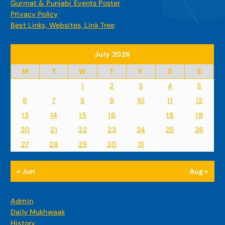
Gurmat & Punjabi Events Poster
Privacy Policy
Best Links, Websites, Link Tree
July 2026
M
T
W
T
F
S
S
1
2
3
4
5
6
7
8
9
10
11
12
13
14
15
16
17
18
19
20
21
22
23
24
25
26
27
28
29
30
31
« Jun
Aug »
Admin
Daily Mukhwaak
History