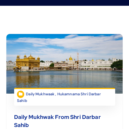
Daily Mukhwaak
,
Hukamnama Shri Darbar
Sahib
Daily Mukhwak From Shri Darbar
Sahib