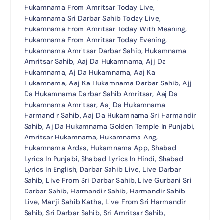
Hukamnama From Amritsar Today Live,
Hukamnama Sri Darbar Sahib Today Live,
Hukamnama From Amritsar Today With Meaning,
Hukamnama From Amritsar Today Evening,
Hukamnama Amritsar Darbar Sahib, Hukamnama
Amritsar Sahib, Aaj Da Hukamnama, Ajj Da
Hukamnama, Aj Da Hukamnama, Aaj Ka
Hukamnama, Aaj Ka Hukamnama Darbar Sahib, Ajj
Da Hukamnama Darbar Sahib Amritsar, Aaj Da
Hukamnama Amritsar, Aaj Da Hukamnama
Harmandir Sahib, Aaj Da Hukamnama Sri Harmandir
Sahib, Aj Da Hukamnama Golden Temple In Punjabi,
Amritsar Hukamnama, Hukamnama Ang,
Hukamnama Ardas, Hukamnama App, Shabad
Lyrics In Punjabi, Shabad Lyrics In Hindi, Shabad
Lyrics In English, Darbar Sahib Live, Live Darbar
Sahib, Live From Sri Darbar Sahib, Live Gurbani Sri
Darbar Sahib, Harmandir Sahib, Harmandir Sahib
Live, Manji Sahib Katha, Live From Sri Harmandir
Sahib, Sri Darbar Sahib, Sri Amritsar Sahib,