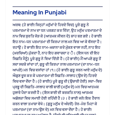
Meaning In Punjabi
ਅਰਥ: (ਹੇ ਭਾਈ! ਜਿਨ੍ਹਾਂ ਮਨੁੱਖਾਂ ਦੇ ਹਿਰਦੇ ਵਿਚ) ਪੂਰੇ ਗੁਰੂ ਨੇ
ਪਰਮਾਤਮਾ ਦੇ ਨਾਮ ਦਾ ਧਨ ਪਰਗਟ ਕਰ ਦਿੱਤਾ, ਉਹ ਮਨੁੱਖ ਪਰਮਾਤਮਾ ਦੇ
ਨਾਮ ਵਿਚ ਸੁਰਤਿ ਜੋੜ ਕੇ (ਆਤਮਕ ਜੀਵਨ ਦੇ) ਸ਼ਾਹ ਬਣ ਗਏ। ਹੇ ਭਾਈ!
ਇਹ ਨਾਮ-ਧਨ ਪਰਮਾਤਮਾ ਦੀ ਕਿਰਪਾ ਨਾਲ ਮਨ ਵਿਚ ਆ ਕੇ ਵੱਸਦਾ ਹੈ।
ਰਹਾਉ। ਹੇ ਭਾਈ! ਇਹ ਨਾਮ-ਖ਼ਜ਼ਾਨਾ ਕਦੇ ਮੁੱਕਣ ਵਾਲਾ ਨਹੀਂ, ਨਾਹ ਇਹ
(ਖ਼ਰਚਿਆਂ) ਮੁੱਕਦਾ ਹੈ, ਨਾਹ ਇਹ ਗਵਾਚਦਾ ਹ ੈ। (ਇਸ ਧਨ ਦੀ ਇਹ
ਸਿਫ਼ਤਿ ਮੈਨੂੰ) ਪੂਰੇ ਗੁਰੂ ਨੇ ਵਿਖਾ ਦਿੱਤੀ ਹੈ। (ਹੇ ਭਾਈ!) ਮੈਂ ਆਪਣੇ ਗੁਰੂ ਤੋਂ
ਸਦਾ ਸਦਕੇ ਜਾਂਦਾ ਹਾਂ, ਗੁਰੂ ਦੀ ਕਿਰਪਾ ਨਾਲ ਪਰਮਾਤਮਾ (ਦਾ ਨਾਮ-ਧਨ
ਆਪਣੇ) ਮਨ ਵਿਚ ਵਸਾਂਦਾ ਹਾਂ।੧। (ਹੇ ਭਾਈ! ਗੁਰੂ ਸਰਨ ਆਏ ਮਨੁੱਖ ਦੇ)
ਔਗੁਣ ਦੂਰ ਕਰ ਕੇ ਪਰਮਾਤਮਾ ਦੀ ਸਿਫ਼ਤਿ-ਸਾਲਾਹ (ਉਸ ਦੇ) ਹਿਰਦੇ
ਵਿਚ ਵਸਾ ਦੇਂਦਾ ਹੈ। (ਹੇ ਭਾਈ!) ਪੂਰੇ ਗੁਰੂ ਦੀ (ਉਚਾਰੀ ਹੋਈ) ਸਦਾ-ਥਿਰ
ਪ੍ਰਭੂ ਦੀ ਸਿਫ਼ਤਿ-ਸਾਲਾਹ ਵਾਲੀ ਬਾਣੀ (ਮਨੁੱਖ ਦੇ) ਮਨ ਵਿਚ ਆਤਮਕ
ਹੁਲਾਰੇ ਪੈਦਾ ਕਰਦੀ ਹੈ। (ਇਸ ਬਾਣੀ ਦੀ ਬਰਕਤਿ ਨਾਲ) ਆਤਮਕ
ਅਡੋਲਤਾ ਵਿਚ ਸਮਾਈ ਹੋਈ ਰਹਿੰਦੀ ਹੈ।੨। ਹੇ ਭਾਈ ਜਨੋ! ਇਕ ਹੈਰਾਨ
ਕਰਨ ਵਾਲਾ ਤਮਾਸ਼ਾ ਵੇਖੋ। (ਗੁਰੂ ਮਨੁੱਖ ਦੇ ਅੰਦਰੋਂ) ਤੇਰ-ਮੇਰ ਮਿਟਾ ਕੇ
ਪਰਮਾਤਮਾ (ਦਾ ਨਾਮ ਉਸ ਦੇ) ਮਨ ਵਿਚ ਵਸਾ ਦੇਂਦਾ ਹੈ। ਹੇ ਭਾਈ!