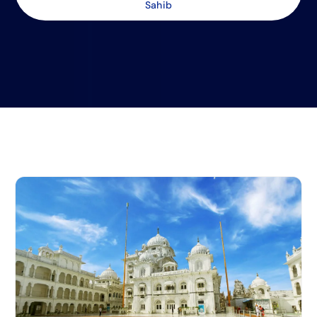
Sahib