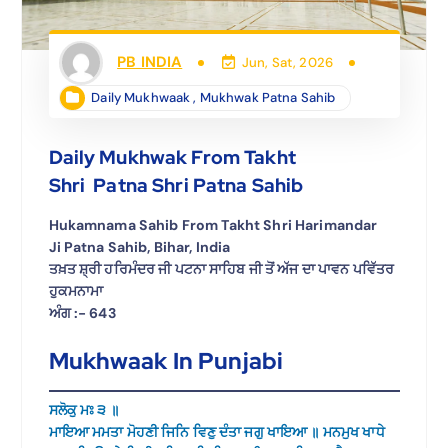
PB INDIA
Jun, Sat, 2026
Daily Mukhwaak
,
Mukhwak Patna Sahib
Daily Mukhwak From Takht
Shri Patna Shri Patna Sahib
Hukamnama Sahib From Takht Shri Harimandar
Ji Patna Sahib, Bihar, India
ਤਖ਼ਤ ਸ਼੍ਰੀ ਹਰਿਮੰਦਰ ਜੀ ਪਟਨਾ ਸਾਹਿਬ ਜੀ ਤੋਂ ਅੱਜ ਦਾ ਪਾਵਨ ਪਵਿੱਤਰ
ਹੁਕਮਨਾਮਾ
ਅੰਗ :- 643
Mukhwaak In Punjabi
ਸਲੋਕੁ ਮਃ ੩ ॥
ਮਾਇਆ ਮਮਤਾ ਮੋਹਣੀ ਜਿਨਿ ਵਿਣੁ ਦੰਤਾ ਜਗੁ ਖਾਇਆ ॥ ਮਨਮੁਖ ਖਾਧੇ