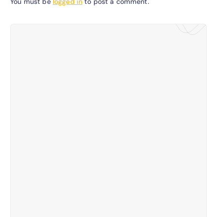
You must be
logged in
to post a comment.