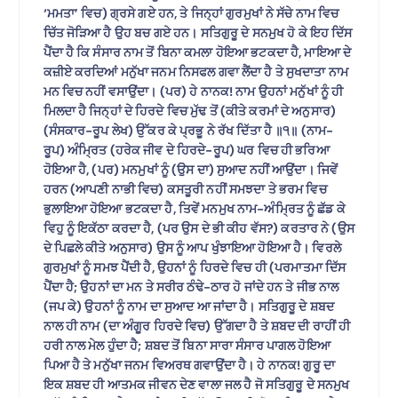
‘ਮਮਤਾ’ ਵਿਚ) ਗ੍ਰਸੇ ਗਏ ਹਨ, ਤੇ ਜਿਨ੍ਹਾਂ ਗੁਰਮੁਖਾਂ ਨੇ ਸੱਚੇ ਨਾਮ ਵਿਚ
ਚਿੱਤ ਜੋੜਿਆ ਹੈ ਉਹ ਬਚ ਗਏ ਹਨ। ਸਤਿਗੁਰੂ ਦੇ ਸਨਮੁਖ ਹੋ ਕੇ ਇਹ ਦਿੱਸ
ਪੈਂਦਾ ਹੈ ਕਿ ਸੰਸਾਰ ਨਾਮ ਤੋਂ ਬਿਨਾ ਕਮਲਾ ਹੋਇਆ ਭਟਕਦਾ ਹੈ, ਮਾਇਆ ਦੇ
ਕਜ਼ੀਏ ਕਰਦਿਆਂ ਮਨੁੱਖਾ ਜਨਮ ਨਿਸਫਲ ਗਵਾ ਲੈਂਦਾ ਹੈ ਤੇ ਸੁਖਦਾਤਾ ਨਾਮ
ਮਨ ਵਿਚ ਨਹੀਂ ਵਸਾਉਂਦਾ। (ਪਰ) ਹੇ ਨਾਨਕ! ਨਾਮ ਉਹਨਾਂ ਮਨੁੱਖਾਂ ਨੂੰ ਹੀ
ਮਿਲਦਾ ਹੈ ਜਿਨ੍ਹਾਂ ਦੇ ਹਿਰਦੇ ਵਿਚ ਮੁੱਢ ਤੋਂ (ਕੀਤੇ ਕਰਮਾਂ ਦੇ ਅਨੁਸਾਰ)
(ਸੰਸਕਾਰ-ਰੂਪ ਲੇਖ) ਉੱਕਰ ਕੇ ਪ੍ਰਭੂ ਨੇ ਰੱਖ ਦਿੱਤਾ ਹੈ ॥੧॥ (ਨਾਮ-
ਰੂਪ) ਅੰਮ੍ਰਿਤ (ਹਰੇਕ ਜੀਵ ਦੇ ਹਿਰਦੇ-ਰੂਪ) ਘਰ ਵਿਚ ਹੀ ਭਰਿਆ
ਹੋਇਆ ਹੈ, (ਪਰ) ਮਨਮੁਖਾਂ ਨੂੰ (ਉਸ ਦਾ) ਸੁਆਦ ਨਹੀਂ ਆਉਂਦਾ। ਜਿਵੇਂ
ਹਰਨ (ਆਪਣੀ ਨਾਭੀ ਵਿਚ) ਕਸਤੂਰੀ ਨਹੀਂ ਸਮਝਦਾ ਤੇ ਭਰਮ ਵਿਚ
ਭੁਲਾਇਆ ਹੋਇਆ ਭਟਕਦਾ ਹੈ, ਤਿਵੇਂ ਮਨਮੁਖ ਨਾਮ-ਅੰਮ੍ਰਿਤ ਨੂੰ ਛੱਡ ਕੇ
ਵਿਹੁ ਨੂੰ ਇਕੱਠਾ ਕਰਦਾ ਹੈ, (ਪਰ ਉਸ ਦੇ ਭੀ ਕੀਹ ਵੱਸ?) ਕਰਤਾਰ ਨੇ (ਉਸ
ਦੇ ਪਿਛਲੇ ਕੀਤੇ ਅਨੁਸਾਰ) ਉਸ ਨੂੰ ਆਪ ਖੁੰਝਾਇਆ ਹੋਇਆ ਹੈ। ਵਿਰਲੇ
ਗੁਰਮੁਖਾਂ ਨੂੰ ਸਮਝ ਪੈਂਦੀ ਹੈ, ਉਹਨਾਂ ਨੂੰ ਹਿਰਦੇ ਵਿਚ ਹੀ (ਪਰਮਾਤਮਾ ਦਿੱਸ
ਪੈਂਦਾ ਹੈ; ਉਹਨਾਂ ਦਾ ਮਨ ਤੇ ਸਰੀਰ ਠੰਢੇ-ਠਾਰ ਹੋ ਜਾਂਦੇ ਹਨ ਤੇ ਜੀਭ ਨਾਲ
(ਜਪ ਕੇ) ਉਹਨਾਂ ਨੂੰ ਨਾਮ ਦਾ ਸੁਆਦ ਆ ਜਾਂਦਾ ਹੈ। ਸਤਿਗੁਰੂ ਦੇ ਸ਼ਬਦ
ਨਾਲ ਹੀ ਨਾਮ (ਦਾ ਅੰਗੂਰ ਹਿਰਦੇ ਵਿਚ) ਉੱਗਦਾ ਹੈ ਤੇ ਸ਼ਬਦ ਦੀ ਰਾਹੀਂ ਹੀ
ਹਰੀ ਨਾਲ ਮੇਲ ਹੁੰਦਾ ਹੈ; ਸ਼ਬਦ ਤੋਂ ਬਿਨਾ ਸਾਰਾ ਸੰਸਾਰ ਪਾਗਲ ਹੋਇਆ
ਪਿਆ ਹੈ ਤੇ ਮਨੁੱਖਾ ਜਨਮ ਵਿਅਰਥ ਗਵਾਉਂਦਾ ਹੈ। ਹੇ ਨਾਨਕ! ਗੁਰੂ ਦਾ
ਇਕ ਸ਼ਬਦ ਹੀ ਆਤਮਕ ਜੀਵਨ ਦੇਣ ਵਾਲਾ ਜਲ ਹੈ ਜੋ ਸਤਿਗੁਰੂ ਦੇ ਸਨਮੁਖ