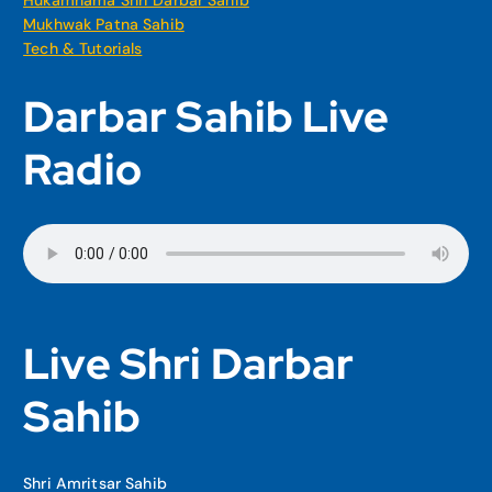
Hukamnama Shri Darbar Sahib
Mukhwak Patna Sahib
Tech & Tutorials
Darbar Sahib Live
Radio
Live Shri Darbar
Sahib
Shri Amritsar Sahib