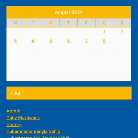
August 2026
M
T
W
T
F
S
S
1
2
3
4
5
6
7
8
9
10
11
12
13
14
15
16
17
18
19
20
21
22
23
24
25
26
27
28
29
30
31
« Jul
Admin
Daily Mukhwaak
History
Hukamnama Bangla Sahib