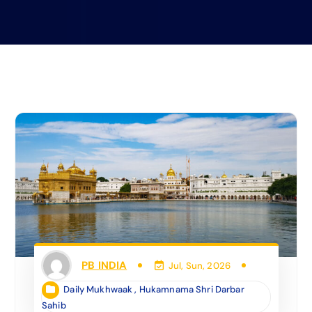
PB INDIA
Jul, Sun, 2026
Daily Mukhwaak
,
Hukamnama Shri Darbar
Sahib