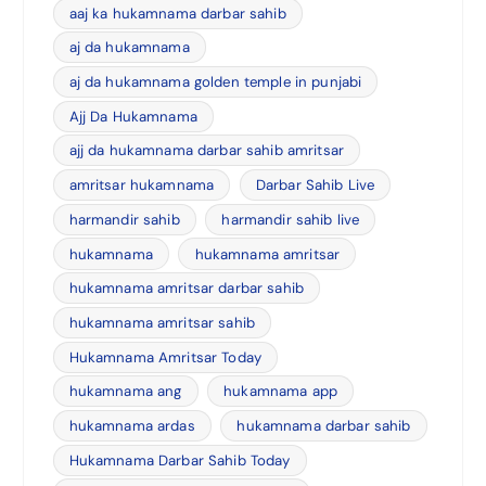
aaj ka hukamnama darbar sahib
aj da hukamnama
aj da hukamnama golden temple in punjabi
Ajj Da Hukamnama
ajj da hukamnama darbar sahib amritsar
amritsar hukamnama
Darbar Sahib Live
harmandir sahib
harmandir sahib live
hukamnama
hukamnama amritsar
hukamnama amritsar darbar sahib
hukamnama amritsar sahib
Hukamnama Amritsar Today
hukamnama ang
hukamnama app
hukamnama ardas
hukamnama darbar sahib
Hukamnama Darbar Sahib Today