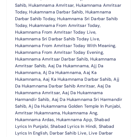
Sahib, Hukamnama Amritsar, Hukamnama Amritsar
Today, Hukamnama Darbar Sahib, Hukamnama
Darbar Sahib Today, Hukamnama Sri Darbar Sahib
Today, Hukamnama From Amritsar Today,
Hukamnama From Amritsar Today Live,
Hukamnama Sri Darbar Sahib Today Live,
Hukamnama From Amritsar Today With Meaning,
Hukamnama From Amritsar Today Evening,
Hukamnama Amritsar Darbar Sahib, Hukamnama
Amritsar Sahib, Aaj Da Hukamnama, Ajj Da
Hukamnama, Aj Da Hukamnama, Aaj Ka
Hukamnama, Aaj Ka Hukamnama Darbar Sahib, Ajj
Da Hukamnama Darbar Sahib Amritsar, Aaj Da
Hukamnama Amritsar, Aaj Da Hukamnama
Harmandir Sahib, Aaj Da Hukamnama Sri Harmandir
Sahib, Aj Da Hukamnama Golden Temple In Punjabi,
Amritsar Hukamnama, Hukamnama Ang,
Hukamnama Ardas, Hukamnama App, Shabad
Lyrics In Punjabi, Shabad Lyrics In Hindi, Shabad
Lyrics In English, Darbar Sahib Live, Live Darbar