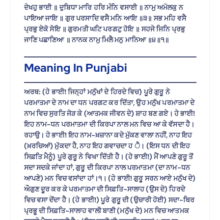
ਦੇਖਹੁ ਭਾਈ ॥ ਦੁਬਿਧਾ ਮਾਰਿ ਹਰਿ ਮੰਨਿ ਵਸਾਈ ॥ ਨਾਮੁ ਅਮੋਲਕੁ ਨ
ਪਾਇਆ ਜਾਇ ॥ ਗੁਰ ਪਰਸਾਦਿ ਵਸੈ ਮਨਿ ਆਇ ॥੩॥ ਸਭ ਮਹਿ ਵਸੈ
ਪ੍ਰਭੁ ਏਕੋ ਸੋਇ ॥ ਗੁਰਮਤੀ ਘਟਿ ਪਰਗਟੁ ਹੋਇ ॥ ਸਹਜੇ ਜਿਨਿ ਪ੍ਰਭੁ
ਜਾਣਿ ਪਛਾਣਿਆ ॥ ਨਾਨਕ ਨਾਮੁ ਮਿਲੈ ਮਨੁ ਮਾਨਿਆ ॥੪॥੧॥
Meaning In Punjabi
ਅਰਥ: (ਹੇ ਭਾਈ! ਜਿਨ੍ਹਾਂ ਮਨੁੱਖਾਂ ਦੇ ਹਿਰਦੇ ਵਿਚ) ਪੂਰੇ ਗੁਰੂ ਨੇ
ਪਰਮਾਤਮਾ ਦੇ ਨਾਮ ਦਾ ਧਨ ਪਰਗਟ ਕਰ ਦਿੱਤਾ, ਉਹ ਮਨੁੱਖ ਪਰਮਾਤਮਾ ਦੇ
ਨਾਮ ਵਿਚ ਸੁਰਤਿ ਜੋੜ ਕੇ (ਆਤਮਕ ਜੀਵਨ ਦੇ) ਸ਼ਾਹ ਬਣ ਗਏ। ਹੇ ਭਾਈ!
ਇਹ ਨਾਮ-ਧਨ ਪਰਮਾਤਮਾ ਦੀ ਕਿਰਪਾ ਨਾਲ ਮਨ ਵਿਚ ਆ ਕੇ ਵੱਸਦਾ ਹੈ।
ਰਹਾਉ। ਹੇ ਭਾਈ! ਇਹ ਨਾਮ-ਖ਼ਜ਼ਾਨਾ ਕਦੇ ਮੁੱਕਣ ਵਾਲਾ ਨਹੀਂ, ਨਾਹ ਇਹ
(ਖ਼ਰਚਿਆਂ) ਮੁੱਕਦਾ ਹੈ, ਨਾਹ ਇਹ ਗਵਾਚਦਾ ਹ ੈ। (ਇਸ ਧਨ ਦੀ ਇਹ
ਸਿਫ਼ਤਿ ਮੈਨੂੰ) ਪੂਰੇ ਗੁਰੂ ਨੇ ਵਿਖਾ ਦਿੱਤੀ ਹੈ। (ਹੇ ਭਾਈ!) ਮੈਂ ਆਪਣੇ ਗੁਰੂ ਤੋਂ
ਸਦਾ ਸਦਕੇ ਜਾਂਦਾ ਹਾਂ, ਗੁਰੂ ਦੀ ਕਿਰਪਾ ਨਾਲ ਪਰਮਾਤਮਾ (ਦਾ ਨਾਮ-ਧਨ
ਆਪਣੇ) ਮਨ ਵਿਚ ਵਸਾਂਦਾ ਹਾਂ।੧। (ਹੇ ਭਾਈ! ਗੁਰੂ ਸਰਨ ਆਏ ਮਨੁੱਖ ਦੇ)
ਔਗੁਣ ਦੂਰ ਕਰ ਕੇ ਪਰਮਾਤਮਾ ਦੀ ਸਿਫ਼ਤਿ-ਸਾਲਾਹ (ਉਸ ਦੇ) ਹਿਰਦੇ
ਵਿਚ ਵਸਾ ਦੇਂਦਾ ਹੈ। (ਹੇ ਭਾਈ!) ਪੂਰੇ ਗੁਰੂ ਦੀ (ਉਚਾਰੀ ਹੋਈ) ਸਦਾ-ਥਿਰ
ਪ੍ਰਭੂ ਦੀ ਸਿਫ਼ਤਿ-ਸਾਲਾਹ ਵਾਲੀ ਬਾਣੀ (ਮਨੁੱਖ ਦੇ) ਮਨ ਵਿਚ ਆਤਮਕ