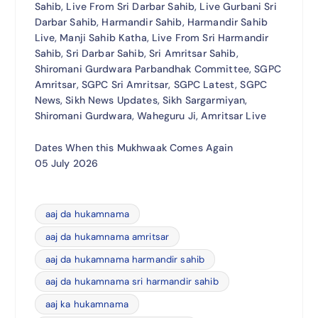
Sahib, Live From Sri Darbar Sahib, Live Gurbani Sri
Darbar Sahib, Harmandir Sahib, Harmandir Sahib
Live, Manji Sahib Katha, Live From Sri Harmandir
Sahib, Sri Darbar Sahib, Sri Amritsar Sahib,
Shiromani Gurdwara Parbandhak Committee, SGPC
Amritsar, SGPC Sri Amritsar, SGPC Latest, SGPC
News, Sikh News Updates, Sikh Sargarmiyan,
Shiromani Gurdwara, Waheguru Ji, Amritsar Live
Dates When this Mukhwaak Comes Again
05 July 2026
aaj da hukamnama
aaj da hukamnama amritsar
aaj da hukamnama harmandir sahib
aaj da hukamnama sri harmandir sahib
aaj ka hukamnama