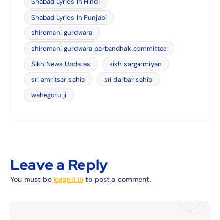
Shabad Lyrics In Hindi
Shabad Lyrics In Punjabi
shiromani gurdwara
shiromani gurdwara parbandhak committee
Sikh News Updates
sikh sargarmiyan
sri amritsar sahib
sri darbar sahib
waheguru ji
Leave a Reply
You must be
logged in
to post a comment.