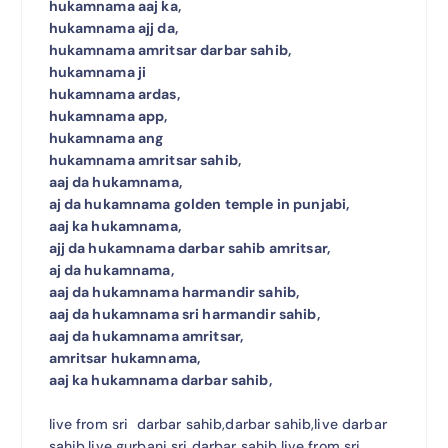
hukamnama aaj ka,
hukamnama ajj da,
hukamnama amritsar darbar sahib,
hukamnama ji
hukamnama ardas,
hukamnama app,
hukamnama ang
hukamnama amritsar sahib,
aaj da hukamnama,
aj da hukamnama golden temple in punjabi,
aaj ka hukamnama,
ajj da hukamnama darbar sahib amritsar,
aj da hukamnama,
aaj da hukamnama harmandir sahib,
aaj da hukamnama sri harmandir sahib,
aaj da hukamnama amritsar,
amritsar hukamnama,
aaj ka hukamnama darbar sahib,
live from sri darbar sahib,darbar sahib,live darbar
sahib,live gurbani sri darbar sahib,live from sri