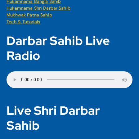
Hukamnama Bangla Sahib
Hukamnama Shri Darbar Sahib
Mukhwak Patna Sahib
Tech & Tutorials
Darbar Sahib Live
Radio
Live Shri Darbar
Sahib