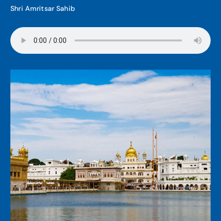
Shri Amritsar Sahib