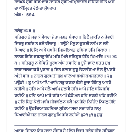
ਸੱਚਖੰਡ ਸ੍ਰੀ ਹਰਿਮੰਦਰ ਸਾਹਿਬ ਸ੍ਰੀ ਅੰਮ੍ਰਿਤਸਰ ਸਾਹਿਬ ਜੀ ਤੋਂ ਅੱਜ
ਦਾ ਅੰਮ੍ਰਿਤ ਵੇਲੇ ਦਾ ਮੁੱਖਵਾਕ
ਅੰਗ :- 594
ਸਲੋਕੁ ਮਃ ੩ ॥
ਸਤਿਗੁਰ ਨੋ ਸਭੁ ਕੋ ਵੇਖਦਾ ਜੇਤਾ ਜਗਤੁ ਸੰਸਾਰੁ ॥ ਡਿਠੈ ਮੁਕਤਿ ਨ ਹੋਵਈ
ਜਿਚਰੁ ਸਬਦਿ ਨ ਕਰੇ ਵੀਚਾਰੁ ॥ ਹਉਮੈ ਮੈਲੁ ਨ ਚੁਕਈ ਨਾਮਿ ਨ ਲਗੈ
ਪਿਆਰੁ ॥ ਇਕਿ ਆਪੇ ਬਖਸਿ ਮਿਲਾਇਅਨੁ ਦੁਬਿਧਾ ਤਜਿ ਵਿਕਾਰ ॥
ਨਾਨਕ ਇਕਿ ਦਰਸਨੁ ਦੇਖਿ ਮਰਿ ਮਿਲੇ ਸਤਿਗੁਰ ਹੇਤਿ ਪਿਆਰਿ ॥੧॥ ਮਃ
੩ ॥ ਸਤਿਗੁਰੂ ਨ ਸੇਵਿਓ ਮੂਰਖ ਅੰਧ ਗਵਾਰਿ ॥ ਦੂਜੈ ਭਾਇ ਬਹੁਤੁ ਦੁਖੁ
ਲਾਗਾ ਜਲਤਾ ਕਰੇ ਪੁਕਾਰ ॥ ਜਿਨ ਕਾਰਣ ਗੁਰੂ ਵਿਸਾਰਿਆ ਸੇ ਨ ਉਪਕਰੇ
ਅੰਤੀ ਵਾਰ ॥ ਨਾਨਕ ਗੁਰਮਤੀ ਸੁਖੁ ਪਾਇਆ ਬਖਸੇ ਬਖਸਣਹਾਰ ॥੨॥
ਪਉੜੀ ॥ ਤੂ ਆਪੇ ਆਪਿ ਆਪਿ ਸਭੁ ਕਰਤਾ ਕੋਈ ਦੂਜਾ ਹੋਇ ਸੁ ਅਵਰੋ
ਕਹੀਐ ॥ ਹਰਿ ਆਪੇ ਬੋਲੈ ਆਪਿ ਬੁਲਾਵੈ ਹਰਿ ਆਪੇ ਜਲਿ ਥਲਿ ਰਵਿ
ਰਹੀਐ ॥ ਹਰਿ ਆਪੇ ਮਾਰੇ ਹਰਿ ਆਪੇ ਛੋਡੈ ਮਨ ਹਰਿ ਸਰਣੀ ਪੜਿ ਰਹੀਐ
॥ ਹਰਿ ਬਿਨੁ ਕੋਈ ਮਾਰਿ ਜੀਵਾਲਿ ਨ ਸਕੈ ਮਨ ਹੋਇ ਨਿਚਿੰਦ ਨਿਸਲੁ ਹੋਇ
ਰਹੀਐ ॥ ਉਠਦਿਆ ਬਹਦਿਆ ਸੁਤਿਆ ਸਦਾ ਸਦਾ ਹਰਿ ਨਾਮੁ
ਧਿਆਈਐ ਜਨ ਨਾਨਕ ਗੁਰਮੁਖਿ ਹਰਿ ਲਹੀਐ ॥੨੧॥੧॥ ਸੁਧੁ
ਅਰਥ: ਜਿਤਨਾ ਇਹ ਸਾਰਾ ਸੰਸਾਰ ਹੈ (ਇਸ ਵਿਚ) ਹਰੇਕ ਜੀਵ ਸਤਿਗੁਰੂ