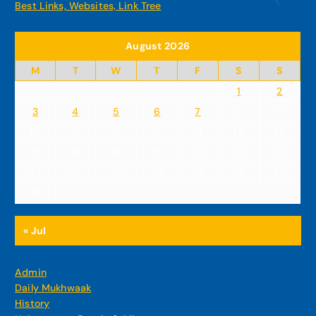
Best Links, Websites, Link Tree
August 2026
M
T
W
T
F
S
S
1
2
3
4
5
6
7
8
9
10
11
12
13
14
15
16
17
18
19
20
21
22
23
24
25
26
27
28
29
30
31
« Jul
Admin
Daily Mukhwaak
History