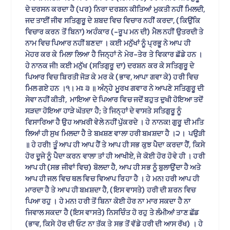
ਦੇ ਦਰਸਨ ਕਰਦਾ ਹੈ (ਪਰ) ਨਿਰਾ ਦਰਸ਼ਨ ਕੀਤਿਆਂ ਮੁਕਤੀ ਨਹੀਂ ਮਿਲਦੀ,
ਜਦ ਤਾਈਂ ਜੀਵ ਸਤਿਗੁਰੂ ਦੇ ਸ਼ਬਦ ਵਿਚ ਵਿਚਾਰ ਨਹੀਂ ਕਰਦਾ, (ਕਿਉਂਕਿ
ਵਿਚਾਰ ਕਰਨ ਤੋਂ ਬਿਨਾ) ਅਹੰਕਾਰ (-ਰੂਪ ਮਨ ਦੀ) ਮੈਲ ਨਹੀਂ ਉਤਰਦੀ ਤੇ
ਨਾਮ ਵਿਚ ਪਿਆਰ ਨਹੀਂ ਬਣਦਾ । ਕਈ ਮਨੁੱਖਾਂ ਨੂੰ ਪ੍ਰਭੂ ਨੇ ਆਪ ਹੀ
ਮੇਹਰ ਕਰ ਕੇ ਮਿਲਾ ਲਿਆ ਹੈ ਜਿਨ੍ਹਾਂ ਨੇ ਮੇਰ-ਤੇਰ ਤੇ ਵਿਕਾਰ ਛੱਡੇ ਹਨ ।
ਹੇ ਨਾਨਕ ਜੀ! ਕਈ ਮਨੁੱਖ (ਸਤਿਗੁਰੂ ਦਾ) ਦਰਸ਼ਨ ਕਰ ਕੇ ਸਤਿਗੁਰੂ ਦੇ
ਪਿਆਰ ਵਿਚ ਬਿਰਤੀ ਜੋੜ ਕੇ ਮਰ ਕੇ (ਭਾਵ, ਆਪਾ ਗਵਾ ਕੇ) ਹਰੀ ਵਿਚ
ਮਿਲ ਗਏ ਹਨ ।੧। ਮਃ ੩ ॥ ਅੰਨ੍ਹੇ ਮੂਰਖ ਗਵਾਰ ਨੇ ਆਪਣੇ ਸਤਿਗੁਰੂ ਦੀ
ਸੇਵਾ ਨਹੀਂ ਕੀਤੀ, ਮਾਇਆ ਦੇ ਪਿਆਰ ਵਿਚ ਜਦੋਂ ਬਹੁਤ ਦੁਖੀ ਹੋਇਆ ਤਦੋਂ
ਸੜਦਾ ਹੋਇਆ ਹਾੜੇ ਘੱਤਦਾ ਹੈ; ਤੇ ਜਿਨ੍ਹਾਂ ਦੇ ਵਾਸਤੇ ਸਤਿਗੁਰੂ ਨੂੰ
ਵਿਸਾਰਿਆ ਹੈ ਉਹ ਆਖ਼ਰੀ ਵੇਲੇ ਨਹੀਂ ਪੁੱਕਰਦੇ । ਹੇ ਨਾਨਕ! ਗੁਰੂ ਦੀ ਮਤਿ
ਲਿਆਂ ਹੀ ਸੁਖ ਮਿਲਦਾ ਹੈ ਤੇ ਬਖ਼ਸ਼ਣ ਵਾਲਾ ਹਰੀ ਬਖ਼ਸ਼ਦਾ ਹੈ ।੨। ਪਉੜੀ
॥ ਹੇ ਹਰੀ! ਤੂੰ ਆਪ ਹੀ ਆਪ ਹੈਂ ਤੇ ਆਪ ਹੀ ਸਭ ਕੁਝ ਪੈਦਾ ਕਰਦਾ ਹੈਂ, ਕਿਸੇ
ਹੋਰ ਦੂਜੇ ਨੂੰ ਪੈਦਾ ਕਰਨ ਵਾਲਾ ਤਾਂ ਹੀ ਆਖੀਏ, ਜੇ ਕੋਈ ਹੋਰ ਹੋਵੇ ਹੀ । ਹਰੀ
ਆਪ ਹੀ (ਸਭ ਜੀਵਾਂ ਵਿਚ) ਬੋਲਦਾ ਹੈ, ਆਪ ਹੀ ਸਭ ਨੂੰ ਬੁਲਾਉਂਦਾ ਹੈ ਅਤੇ
ਆਪ ਹੀ ਜਲ ਵਿਚ ਥਲ ਵਿਚ ਵਿਆਪ ਰਿਹਾ ਹੈ । ਹੇ ਮਨ! ਹਰੀ ਆਪ ਹੀ
ਮਾਰਦਾ ਹੈ ਤੇ ਆਪ ਹੀ ਬਖ਼ਸ਼ਦਾ ਹੈ, (ਇਸ ਵਾਸਤੇ) ਹਰੀ ਦੀ ਸ਼ਰਨ ਵਿਚ
ਪਿਆ ਰਹੁ । ਹੇ ਮਨ! ਹਰੀ ਤੋਂ ਬਿਨਾ ਕੋਈ ਹੋਰ ਨਾ ਮਾਰ ਸਕਦਾ ਹੈ ਨਾ
ਜਿਵਾਲ ਸਕਦਾ ਹੈ (ਇਸ ਵਾਸਤੇ) ਨਿਸਚਿੰਤ ਹੋ ਰਹੁ ਤੇ ਲੰਮੀਆਂ ਤਾਣ ਛੱਡ
(ਭਾਵ, ਕਿਸੇ ਹੋਰ ਦੀ ਓਟ ਨਾ ਤੱਕ ਤੇ ਸਭ ਤੋਂ ਵੱਡੇ ਹਰੀ ਦੀ ਆਸ ਰੱਖ) । ਹੇ