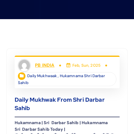
PB INDIA
Feb, Sun, 2025
Daily Mukhwaak
,
Hukamnama Shri Darbar
Sahib
Daily Mukhwak From Shri Darbar
Sahib
Hukamnama | Sri Darbar Sahib | Hukamnama
Sri Darbar Sahib Today |