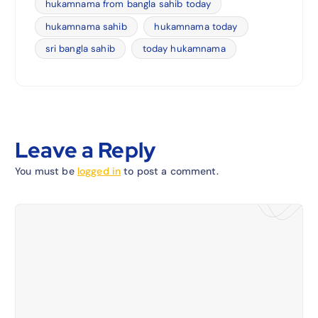
hukamnama from bangla sahib today
hukamnama sahib
hukamnama today
sri bangla sahib
today hukamnama
Leave a Reply
You must be
logged in
to post a comment.