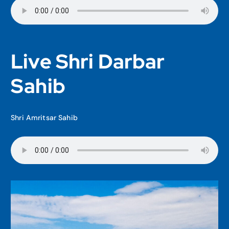
Live Shri Darbar
Sahib
Shri Amritsar Sahib