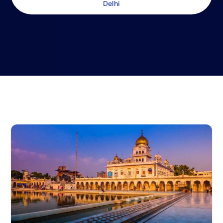
Delhi