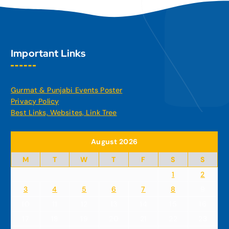
Important Links
Gurmat & Punjabi Events Poster
Privacy Policy
Best Links, Websites, Link Tree
August 2026
M
T
W
T
F
S
S
1
2
3
4
5
6
7
8
9
10
11
12
13
14
15
16
17
18
19
20
21
22
23