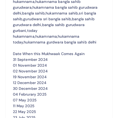
hukamnama,hukamnama bangla sahib
gurudwara,hukamnama bangla sahib gurudwara
delhi,bangla sahib,hukamnama sahib,sri bangla
sahib,gurudwara sri bangla sahib,bangla sahib
gurudwara delhi,bangla sahib gurudwara
gurbani,today
hukamnama,hukamnama,hukamnama
today,hukamnama gurdwara bangla sahib delhi
Date When this Mukhwaak Comes Again
31 September 2024
01 November 2024
02 November 2024
19 November 2024
12 December 2024
30 December 2024
04 Februrary 2025
07 May 2025
11 May 2025
22 May 2025
23 July 2025