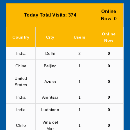
Online
Today Total Visits:
374
Now:
0
Online
Country
City
Users
Now
India
Delhi
2
0
China
Beijing
1
0
United
Azusa
1
0
States
India
Amritsar
1
0
India
Ludhiana
1
0
Vina del
Chile
1
0
Mar