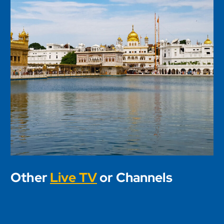
Other
Live TV
or Channels