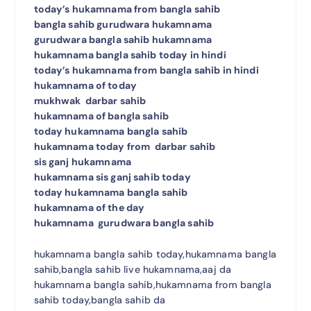
today’s hukamnama from bangla sahib
bangla sahib gurudwara hukamnama
gurudwara bangla sahib hukamnama
hukamnama bangla sahib today in hindi
today’s hukamnama from bangla sahib in hindi
hukamnama of today
mukhwak darbar sahib
hukamnama of bangla sahib
today hukamnama bangla sahib
hukamnama today from darbar sahib
sis ganj hukamnama
hukamnama sis ganj sahib today
today hukamnama bangla sahib
hukamnama of the day
hukamnama gurudwara bangla sahib
hukamnama bangla sahib today,hukamnama bangla
sahib,bangla sahib live hukamnama,aaj da
hukamnama bangla sahib,hukamnama from bangla
sahib today,bangla sahib da