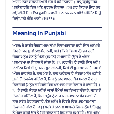
ਆਸਾ ਮਨਸਾ ਸਗਲ ਤਿਆਗੈ ਜਗ ਤੇ ਰਹੈ ਨਿਰਾਸਾ ॥ ਕਾਮੁ ਕ੍ਰੋਧੁ ਜਿਹ
ਪਰਸੈ ਨਾਹਨਿ ਤਿਹ ਘਟਿ ਬ੍ਰਹਮੁ ਨਿਵਾਸਾ ॥੨॥ ਗੁਰ ਕਿਰਪਾ ਜਿਹ ਨਰ
ਕਉ ਕੀਨੀ ਤਿਹ ਇਹ ਜੁਗਤਿ ਪਛਾਨੀ ॥ ਨਾਨਕ ਲੀਨ ਭਇਓ ਗੋਬਿੰਦ ਸਿਉ
ਜਿਉ ਪਾਨੀ ਸੰਗਿ ਪਾਨੀ ॥੩॥੧੧॥
Meaning In Punjabi
ਅਰਥ: ਹੇ ਭਾਈ! ਜੇਹੜਾ ਮਨੁੱਖ ਦੁੱਖਾਂ ਵਿਚ ਘਬਰਾਂਦਾ ਨਹੀਂ, ਜਿਸ ਮਨੁੱਖ ਦੇ
ਹਿਰਦੇ ਵਿਚ ਸੁਖਾਂ ਨਾਲ ਮੋਹ ਨਹੀਂ, ਅਤੇ (ਕਿਸੇ ਕਿਸਮ ਦੇ) ਡਰ ਨਹੀਂ,
ਜੇਹੜਾ ਮਨੁੱਖ ਸੋਨੇ ਨੂੰ ਮਿੱਟੀ (ਸਮਾਨ) ਸਮਝਦਾ ਹੈ (ਉਸ ਦੇ ਅੰਦਰ
ਪਰਮਾਤਮਾ ਦਾ ਨਿਵਾਸ ਹੋ ਜਾਂਦਾ ਹੈ) ।੧।ਰਹਾਉ। ਹੇ ਭਾਈ! ਜਿਸ ਮਨੁੱਖ
ਦੇ ਅੰਦਰ ਕਿਸੇ ਦੀ ਚੁਗ਼ਲੀ-ਬੁਰਾਈ ਨਹੀਂ, ਕਿਸੇ ਦੀ ਖ਼ੁਸ਼ਾਮਦ ਨਹੀਂ, ਜਿਸ ਦੇ
ਅੰਦਰ ਨਾਹ ਲੋਭ ਹੈ, ਨਾਹ ਮੋਹ ਹੈ, ਨਾਹ ਅਹੰਕਾਰ ਹੈ; ਜੇਹੜਾ ਮਨੁੱਖ ਖ਼ੁਸ਼ੀ ਤੇ
ਗ਼ਮੀ ਤੋਂ ਨਿਰਲੇਪ ਰਹਿੰਦਾ ਹੈ, ਜਿਸ ਨੂੰ ਨਾਹ ਆਦਰ ਪੋਹ ਸਕਦਾ ਹੈ ਨਾਹ
ਨਿਰਾਦਰੀ (ਮਨੁੱਖ ਦੇ ਹਿਰਦੇ ਵਿਚ ਪਰਮਾਤਮਾ ਦਾ ਨਿਵਾਸ ਹੋ ਜਾਂਦਾ ਹੈ) ।
੧। ਹੇ ਭਾਈ! ਜੇਹੜਾ ਮਨੁੱਖਾਂ ਆਸਾਂ ਉਮੈਦਾਂ ਸਭ ਤਿਆਗ ਦੇਂਦਾ ਹੈ, ਜਗਤ ਤੋਂ
ਨਿਰਮੋਹ ਰਹਿੰਦਾ ਹੈ, ਜਿਸ ਮਨੁੱਖ ਨੂੰ ਨਾਹ ਕਾਮ-ਵਾਸਨਾ ਛੋਹ ਸਕਦੀ ਹੈ
ਨਾਹ ਕ੍ਰੋਧ ਛੋਹ ਸਕਦਾ ਹੈ, ਉਸ ਮਨੁੱਖ ਦੇ ਹਿਰਦੇ ਵਿਚ ਪਰਮਾਤਮਾ ਦਾ
ਨਿਵਾਸ ਹੋ ਜਾਂਦਾ ਹੈ।੨। (ਪਰ) ਹੇ ਨਾਨਕ! ਆਖ-) ਜਿਸ ਮਨੁੱਖ ਉੱਤੇ ਗੁਰੂ
ਨੇ ਮੇਹਰ ਕੀਤੀ ਉਸ ਨੇ (ਹੀ ਜੀਵਨ ਦੀ) ਇਹ ਜਾਚ ਸਮਝੀ ਹੈ। ਉਹ ਮਨੁੱਖ