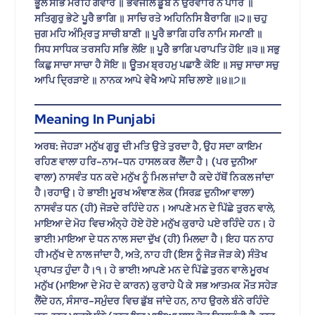
ਭੂਲੇ ਸਭਿ ਮਰਹਿ ਗਵਾਰ ॥ ਭਵਜਲਿ ਡੂਬੇ ਨ ਉਰਵਾਰਿ ਨ ਪਾਰਿ ॥
ਸਤਿਗੁਰੁ ਭੇਟੇ ਪੂਰੈ ਭਾਗਿ ॥ ਸਾਚਿ ਰਤੇ ਅਹਿਨਿਸਿ ਬੈਰਾਗਿ ॥੨॥ ਚਹੁ
ਜੁਗ ਮਹਿ ਅੰਮ੍ਰਿਤੁ ਸਾਚੀ ਬਾਣੀ ॥ ਪੂਰੈ ਭਾਗਿ ਹਰਿ ਨਾਮਿ ਸਮਾਣੀ ॥
ਸਿਧ ਸਾਧਿਕ ਤਰਸਹਿ ਸਭਿ ਲੋਇ ॥ ਪੂਰੈ ਭਾਗਿ ਪਰਾਪਤਿ ਹੋਇ ॥੩॥ ਸਭੁ
ਕਿਛੁ ਸਾਚਾ ਸਾਚਾ ਹੈ ਸੋਇ ॥ ਊਤਮ ਬ੍ਰਹਮੁ ਪਛਾਣੈ ਕੋਇ ॥ ਸਚੁ ਸਾਚਾ ਸਚੁ
ਆਪਿ ਦ੍ਰਿੜਾਏ ॥ ਨਾਨਕ ਆਪੇ ਵੇਖੈ ਆਪੇ ਸਚਿ ਲਾਏ ॥੪॥੭॥
Meaning In Punjabi
ਅਰਥ: ਜੇਹੜਾ ਮਨੁੱਖ ਗੁਰੂ ਦੀ ਮਤਿ ਉਤੇ ਤੁਰਦਾ ਹੈ, ਉਹ ਸਦਾ ਕਾਇਮ
ਰਹਿਣ ਵਾਲਾ ਹਰਿ-ਨਾਮ-ਧਨ ਹਾਸਲ ਕਰ ਲੈਂਦਾ ਹੈ। (ਪਰ ਦੁਨੀਆ
ਵਾਲਾ) ਨਾਸਵੰਤ ਧਨ ਕਦੇ ਮਨੁੱਖ ਨੂੰ ਮਿਲ ਜਾਂਦਾ ਹੈ ਕਦੇ ਹੱਥੋਂ ਨਿਕਲ ਜਾਂਦਾ
ਹੈ।ਰਹਾਉ। ਹੇ ਭਾਈ! ਮੂਰਖ ਅੰਞਾਣ ਲੋਕ (ਸਿਰਫ਼ ਦੁਨੀਆ ਵਾਲਾ)
ਨਾਸਵੰਤ ਧਨ (ਹੀ) ਜੋੜਦੇ ਰਹਿੰਦੇ ਹਨ। ਆਪਣੇ ਮਨ ਦੇ ਪਿੱਛੇ ਤੁਰਨ ਵਾਲੇ,
ਮਾਇਆ ਦੇ ਮੋਹ ਵਿਚ ਅੰਨ੍ਹੇ ਹੋਏ ਹੋਏ ਮਨੁੱਖ ਕੁਰਾਹੇ ਪਏ ਰਹਿੰਦੇ ਹਨ। ਹੇ
ਭਾਈ! ਮਾਇਆ ਦੇ ਧਨ ਨਾਲ ਸਦਾ ਦੁੱਖ (ਹੀ) ਮਿਲਦਾ ਹੈ। ਇਹ ਧਨ ਨਾਹ
ਹੀ ਮਨੁੱਖ ਦੇ ਨਾਲ ਜਾਂਦਾ ਹੈ, ਅਤੇ, ਨਾਹ ਹੀ (ਇਸ ਨੂੰ ਜੋੜ ਜੋੜ ਕੇ) ਸੰਤੋਖ
ਪ੍ਰਾਪਤ ਹੁੰਦਾ ਹੈ।੧। ਹੇ ਭਾਈ! ਆਪਣੇ ਮਨ ਦੇ ਪਿੱਛੇ ਤੁਰਨ ਵਾਲੇ ਮੂਰਖ
ਮਨੁੱਖ (ਮਾਇਆ ਦੇ ਮੋਹ ਦੇ ਕਾਰਨ) ਕੁਰਾਹੇ ਪੈ ਕੇ ਸਭ ਆਤਮਕ ਮੌਤ ਸਹੇੜ
ਲੈਂਦੇ ਹਨ, ਸੰਸਾਰ-ਸਮੁੰਦਰ ਵਿਚ ਡੁੱਬ ਜਾਂਦੇ ਹਨ, ਨਾਹ ਉਰਲੇ ਬੰਨੇ ਰਹਿੰਦੇ