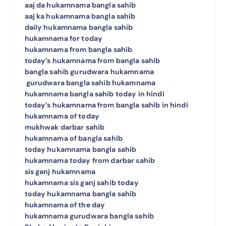
aaj da hukamnama bangla sahib
aaj ka hukamnama bangla sahib
daily hukamnama bangla sahib
hukamnama for today
hukamnama from bangla sahib
today’s hukamnama from bangla sahib
bangla sahib gurudwara hukamnama
gurudwara bangla sahib hukamnama
hukamnama bangla sahib today in hindi
today’s hukamnama from bangla sahib in hindi
hukamnama of today
mukhwak darbar sahib
hukamnama of bangla sahib
today hukamnama bangla sahib
hukamnama today from darbar sahib
sis ganj hukamnama
hukamnama sis ganj sahib today
today hukamnama bangla sahib
hukamnama of the day
hukamnama gurudwara bangla sahib