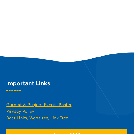
Important Links
Gurmat & Punjabi Events Poster
Privacy Policy
Best Links, Websites, Link Tree