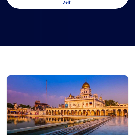
Delhi