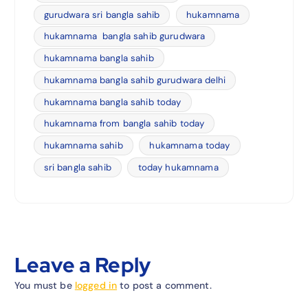
gurudwara sri bangla sahib
hukamnama
hukamnama bangla sahib gurudwara
hukamnama bangla sahib
hukamnama bangla sahib gurudwara delhi
hukamnama bangla sahib today
hukamnama from bangla sahib today
hukamnama sahib
hukamnama today
sri bangla sahib
today hukamnama
Leave a Reply
You must be
logged in
to post a comment.