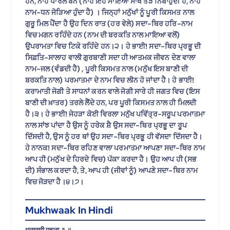
ਹਨ, ਨਾਹ ਪਾਰਲੇ ਬੰਨੇ (ਨਾਹ ਇਹ ਮਾਇਆ ਸਾਥ ਤੋੜ ਨਿਬਾਹੁੰਦੀ ਹੈ, ਨਾਹ
ਨਾਮ-ਧਨ ਜੋੜਿਆ ਹੁੰਦਾ ਹੈ) । ਜਿਨ੍ਹਾਂ ਮਨੁੱਖਾਂ ਨੂੰ ਪੂਰੀ ਕਿਸਮਤ ਨਾਲ
ਗੁਰੂ ਮਿਲ ਪੈਂਦਾ ਹੈ ਉਹ ਦਿਨ ਰਾਤ (ਹਰ ਵੇਲੇ) ਸਦਾ-ਥਿਰ ਹਰਿ-ਨਾਮ
ਵਿਚ ਮਗਨ ਰਹਿੰਦੇ ਹਨ (ਨਾਮ ਦੀ ਬਰਕਤਿ ਨਾਲ ਮਾਇਆ ਵਲੋਂ)
ਉਪਰਾਮਤਾ ਵਿਚ ਟਿਕੇ ਰਹਿੰਦੇ ਹਨ।੨। ਹੇ ਭਾਈ! ਸਦਾ-ਥਿਰ ਪ੍ਰਭੂ ਦੀ
ਸਿਫ਼ਤਿ-ਸਾਲਾਹ ਵਾਲੀ ਗੁਰਬਾਣੀ ਸਦਾ ਹੀ ਆਤਮਕ ਜੀਵਨ ਦੇਣ ਵਾਲਾ
ਨਾਮ-ਜਲ (ਵੰਡਦੀ ਹੈ) , ਪੂਰੀ ਕਿਸਮਤ ਨਾਲ (ਮਨੁੱਖ ਇਸ ਬਾਣੀ ਦੀ
ਬਰਕਤਿ ਨਾਲ) ਪਰਮਾਤਮਾ ਦੇ ਨਾਮ ਵਿਚ ਲੀਨ ਹੋ ਜਾਂਦਾ ਹੈ। ਹੇ ਭਾਈ!
ਕਰਾਮਾਤੀ ਜੋਗੀ ਤੇ ਸਾਧਨਾਂ ਕਰਨ ਵਾਲੇ ਜੋਗੀ ਸਾਰੇ ਹੀ ਜਗਤ ਵਿਚ (ਇਸ
ਬਾਣੀ ਦੀ ਖ਼ਾਤਰ) ਤਰਲੇ ਲੈਂਦੇ ਹਨ, ਪਰ ਪੂਰੀ ਕਿਸਮਤ ਨਾਲ ਹੀ ਮਿਲਦੀ
ਹੈ।੩। ਹੇ ਭਾਈ! ਜੇਹੜਾ ਕੋਈ ਵਿਰਲਾ ਮਨੁੱਖ ਪਵਿੱਤ੍ਰ-ਸਰੂਪ ਪਰਮਾਤਮਾ
ਨਾਲ ਸਾਂਝ ਪਾਂਦਾ ਹੈ ਉਸ ਨੂੰ ਹਰੇਕ ਸ਼ੈ ਉਸ ਸਦਾ-ਥਿਰ ਪ੍ਰਭੂ ਦਾ ਰੂਪ
ਦਿੱਸਦੀ ਹੈ, ਉਸ ਨੂੰ ਹਰ ਥਾਂ ਉਹ ਸਦਾ-ਥਿਰ ਪ੍ਰਭੂ ਹੀ ਵੱਸਦਾ ਦਿੱਸਦਾ ਹੈ।
ਹੇ ਨਾਨਕ! ਸਦਾ-ਥਿਰ ਰਹਿਣ ਵਾਲਾ ਪਰਮਾਤਮਾ ਆਪਣਾ ਸਦਾ-ਥਿਰ ਨਾਮ
ਆਪ ਹੀ (ਮਨੁੱਖ ਦੇ ਹਿਰਦੇ ਵਿਚ) ਪੱਕਾ ਕਰਦਾ ਹੈ। ਉਹ ਆਪ ਹੀ (ਸਭ
ਦੀ) ਸੰਭਾਲ ਕਰਦਾ ਹੈ, ਤੇ, ਆਪ ਹੀ (ਜੀਵਾਂ ਨੂੰ) ਆਪਣੇ ਸਦਾ-ਥਿਰ ਨਾਮ
ਵਿਚ ਜੋੜਦਾ ਹੈ।੪।੭।
Mukhwaak In Hindi