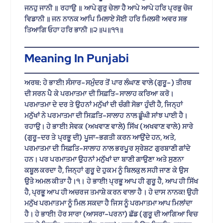
ਜਨਹੁ ਜਾਨੀ ॥ ਰਹਾਉ ॥ ਆਪੇ ਗੁਰੁ ਚੇਲਾ ਹੈ ਆਪੇ ਆਪੇ ਹਰਿ ਪ੍ਰਭੁ ਚੋਜ
ਵਿਡਾਨੀ ॥ ਜਨ ਨਾਨਕ ਆਪਿ ਮਿਲਾਏ ਸੋਈ ਹਰਿ ਮਿਲਸੀ ਅਵਰ ਸਭ
ਤਿਆਗਿ ਓਹਾ ਹਰਿ ਭਾਨੀ ॥੨॥੫॥੧੧॥
Meaning In Punjabi
ਅਰਥ: ਹੇ ਭਾਈ! ਸੰਸਾਰ-ਸਮੁੰਦਰ ਤੋਂ ਪਾਰ ਲੰਘਾਣ ਵਾਲੇ (ਗੁਰੂ-) ਤੀਰਥ
ਦੀ ਸਰਨ ਪੈ ਕੇ ਪਰਮਾਤਮਾ ਦੀ ਸਿਫ਼ਤਿ-ਸਾਲਾਹ ਕਰਿਆ ਕਰੋ।
ਪਰਮਾਤਮਾ ਦੇ ਦਰ ਤੇ ਉਹਨਾਂ ਮਨੁੱਖਾਂ ਦੀ ਚੰਗੀ ਸੋਭਾ ਹੁੰਦੀ ਹੈ, ਜਿਨ੍ਹਾਂ
ਮਨੁੱਖਾਂ ਨੇ ਪਰਮਾਤਮਾ ਦੀ ਸਿਫ਼ਤਿ-ਸਾਲਾਹ ਨਾਲ ਡੂੰਘੀ ਸਾਂਝ ਪਾਈ ਹੈ।
ਰਹਾਉ। ਹੇ ਭਾਈ! ਸੇਵਕ (ਅਖਵਾਣ ਵਾਲੇ) ਸਿੱਖ (ਅਖਵਾਣ ਵਾਲੇ) ਸਾਰੇ
(ਗੁਰੂ-ਦਰ ਤੇ ਪ੍ਰਭੂ ਦੀ) ਪੂਜਾ-ਭਗਤੀ ਕਰਨ ਆਉਂਦੇ ਹਨ, ਅਤੇ,
ਪਰਮਾਤਮਾ ਦੀ ਸਿਫ਼ਤਿ-ਸਾਲਾਹ ਨਾਲ ਭਰਪੂਰ ਸ੍ਰੇਸ਼ਟ ਗੁਰਬਾਣੀ ਗਾਂਦੇ
ਹਨ। ਪਰ ਪਰਮਾਤਮਾ ਉਹਨਾਂ ਮਨੁੱਖਾਂ ਦਾ ਬਾਣੀ ਗਾਉਣਾ ਅਤੇ ਸੁਣਨਾ
ਕਬੂਲ ਕਰਦਾ ਹੈ, ਜਿਨ੍ਹਾਂ ਗੁਰੂ ਦੇ ਹੁਕਮ ਨੂੰ ਬਿਲਕੁਲ ਸਹੀ ਜਾਣ ਕੇ ਉਸ
ਉਤੇ ਅਮਲ ਕੀਤਾ ਹੈ।੧। ਹੇ ਭਾਈ! ਪ੍ਰਭੂ ਆਪ ਹੀ ਗੁਰੂ ਹੈ, ਆਪ ਹੀ ਸਿੱਖ
ਹੈ, ਪ੍ਰਭੂ ਆਪ ਹੀ ਅਚਰਜ ਤਮਾਸ਼ੇ ਕਰਨ ਵਾਲਾ ਹੈ। ਹੇ ਦਾਸ ਨਾਨਕ! ਉਹੀ
ਮਨੁੱਖ ਪਰਮਾਤਮਾ ਨੂੰ ਮਿਲ ਸਕਦਾ ਹੈ ਜਿਸ ਨੂੰ ਪਰਮਾਤਮਾ ਆਪ ਮਿਲਾਂਦਾ
ਹੈ। ਹੇ ਭਾਈ! ਹੋਰ ਸਾਰਾ (ਆਸਰਾ-ਪਰਨਾ) ਛੱਡ (ਗੁਰੂ ਦੀ ਆਗਿਆ ਵਿਚ