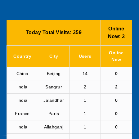
Online
Today Total Visits:
359
Now:
3
Online
Country
City
Users
Now
China
Beijing
14
0
India
Sangrur
2
2
India
Jalandhar
1
0
France
Paris
1
0
India
Allahganj
1
0