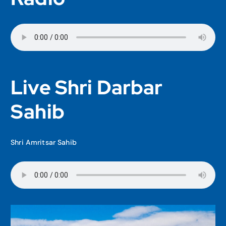
Live Shri Darbar
Sahib
Shri Amritsar Sahib