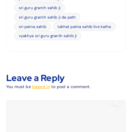
sri guru granth sahib ji
sri guru granth sahib ji da path
sri patna sahib
takhat patna sahib live katha
vyakhya sri guru granth sahib ji
Leave a Reply
You must be
logged in
to post a comment.