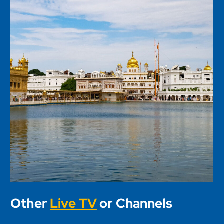
Other
Live TV
or Channels