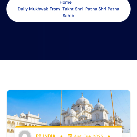
Home
Daily Mukhwak From Takht Shri Patna Shri Patna
Sahib
PB INDIA
Aug, Tue, 2025