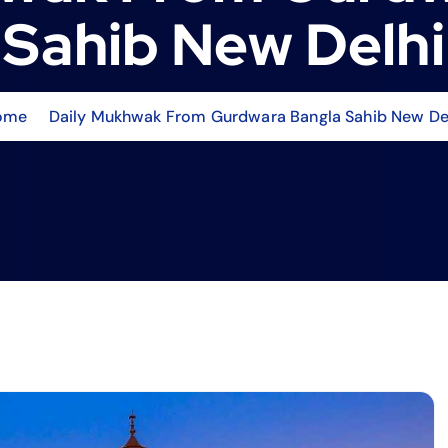
Sahib New Delhi
ome
Daily Mukhwak From Gurdwara Bangla Sahib New De