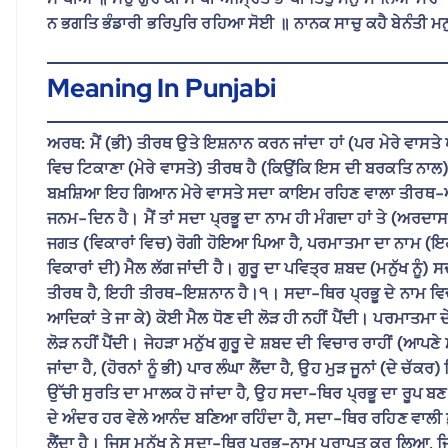
ਨ ਭਗਤਿ ਭੰਡਾਰੀ ਭਰਿਪੁਰਿ ਰਹਿਆ ਸੋਈ ॥ ਨਾਨਕ ਸਾਚੁ ਕਹੈ ਬੇਨੰਤੀ ਮਨ
Meaning In Punjabi
ਅਰਥ: ਮੈਂ (ਭੀ) ਤੀਰਥ ਉਤੇ ਇਸ਼ਨਾਨ ਕਰਨ ਜਾਂਦਾ ਹਾਂ (ਪਰ ਮੇਰੇ ਵਾਸਤੇ
ਵਿਚ ਟਿਕਾਣਾ (ਮੇਰੇ ਵਾਸਤੇ) ਤੀਰਥ ਹੈ (ਕਿਉਂਕਿ ਇਸ ਦੀ ਬਰਕਤਿ ਨਾਲ) 
ਬਖ਼ਸ਼ਿਆ ਇਹ ਗਿਆਨ ਮੇਰੇ ਵਾਸਤੇ ਸਦਾ ਕਾਇਮ ਰਹਿਣ ਵਾਲਾ ਤੀਰਥ-ਅਸਥਾਨ
ਜਨਮ-ਦਿਨ ਹੈ। ਮੈਂ ਤਾਂ ਸਦਾ ਪ੍ਰਭੂ ਦਾ ਨਾਮ ਹੀ ਮੰਗਦਾ ਹਾਂ ਤੇ (ਅਰਦਾ
ਜਗਤ (ਵਿਕਾਰਾਂ ਵਿਚ) ਰੋਗੀ ਹੋਇਆ ਪਿਆ ਹੈ, ਪਰਮਾਤਮਾ ਦਾ ਨਾਮ (ਇਹਨਾਂ
ਵਿਕਾਰਾਂ ਦੀ) ਮੈਲ ਲੱਗ ਜਾਂਦੀ ਹੈ। ਗੁਰੂ ਦਾ ਪਵਿਤ੍ਰ ਸ਼ਬਦ (ਮਨੁੱਖ ਨ
ਤੀਰਥ ਹੈ, ਇਹੀ ਤੀਰਥ-ਇਸ਼ਨਾਨ ਹੈ।੧। ਸਦਾ-ਥਿਰ ਪ੍ਰਭੂ ਦੇ ਨਾਮ ਵਿਚ ਜ
ਆਦਿਕਾਂ ਤੇ ਜਾ ਕੇ) ਕੋਈ ਮੈਲ ਧੋਣ ਦੀ ਲੋੜ ਹੀ ਨਹੀਂ ਪੈਂਦੀ। ਪਰਮਾਤਮਾ ਦੇ
ਲੋੜ ਨਹੀਂ ਪੈਂਦੀ। ਜੇਹੜਾ ਮਨੁੱਖ ਗੁਰੂ ਦੇ ਸ਼ਬਦ ਦੀ ਵਿਚਾਰ ਰਾਹੀਂ (ਆਪਣੇ ਮ
ਜਾਂਦਾ ਹੈ, (ਹੋਰਨਾਂ ਨੂੰ ਭੀ) ਪਾਰ ਲੰਘਾ ਲੈਂਦਾ ਹੈ, ਉਹ ਮੁੜ ਜੂਨਾਂ (ਦੇ 
ਉੱਚੀ ਸੁਰਤਿ ਦਾ ਮਾਲਕ ਹੋ ਜਾਂਦਾ ਹੈ, ਉਹ ਸਦਾ-ਥਿਰ ਪ੍ਰਭੂ ਦਾ ਰੂਪ ਬਣ 
ਦੇ ਅੰਦਰ ਹਰ ਵੇਲੇ ਆਨੰਦ ਬਣਿਆ ਰਹਿੰਦਾ ਹੈ, ਸਦਾ-ਥਿਰ ਰਹਿਣ ਵਾਲੀ ਖ਼ੁਸ
ਲੈਂਦਾ ਹੈ। ਜਿਸ ਮਨੁੱਖ ਨੇ ਸਦਾ-ਥਿਰ ਪ੍ਰਭੂ-ਨਾਮ ਪ੍ਰਾਪਤ ਕਰ ਲਿਆ, ਜਿਸ