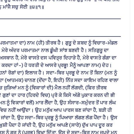
ੁ ਮਾਂਜੈ ਸਚੁ ਸੋਈ ॥੪॥੧॥
 ਪਰਮਾਤਮਾ ਦਾ) ਨਾਮ (ਹੀ) ਤੀਰਥ ਹੈ। ਗੁਰੂ ਦੇ ਸ਼ਬਦ ਨੂੰ ਵਿਚਾਰ-ਮੰਡਲ
ਮੇਰੇ ਅੰਦਰ ਪਰਮਾਤਮਾ ਨਾਲ ਡੂੰਘੀ ਸਾਂਝ ਬਣਦੀ ਹੈ। ਸਤਿਗੁਰੂ ਦਾ
 ਹੈ, ਮੇਰੇ ਵਾਸਤੇ ਦਸ ਪਵਿਤ੍ਰ ਦਿਹਾੜੇ ਹੈ, ਮੇਰੇ ਵਾਸਤੇ ਗੰਗਾ ਦਾ
ਸ ਕਰਦਾ ਹਾਂ-) ਹੇ ਧਰਤੀ ਦੇ ਆਸਰੇ ਪ੍ਰਭੂ! ਮੈਨੂੰ ਆਪਣਾ ਨਾਮ) ਦੇਹ।
 ਰੋਗਾਂ ਦਾ) ਇਲਾਜ ਹੈ। ਸਦਾ-ਥਿਰ ਪ੍ਰਭੂ ਦੇ ਨਾਮ ਤੋਂ ਬਿਨਾ (ਮਨ ਨੂੰ
ੂੰ) ਸਦਾ (ਆਤਮਕ) ਚਾਨਣ (ਦੇਂਦਾ ਹੈ, ਇਹੀ) ਨਿੱਤ ਸਦਾ ਕਾਇਮ ਰਹਿਣ ਵਾਲਾ
ੁੜਿਆਂ ਮਨ ਨੂੰ (ਵਿਕਾਰਾਂ ਦੀ) ਮੈਲ ਨਹੀਂ ਲੱਗਦੀ, (ਫਿਰ ਤੀਰਥ
 ਗੁਣਾਂ ਦਾ ਹਾਰ (ਹਿਰਦੇ ਵਿਚ) ਪ੍ਰੋ ਕੇ ਕਿਸੇ ਅੱਗੇ ਪੁਕਾਰ ਕਰਨ ਦੀ ਭੀ
ਨ ਨੂੰ ਵਿਕਾਰਾਂ ਵਲੋਂ) ਮਾਰ ਲੈਂਦਾ ਹੈ, ਉਹ ਸੰਸਾਰ-ਸਮੁੰਦਰ ਤੋਂ ਪਾਰ ਲੰਘ
ਚੱਕਰ) ਵਿਚ ਨਹੀਂ ਆਉਂਦਾ। ਉਹ ਮਨੁੱਖ ਆਪ ਪਾਰਸ ਬਣ ਜਾਂਦਾ ਹੈ, ਬੜੀ ਹੀ
ਜਾਂਦਾ ਹੈ, ਉਹ ਸਦਾ-ਥਿਰ ਪ੍ਰਭੂ ਨੂੰ ਪਿਆਰਾ ਲੱਗਣ ਲੱਗ ਪੈਂਦਾ ਹੈ। ਉਸ
਼ੀ ਪੈਦਾ ਹੋ ਜਾਂਦੀ ਹੈ, ਉਹ ਮਨੁੱਖ ਆਪਣੇ (ਸਾਰੇ) ਦੁੱਖ ਪਾਪ ਦੂਰ ਕਰ
 ਨੂੰ ਗੁਰੂ ਨੇ (ਪ੍ਰਭੂ) ਵਿਖਾ ਦਿੱਤਾ, ਉਸ ਦੇ ਸਦਾ-ਥਿਰ ਨਾਮ ਜਪਦੇ ਮਨ