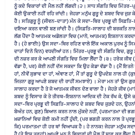
ਨੂੰ ਕਦੇ ਵਿਕਾਰਾਂ ਦੀ ਮੈਲ ਨਹੀਂ ਲੱਗਦੀ।੨। ਸਾਧ ਸੰਗਤਿ ਵਿਚ ਮਿੱਤਰ
ਕੋਈ ਉਕਾਈ ਨਹੀਂ ਰਹਿ ਜਾਂਦੀ। ਜੇਹੜਾ ਮਨੁੱਖ ਗੁਰੂ ਦੇ ਸ਼ਬਦ ਵਿਚ ਜੁੜ ਕ
ਹੈ। ਸਤਿਗੁਰੂ ਨੂੰ (ਜੀਵਨ-ਦਾਤਾ) ਮੰਨ ਕੇ ਸਦਾ-ਥਿਰ ਪ੍ਰਭੂ ਦੀ ਸਿਫ਼ਤਿ
ਦਇਆ ਕਰਨ ਵਾਲੀ ਬਣ ਜਾਂਦੀ ਹੈ। (ਸਿਫ਼ਤਿ-ਸਾਲਾਹ ਦੀ ਬਰਕਤਿ ਨਾਲ ਮ
ਲੱਗ ਪੈਂਦਾ ਹੈ ਆਤਮਕ ਅਡੋਲਤਾ ਵਿਚ (ਮਾਨੋ, ਆਤਮਕ) ਇਸ਼ਨਾਨ ਕਰਦਾ ਹੈ; 
ਹੈ। (ਹੇ ਭਾਈ!) ਉਸ ਸਦਾ-ਥਿਰ ਰਹਿਣ ਵਾਲੇ ਇੱਕ ਅਕਾਲ ਪੁਰਖ ਨੂੰ ਸਿਮਰ, 
ਦਾਤਾਂ ਦਿਨੋ ਦਿਨ) ਵਧਦੀਆਂ ਹਨ। ਮਿੱਤਰ-ਪ੍ਰਭੂ ਦੀ ਸੰਗਤਿ ਵਿਚ, ਗੁਰੂ
ਦੀ ਨਜ਼ਰ ਕਰ ਕੇ ਆਪਣੀ ਸੰਗਤਿ ਵਿਚ ਮਿਲਾ ਲੈਂਦਾ ਹੈ।੩। ਹਰੇਕ ਜੀਵ
ਵੱਡਾ ਹੈ, ਪਰ) ਕੋਈ ਨਹੀਂ ਦੱਸ ਸਕਦਾ ਕਿ ਉਹ ਕੇਡਾ ਵੱਡਾ ਹੈ। (ਮੈਂ ਇਤਨ
ਹਾਂ, ਨੀਵੇਂ ਸੁਭਾਵ ਦਾ ਹਾਂ, ਅੰਞਾਣ ਹਾਂ, ਮੈਂ ਤਾਂ ਗੁਰੂ ਦੇ ਉਪਦੇਸ਼ ਨਾਲ ਹ
ਜਿਤਨਾ ਗੁਰੂ ਆਪਣੇ ਸ਼ਬਦ ਦੀ ਰਾਹੀਂ ਸਮਝਾਏ) । ਮੇਰਾ ਮਨ ਤਾਂ ਉਸ ਗੁ
ਸਾਲਾਹ ਕਰਦਾ ਹੈ ਤੇ ਜੋ ਆਤਮਕ ਜੀਵਨ ਦੇਣ ਵਾਲਾ ਹੈ। ਜੇਹੜੇ ਜੀਵ (ਮਾ
ਸ਼ਬਦ ਨੂੰ ਵਿਸਾਰ ਕੇ ਤੇ ਤੀਰਥ-ਇਸ਼ਨਾਨ ਆਦਿਕ ਦੀ ਟੇਕ ਰੱਖ ਕੇ, ਉਸੇ ਜ਼ਹ
ਸਦਾ-ਥਿਰ ਪ੍ਰਭੂ ਦੀ ਸਿਫ਼ਤਿ-ਸਾਲਾਹ ਦੇ ਸ਼ਬਦ ਵਿਚ ਜੁੜਦੇ ਹਨ, ਉਹਨਾਂ ਨੂ
ਬੇਅੰਤ ਹਨ, ਗੁਣ) ਬਿਆਨ ਕਰਨ ਨਾਲ ਮੁੱਕਦੇ ਨਹੀਂ, (ਪਰਮਾਤਮਾ ਦੀ ਭਗਤੀ ਦ
ਖ਼ਜ਼ਾਨਿਆਂ ਵਿਚ ਕੋਈ ਕਮੀ ਨਹੀਂ ਹੁੰਦੀ, (ਪਰ ਭਗਤੀ ਕਰਨ ਨਾਲ ਤੇ ਪ੍ਰਭ
ਕਿ) ਪਰਮਾਤਮਾ ਹੀ ਹਰ ਥਾਂ ਵਿਆਪਕ ਹੈ। ਹੇ ਨਾਨਕ! ਜੇਹੜਾ ਮਨੁੱਖ ਸਦਾ
ਹੈ (ਤੇ ਇਸ ਤਰ੍ਹਾਂ) ਆਪਣੇ ਮਨ ਨੂੰ ਵਿਕਾਰਾਂ ਦੀ ਮੈਲ ਤੋਂ ਸਾਫ਼ ਕਰ ਲੈਂਦ