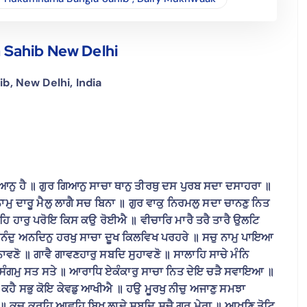
 Sahib New Delhi
, New Delhi, India
ਿਆਨੁ ਹੈ ॥ ਗੁਰ ਗਿਆਨੁ ਸਾਚਾ ਥਾਨੁ ਤੀਰਥੁ ਦਸ ਪੁਰਬ ਸਦਾ ਦਸਾਹਰਾ ॥
ਮੁ ਦਾਰੂ ਮੈਲੁ ਲਾਗੈ ਸਚ ਬਿਨਾ ॥ ਗੁਰ ਵਾਕੁ ਨਿਰਮਲੁ ਸਦਾ ਚਾਨਣੁ ਨਿਤ
ਹਿ ਹਾਰੁ ਪਰੋਇ ਕਿਸ ਕਉ ਰੋਈਐ ॥ ਵੀਚਾਰਿ ਮਾਰੈ ਤਰੈ ਤਾਰੈ ਉਲਟਿ
ੰਦੁ ਅਨਦਿਨੁ ਹਰਖੁ ਸਾਚਾ ਦੂਖ ਕਿਲਵਿਖ ਪਰਹਰੇ ॥ ਸਚੁ ਨਾਮੁ ਪਾਇਆ
ਾਵਣੋ ॥ ਗਾਵੈ ਗਾਵਣਹਾਰੁ ਸਬਦਿ ਸੁਹਾਵਣੋ ॥ ਸਾਲਾਹਿ ਸਾਚੇ ਮੰਨਿ
 ਤ ਸੰਗਮੁ ਸਤ ਸਤੇ ॥ ਆਰਾਧਿ ਏਕੰਕਾਰੁ ਸਾਚਾ ਨਿਤ ਦੇਇ ਚੜੈ ਸਵਾਇਆ ॥
ਕਹੈ ਸਭੁ ਕੋਇ ਕੇਵਡੁ ਆਖੀਐ ॥ ਹਉ ਮੂਰਖੁ ਨੀਚੁ ਅਜਾਣੁ ਸਮਝਾ
॥ ਕੂਚੁ ਕਰਹਿ ਆਵਹਿ ਬਿਖੁ ਲਾਦੇ ਸਬਦਿ ਸਚੈ ਗੁਰੁ ਮੇਰਾ ॥ ਆਖਣਿ ਤੋਟਿ