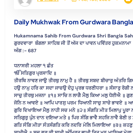
Daily Mukhwak From Gurdwara Bangla
Hukamnama Sahib From Gurdwara Shri Bangla Sahib
ਗੁਰਦਵਾਰਾ ਬੰਗਲਾ ਸਾਹਿਬ ਜੀ ਤੋਂ ਅੱਜ ਦਾ ਪਾਵਨ ਪਵਿੱਤਰ ਹੁਕਮਨਾਮਾ
ਅੰਗ :-
687
ਧਨਾਸਰੀ ਮਹਲਾ ੧ ਛੰਤ
ੴ ਸਤਿਗੁਰ ਪ੍ਰਸਾਦਿ ॥
ਤੀਰਥਿ ਨਾਵਣ ਜਾਉ ਤੀਰਥੁ ਨਾਮੁ ਹੈ ॥ ਤੀਰਥੁ ਸਬਦ ਬੀਚਾਰੁ ਅੰਤਰਿ ਗ
ਹਉ ਨਾਮੁ ਹਰਿ ਕਾ ਸਦਾ ਜਾਚਉ ਦੇਹੁ ਪ੍ਰਭ ਧਰਣੀਧਰਾ ॥ ਸੰਸਾਰੁ ਰੋਗੀ ਨਾ
ਸਾਚੁ ਤੀਰਥੁ ਮਜਨਾ ॥੧॥ ਸਾਚਿ ਨ ਲਾਗੈ ਮੈਲੁ ਕਿਆ ਮਲੁ ਧੋਈਐ ॥ ਗੁਣ
ਜੋਨਿ ਨ ਆਵਏ ॥ ਆਪਿ ਪਾਰਸੁ ਪਰਮ ਧਿਆਨੀ ਸਾਚੁ ਸਾਚੇ ਭਾਵਏ ॥ ਆਨ
ਗੁਰਿ ਦਿਖਾਇਆ ਮੈਲੁ ਨਾਹੀ ਸਚ ਮਨੇ ॥੨॥ ਸੰਗਤਿ ਮੀਤ ਮਿਲਾਪੁ ਪੂਰਾ ਨ
ਸਤਿਗੁਰੁ ਪੁੰਨ ਦਾਨ ਦਇਆ ਮਤੇ ॥ ਪਿਰ ਸੰਗਿ ਭਾਵੈ ਸਹਜਿ ਨਾਵੈ ਬੇਣੀ
ਗਤਿ ਸੰਗਿ ਮੀਤਾ ਸੰਤਸੰਗਤਿ ਕਰਿ ਨਦਰਿ ਮੇਲਿ ਮਿਲਾਇਆ ॥੩॥ ਕਹਣੁ 
ਸਾਖੀਐ ॥ ਸਚੁ ਗੁਰ ਕੀ ਸਾਖੀ ਅੰਮ੍ਰਿਤ ਭਾਖੀ ਤਿਤੁ ਮਨੁ ਮਾਨਿਆ ਮੇਰਾ 