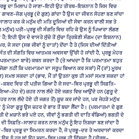
-ਪ੍ਰਭੂ ਦਾ ਮਿਲਾਪ ਹੋ ਜਾਣਾ-ਇਹੀ ਉਹ ਤੀਰਥ-ਇਸ਼ਨਾਨ ਹੈ ਜਿਸ ਵਿਚ
ੇ ਗਾਵਣ-ਜੋਗ ਪ੍ਰਭੂ (ਦੇ ਗੁਣ) ਗਾਂਦਾ ਹੈ ਉਸ ਦਾ ਜੀਵਨ ਸੋਹਣਾ ਬਣ ਜਾਂਦਾ
-ਸਾਲਾਹ ਕਰ ਕੇ ਮਨੁੱਖ ਦੀ ਮਤਿ ਦੂਜਿਆਂ ਦੀ ਸੇਵਾ ਕਰਨ ਵਾਲੀ ਸਭ ਤੇ
ਨੁੱਖ) ਪਤੀ-ਪ੍ਰਭੂ ਦੀ ਸੰਗਤਿ ਵਿਚ ਰਹਿ ਕੇ ਉਸ ਨੂੰ ਪਿਆਰਾ ਲੱਗਣ
ਇਹੀ ਉਸ ਦੇ ਵਾਸਤੇ ਸੁੱਚੇ ਤੋਂ ਸੁੱਚਾ ਤ੍ਰਿਬੇਣੀ ਸੰਗਮ (ਦਾ ਇਸ਼ਨਾਨ)
ਜੋ ਸਦਾ (ਸਭ ਜੀਵਾਂ ਨੂੰ ਦਾਤਾਂ) ਦੇਂਦਾ ਹੈ ਤੇ (ਜਿਸ ਦੀਆਂ ਦਿੱਤੀਆਂ
 ਸੰਤ ਦੀ ਸੰਗਤਿ ਵਿਚ ਆਤਮਕ ਅਵਸਥਾ ਉੱਚੀ ਹੋ ਜਾਂਦੀ ਹੈ, ਪ੍ਰਭੂ ਮੇਹਰ
 (ਪਰਮਾਤਮਾ ਬਾਰੇ) ਕਥਨ ਕਰਦਾ ਹੈ (ਤੇ ਆਖਦਾ ਹੈ ਕਿ ਪਰਮਾਤਮਾ ਬਹੁਤ
ੇ ਜੋਗਾ ਨਹੀਂ ਕਿ ਪਰਮਾਤਮਾ ਦਾ ਸਰੂਪ ਬਿਆਨ ਕਰ ਸਕਾਂ) ਮੈਂ (ਤਾਂ) ਮੂਰਖ
ੀ (ਕੁਝ) ਸਮਝ ਸਕਦਾ ਹਾਂ (ਭਾਵ, ਮੈਂ ਤਾਂ ਉਤਨਾ ਕੁਝ ਹੀ ਮਸਾਂ ਸਮਝ ਸਕਦਾ ਹਾਂ
ਰ-ਸ਼ਬਦ ਵਿਚ ਹੀ ਪਤੀਜ ਗਿਆ ਹੈ ਜੋ ਸਦਾ-ਥਿਰ ਪ੍ਰਭੂ ਦੀ ਸਿਫ਼ਤਿ-
ਇਆ-ਮੋਹ ਦੇ) ਜ਼ਹਰ ਨਾਲ ਲੱਦੇ ਹੋਏ ਜਗਤ ਵਿਚ ਆਉਂਦੇ ਹਨ (ਗੁਰੂ ਦੇ
ਰ ਨਾਲ ਲੱਦੇ ਹੋਏ ਹੀ ਜਗਤ ਤੋਂ) ਕੂਚ ਕਰ ਜਾਂਦੇ ਹਨ, ਪਰ ਜੇਹੜੇ ਮਨੁੱਖ
ੰ ਮੇਰਾ ਗੁਰੂ ਉਸ ਜ਼ਹਰ ਦੇ ਭਾਰ ਤੋਂ ਬਚਾ ਲੈਂਦਾ ਹੈ। (ਪਰਮਾਤਮਾ ਦੇ ਗੁਣ
ੇ ਖ਼ਜ਼ਾਨੇ ਭਰੇ ਪਏ ਹਨ, ਜੀਵਾਂ ਨੂੰ ਭਗਤੀ ਦੀ ਦਾਤਿ ਵੰਡਿਆਂ) ਭਗਤੀ ਦੇ
ੂ ਦੀ ਸਿਫ਼ਤਿ-ਸਾਲਾਹ ਕਰਨ ਨਾਲ ਮਨੁੱਖ ਨੂੰ ਇਹ ਨਿਸ਼ਚਾ ਬਣ ਜਾਂਦਾ ਹੈ
-ਥਿਰ ਪ੍ਰਭੂ ਦਾ ਸਿਮਰਨ ਕਰਦਾ ਹੈ, ਜੋ ਪ੍ਰਭੂ-ਦਰ ਤੇ ਅਰਦਾਸਾਂ ਕਰਦਾ
ਾ ਹੈ ਉਸ ਨੂੰ ਹਰ ਥਾਂ ਉਹ ਸਦਾ-ਥਿਰ ਪ੍ਰਭੂ ਹੀ ਦਿੱਸਦਾ ਹੈ (ਤੀਰਥ-