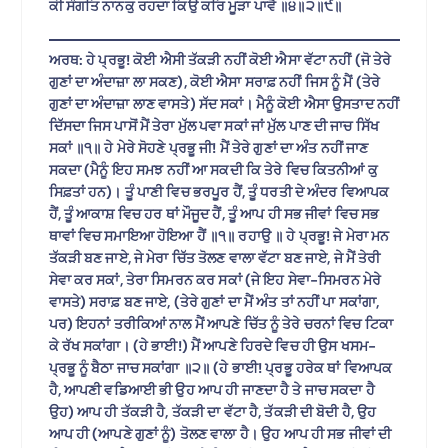
ਕੀ ਸੰਗਤਿ ਨਾਨਕੁ ਰਹਦਾ ਕਿਉ ਕਰਿ ਮੂੜਾ ਪਾਵੈ ॥੪॥੨॥੯॥
ਅਰਥ: ਹੇ ਪ੍ਰਭੂ! ਕੋਈ ਐਸੀ ਤੱਕੜੀ ਨਹੀਂ ਕੋਈ ਐਸਾ ਵੱਟਾ ਨਹੀਂ (ਜੋ ਤੇਰੇ
ਗੁਣਾਂ ਦਾ ਅੰਦਾਜ਼ਾ ਲਾ ਸਕਣ), ਕੋਈ ਐਸਾ ਸਰਾਫ਼ ਨਹੀਂ ਜਿਸ ਨੂੰ ਮੈਂ (ਤੇਰੇ
ਗੁਣਾਂ ਦਾ ਅੰਦਾਜ਼ਾ ਲਾਣ ਵਾਸਤੇ) ਸੱਦ ਸਕਾਂ। ਮੈਨੂੰ ਕੋਈ ਐਸਾ ਉਸਤਾਦ ਨਹੀਂ
ਦਿੱਸਦਾ ਜਿਸ ਪਾਸੋਂ ਮੈਂ ਤੇਰਾ ਮੁੱਲ ਪਵਾ ਸਕਾਂ ਜਾਂ ਮੁੱਲ ਪਾਣ ਦੀ ਜਾਚ ਸਿੱਖ
ਸਕਾਂ ॥੧॥ ਹੇ ਮੇਰੇ ਸੋਹਣੇ ਪ੍ਰਭੂ ਜੀ! ਮੈਂ ਤੇਰੇ ਗੁਣਾਂ ਦਾ ਅੰਤ ਨਹੀਂ ਜਾਣ
ਸਕਦਾ (ਮੈਨੂੰ ਇਹ ਸਮਝ ਨਹੀਂ ਆ ਸਕਦੀ ਕਿ ਤੇਰੇ ਵਿਚ ਕਿਤਨੀਆਂ ਕੁ
ਸਿਫ਼ਤਾਂ ਹਨ)। ਤੂੰ ਪਾਣੀ ਵਿਚ ਭਰਪੂਰ ਹੈਂ, ਤੂੰ ਧਰਤੀ ਦੇ ਅੰਦਰ ਵਿਆਪਕ
ਹੈਂ, ਤੂੰ ਆਕਾਸ਼ ਵਿਚ ਹਰ ਥਾਂ ਮੌਜੂਦ ਹੈਂ, ਤੂੰ ਆਪ ਹੀ ਸਭ ਜੀਵਾਂ ਵਿਚ ਸਭ
ਥਾਵਾਂ ਵਿਚ ਸਮਾਇਆ ਹੋਇਆ ਹੈਂ ॥੧॥ ਰਹਾਉ ॥ ਹੇ ਪ੍ਰਭੂ! ਜੇ ਮੇਰਾ ਮਨ
ਤੱਕੜੀ ਬਣ ਜਾਏ, ਜੇ ਮੇਰਾ ਚਿੱਤ ਤੋਲਣ ਵਾਲਾ ਵੱਟਾ ਬਣ ਜਾਏ, ਜੇ ਮੈਂ ਤੇਰੀ
ਸੇਵਾ ਕਰ ਸਕਾਂ, ਤੇਰਾ ਸਿਮਰਨ ਕਰ ਸਕਾਂ (ਜੇ ਇਹ ਸੇਵਾ-ਸਿਮਰਨ ਮੇਰੇ
ਵਾਸਤੇ) ਸਰਾਫ਼ ਬਣ ਜਾਏ, (ਤੇਰੇ ਗੁਣਾਂ ਦਾ ਮੈਂ ਅੰਤ ਤਾਂ ਨਹੀਂ ਪਾ ਸਕਾਂਗਾ,
ਪਰ) ਇਹਨਾਂ ਤਰੀਕਿਆਂ ਨਾਲ ਮੈਂ ਆਪਣੇ ਚਿੱਤ ਨੂੰ ਤੇਰੇ ਚਰਨਾਂ ਵਿਚ ਟਿਕਾ
ਕੇ ਰੱਖ ਸਕਾਂਗਾ। (ਹੇ ਭਾਈ!) ਮੈਂ ਆਪਣੇ ਹਿਰਦੇ ਵਿਚ ਹੀ ਉਸ ਖਸਮ-
ਪ੍ਰਭੂ ਨੂੰ ਬੈਠਾ ਜਾਚ ਸਕਾਂਗਾ ॥੨॥ (ਹੇ ਭਾਈ! ਪ੍ਰਭੂ ਹਰੇਕ ਥਾਂ ਵਿਆਪਕ
ਹੈ, ਆਪਣੀ ਵਡਿਆਈ ਭੀ ਉਹ ਆਪ ਹੀ ਜਾਣਦਾ ਹੈ ਤੇ ਜਾਚ ਸਕਦਾ ਹੈ
ਉਹ) ਆਪ ਹੀ ਤੱਕੜੀ ਹੈ, ਤੱਕੜੀ ਦਾ ਵੱਟਾ ਹੈ, ਤੱਕੜੀ ਦੀ ਬੋਦੀ ਹੈ, ਉਹ
ਆਪ ਹੀ (ਆਪਣੇ ਗੁਣਾਂ ਨੂੰ) ਤੋਲਣ ਵਾਲਾ ਹੈ। ਉਹ ਆਪ ਹੀ ਸਭ ਜੀਵਾਂ ਦੀ