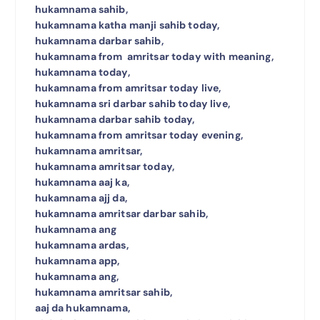
hukamnama sahib,
hukamnama katha manji sahib today,
hukamnama darbar sahib,
hukamnama from amritsar today with meaning,
hukamnama today,
hukamnama from amritsar today live,
hukamnama sri darbar sahib today live,
hukamnama darbar sahib today,
hukamnama from amritsar today evening,
hukamnama amritsar,
hukamnama amritsar today,
hukamnama aaj ka,
hukamnama ajj da,
hukamnama amritsar darbar sahib,
hukamnama ang
hukamnama ardas,
hukamnama app,
hukamnama ang,
hukamnama amritsar sahib,
aaj da hukamnama,