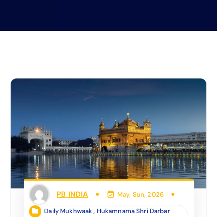
PB INDIA
May, Sun, 2026
Daily Mukhwaak
,
Hukamnama Shri Darbar