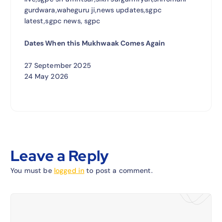
gurdwara,waheguru ji,news updates,sgpc
latest,sgpc news, sgpc
Dates When this Mukhwaak Comes Again
27 September 2025
24 May 2026
Leave a Reply
You must be
logged in
to post a comment.