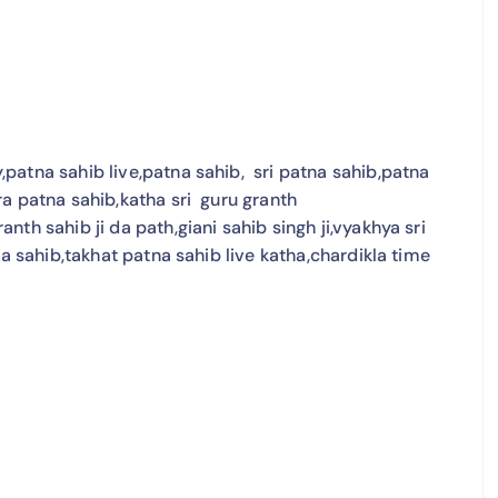
patna sahib live,patna sahib, sri patna sahib,patna
a patna sahib,katha sri guru granth
th sahib ji da path,giani sahib singh ji,vyakhya sri
ma sahib,takhat patna sahib live katha,chardikla time