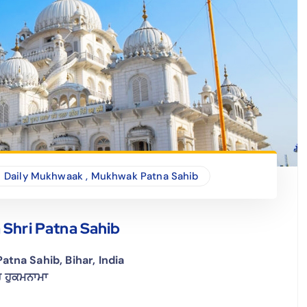
Daily Mukhwaak
,
Mukhwak Patna Sahib
Shri Patna Sahib
tna Sahib, Bihar, India
ਤਰ ਹੁਕਮਨਾਮਾ