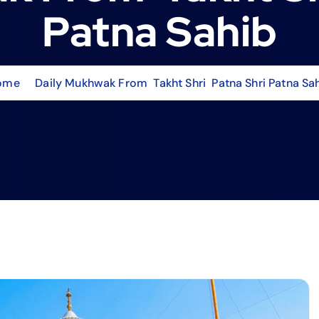
Patna Sahib
ome
Daily Mukhwak From Takht Shri Patna Shri Patna Sa