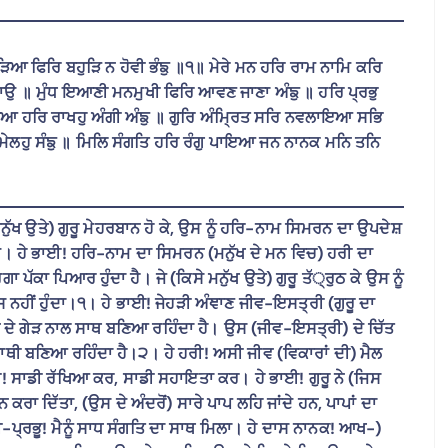
ੁ ਚਾੜਿਆ ਫਿਰਿ ਬਹੁੜਿ ਨ ਹੋਵੀ ਭੰਙੁ ॥੧॥ ਮੇਰੇ ਮਨ ਹਰਿ ਰਾਮ ਨਾਮਿ ਕਰਿ
ਹਾਉ ॥ ਮੁੰਧ ਇਆਣੀ ਮਨਮੁਖੀ ਫਿਰਿ ਆਵਣ ਜਾਣਾ ਅੰਙੁ ॥ ਹਰਿ ਪ੍ਰਭੁ
ੀਆ ਹਰਿ ਰਾਖਹੁ ਅੰਗੀ ਅੰਙੁ ॥ ਗੁਰਿ ਅੰਮ੍ਰਿਤ ਸਰਿ ਨਵਲਾਇਆ ਸਭਿ
ੇਲਹੁ ਸੰਙੁ ॥ ਮਿਲਿ ਸੰਗਤਿ ਹਰਿ ਰੰਗੁ ਪਾਇਆ ਜਨ ਨਾਨਕ ਮਨਿ ਤਨਿ
ੁੱਖ ਉਤੇ) ਗੁਰੂ ਮੇਹਰਬਾਨ ਹੋ ਕੇ, ਉਸ ਨੂੰ ਹਰਿ-ਨਾਮ ਸਿਮਰਨ ਦਾ ਉਪਦੇਸ਼
ਰਹਾਉ। ਹੇ ਭਾਈ! ਹਰਿ-ਨਾਮ ਦਾ ਸਿਮਰਨ (ਮਨੁੱਖ ਦੇ ਮਨ ਵਿਚ) ਹਰੀ ਦਾ
ਕਾ ਪਿਆਰ ਹੁੰਦਾ ਹੈ। ਜੇ (ਕਿਸੇ ਮਨੁੱਖ ਉਤੇ) ਗੁਰੂ ਤੱ੍ਰੁਠ ਕੇ ਉਸ ਨੂੰ
ਸ ਨਹੀਂ ਹੁੰਦਾ।੧। ਹੇ ਭਾਈ! ਜੇਹੜੀ ਅੰਞਾਣ ਜੀਵ-ਇਸਤ੍ਰੀ (ਗੁਰੂ ਦਾ
ਨ ਦੇ ਗੇੜ ਨਾਲ ਸਾਥ ਬਣਿਆ ਰਹਿੰਦਾ ਹੈ। ਉਸ (ਜੀਵ-ਇਸਤ੍ਰੀ) ਦੇ ਚਿੱਤ
ਾਥੀ ਬਣਿਆ ਰਹਿੰਦਾ ਹੈ।੨। ਹੇ ਹਰੀ! ਅਸੀ ਜੀਵ (ਵਿਕਾਰਾਂ ਦੀ) ਮੈਲ
ਰਭੂ! ਸਾਡੀ ਰੱਖਿਆ ਕਰ, ਸਾਡੀ ਸਹਾਇਤਾ ਕਰ। ਹੇ ਭਾਈ! ਗੁਰੂ ਨੇ (ਜਿਸ
ਰਾ ਦਿੱਤਾ, (ਉਸ ਦੇ ਅੰਦਰੋਂ) ਸਾਰੇ ਪਾਪ ਲਹਿ ਜਾਂਦੇ ਹਨ, ਪਾਪਾਂ ਦਾ
ੀ-ਪ੍ਰਭੂ! ਮੈਨੂੰ ਸਾਧ ਸੰਗਤਿ ਦਾ ਸਾਥ ਮਿਲਾ। ਹੇ ਦਾਸ ਨਾਨਕ! ਆਖ-)