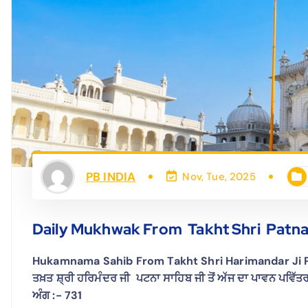
PB INDIA
Nov, Tue, 2025
Daily Mukhwak From Takht Shri Patna 
Hukamnama Sahib From Takht Shri Harimandar Ji Pa
ਤਖ਼ਤ ਸ਼੍ਰੀ ਹਰਿਮੰਦਰ ਜੀ ਪਟਨਾ ਸਾਹਿਬ ਜੀ ਤੋਂ ਅੱਜ ਦਾ ਪਾਵਨ ਪਵਿੱ
ਅੰਗ :- 731