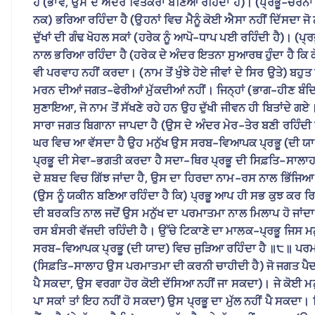
ਹੈ (ਭਾਵ, ਉਸ ਦੇ ਅੰਦਰ ਵਿਤਕਰਾ ਬਣਿਆ ਰਹਿੰਦਾ ਹੈ)। (ਪ੍ਰਭੂ-ਚਰਨਾਂ ਤ
ਨਕ) ਭਰਿਆ ਰਹਿੰਦਾ ਹੈ (ਉਹਨਾਂ ਵਿਚ ਮੈਨੂੰ ਕੋਈ ਐਸਾ ਨਹੀਂ ਦਿੱਸਦਾ ਜੋ ਨਾ
ਦੁੱਖਾਂ ਦੀ ਗੰਢ ਖੋਹਲ ਸਕਾਂ (ਹਰੇਕ ਨੂੰ ਆਪੋ-ਧਾਪ ਪਈ ਰਹਿੰਦੀ ਹੈ)। (ਪ੍
ਨਾਲ ਭਰਿਆ ਰਹਿੰਦਾ ਹੈ (ਹਰੇਕ ਦੇ ਅੰਦਰ ਇਤਨਾ ਸੁਆਰਥ ਹੁੰਦਾ ਹੈ ਕਿ ਕੋ
ਵੀ ਪਰਵਾਹ ਨਹੀਂ ਕਰਦਾ। (ਨਾਮ ਤੋਂ ਖੁੰਝੇ ਹੋਏ ਜੀਵਾਂ ਦੇ ਸਿਰ ਉਤੇ) ਬ
ਮਰਨ ਦੀਆਂ ਜਗਤ-ਫੇਰੀਆਂ ਮੁੱਕਦੀਆਂ ਨਹੀਂ। ਜਿਨ੍ਹਾਂ (ਭਾਗ-ਹੀਣ ਬੰਦਿ
ਸੁਣਾਇਆ, ਜੋ ਨਾਮ ਤੋਂ ਸੱਖਣੇ ਰਹੇ ਹਨ ਉਹ ਦੁੱਖੀ ਜੀਵਨ ਹੀ ਬਿਤਾਂਦੇ ਗਏ। 
ਸਾਰਾ ਜਗਤ ਬਿਗਾਨਾ ਜਾਪਦਾ ਹੈ (ਉਸ ਦੇ ਅੰਦਰ ਮੇਰ-ਤੇਰ ਬਣੀ ਰਹਿੰਦੀ ਹ
ਘਰ ਵਿਚ ਆ ਵੱਸਦਾ ਹੈ ਉਹ ਮਨੁੱਖ ਉਸ ਸਰਬ-ਵਿਆਪਕ ਪ੍ਰਭੂ (ਦੀ ਯਾਦ) 
ਪ੍ਰਭੂ ਦੀ ਸੇਵਾ-ਭਗਤੀ ਕਰਦਾ ਹੈ ਸਦਾ-ਥਿਰ ਪ੍ਰਭੂ ਦੀ ਸਿਫ਼ਤਿ-ਸਾਲਾਹ
ਦੇ ਸ਼ਬਦ ਵਿਚ ਗਿੱਝ ਜਾਂਦਾ ਹੈ, ਉਸ ਦਾ ਹਿਰਦਾ ਨਾਮ-ਰਸ ਨਾਲ ਭਿੱਜਿਆ ਰਹ
(ਉਸ ਨੂੰ ਯਕੀਨ ਬਣਿਆ ਰਹਿੰਦਾ ਹੈ ਕਿ) ਪ੍ਰਭੂ ਆਪ ਹੀ ਸਭ ਕੁਝ ਕਰ 
ਦੀ ਬਰਕਤਿ ਨਾਲ ਜਦੋਂ ਉਸ ਮਨੁੱਖ ਦਾ ਪਰਮਾਤਮਾ ਨਾਲ ਮਿਲਾਪ ਹੋ ਜਾਂਦਾ ਹ
ਰਸ ਬੰਸਰੀ ਵੱਜਦੀ ਰਹਿੰਦੀ ਹੈ। ਉੱਚੇ ਟਿਕਾਣੇ ਦਾ ਮਾਲਕ-ਪ੍ਰਭੂ ਜਿਸ ਮ
ਸਰਬ-ਵਿਆਪਕ ਪ੍ਰਭੂ (ਦੀ ਯਾਦ) ਵਿਚ ਜੁੜਿਆ ਰਹਿੰਦਾ ਹੈ ॥੮॥ ਪਰਮਾਤ
(ਸਿਫ਼ਤਿ-ਸਾਲਾਹ ਉਸ ਪਰਮਾਤਮਾ ਦੀ ਕਰਨੀ ਚਾਹੀਦੀ ਹੈ) ਜੋ ਜਗਤ ਪੈਦਾ 
ਪੈ ਸਕਦਾ, ਉਸ ਵਰਗਾ ਹੋਰ ਕੋਈ ਦੱਸਿਆ ਨਹੀਂ ਜਾ ਸਕਦਾ)। ਜੇ ਕੋਈ ਮਨੁ
ਪਾ ਸਕਾਂ ਤਾਂ ਇਹ ਨਹੀਂ ਹੋ ਸਕਦਾ) ਉਸ ਪ੍ਰਭੂ ਦਾ ਮੁੱਲ ਨਹੀਂ ਪੈ ਸਕਦਾ