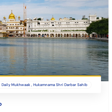
Daily Mukhwaak
,
Hukamnama Shri Darbar Sahib
b