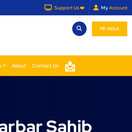
Support Us ❤️
My
Account
PB INDIA
📩
s
About
Contact Us
arbar Sahib