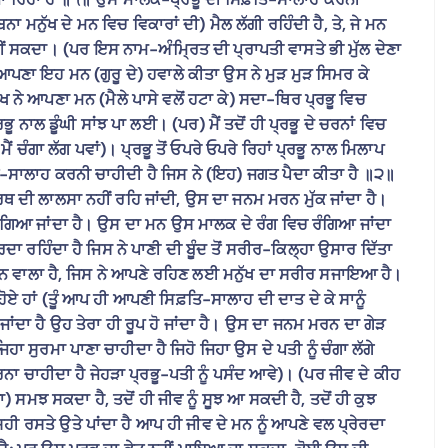
 ਮਨੁੱਖ ਦੇ ਮਨ ਵਿਚ ਵਿਕਾਰਾਂ ਦੀ) ਮੈਲ ਲੱਗੀ ਰਹਿੰਦੀ ਹੈ, ਤੇ, ਜੇ ਮਨ
ੀਂ ਸਕਦਾ। (ਪਰ ਇਸ ਨਾਮ-ਅੰਮ੍ਰਿਤ ਦੀ ਪ੍ਰਾਪਤੀ ਵਾਸਤੇ ਭੀ ਮੁੱਲ ਦੇਣਾ
ਨੇ ਆਪਣਾ ਇਹ ਮਨ (ਗੁਰੂ ਦੇ) ਹਵਾਲੇ ਕੀਤਾ ਉਸ ਨੇ ਮੁੜ ਮੁੜ ਸਿਮਰ ਕੇ
ੁੱਖ ਨੇ ਆਪਣਾ ਮਨ (ਮੈਲੇ ਪਾਸੇ ਵਲੋਂ ਹਟਾ ਕੇ) ਸਦਾ-ਥਿਰ ਪ੍ਰਭੂ ਵਿਚ
ਾਲ ਡੂੰਘੀ ਸਾਂਝ ਪਾ ਲਈ। (ਪਰ) ਮੈਂ ਤਦੋਂ ਹੀ ਪ੍ਰਭੂ ਦੇ ਚਰਨਾਂ ਵਿਚ
ੰ ਮੈਂ ਚੰਗਾ ਲੱਗ ਪਵਾਂ)। ਪ੍ਰਭੂ ਤੋਂ ਓਪਰੇ ਓਪਰੇ ਰਿਹਾਂ ਪ੍ਰਭੂ ਨਾਲ ਮਿਲਾਪ
ਿ-ਸਾਲਾਹ ਕਰਨੀ ਚਾਹੀਦੀ ਹੈ ਜਿਸ ਨੇ (ਇਹ) ਜਗਤ ਪੈਦਾ ਕੀਤਾ ਹੈ ॥੨॥
ਰਥ ਦੀ ਲਾਲਸਾ ਨਹੀਂ ਰਹਿ ਜਾਂਦੀ, ਉਸ ਦਾ ਜਨਮ ਮਰਨ ਮੁੱਕ ਜਾਂਦਾ ਹੈ।
ਲ ਰੰਗਿਆ ਜਾਂਦਾ ਹੈ। ਉਸ ਦਾ ਮਨ ਉਸ ਮਾਲਕ ਦੇ ਰੰਗ ਵਿਚ ਰੰਗਿਆ ਜਾਂਦਾ
ਰਹਿੰਦਾ ਹੈ ਜਿਸ ਨੇ ਪਾਣੀ ਦੀ ਬੂੰਦ ਤੋਂ ਸਰੀਰ-ਕਿਲ੍ਹਾ ਉਸਾਰ ਦਿੱਤਾ
ਾ ਕਰਨ ਵਾਲਾ ਹੈ, ਜਿਸ ਨੇ ਆਪਣੇ ਰਹਿਣ ਲਈ ਮਨੁੱਖ ਦਾ ਸਰੀਰ ਸਜਾਇਆ ਹੈ।
ੇ ਹੋਏ ਹਾਂ (ਤੂੰ ਆਪ ਹੀ ਆਪਣੀ ਸਿਫ਼ਤਿ-ਸਾਲਾਹ ਦੀ ਦਾਤ ਦੇ ਕੇ ਸਾਨੂੰ
 ਜਾਂਦਾ ਹੈ ਉਹ ਤੇਰਾ ਹੀ ਰੂਪ ਹੋ ਜਾਂਦਾ ਹੈ। ਉਸ ਦਾ ਜਨਮ ਮਰਨ ਦਾ ਗੇੜ
ਜਿਹਾ ਸੁਰਮਾ ਪਾਣਾ ਚਾਹੀਦਾ ਹੈ ਜਿਹੋ ਜਿਹਾ ਉਸ ਦੇ ਪਤੀ ਨੂੰ ਚੰਗਾ ਲੱਗੇ
ਨਾ ਚਾਹੀਦਾ ਹੈ ਜੇਹੜਾ ਪ੍ਰਭੂ-ਪਤੀ ਨੂੰ ਪਸੰਦ ਆਵੇ)। (ਪਰ ਜੀਵ ਦੇ ਕੀਹ
 ਸਮਝ ਸਕਦਾ ਹੈ, ਤਦੋਂ ਹੀ ਜੀਵ ਨੂੰ ਸੂਝ ਆ ਸਕਦੀ ਹੈ, ਤਦੋਂ ਹੀ ਕੁਝ
 ਰਸਤੇ ਉਤੇ ਪਾਂਦਾ ਹੈ ਆਪ ਹੀ ਜੀਵ ਦੇ ਮਨ ਨੂੰ ਆਪਣੇ ਵਲ ਪ੍ਰੇਰਦਾ