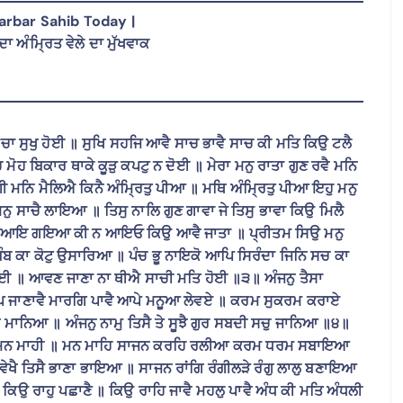
rbar Sahib Today |
ਾ ਅੰਮ੍ਰਿਤ ਵੇਲੇ ਦਾ ਮੁੱਖਵਾਕ
ਾਚਾ ਸੁਖੁ ਹੋਈ ॥ ਸੁਖਿ ਸਹਜਿ ਆਵੈ ਸਾਚ ਭਾਵੈ ਸਾਚ ਕੀ ਮਤਿ ਕਿਉ ਟਲੈ
ਹ ਬਿਕਾਰ ਥਾਕੇ ਕੂੜੁ ਕਪਟੁ ਨ ਦੋਈ ॥ ਮੇਰਾ ਮਨੁ ਰਾਤਾ ਗੁਣ ਰਵੈ ਮਨਿ
ੀ ਮਨਿ ਮੈਲਿਐ ਕਿਨੈ ਅੰਮ੍ਰਿਤੁ ਪੀਆ ॥ ਮਥਿ ਅੰਮ੍ਰਿਤੁ ਪੀਆ ਇਹੁ ਮਨੁ
 ਸਾਚੈ ਲਾਇਆ ॥ ਤਿਸੁ ਨਾਲਿ ਗੁਣ ਗਾਵਾ ਜੇ ਤਿਸੁ ਭਾਵਾ ਕਿਉ ਮਿਲੈ
॥ ਆਇ ਗਇਆ ਕੀ ਨ ਆਇਓ ਕਿਉ ਆਵੈ ਜਾਤਾ ॥ ਪ੍ਰੀਤਮ ਸਿਉ ਮਨੁ
ਿੰਬ ਕਾ ਕੋਟੁ ਉਸਾਰਿਆ ॥ ਪੰਚ ਭੂ ਨਾਇਕੋ ਆਪਿ ਸਿਰੰਦਾ ਜਿਨਿ ਸਚ ਕਾ
 ਸੋਈ ॥ ਆਵਣ ਜਾਣਾ ਨਾ ਥੀਐ ਸਾਚੀ ਮਤਿ ਹੋਈ ॥੩॥ ਅੰਜਨੁ ਤੈਸਾ
ਆਪਿ ਜਾਣਾਵੈ ਮਾਰਗਿ ਪਾਵੈ ਆਪੇ ਮਨੂਆ ਲੇਵਏ ॥ ਕਰਮ ਸੁਕਰਮ ਕਰਾਏ
ਨੁ ਮਾਨਿਆ ॥ ਅੰਜਨੁ ਨਾਮੁ ਤਿਸੈ ਤੇ ਸੂਝੈ ਗੁਰ ਸਬਦੀ ਸਚੁ ਜਾਨਿਆ ॥੪॥
ੰਗੇ ਮਨ ਮਾਹੀ ॥ ਮਨ ਮਾਹਿ ਸਾਜਨ ਕਰਹਿ ਰਲੀਆ ਕਰਮ ਧਰਮ ਸਬਾਇਆ
ੇਖੈ ਤਿਸੈ ਭਾਣਾ ਭਾਇਆ ॥ ਸਾਜਨ ਰਾਂਗਿ ਰੰਗੀਲੜੇ ਰੰਗੁ ਲਾਲੁ ਬਣਾਇਆ
ਕਿਉ ਰਾਹੁ ਪਛਾਣੈ ॥ ਕਿਉ ਰਾਹਿ ਜਾਵੈ ਮਹਲੁ ਪਾਵੈ ਅੰਧ ਕੀ ਮਤਿ ਅੰਧਲੀ