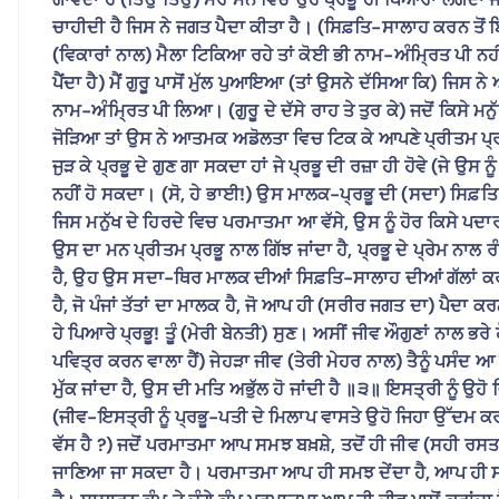
ਚਾਹੀਦੀ ਹੈ ਜਿਸ ਨੇ ਜਗਤ ਪੈਦਾ ਕੀਤਾ ਹੈ। (ਸਿਫ਼ਤਿ-ਸਾਲਾਹ ਕਰਨ ਤੋਂ ਬਿਨਾ
(ਵਿਕਾਰਾਂ ਨਾਲ) ਮੈਲਾ ਟਿਕਿਆ ਰਹੇ ਤਾਂ ਕੋਈ ਭੀ ਨਾਮ-ਅੰਮ੍ਰਿਤ ਪੀ ਨਹ
ਪੈਂਦਾ ਹੈ) ਮੈਂ ਗੁਰੂ ਪਾਸੋਂ ਮੁੱਲ ਪੁਆਇਆ (ਤਾਂ ਉਸਨੇ ਦੱਸਿਆ ਕਿ) ਜਿਸ 
ਨਾਮ-ਅੰਮ੍ਰਿਤ ਪੀ ਲਿਆ। (ਗੁਰੂ ਦੇ ਦੱਸੇ ਰਾਹ ਤੇ ਤੁਰ ਕੇ) ਜਦੋਂ ਕਿਸੇ ਮਨ
ਜੋੜਿਆ ਤਾਂ ਉਸ ਨੇ ਆਤਮਕ ਅਡੋਲਤਾ ਵਿਚ ਟਿਕ ਕੇ ਆਪਣੇ ਪ੍ਰੀਤਮ ਪ੍ਰਭੂ ਨ
ਜੁੜ ਕੇ ਪ੍ਰਭੂ ਦੇ ਗੁਣ ਗਾ ਸਕਦਾ ਹਾਂ ਜੇ ਪ੍ਰਭੂ ਦੀ ਰਜ਼ਾ ਹੀ ਹੋਵੇ (ਜੇ ਉਸ ਨੂ
ਨਹੀਂ ਹੋ ਸਕਦਾ। (ਸੋ, ਹੇ ਭਾਈ!) ਉਸ ਮਾਲਕ-ਪ੍ਰਭੂ ਦੀ (ਸਦਾ) ਸਿਫ਼ਤ
ਜਿਸ ਮਨੁੱਖ ਦੇ ਹਿਰਦੇ ਵਿਚ ਪਰਮਾਤਮਾ ਆ ਵੱਸੇ, ਉਸ ਨੂੰ ਹੋਰ ਕਿਸੇ ਪਦਾ
ਉਸ ਦਾ ਮਨ ਪ੍ਰੀਤਮ ਪ੍ਰਭੂ ਨਾਲ ਗਿੱਝ ਜਾਂਦਾ ਹੈ, ਪ੍ਰਭੂ ਦੇ ਪ੍ਰੇਮ ਨਾ
ਹੈ, ਉਹ ਉਸ ਸਦਾ-ਥਿਰ ਮਾਲਕ ਦੀਆਂ ਸਿਫ਼ਤਿ-ਸਾਲਾਹ ਦੀਆਂ ਗੱਲਾਂ ਕਰਦਾ 
ਹੈ, ਜੋ ਪੰਜਾਂ ਤੱਤਾਂ ਦਾ ਮਾਲਕ ਹੈ, ਜੋ ਆਪ ਹੀ (ਸਰੀਰ ਜਗਤ ਦਾ) ਪੈਦ
ਹੇ ਪਿਆਰੇ ਪ੍ਰਭੂ! ਤੂੰ (ਮੇਰੀ ਬੇਨਤੀ) ਸੁਣ। ਅਸੀਂ ਜੀਵ ਔਗੁਣਾਂ ਨਾਲ ਭਰ
ਪਵਿਤ੍ਰ ਕਰਨ ਵਾਲਾ ਹੈਂ) ਜੇਹੜਾ ਜੀਵ (ਤੇਰੀ ਮੇਹਰ ਨਾਲ) ਤੈਨੂੰ ਪਸੰਦ ਆ
ਮੁੱਕ ਜਾਂਦਾ ਹੈ, ਉਸ ਦੀ ਮਤਿ ਅਭੁੱਲ ਹੋ ਜਾਂਦੀ ਹੈ ॥੩॥ ਇਸਤ੍ਰੀ ਨੂੰ ਉਹੋ 
(ਜੀਵ-ਇਸਤ੍ਰੀ ਨੂੰ ਪ੍ਰਭੂ-ਪਤੀ ਦੇ ਮਿਲਾਪ ਵਾਸਤੇ ਉਹੋ ਜਿਹਾ ਉੱਦਮ ਕਰ
ਵੱਸ ਹੈ ?) ਜਦੋਂ ਪਰਮਾਤਮਾ ਆਪ ਸਮਝ ਬਖ਼ਸ਼ੇ, ਤਦੋਂ ਹੀ ਜੀਵ (ਸਹੀ ਰਸਤਾ)
ਜਾਣਿਆ ਜਾ ਸਕਦਾ ਹੈ। ਪਰਮਾਤਮਾ ਆਪ ਹੀ ਸਮਝ ਦੇਂਦਾ ਹੈ, ਆਪ ਹੀ ਸਹੀ