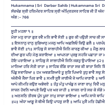
Hukamnama | Sri Darbar Sahib | Hukamnama Sri Da
ਸੱਚਖੰਡ ਸ੍ਰੀ ਹਰਿਮੰਦਰ ਸਾਹਿਬ ਸ੍ਰੀ ਅੰਮ੍ਰਿਤਸਰ ਸਾਹਿਬ ਜੀ ਤੋਂ ਅੱਜ ਦ
ਅੰਗ :- 766
ਸੂਹੀ ਮਹਲਾ ੧ ॥
ਮੇਰਾ ਮਨੁ ਰਾਤਾ ਗੁਣ ਰਵੈ ਮਨਿ ਭਾਵੈ ਸੋਈ ॥ ਗੁਰ ਕੀ ਪਉੜੀ ਸਾਚ ਕੀ ਸ
॥ ਇਸਨਾਨੁ ਦਾਨੁ ਸੁਗਿਆਨੁ ਮਜਨੁ ਆਪਿ ਅਛਲਿਓ ਕਿਉ ਛਲੈ ॥ ਪਰਪੰਚ ਮੋ
ਭਾਵੈ ਸੋਈ ॥੧॥ ਸਾਹਿਬੁ ਸੋ ਸਾਲਾਹੀਐ ਜਿਨਿ ਕਾਰਣੁ ਕੀਆ ॥ ਮੈਲੁ ਲਾਗ
ਦੀਆ ਗੁਰ ਪਹਿ ਮੋਲੁ ਕਰਾਇਆ ॥ ਆਪਨੜਾ ਪ੍ਰਭੁ ਸਹਜਿ ਪਛਾਤਾ ਜਾ ਮਨੁ
ਹੋਇ ਪਰਾਇਆ ॥ ਸਾਹਿਬੁ ਸੋ ਸਾਲਾਹੀਐ ਜਿਨਿ ਜਗਤੁ ਉਪਾਇਆ ॥੨
ਮਾਨਿਆ ਹਰਿ ਸੇਤੀ ਰਾਤਾ ॥ ਸਾਹਿਬ ਰੰਗਿ ਰਾਤਾ ਸਚ ਕੀ ਬਾਤਾ ਜਿਨਿ ਬ
ਪਿੰਡੁ ਸਵਾਰਿਆ ॥ ਹਮ ਅਵਗਣਿਆਰੇ ਤੂ ਸੁਣਿ ਪਿਆਰੇ ਤੁਧੁ ਭਾਵੈ ਸਚੁ
ਅੰਜੀਐ ਜੈਸਾ ਪਿਰ ਭਾਵੈ ॥ ਸਮਝੈ ਸੂਝੈ ਜਾਣੀਐ ਜੇ ਆਪਿ ਜਾਣਾਵੈ ॥ 
ਆਪੇ ਕੀਮਤਿ ਕਉਣ ਅਭੇਵਏ ॥ ਤੰਤੁ ਮੰਤੁ ਪਾਖੰਡੁ ਨ ਜਾਣਾ ਰਾਮੁ ਰਿਦੈ ਮ
ਸਾਜਨ ਹੋਵਨਿ ਆਪਣੇ ਕਿਉ ਪਰ ਘਰ ਜਾਹੀ ॥ ਸਾਜਨ ਰਾਤੇ ਸਚ ਕੇ ਸ
॥ ਅਠਸਠਿ ਤੀਰਥ ਪੁੰਨ ਪੂਜਾ ਨਾਮੁ ਸਾਚਾ ਭਾਇਆ ॥ ਆਪਿ ਸਾਜੇ ਥਾਪਿ ਵ
॥੫॥ ਅੰਧਾ ਆਗੂ ਜੇ ਥੀਐ ਕਿਉ ਪਾਧਰੁ ਜਾਣੈ ॥ ਆਪਿ ਮੁਸੈ ਮਤਿ ਹੋਛੀਐ 