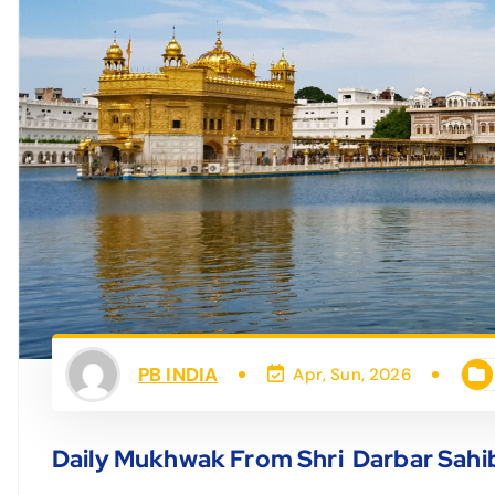
PB INDIA
Apr, Sun, 2026
Daily Mukhwak From Shri Darbar Sahi