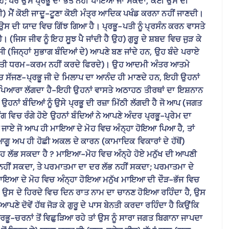
ਾ ਹੈ; ਪਰ ਉਸ ਪ੍ਰਭੂ ਦਾ ਭੇਤ ਨਹੀਂ ਪਾਇਆ ਜਾ ਸਕਦਾ, ਕੋਈ ਉਸ ਦੀ
ੈਂ ਕੋਈ ਜਾਦੂ-ਟੂਣਾ ਕੋਈ ਮੰਤ੍ਰ ਆਦਿਕ ਪਖੰਡ ਕਰਨਾ ਨਹੀਂ ਜਾਣਦੀ।
ਨ ਉਸ ਦੀ ਯਾਦ ਵਿਚ ਗਿੱਝ ਗਿਆ ਹੈ। ਪ੍ਰਭੂ-ਪਤੀ ਨੂੰ ਪ੍ਰਸੰਨ ਕਰਨ ਵਾਸਤੇ
। (ਜਿਸ ਜੀਵ ਨੂੰ ਇਹ ਸੂਝ ਪੈ ਜਾਂਦੀ ਹੈ ਉਹ) ਗੁਰੂ ਦੇ ਸ਼ਬਦ ਵਿਚ ਜੁੜ ਕੇ
ਜੀ (ਜਿਨ੍ਹਾਂ ਸੁਭਾਗ ਬੰਦਿਆਂ ਦੇ) ਆਪਣੇ ਬਣ ਜਾਂਦੇ ਹਨ, ਉਹ ਬੰਦੇ ਪਰਾਏ
 ਅਖਾਉਤੀ ਧਰਮ-ਕਰਮ ਨਹੀਂ ਕਰਦੇ ਫਿਰਦੇ)। ਉਹ ਆਦਮੀ ਅੰਤਰ ਆਤਮੇ
ਚ ਸੱਜਣ-ਪ੍ਰਭੂ ਜੀ ਦੇ ਮਿਲਾਪ ਦਾ ਆਨੰਦ ਹੀ ਮਾਣਦੇ ਹਨ, ਇਹੀ ਉਹਨਾਂ
ਾਮ ਪਿਆਰਾ ਲੱਗਦਾ ਹੈ-ਇਹੀ ਉਹਨਾਂ ਵਾਸਤੇ ਅਠਾਹਠ ਤੀਰਥਾਂ ਦਾ ਇਸ਼ਨਾਨ
 ਉਹਨਾਂ ਬੰਦਿਆਂ ਨੂੰ ਉਸੇ ਪ੍ਰਭੂ ਦੀ ਰਜ਼ਾ ਮਿੱਠੀ ਲੱਗਦੀ ਹੈ ਜੋ ਆਪ (ਜਗਤ
ਰੰਗ ਵਿਚ ਰੰਗੇ ਹੋਏ ਉਹਨਾਂ ਬੰਦਿਆਂ ਨੇ ਆਪਣੇ ਅੰਦਰ ਪ੍ਰਭੂ-ਪ੍ਰੇਮ ਦਾ
ਣ ਜਾਏ ਜੋ ਆਪ ਹੀ ਮਾਇਆ ਦੇ ਮੋਹ ਵਿਚ ਅੰਨ੍ਹਾ ਹੋਇਆ ਪਿਆ ਹੈ, ਤਾਂ
 ਅਪ ਹੀ ਹੋਛੀ ਅਕਲ ਦੇ ਕਾਰਨ (ਕਾਮਾਦਿਕ ਵਿਕਾਰਾਂ ਦੇ ਹੱਥੋਂ)
ਾਹ ਲੱਭ ਸਕਦਾ ਹੈ ? ਮਾਇਆ-ਮੋਹ ਵਿਚ ਅੰਨ੍ਹੇ ਹੋਏ ਮਨੁੱਖ ਦੀ ਆਪਣੀ
 ਨਹੀਂ ਸਕਦਾ, ਤੇ ਪਰਮਾਤਮਾ ਦਾ ਦਰ ਲੱਭ ਨਹੀਂ ਸਕਦਾ; ਪਰਮਾਤਮਾ ਦੇ
ਝਦਾ, ਮਾਇਆ ਦੇ ਮੋਹ ਵਿਚ ਅੰਨ੍ਹਾ ਹੋਇਆ ਮਨੁੱਖ ਮਾਇਆ ਦੀ ਦੌੜ-ਭੱਜ ਵਿਚ
 ਹੈ, ਉਸ ਦੇ ਹਿਰਦੇ ਵਿਚ ਦਿਨ ਰਾਤ ਨਾਮ ਦਾ ਚਾਨਣ ਹੋਇਆ ਰਹਿੰਦਾ ਹੈ, ਉਸ
 ਦੋਵੇਂ ਹੱਥ ਜੋੜ ਕੇ ਗੁਰੂ ਦੇ ਪਾਸ ਬੇਨਤੀ ਕਰਦਾ ਰਹਿੰਦਾ ਹੈ ਕਿਉਂਕਿ
ਪ੍ਰਭੂ-ਚਰਨਾਂ ਤੋਂ ਵਿਛੁੜਿਆ ਰਹੇ ਤਾਂ ਉਸ ਨੂੰ ਸਾਰਾ ਜਗਤ ਬਿਗਾਨਾ ਜਾਪਦਾ