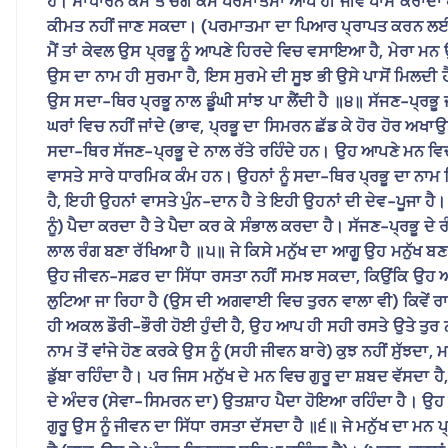
ਹੈ। ਸਾਧਾਰਨ ਕੰਮ ਤੇ ਚੰਗੇ ਕੰਮ ਪਰਮਾਤਮਾ ਆਪ ਹੀ ਜੀਵ ਪਾਸੋਂ ਕਰਾਂਦ
ਕੀਮਤ ਨਹੀਂ ਜਾਣ ਸਕਦਾ। (ਪਰਮਾਤਮਾ ਦਾ ਪਿਆਰ ਪ੍ਰਾਪਤ ਕਰਨ ਲਈ) ਮ
ਮੈਂ ਤਾਂ ਕੇਵਲ ਉਸ ਪ੍ਰਭੂ ਨੂੰ ਆਪਣੇ ਹਿਰਦੇ ਵਿਚ ਵਸਾਇਆ ਹੈ, ਮੇਰਾ ਮ
ਉਸ ਦਾ ਨਾਮ ਹੀ ਸੁਰਮਾ ਹੈ, ਇਸ ਸੁਰਮੇ ਦੀ ਸੂਝ ਭੀ ਉਸੇ ਪਾਸੋਂ ਮਿਲਦੀ ਹੈ
ਉਸ ਸਦਾ-ਥਿਰ ਪ੍ਰਭੂ ਨਾਲ ਡੂੰਘੀ ਸਾਂਝ ਪਾ ਲੈਂਦੀ ਹੈ ॥੪॥ ਸੱਜਣ-ਪ੍ਰਭੂ 
ਘਰਾਂ ਵਿਚ ਨਹੀਂ ਜਾਂਦੇ (ਭਾਵ, ਪ੍ਰਭੂ ਦਾ ਸਿਮਰਨ ਛੱਡ ਕੇ ਹੋਰ ਹੋਰ
ਸਦਾ-ਥਿਰ ਸੱਜਣ-ਪ੍ਰਭੂ ਦੇ ਨਾਲ ਰੱਤੇ ਰਹਿੰਦੇ ਹਨ। ਉਹ ਆਪਣੇ ਮਨ ਵਿ
ਵਾਸਤੇ ਸਾਰੇ ਧਾਰਮਿਕ ਕੰਮ ਹਨ। ਉਹਨਾਂ ਨੂੰ ਸਦਾ-ਥਿਰ ਪ੍ਰਭੂ ਦਾ ਨ
ਹੈ, ਇਹੀ ਉਹਨਾਂ ਵਾਸਤੇ ਪੁੰਨ-ਦਾਨ ਹੈ ਤੇ ਇਹੀ ਉਹਨਾਂ ਦੀ ਦੇਵ-ਪੂਜਾ ਹੈ।
ਨੂੰ) ਪੈਦਾ ਕਰਦਾ ਹੈ ਤੇ ਪੈਦਾ ਕਰ ਕੇ ਸੰਭਾਲ ਕਰਦਾ ਹੈ। ਸੱਜਣ-ਪ੍ਰਭੂ ਦੇ 
ਲਾਲ ਰੰਗ ਬਣਾ ਰੱਖਿਆ ਹੈ ॥੫॥ ਜੇ ਕਿਸੇ ਮਨੁੱਖ ਦਾ ਆਗੂ ਉਹ ਮਨੁੱਖ ਬ
ਉਹ ਜੀਵਨ-ਸਫ਼ਰ ਦਾ ਸਿੱਧਾ ਰਸਤਾ ਨਹੀਂ ਸਮਝ ਸਕਦਾ, ਕਿਉਂਕਿ ਉਹ ਆਗੂ
ਲੁਟਿਆ ਜਾ ਰਿਹਾ ਹੈ (ਉਸ ਦੀ ਅਗਵਾਈ ਵਿਚ ਤੁਰਨ ਵਾਲਾ ਵੀ) ਕਿਵੇਂ ਰ
ਹੀ ਅਕਲ ਡੌਰੀ-ਭੌਰੀ ਹੋਈ ਹੁੰਦੀ ਹੈ, ਉਹ ਆਪ ਹੀ ਸਹੀ ਰਸਤੇ ਉਤੇ ਤੁਰ
ਨਾਮ ਤੋਂ ਵਾਂਜੇ ਹੋਣ ਕਰਕੇ ਉਸ ਨੂੰ (ਸਹੀ ਜੀਵਨ ਬਾਰੇ) ਕੁਝ ਨਹੀਂ ਸੁੱ
ਡੁੱਬਾ ਰਹਿੰਦਾ ਹੈ। ਪਰ ਜਿਸ ਮਨੁੱਖ ਦੇ ਮਨ ਵਿਚ ਗੁਰੂ ਦਾ ਸ਼ਬਦ ਵੱਸਦਾ
ਦੇ ਅੰਦਰ (ਸੇਵਾ-ਸਿਮਰਨ ਦਾ) ਉਤਸ਼ਾਹ ਪੈਦਾ ਹੋਇਆ ਰਹਿੰਦਾ ਹੈ। ਉਹ ਆਪਣੇ
ਗੁਰੂ ਉਸ ਨੂੰ ਜੀਵਨ ਦਾ ਸਿੱਧਾ ਰਸਤਾ ਦੱਸਦਾ ਹੈ ॥੬॥ ਜੇ ਮਨੁੱਖ ਦਾ ਮਨ 