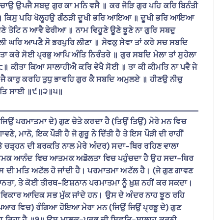
ਨਣੁ ਚਾਉ ਉਪਜੈ ਸਬਦੁ ਗੁਰ ਕਾ ਮਨਿ ਵਸੈ ॥ ਕਰ ਜੋੜਿ ਗੁਰ ਪਹਿ ਕਰਿ ਬਿਨੰਤੀ
ਆ ॥ ਕਿਸੁ ਪਹਿ ਖੋਲ੍ਹ੍ਹਉ ਗੰਠੜੀ ਦੂਖੀ ਭਰਿ ਆਇਆ ॥ ਦੂਖੀ ਭਰਿ ਆਇਆ
ਤੋਟਿ ਨ ਆਵੈ ਫੇਰੀਆ ॥ ਨਾਮ ਵਿਹੂਣੇ ਊਣੇ ਝੂਣੇ ਨਾ ਗੁਰਿ ਸਬਦੁ
 ਘਰਿ ਆਪਣੈ ਸੋ ਭਰਪੁਰਿ ਲੀਣਾ ॥ ਸੇਵਕੁ ਸੇਵਾ ਤਾਂ ਕਰੇ ਸਚ ਸਬਦਿ
 ਕਰੇ ਸੋਈ ਪ੍ਰਭੁ ਆਪਿ ਅੰਤਿ ਨਿਰੰਤਰੇ ॥ ਗੁਰ ਸਬਦਿ ਮੇਲਾ ਤਾਂ ਸੁਹੇਲਾ
॥ ਕੀਤਾ ਕਿਆ ਸਾਲਾਹੀਐ ਕਰਿ ਵੇਖੈ ਸੋਈ ॥ ਤਾ ਕੀ ਕੀਮਤਿ ਨਾ ਪਵੈ ਜੇ
 ਜੈ ਕਾਰੁ ਕਰਹਿ ਤੁਧੁ ਭਾਵਹਿ ਗੁਰ ਕੈ ਸਬਦਿ ਅਮੁਲਏ ॥ ਹੀਣਉ ਨੀਚੁ
ੈ ਮਤਿ ਸਾਈ ॥੯॥੨॥੫॥
ਂ ਪਰਮਾਤਮਾ ਦੇ) ਗੁਣ ਚੇਤੇ ਕਰਦਾ ਹੈ (ਤਿਉਂ ਤਿਉਂ) ਮੇਰੇ ਮਨ ਵਿਚ
ਮਾਨੋ, ਇਕ ਪੌੜੀ ਹੈ ਜੋ ਗੁਰੂ ਨੇ ਦਿੱਤੀ ਹੈ ਤੇ ਇਸ ਪੌੜੀ ਦੀ ਰਾਹੀਂ
ਤੇ ਚੜ੍ਹਨ ਦੀ ਬਰਕਤਿ ਨਾਲ ਮੇਰੇ ਅੰਦਰ) ਸਦਾ-ਥਿਰ ਰਹਿਣ ਵਾਲਾ
 ਆਤਮਕ ਆਨੰਦ ਵਿਚ ਆਤਮਕ ਅਡੋਲਤਾ ਵਿਚ ਪਹੁੰਚਦਾ ਹੈ ਉਹ ਸਦਾ-ਥਿਰ
ਉਸ ਦੀ ਮਤਿ ਅਟੱਲ ਹੋ ਜਾਂਦੀ ਹੈ। ਪਰਮਾਤਮਾ ਅਟੱਲ ਹੈ। (ਜੇ ਗੁਣ ਗਾਵਣ
ਿਆਨਤਾ, ਤੇ ਕੋਈ ਤੀਰਥ-ਇਸ਼ਨਾਨ ਪਰਮਾਤਮਾ ਨੂੰ ਖ਼ੁਸ਼ ਨਹੀਂ ਕਰ ਸਕਦਾ।
ਰੇ, ਵਿਕਾਰ ਆਦਿਕ ਸਭ ਮੁੱਕ ਜਾਂਦੇ ਹਨ। ਉਸ ਦੇ ਅੰਦਰ ਨਾਹ ਝੂਠ ਰਹਿ
ਦੇ ਪਿਆਰ ਵਿਚ) ਰੰਗਿਆ ਹੋਇਆ ਮੇਰਾ ਮਨ (ਜਿਉਂ ਜਿਉਂ ਪ੍ਰਭੂ ਦੇ) ਗੁਣ
ਦਾ ਜਾ ਰਿਹਾ ਹੈ ॥੧॥ ਉਸ ਮਾਲਕ-ਪ੍ਰਭੂ ਦੀ ਸਿਫ਼ਤਿ-ਸਾਲਾਹ ਕਰਨੀ