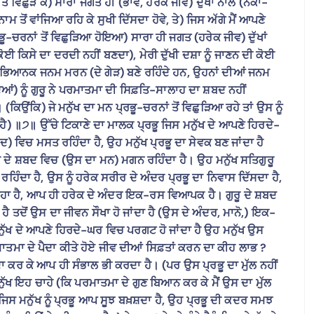
ੋਂ ਵਿਛੁੜ ਕੇ) ਸਾਰਾ ਜਗਤ ਹੀ (ਭਾਵ, ਹਰੇਕ ਜੀਵ) ਦੁੱਖਾਂ ਨਾਲ (ਨਕਾ-
ਮ ਤੋਂ ਵਾਂਜਿਆ ਰਹਿ ਕੇ ਸੁਖੀ ਦਿੱਸਦਾ ਹੋਵੇ, ਤੇ) ਜਿਸ ਅੱਗੇ ਮੈਂ ਆਪਣੇ
ਰਭੂ-ਚਰਨਾਂ ਤੋਂ ਵਿਛੁੜਿਆ ਹੋਇਆ) ਸਾਰਾ ਹੀ ਜਗਤ (ਹਰੇਕ ਜੀਵ) ਦੁੱਖਾਂ
ਈ ਕਿਸੇ ਦਾ ਦਰਦੀ ਨਹੀਂ ਬਣਦਾ), ਮੇਰੀ ਦੁੱਖੀ ਦਸ਼ਾ ਨੂੰ ਜਾਣਨ ਦੀ ਕੋਈ
ਹੁਤ ਭਿਆਨਕ ਜਨਮ ਮਰਨ (ਦੇ ਗੇੜ) ਬਣੇ ਰਹਿੰਦੇ ਹਨ, ਉਹਨਾਂ ਦੀਆਂ ਜਨਮ
ਆਂ) ਨੂੰ ਗੁਰੂ ਨੇ ਪਰਮਾਤਮਾ ਦੀ ਸਿਫ਼ਤਿ-ਸਾਲਾਹ ਦਾ ਸ਼ਬਦ ਨਹੀਂ
(ਕਿਉਂਕਿ) ਜੇ ਮਨੁੱਖ ਦਾ ਮਨ ਪ੍ਰਭੂ-ਚਰਨਾਂ ਤੋਂ ਵਿਛੁੜਿਆ ਰਹੇ ਤਾਂ ਉਸ ਨੂੰ
ੈ) ॥੭॥ ਉੱਚੇ ਟਿਕਾਣੇ ਦਾ ਮਾਲਕ ਪ੍ਰਭੂ ਜਿਸ ਮਨੁੱਖ ਦੇ ਆਪਣੇ ਹਿਰਦੇ-
ਵਿਚ ਮਸਤ ਰਹਿੰਦਾ ਹੈ, ਉਹ ਮਨੁੱਖ ਪ੍ਰਭੂ ਦਾ ਸੇਵਕ ਬਣ ਜਾਂਦਾ ਹੈ
 ਦੇ ਸ਼ਬਦ ਵਿਚ (ਉਸ ਦਾ ਮਨ) ਮਗਨ ਰਹਿੰਦਾ ਹੈ। ਉਹ ਮਨੁੱਖ ਸਤਿਗੁਰੂ
ਿੰਦਾ ਹੈ, ਉਸ ਨੂੰ ਹਰੇਕ ਸਰੀਰ ਦੇ ਅੰਦਰ ਪ੍ਰਭੂ ਦਾ ਨਿਵਾਸ ਦਿੱਸਦਾ ਹੈ,
ਰਿਹਾ ਹੈ, ਆਪ ਹੀ ਹਰੇਕ ਦੇ ਅੰਦਰ ਇਕ-ਰਸ ਵਿਆਪਕ ਹੈ। ਗੁਰੂ ਦੇ ਸ਼ਬਦ
ੈ ਤਦੋਂ ਉਸ ਦਾ ਜੀਵਨ ਸੌਖਾ ਹੋ ਜਾਂਦਾ ਹੈ (ਉਸ ਦੇ ਅੰਦਰ, ਮਾਨੋ,) ਇਕ-
ਨੁੱਖ ਦੇ ਆਪਣੇ ਹਿਰਦੇ-ਘਰ ਵਿਚ ਪਰਗਟ ਹੋ ਜਾਂਦਾ ਹੈ ਉਹ ਮਨੁੱਖ ਉਸ
ਮਾ ਦੇ ਪੈਦਾ ਕੀਤੇ ਹੋਏ ਜੀਵ ਦੀਆਂ ਸਿਫ਼ਤਾਂ ਕਰਨ ਦਾ ਕੀਹ ਲਾਭ ?
ਕਰ ਕੇ ਆਪ ਹੀ ਸੰਭਾਲ ਭੀ ਕਰਦਾ ਹੈ। (ਪਰ ਉਸ ਪ੍ਰਭੂ ਦਾ ਮੁੱਲ ਨਹੀਂ
ੱਖ ਇਹ ਚਾਹੇ (ਕਿ ਪਰਮਾਤਮਾ ਦੇ ਗੁਣ ਬਿਆਨ ਕਰ ਕੇ ਮੈਂ ਉਸ ਦਾ ਮੁੱਲ
। ਜਿਸ ਮਨੁੱਖ ਨੂੰ ਪ੍ਰਭੂ ਆਪ ਸੂਝ ਬਖ਼ਸ਼ਦਾ ਹੈ, ਉਹ ਪ੍ਰਭੂ ਦੀ ਕਦਰ ਸਮਝ