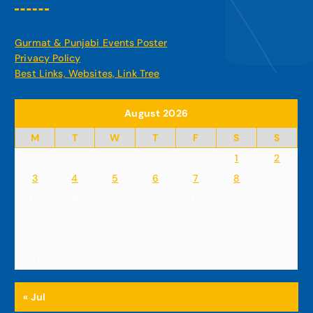
Gurmat & Punjabi Events Poster
Privacy Policy
Best Links, Websites, Link Tree
August 2026
M
T
W
T
F
S
S
1
2
3
4
5
6
7
8
9
10
11
12
13
14
15
16
17
18
19
20
21
22
23
24
25
26
27
28
29
30
31
« Jul