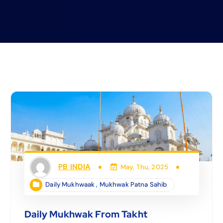
PB INDIA
May, Thu, 2025
Daily Mukhwaak
,
Mukhwak Patna Sahib
Daily Mukhwak From Takht