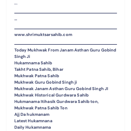
..
.
…
www.shrimuktsarsahib.com
Today Mukhwak From Janam Asthan Guru Gobind
Singh Ji
Hukamnama Sahib
Takht Patna Sahib, Bihar
Mukhwak Patna Sahib
Mukhwak Guru Gobind Singh ji
Mukhwak Janam Asthan Guru Gobind Singh JI
Mukhwak Historical Gurdwara Sahib
Hukmanama Itihasik Gurdwara Sahib ton,
Mukhwak Patna Sahib Ton
Ajj Da hukmanam
Latest Hukamnana
Daily Hukamnama