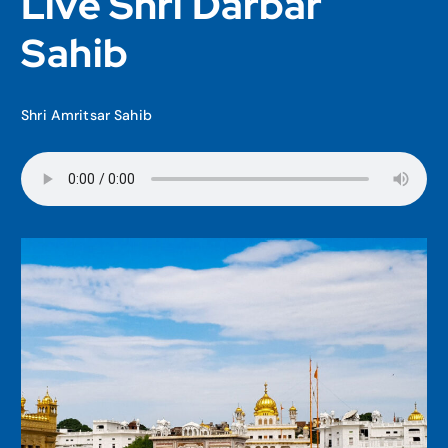
Live Shri Darbar
Sahib
Shri Amritsar Sahib