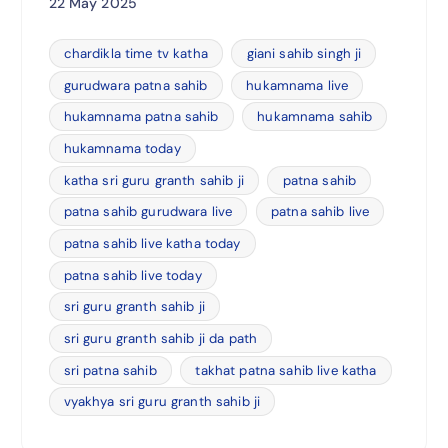
22 May 2025
chardikla time tv katha
giani sahib singh ji
gurudwara patna sahib
hukamnama live
hukamnama patna sahib
hukamnama sahib
hukamnama today
katha sri guru granth sahib ji
patna sahib
patna sahib gurudwara live
patna sahib live
patna sahib live katha today
patna sahib live today
sri guru granth sahib ji
sri guru granth sahib ji da path
sri patna sahib
takhat patna sahib live katha
vyakhya sri guru granth sahib ji