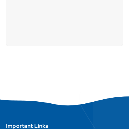
Important Links