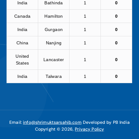
India
Bathinda
1
0
Canada
Hamilton
1
0
India
Gurgaon
1
0
China
Nanjing
1
0
United
Lancaster
1
0
States
India
Talwara
1
0
Email:
info@shrimuktsarsahib.com
Developed by PB India
Copyright © 2026,
Privacy Policy