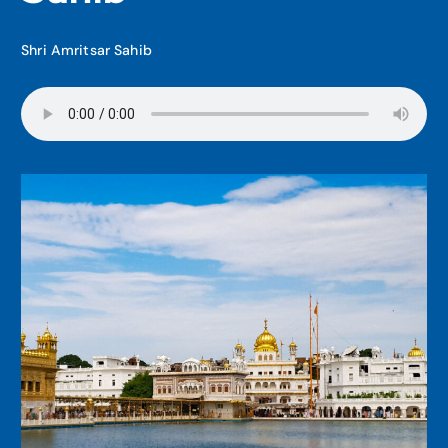
Shri Amritsar Sahib