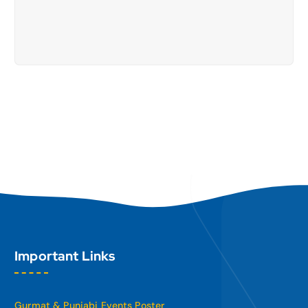
Important Links
Gurmat & Punjabi Events Poster