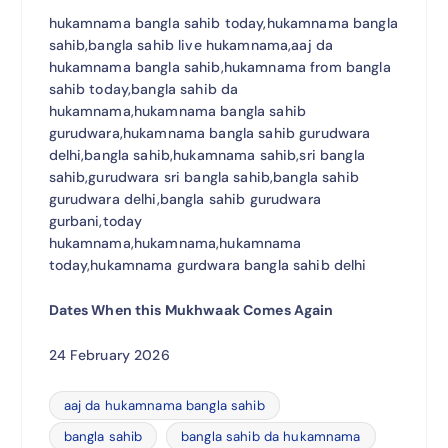
hukamnama bangla sahib today,hukamnama bangla
sahib,bangla sahib live hukamnama,aaj da
hukamnama bangla sahib,hukamnama from bangla
sahib today,bangla sahib da
hukamnama,hukamnama bangla sahib
gurudwara,hukamnama bangla sahib gurudwara
delhi,bangla sahib,hukamnama sahib,sri bangla
sahib,gurudwara sri bangla sahib,bangla sahib
gurudwara delhi,bangla sahib gurudwara
gurbani,today
hukamnama,hukamnama,hukamnama
today,hukamnama gurdwara bangla sahib delhi
Dates When this Mukhwaak Comes Again
24 February 2026
aaj da hukamnama bangla sahib
bangla sahib
bangla sahib da hukamnama