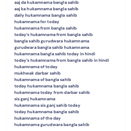
aaj da hukamnama bangla sahib
aaj ka hukamnama bangla sahib
daily hukamnama bangla sahib
hukamnama for today
hukamnama from bangla sahib
today’s hukamnama from bangla sahib
bangla sahib gurudwara hukamnama
gurudwara bangla sahib hukamnama
hukamnama bangla sahib today in hindi
today’s hukamnama from bangla sahib in hindi
hukamnama of today
mukhwak darbar sahib
hukamnama of bangla sahib
today hukamnama bangla sahib
hukamnama today from darbar sahib
sis ganj hukamnama
hukamnama sis ganj sahib today
today hukamnama bangla sahib
hukamnama of the day
hukamnama gurudwara bangla sahib