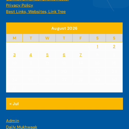
Privacy Policy
Best Links, Websites, Link Tree
August 2026
M
T
W
T
F
S
S
1
2
3
4
5
6
7
8
9
10
11
12
13
14
15
16
17
18
19
20
21
22
23
24
25
26
27
28
29
30
31
« Jul
Admin
Daily Mukhwaak