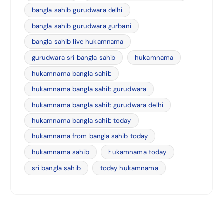
bangla sahib gurudwara delhi
bangla sahib gurudwara gurbani
bangla sahib live hukamnama
gurudwara sri bangla sahib
hukamnama
hukamnama bangla sahib
hukamnama bangla sahib gurudwara
hukamnama bangla sahib gurudwara delhi
hukamnama bangla sahib today
hukamnama from bangla sahib today
hukamnama sahib
hukamnama today
sri bangla sahib
today hukamnama