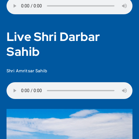
Live Shri Darbar
Sahib
Shri Amritsar Sahib