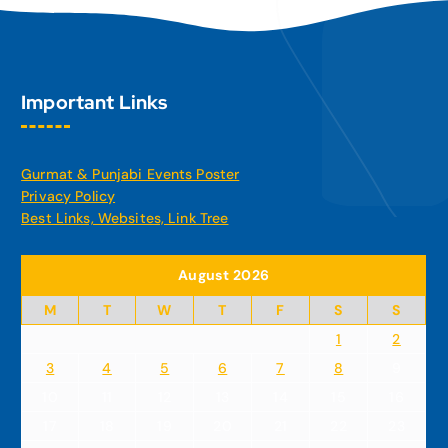
Important Links
Gurmat & Punjabi Events Poster
Privacy Policy
Best Links, Websites, Link Tree
August 2026
M
T
W
T
F
S
S
1
2
3
4
5
6
7
8
9
10
11
12
13
14
15
16
17
18
19
20
21
22
23