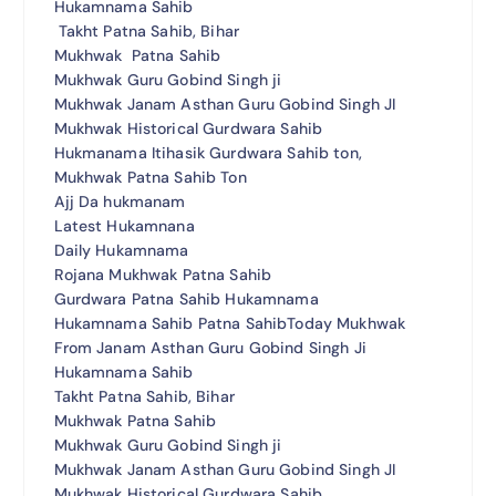
Hukamnama Sahib
Takht Patna Sahib, Bihar
Mukhwak Patna Sahib
Mukhwak Guru Gobind Singh ji
Mukhwak Janam Asthan Guru Gobind Singh JI
Mukhwak Historical Gurdwara Sahib
Hukmanama Itihasik Gurdwara Sahib ton,
Mukhwak Patna Sahib Ton
Ajj Da hukmanam
Latest Hukamnana
Daily Hukamnama
Rojana Mukhwak Patna Sahib
Gurdwara Patna Sahib Hukamnama
Hukamnama Sahib Patna SahibToday Mukhwak
From Janam Asthan Guru Gobind Singh Ji
Hukamnama Sahib
Takht Patna Sahib, Bihar
Mukhwak Patna Sahib
Mukhwak Guru Gobind Singh ji
Mukhwak Janam Asthan Guru Gobind Singh JI
Mukhwak Historical Gurdwara Sahib