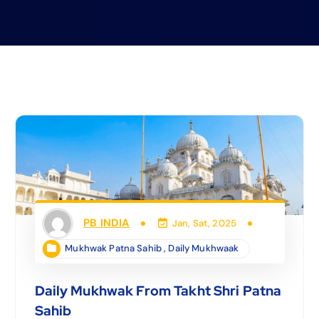
PB INDIA
Jan, Sat, 2025
Mukhwak Patna Sahib
,
Daily Mukhwaak
Daily Mukhwak From Takht Shri Patna
Sahib