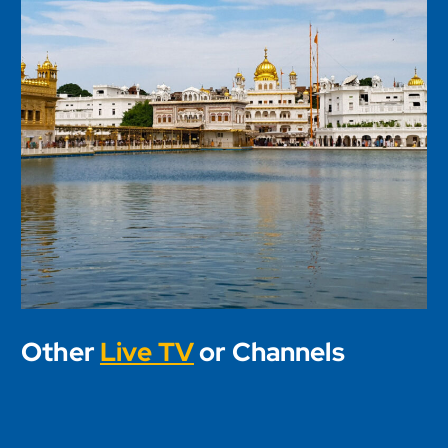
Other
Live TV
or Channels