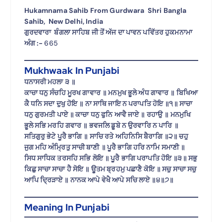
Hukamnama Sahib From Gurdwara Shri Bangla
Sahib, New Delhi, India
ਗੁਰਦਵਾਰਾ ਬੰਗਲਾ ਸਾਹਿਬ ਜੀ ਤੋਂ ਅੱਜ ਦਾ ਪਾਵਨ ਪਵਿੱਤਰ ਹੁਕਮਨਾਮਾ
ਅੰਗ :-
665
Mukhwaak In Punjabi
ਧਨਾਸਰੀ ਮਹਲਾ ੩ ॥
ਕਾਚਾ ਧਨੁ ਸੰਚਹਿ ਮੂਰਖ ਗਾਵਾਰ ॥ ਮਨਮੁਖ ਭੂਲੇ ਅੰਧ ਗਾਵਾਰ ॥ ਬਿਖਿਆ
ਕੈ ਧਨਿ ਸਦਾ ਦੁਖੁ ਹੋਇ ॥ ਨਾ ਸਾਥਿ ਜਾਇ ਨ ਪਰਾਪਤਿ ਹੋਇ ॥੧॥ ਸਾਚਾ
ਧਨੁ ਗੁਰਮਤੀ ਪਾਏ ॥ ਕਾਚਾ ਧਨੁ ਫੁਨਿ ਆਵੈ ਜਾਏ ॥ ਰਹਾਉ ॥ ਮਨਮੁਖਿ
ਭੂਲੇ ਸਭਿ ਮਰਹਿ ਗਵਾਰ ॥ ਭਵਜਲਿ ਡੂਬੇ ਨ ਉਰਵਾਰਿ ਨ ਪਾਰਿ ॥
ਸਤਿਗੁਰੁ ਭੇਟੇ ਪੂਰੈ ਭਾਗਿ ॥ ਸਾਚਿ ਰਤੇ ਅਹਿਨਿਸਿ ਬੈਰਾਗਿ ॥੨॥ ਚਹੁ
ਜੁਗ ਮਹਿ ਅੰਮ੍ਰਿਤੁ ਸਾਚੀ ਬਾਣੀ ॥ ਪੂਰੈ ਭਾਗਿ ਹਰਿ ਨਾਮਿ ਸਮਾਣੀ ॥
ਸਿਧ ਸਾਧਿਕ ਤਰਸਹਿ ਸਭਿ ਲੋਇ ॥ ਪੂਰੈ ਭਾਗਿ ਪਰਾਪਤਿ ਹੋਇ ॥੩॥ ਸਭੁ
ਕਿਛੁ ਸਾਚਾ ਸਾਚਾ ਹੈ ਸੋਇ ॥ ਊਤਮ ਬ੍ਰਹਮੁ ਪਛਾਣੈ ਕੋਇ ॥ ਸਚੁ ਸਾਚਾ ਸਚੁ
ਆਪਿ ਦ੍ਰਿੜਾਏ ॥ ਨਾਨਕ ਆਪੇ ਵੇਖੈ ਆਪੇ ਸਚਿ ਲਾਏ ॥੪॥੭॥
Meaning In Punjabi