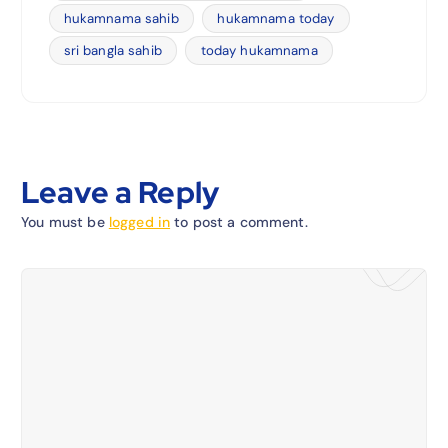
hukamnama sahib
hukamnama today
sri bangla sahib
today hukamnama
Leave a Reply
You must be
logged in
to post a comment.