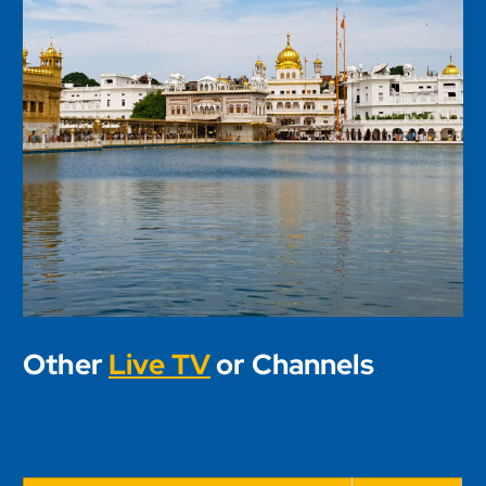
Other
Live TV
or Channels