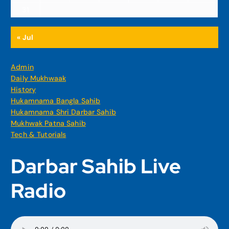
31
« Jul
Admin
Daily Mukhwaak
History
Hukamnama Bangla Sahib
Hukamnama Shri Darbar Sahib
Mukhwak Patna Sahib
Tech & Tutorials
Darbar Sahib Live
Radio