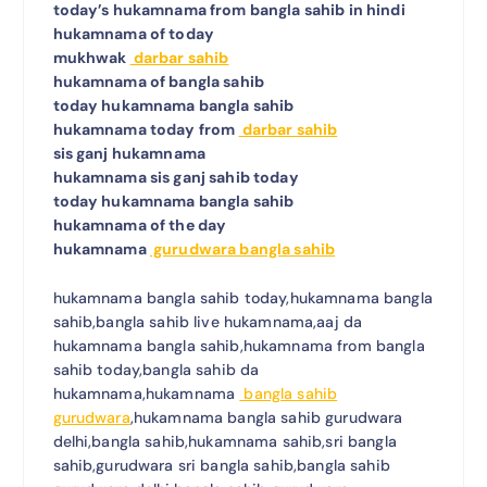
today’s hukamnama from bangla sahib in hindi
hukamnama of today
mukhwak
darbar sahib
hukamnama of bangla sahib
today hukamnama bangla sahib
hukamnama today from
darbar sahib
sis ganj hukamnama
hukamnama sis ganj sahib today
today hukamnama bangla sahib
hukamnama of the day
hukamnama
gurudwara bangla sahib
hukamnama bangla sahib today,hukamnama bangla
sahib,bangla sahib live hukamnama,aaj da
hukamnama bangla sahib,hukamnama from bangla
sahib today,bangla sahib da
hukamnama,hukamnama
bangla sahib
gurudwara
,hukamnama bangla sahib gurudwara
delhi,bangla sahib,hukamnama sahib,sri bangla
sahib,gurudwara sri bangla sahib,bangla sahib