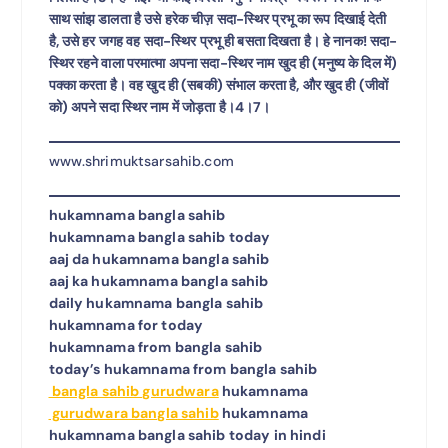
साथ सांझ डालता है उसे हरेक चीज़ सदा-स्थिर प्रभू का रूप दिखाई देती
है, उसे हर जगह वह सदा-स्थिर प्रभू ही बसता दिखता है। हे नानक! सदा-
स्थिर रहने वाला परमात्मा अपना सदा-स्थिर नाम खुद ही (मनुष्य के दिल में)
पक्का करता है। वह खुद ही (सबकी) संभाल करता है, और खुद ही (जीवों
को) अपने सदा स्थिर नाम में जोड़ता है।4।7।
www.shrimuktsarsahib.com
hukamnama bangla sahib
hukamnama bangla sahib today
aaj da hukamnama bangla sahib
aaj ka hukamnama bangla sahib
daily hukamnama bangla sahib
hukamnama for today
hukamnama from bangla sahib
today’s hukamnama from bangla sahib
bangla sahib gurudwara
hukamnama
gurudwara bangla sahib
hukamnama
hukamnama bangla sahib today in hindi