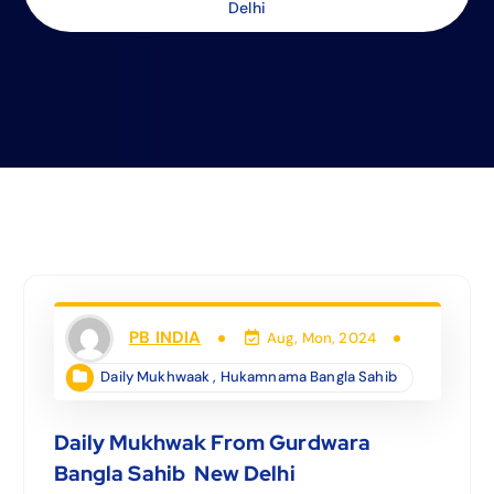
Delhi
PB INDIA
Aug, Mon, 2024
Daily Mukhwaak
,
Hukamnama Bangla Sahib
Daily Mukhwak From Gurdwara
Bangla Sahib New Delhi