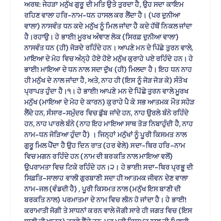
ਅਰਥ: ਜੇਹੜਾ ਮਨੁੱਖ ਗੁਰੂ ਦੀ ਮਤਿ ਉਤੇ ਤੁਰਦਾ ਹੈ, ਉਹ ਸਦਾ ਕਾਇਮ
ਰਹਿਣ ਵਾਲਾ ਹਰਿ-ਨਾਮ-ਧਨ ਹਾਸਲ ਕਰ ਲੈਂਦਾ ਹੈ। (ਪਰ ਦੁਨੀਆ
ਵਾਲਾ) ਨਾਸਵੰਤ ਧਨ ਕਦੇ ਮਨੁੱਖ ਨੂੰ ਮਿਲ ਜਾਂਦਾ ਹੈ ਕਦੇ ਹੱਥੋਂ ਨਿਕਲ ਜਾਂਦਾ
ਹੈ।ਰਹਾਉ। ਹੇ ਭਾਈ! ਮੂਰਖ ਅੰਞਾਣ ਲੋਕ (ਸਿਰਫ਼ ਦੁਨੀਆ ਵਾਲਾ)
ਨਾਸਵੰਤ ਧਨ (ਹੀ) ਜੋੜਦੇ ਰਹਿੰਦੇ ਹਨ। ਆਪਣੇ ਮਨ ਦੇ ਪਿੱਛੇ ਤੁਰਨ ਵਾਲੇ,
ਮਾਇਆ ਦੇ ਮੋਹ ਵਿਚ ਅੰਨ੍ਹੇ ਹੋਏ ਹੋਏ ਮਨੁੱਖ ਕੁਰਾਹੇ ਪਏ ਰਹਿੰਦੇ ਹਨ। ਹੇ
ਭਾਈ! ਮਾਇਆ ਦੇ ਧਨ ਨਾਲ ਸਦਾ ਦੁੱਖ (ਹੀ) ਮਿਲਦਾ ਹੈ। ਇਹ ਧਨ ਨਾਹ
ਹੀ ਮਨੁੱਖ ਦੇ ਨਾਲ ਜਾਂਦਾ ਹੈ, ਅਤੇ, ਨਾਹ ਹੀ (ਇਸ ਨੂੰ ਜੋੜ ਜੋੜ ਕੇ) ਸੰਤੋਖ
ਪ੍ਰਾਪਤ ਹੁੰਦਾ ਹੈ।੧। ਹੇ ਭਾਈ! ਆਪਣੇ ਮਨ ਦੇ ਪਿੱਛੇ ਤੁਰਨ ਵਾਲੇ ਮੂਰਖ
ਮਨੁੱਖ (ਮਾਇਆ ਦੇ ਮੋਹ ਦੇ ਕਾਰਨ) ਕੁਰਾਹੇ ਪੈ ਕੇ ਸਭ ਆਤਮਕ ਮੌਤ ਸਹੇੜ
ਲੈਂਦੇ ਹਨ, ਸੰਸਾਰ-ਸਮੁੰਦਰ ਵਿਚ ਡੁੱਬ ਜਾਂਦੇ ਹਨ, ਨਾਹ ਉਰਲੇ ਬੰਨੇ ਰਹਿੰਦੇ
ਹਨ, ਨਾਹ ਪਾਰਲੇ ਬੰਨੇ (ਨਾਹ ਇਹ ਮਾਇਆ ਸਾਥ ਤੋੜ ਨਿਬਾਹੁੰਦੀ ਹੈ, ਨਾਹ
ਨਾਮ-ਧਨ ਜੋੜਿਆ ਹੁੰਦਾ ਹੈ) । ਜਿਨ੍ਹਾਂ ਮਨੁੱਖਾਂ ਨੂੰ ਪੂਰੀ ਕਿਸਮਤ ਨਾਲ
ਗੁਰੂ ਮਿਲ ਪੈਂਦਾ ਹੈ ਉਹ ਦਿਨ ਰਾਤ (ਹਰ ਵੇਲੇ) ਸਦਾ-ਥਿਰ ਹਰਿ-ਨਾਮ
ਵਿਚ ਮਗਨ ਰਹਿੰਦੇ ਹਨ (ਨਾਮ ਦੀ ਬਰਕਤਿ ਨਾਲ ਮਾਇਆ ਵਲੋਂ)
ਉਪਰਾਮਤਾ ਵਿਚ ਟਿਕੇ ਰਹਿੰਦੇ ਹਨ।੨। ਹੇ ਭਾਈ! ਸਦਾ-ਥਿਰ ਪ੍ਰਭੂ ਦੀ
ਸਿਫ਼ਤਿ-ਸਾਲਾਹ ਵਾਲੀ ਗੁਰਬਾਣੀ ਸਦਾ ਹੀ ਆਤਮਕ ਜੀਵਨ ਦੇਣ ਵਾਲਾ
ਨਾਮ-ਜਲ (ਵੰਡਦੀ ਹੈ) , ਪੂਰੀ ਕਿਸਮਤ ਨਾਲ (ਮਨੁੱਖ ਇਸ ਬਾਣੀ ਦੀ
ਬਰਕਤਿ ਨਾਲ) ਪਰਮਾਤਮਾ ਦੇ ਨਾਮ ਵਿਚ ਲੀਨ ਹੋ ਜਾਂਦਾ ਹੈ। ਹੇ ਭਾਈ!
ਕਰਾਮਾਤੀ ਜੋਗੀ ਤੇ ਸਾਧਨਾਂ ਕਰਨ ਵਾਲੇ ਜੋਗੀ ਸਾਰੇ ਹੀ ਜਗਤ ਵਿਚ (ਇਸ