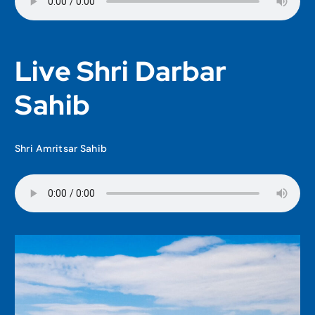
Live Shri Darbar
Sahib
Shri Amritsar Sahib