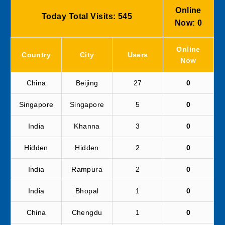
Online
Today Total Visits:
545
Now:
0
Online
Country
City
Users
Now
China
Beijing
27
0
Singapore
Singapore
5
0
India
Khanna
3
0
Hidden
Hidden
2
0
India
Rampura
2
0
India
Bhopal
1
0
China
Chengdu
1
0