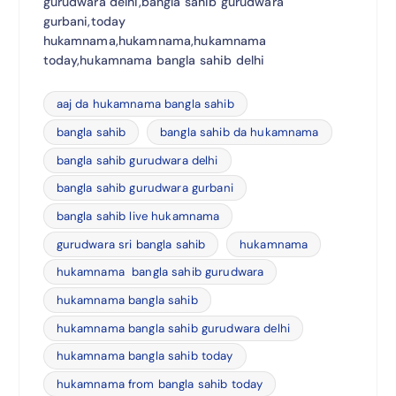
gurudwara delhi,bangla sahib gurudwara
gurbani,today
hukamnama,hukamnama,hukamnama
today,hukamnama bangla sahib delhi
aaj da hukamnama bangla sahib
bangla sahib
bangla sahib da hukamnama
bangla sahib gurudwara delhi
bangla sahib gurudwara gurbani
bangla sahib live hukamnama
gurudwara sri bangla sahib
hukamnama
hukamnama bangla sahib gurudwara
hukamnama bangla sahib
hukamnama bangla sahib gurudwara delhi
hukamnama bangla sahib today
hukamnama from bangla sahib today