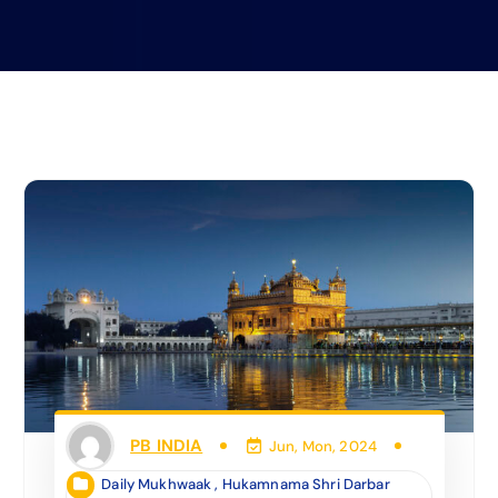
PB INDIA
Jun, Mon, 2024
Daily Mukhwaak
,
Hukamnama Shri Darbar