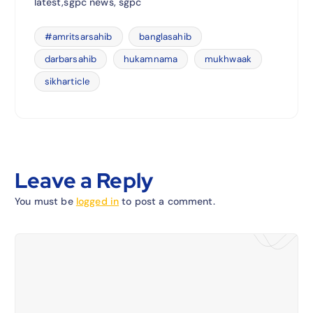
latest,sgpc news, sgpc
#amritsarsahib
banglasahib
darbarsahib
hukamnama
mukhwaak
sikharticle
Leave a Reply
You must be
logged in
to post a comment.