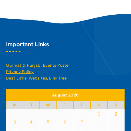
Important Links
Gurmat & Punjabi Events Poster
Privacy Policy
Best Links, Websites, Link Tree
August 2026
M
T
W
T
F
S
S
1
2
3
4
5
6
7
8
9
10
11
12
13
14
15
16