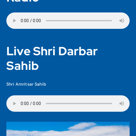
Live Shri Darbar
Sahib
Shri Amritsar Sahib