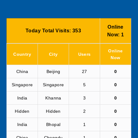
Online
Today Total Visits:
353
Now:
1
Online
Country
City
Users
Now
China
Beijing
27
0
Singapore
Singapore
5
0
India
Khanna
3
0
Hidden
Hidden
2
0
India
Bhopal
1
0
China
Chengdu
1
0