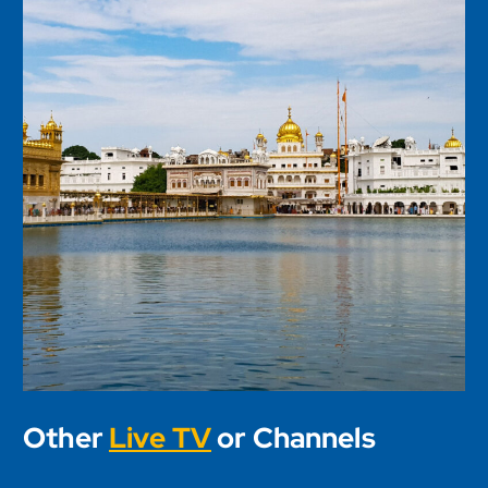
Other
Live TV
or Channels