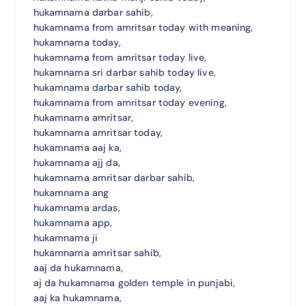
hukamnama darbar sahib,
hukamnama from amritsar today with meaning,
hukamnama today,
hukamnama from amritsar today live,
hukamnama sri darbar sahib today live,
hukamnama darbar sahib today,
hukamnama from amritsar today evening,
hukamnama amritsar,
hukamnama amritsar today,
hukamnama aaj ka,
hukamnama ajj da,
hukamnama amritsar darbar sahib,
hukamnama ang
hukamnama ardas,
hukamnama app,
hukamnama ji
hukamnama amritsar sahib,
aaj da hukamnama,
aj da hukamnama golden temple in punjabi,
aaj ka hukamnama,