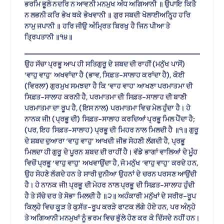
ਭਰਮਿ ਭੂਲੇ ਨਦਰਿ ਨ ਆਵਨੀ ਮਨਮੁਖ ਅੰਧ ਅਗਿਆਨੀ ॥ ਉਪਾਇ ਕਿਤੈ
ਨ ਲਭਨੀ ਕਰਿ ਭੇਖ ਥਕੇ ਭੇਖਵਾਨੀ ॥ ਗੁਰ ਸਬਦੀ ਖੋਲਾਈਅਨ੍ਹ੍ਹਿ ਹਰਿ
ਨਾਮੁ ਜਪਾਨੀ ॥ ਹਰਿ ਜੀਉ ਅੰਮ੍ਰਿਤ ਬਿਰਖੁ ਹੈ ਜਿਨ ਪੀਆ ਤੇ
ਤ੍ਰਿਪਤਾਨੀ ॥੧੪॥
ਉਹ ਸੱਚਾ ਪ੍ਰਭੂ ਆਪ ਹੀ ਸਤਿਗੁਰੂ ਦੇ ਸ਼ਬਦ ਦੀ ਰਾਹੀਂ (ਮਨੁੱਖ ਪਾਸੋਂ)
‘ਵਾਹੁ ਵਾਹੁ’ ਅਖਵਾਂਦਾ ਹੈ (ਭਾਵ, ਸਿਫ਼ਤ-ਸਾਲਾਹ ਕਰਾਂਦਾ ਹੈ), ਕੋਈ
(ਵਿਰਲਾ) ਗੁਰਮੁਖ ਸਮਝਦਾ ਹੈ ਕਿ ‘ਵਾਹ ਵਾਹ’ ਆਖਣਾ ਪਰਮਾਤਮਾ ਦੀ
ਸਿਫ਼ਤ-ਸਾਲਾਹ ਕਰਨੀ ਹੈ, ਪਰਮਾਤਮਾ ਦੀ ਸਿਫ਼ਤ-ਸਾਲਾਹ ਦੀ ਬਾਣੀ
ਪਰਮਾਤਮਾ ਦਾ ਰੂਪ ਹੈ, (ਇਸ ਨਾਲ) ਪਰਮਾਤਮਾ ਵਿਚ ਮੇਲ ਹੁੰਦਾ ਹੈ। ਹੇ
ਨਾਨਕ ਜੀ! (ਪ੍ਰਭੂ ਦੀ) ਸਿਫ਼ਤ-ਸਾਲਾਹ ਕਰਦਿਆਂ ਪ੍ਰਭੂ ਮਿਲ ਪੈਂਦਾ ਹੈ;
(ਪਰ, ਇਹ ਸਿਫ਼ਤ-ਸਾਲਾਹ) ਪ੍ਰਭੂ ਦੀ ਮਿਹਰ ਨਾਲ ਮਿਲਦੀ ਹੈ ॥੧॥ ਗੁਰੂ
ਦੇ ਸ਼ਬਦ ਦੁਆਰਾ ‘ਵਾਹੁ ਵਾਹੁ’ ਆਖਦੀ ਜੀਭ ਸੋਹਣੀ ਲੱਗਦੀ ਹੈ, ਪ੍ਰਭੂ
ਮਿਲਦਾ ਹੀ ਗੁਰੂ ਦੇ ਪੂਰਨ ਸ਼ਬਦ ਦੀ ਰਾਹੀਂ ਹੈ। ਵੱਡੇ ਭਾਗਾਂ ਵਾਲਿਆਂ ਦੇ ਮੂੰਹ
ਵਿਚੋਂ ਪ੍ਰਭੂ ‘ਵਾਹੁ ਵਾਹੁ’ ਅਖਵਾਉਂਦਾ ਹੈ, ਜੋ ਮਨੁੱਖ ‘ਵਾਹੁ ਵਾਹੁ’ ਕਰਦੇ ਹਨ,
ਉਹ ਸੋਹਣੇ ਲੱਗਦੇ ਹਨ ਤੇ ਸਾਰੀ ਦੁਨੀਆ ਉਹਨਾਂ ਦੇ ਚਰਨ ਪਰਸਣ ਆਉਂਦੀ
ਹੈ। ਹੇ ਨਾਨਕ ਜੀ! ਪ੍ਰਭੂ ਦੀ ਮੇਹਰ ਨਾਲ ਪ੍ਰਭੂ ਦੀ ਸਿਫ਼ਤ-ਸਾਲਾਹ ਹੁੰਦੀ
ਹੈ ਤੇ ਸੱਚੇ ਦਰ ਤੇ ਸੋਭਾ ਮਿਲਦੀ ਹੈ ॥੨॥ ਅਹੰਕਾਰੀ ਮਨੁੱਖਾਂ ਦੇ ਸਰੀਰ-ਰੂਪ
ਕਿਲ੍ਹੇ ਵਿਚ ਕੂੜ ਤੇ ਕੁਸੱਤ-ਰੂਪ ਕਰੜੇ ਫਾਟਕ ਲੱਗੇ ਹੋਏ ਹਨ, ਪਰ ਅੰਨ੍ਹੇ
ਤੇ ਅਗਿਆਨੀ ਮਨਮੁਖਾਂ ਨੂੰ ਭਰਮ ਵਿਚ ਭੁੱਲੇ ਹੋਣ ਕਰ ਕੇ ਦਿੱਸਦੇ ਨਹੀਂ ਹਨ।