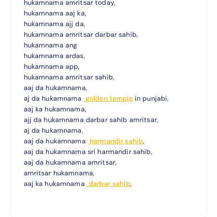
hukamnama amritsar today,
hukamnama aaj ka,
hukamnama ajj da,
hukamnama amritsar darbar sahib,
hukamnama ang
hukamnama ardas,
hukamnama app,
hukamnama amritsar sahib,
aaj da hukamnama,
aj da hukamnama
golden temple
in punjabi,
aaj ka hukamnama,
ajj da hukamnama darbar sahib amritsar,
aj da hukamnama,
aaj da hukamnama
harmandir sahib
,
aaj da hukamnama sri harmandir sahib,
aaj da hukamnama amritsar,
amritsar hukamnama,
aaj ka hukamnama
darbar sahib
,