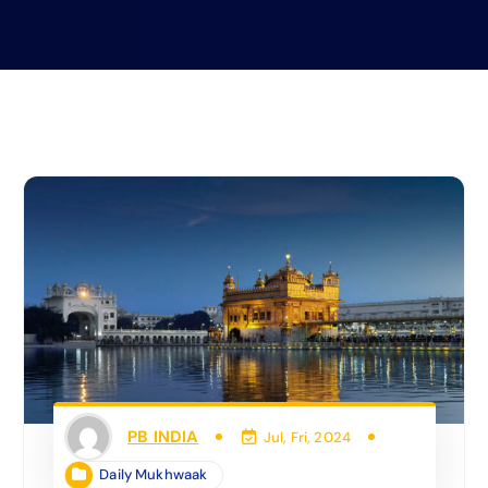
PB INDIA
Jul, Fri, 2024
Daily Mukhwaak