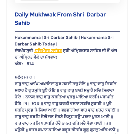
Daily Mukhwak From Shri Darbar
Sahib
Hukamnama | Sri Darbar Sahib | Hukamnama Sri
Darbar Sahib Today |
ਸੱਚਖੰਡ ਸ੍ਰੀ
ਹਰਿਮੰਦਰ ਸਾਹਿਬ
ਸ੍ਰੀ ਅੰਮ੍ਰਿਤਸਰ ਸਾਹਿਬ ਜੀ ਤੋਂ ਅੱਜ
ਦਾ ਅੰਮ੍ਰਿਤ ਵੇਲੇ ਦਾ ਮੁੱਖਵਾਕ
ਅੰਗ :- 514
ਸਲੋਕੁ ਮਃ ੩ ॥
ਵਾਹੁ ਵਾਹੁ ਆਪਿ ਅਖਾਇਦਾ ਗੁਰ ਸਬਦੀ ਸਚੁ ਸੋਇ ॥ ਵਾਹੁ ਵਾਹੁ ਸਿਫਤਿ
ਸਲਾਹ ਹੈ ਗੁਰਮੁਖਿ ਬੂਝੈ ਕੋਇ ॥ ਵਾਹੁ ਵਾਹੁ ਬਾਣੀ ਸਚੁ ਹੈ ਸਚਿ ਮਿਲਾਵਾ
ਹੋਇ ॥ ਨਾਨਕ ਵਾਹੁ ਵਾਹੁ ਕਰਤਿਆ ਪ੍ਰਭੁ ਪਾਇਆ ਕਰਮਿ ਪਰਾਪਤਿ
ਹੋਇ ॥੧॥ ਮਃ ੩ ॥ ਵਾਹੁ ਵਾਹੁ ਕਰਤੀ ਰਸਨਾ ਸਬਦਿ ਸੁਹਾਈ ॥ ਪੂਰੈ
ਸਬਦਿ ਪ੍ਰਭੁ ਮਿਲਿਆ ਆਈ ॥ ਵਡਭਾਗੀਆ ਵਾਹੁ ਵਾਹੁ ਮੁਹਹੁ ਕਢਾਈ ॥
ਵਾਹੁ ਵਾਹੁ ਕਰਹਿ ਸੇਈ ਜਨ ਸੋਹਣੇ ਤਿਨ੍ਹ੍ਹ ਕਉ ਪਰਜਾ ਪੂਜਣ ਆਈ ॥
ਵਾਹੁ ਵਾਹੁ ਕਰਮਿ ਪਰਾਪਤਿ ਹੋਵੈ ਨਾਨਕ ਦਰਿ ਸਚੈ ਸੋਭਾ ਪਾਈ ॥੨॥
ਪਉੜੀ ॥ ਬਜਰ ਕਪਾਟ ਕਾਇਆ ਗੜ੍ਹ੍ਹ ਭੀਤਰਿ ਕੂੜੁ ਕੁਸਤੁ ਅਭਿਮਾਨੀ ॥