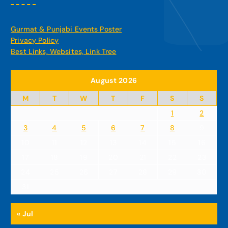
Gurmat & Punjabi Events Poster
Privacy Policy
Best Links, Websites, Link Tree
August 2026
M
T
W
T
F
S
S
1
2
3
4
5
6
7
8
9
10
11
12
13
14
15
16
17
18
19
20
21
22
23
24
25
26
27
28
29
30
31
« Jul