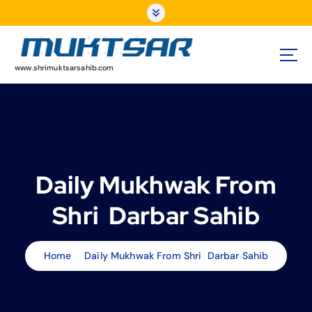
S
k
i
p
t
www.shrimuktsarsahib.com
o
c
o
n
t
e
Daily Mukhwak From
n
t
Shri Darbar Sahib
Home
Daily Mukhwak From Shri Darbar Sahib