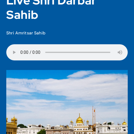
Live Shri Darbar
Sahib
Shri Amritsar Sahib