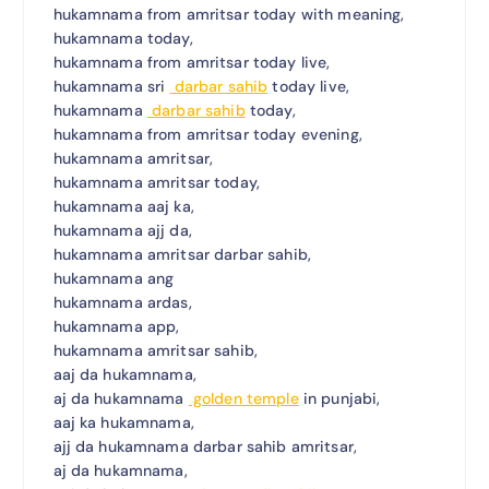
hukamnama from amritsar today with meaning,
hukamnama today,
hukamnama from amritsar today live,
hukamnama sri
darbar sahib
today live,
hukamnama
darbar sahib
today,
hukamnama from amritsar today evening,
hukamnama amritsar,
hukamnama amritsar today,
hukamnama aaj ka,
hukamnama ajj da,
hukamnama amritsar darbar sahib,
hukamnama ang
hukamnama ardas,
hukamnama app,
hukamnama amritsar sahib,
aaj da hukamnama,
aj da hukamnama
golden temple
in punjabi,
aaj ka hukamnama,
ajj da hukamnama darbar sahib amritsar,
aj da hukamnama,