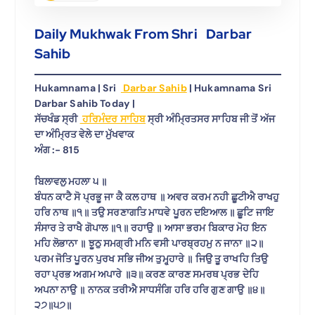
Daily Mukhwak From Shri Darbar
Sahib
Hukamnama | Sri
Darbar Sahib
| Hukamnama Sri
Darbar Sahib Today |
ਸੱਚਖੰਡ ਸ੍ਰੀ
ਹਰਿਮੰਦਰ ਸਾਹਿਬ
ਸ੍ਰੀ ਅੰਮ੍ਰਿਤਸਰ ਸਾਹਿਬ ਜੀ ਤੋਂ ਅੱਜ
ਦਾ ਅੰਮ੍ਰਿਤ ਵੇਲੇ ਦਾ ਮੁੱਖਵਾਕ
ਅੰਗ :- 815
ਬਿਲਾਵਲੁ ਮਹਲਾ ੫ ॥
ਬੰਧਨ ਕਾਟੈ ਸੋ ਪ੍ਰਭੂ ਜਾ ਕੈ ਕਲ ਹਾਥ ॥ ਅਵਰ ਕਰਮ ਨਹੀ ਛੂਟੀਐ ਰਾਖਹੁ
ਹਰਿ ਨਾਥ ॥੧॥ ਤਉ ਸਰਣਾਗਤਿ ਮਾਧਵੇ ਪੂਰਨ ਦਇਆਲ ॥ ਛੂਟਿ ਜਾਇ
ਸੰਸਾਰ ਤੇ ਰਾਖੈ ਗੋਪਾਲ ॥੧॥ ਰਹਾਉ ॥ ਆਸਾ ਭਰਮ ਬਿਕਾਰ ਮੋਹ ਇਨ
ਮਹਿ ਲੋਭਾਨਾ ॥ ਝੂਠੁ ਸਮਗ੍ਰੀ ਮਨਿ ਵਸੀ ਪਾਰਬ੍ਰਹਮੁ ਨ ਜਾਨਾ ॥੨॥
ਪਰਮ ਜੋਤਿ ਪੂਰਨ ਪੁਰਖ ਸਭਿ ਜੀਅ ਤੁਮ੍ਹ੍ਹਾਰੇ ॥ ਜਿਉ ਤੂ ਰਾਖਹਿ ਤਿਉ
ਰਹਾ ਪ੍ਰਭ ਅਗਮ ਅਪਾਰੇ ॥੩॥ ਕਰਣ ਕਾਰਣ ਸਮਰਥ ਪ੍ਰਭ ਦੇਹਿ
ਅਪਨਾ ਨਾਉ ॥ ਨਾਨਕ ਤਰੀਐ ਸਾਧਸੰਗਿ ਹਰਿ ਹਰਿ ਗੁਣ ਗਾਉ ॥੪॥
੨੭॥੫੭॥