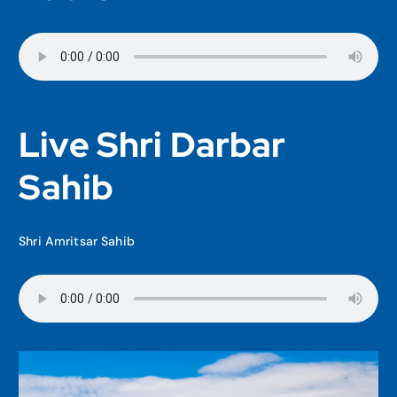
Live Shri Darbar
Sahib
Shri Amritsar Sahib