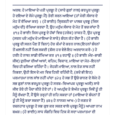
ਅਰਥ: ਹੇ ਮਾਇਆ ਦੇ ਪਤੀ ਪ੍ਰਭੂ! ਹੇ (ਸਾਰੇ ਗੁਣਾਂ ਨਾਲ) ਭਰਪੂਰ ਪ੍ਰਭੂ!
ਹੇ ਦਇਆ ਦੇ ਸੋਮੇ ਪ੍ਰਭੂ! ਮੈਂ) ਤੇਰੀ ਸਰਨ ਆਇਆ (ਹਾਂ ਮੇਰੀ ਸੰਸਾਰ ਦੇ
ਮੋਹ ਤੋਂ ਰੱਖਿਆ ਕਰ) । (ਹੇ ਭਾਈ!) ਸ੍ਰਿਸ਼ਟੀ ਦਾ ਪਾਲਕ ਪ੍ਰਭੂ (ਜਿਸ
ਮਨੁੱਖ ਦੀ) ਰੱਖਿਆ ਕਰਦਾ ਹੈ, ਉਹ ਮਨੁੱਖ ਸੰਸਾਰ ਦੇ ਮੋਹ ਤੋਂ ਬਚ ਜਾਂਦਾ ਹੈ
॥੧॥ ਹੇ ਭਾਈ! ਜਿਸ ਪ੍ਰਭੂ ਦੇ ਹੱਥਾਂ ਵਿਚ (ਹਰੇਕ) ਤਾਕਤ ਹੈ, ਉਹ ਪ੍ਰਭੂ
(ਸਰਨ ਪਏ ਮਨੁੱਖ ਦੇ ਮਾਇਆ ਦੇ ਸਾਰੇ) ਬੰਧਨ ਕੱਟ ਦੇਂਦਾ ਹੈ। (ਹੇ ਭਾਈ!
ਪ੍ਰਭੂ ਦੀ ਸਰਨ ਪੈਣ ਤੋਂ ਬਿਨਾ) ਹੋਰ ਕੰਮਾਂ ਦੇ ਕਰਨ ਨਾਲ (ਇਹਨਾਂ ਬੰਧਨਾਂ
ਤੋਂ ਖ਼ਲਾਸੀ ਨਹੀਂ ਮਿਲ ਸਕਦੀ (ਬੱਸ! ਹਰ ਵੇਲੇ ਇਹ ਅਰਦਾਸ ਕਰੋ-) ਹੇ
ਹਰੀ! ਹੇ ਨਾਥ! ਸਾਡੀ ਰੱਖਿਆ ਕਰ ॥੧॥ ਰਹਾਉ ॥ (ਹੇ ਭਾਈ! ਮੰਦ-ਭਾਗੀ
ਜੀਵ) ਦੁਨੀਆ ਦੀਆਂ ਆਸਾਂ, ਵਹਿਮ, ਵਿਕਾਰ, ਮਾਇਆ ਦਾ ਮੋਹ-ਇਹਨਾਂ
ਵਿਚ ਹੀ ਫਸਿਆ ਰਹਿੰਦਾ ਹੈ। ਜੇਹੜੀ ਮਾਇਆ, ਨਾਲ ਤੋੜ ਸਾਥ ਨਹੀਂ
ਨਿਭਣਾ, ਉਹੀ ਇਸ ਦੇ ਮਨ ਵਿਚ ਟਿਕੀ ਰਹਿੰਦੀ ਹੈ, (ਕਦੇ ਭੀ ਇਹ)
ਪਰਮਾਤਮਾ ਨਾਲ ਸਾਂਝ ਨਹੀਂ ਪਾਂਦਾ ॥੨॥ ਹੇ ਸਭ ਤੋਂ ਉਚੇ ਚਾਨਣ ਦੇ ਸੋਮੇ! ਹੇ
ਸਭ ਗੁਣਾਂ ਨਾਲ ਭਰਪੂਰ ਪ੍ਰਭੂ! ਹੇ ਸਰਬ-ਵਿਆਪਕ ਪ੍ਰਭੂ! ਅਸੀ) ਸਾਰੇ
ਜੀਵ ਤੇਰੇ ਹੀ ਪੈਦਾ ਕੀਤੇ ਹੋਏ ਹਾਂ। ਹੇ ਅਪਹੁੰਚ ਤੇ ਬੇਅੰਤ ਪ੍ਰਭੂ! ਜਿਵੇਂ ਤੂੰ ਹੀ
ਮੈਨੂੰ ਰੱਖਦਾ ਹੈਂ, ਮੈਂ ਉਸੇ ਤਰ੍ਹਾਂ ਹੀ ਰਹਿ ਸਕਦਾ ਹਾਂ (ਮਾਇਆ ਦੇ ਬੰਧਨਾਂ ਤੋਂ
ਤੂੰ ਹੀ ਮੈਨੂੰ ਬਚਾ ਸਕਦਾ ਹੈਂ) ॥੩॥ ਹੇ ਨਾਨਕ! ਆਖ-) ਹੇ ਜਗਤ ਦੇ
ਰਚਨਹਾਰ ਪ੍ਰਭੂ! ਹੇ ਸਭ ਕੁਝ ਕਰ ਸਕਣ ਵਾਲੇ ਪ੍ਰਭੂ! ਮੈਨੂੰ) ਆਪਣਾ ਨਾਮ
ਬਖ਼ਸ਼। (ਹੇ ਭਾਈ!) ਸਾਧ ਸੰਗਤਿ ਵਿਚ ਟਿਕ ਕੇ ਸਦਾ ਪਰਮਾਤਮਾ ਦੀ