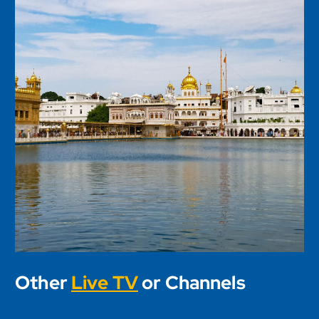
Other
Live TV
or Channels