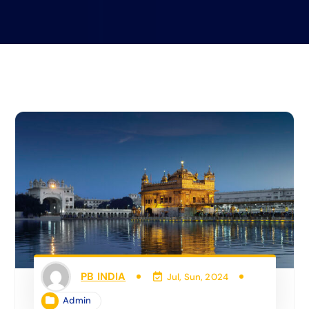
PB INDIA
Jul, Sun, 2024
Admin