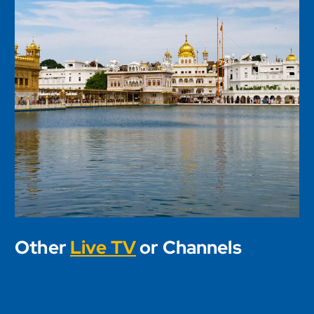
Other
Live TV
or Channels