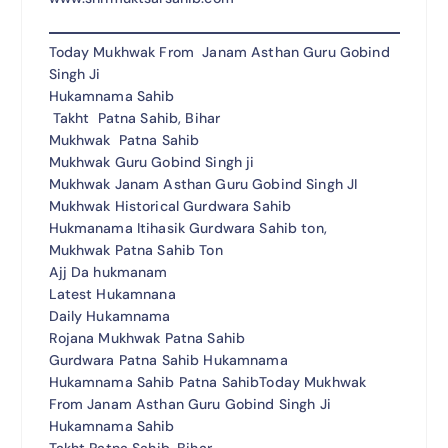
Today Mukhwak From Janam Asthan Guru Gobind
Singh Ji
Hukamnama Sahib
Takht Patna Sahib, Bihar
Mukhwak Patna Sahib
Mukhwak Guru Gobind Singh ji
Mukhwak Janam Asthan Guru Gobind Singh JI
Mukhwak Historical Gurdwara Sahib
Hukmanama Itihasik Gurdwara Sahib ton,
Mukhwak Patna Sahib Ton
Ajj Da hukmanam
Latest Hukamnana
Daily Hukamnama
Rojana Mukhwak Patna Sahib
Gurdwara Patna Sahib Hukamnama
Hukamnama Sahib Patna SahibToday Mukhwak
From Janam Asthan Guru Gobind Singh Ji
Hukamnama Sahib