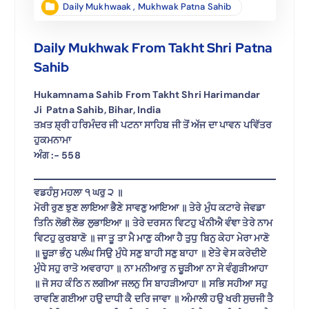
Daily Mukhwaak
,
Mukhwak Patna Sahib
Daily Mukhwak From Takht Shri Patna
Sahib
Hukamnama Sahib From Takht Shri Harimandar
Ji Patna Sahib, Bihar, India
ਤਖ਼ਤ ਸ਼੍ਰੀ ਹਰਿਮੰਦਰ ਜੀ ਪਟਨਾ ਸਾਹਿਬ ਜੀ ਤੋਂ ਅੱਜ ਦਾ ਪਾਵਨ ਪਵਿੱਤਰ
ਹੁਕਮਨਾਮਾ
ਅੰਗ :- 558
ਵਡਹੰਸੁ ਮਹਲਾ ੧ ਘਰੁ ੨ ॥
ਮੋਰੀ ਰੁਣ ਝੁਣ ਲਾਇਆ ਭੈਣੇ ਸਾਵਣੁ ਆਇਆ ॥ ਤੇਰੇ ਮੁੰਧ ਕਟਾਰੇ ਜੇਵਡਾ
ਤਿਨਿ ਲੋਭੀ ਲੋਭ ਲੁਭਾਇਆ ॥ ਤੇਰੇ ਦਰਸਨ ਵਿਟਹੁ ਖੰਨੀਐ ਵੰਞਾ ਤੇਰੇ ਨਾਮ
ਵਿਟਹੁ ਕੁਰਬਾਣੋ ॥ ਜਾ ਤੂ ਤਾ ਮੈ ਮਾਣੁ ਕੀਆ ਹੈ ਤੁਧੁ ਬਿਨੁ ਕੇਹਾ ਮੇਰਾ ਮਾਣੋ
॥ ਚੂੜਾ ਭੰਨੁ ਪਲੰਘ ਸਿਉ ਮੁੰਧੇ ਸਣੁ ਬਾਹੀ ਸਣੁ ਬਾਹਾ ॥ ਏਤੇ ਵੇਸ ਕਰੇਦੀਏ
ਮੁੰਧੇ ਸਹੁ ਰਾਤੋ ਅਵਰਾਹਾ ॥ ਨਾ ਮਨੀਆਰੁ ਨ ਚੂੜੀਆ ਨਾ ਸੇ ਵੰਗੁੜੀਆਹਾ
॥ ਜੋ ਸਹ ਕੰਠਿ ਨ ਲਗੀਆ ਜਲਨੁ ਸਿ ਬਾਹੜੀਆਹਾ ॥ ਸਭਿ ਸਹੀਆ ਸਹੁ
ਰਾਵਣਿ ਗਈਆ ਹਉ ਦਾਧੀ ਕੈ ਦਰਿ ਜਾਵਾ ॥ ਅੰਮਾਲੀ ਹਉ ਖਰੀ ਸੁਚਜੀ ਤੈ