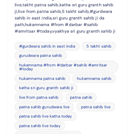
live,takht patna sahib,katha sri guru granth sahib
ji,live from patna sahib,5 takht sahib,#gurdwara
sahib in east india,sri guru granth sahib ji da
path,hukamnama #from #darbar #sahib
#amritsar #today,vyakhya sri guru granth sahib ji
#gurdwara sahib in east india
5 takht sahib
gurudwara patna sahib
hukamnama #from #darbar #sahib #amritsar
#today
hukamnama patna sahib
hukamnama sahib
katha sri guru granth sahib ji
live from patna sahib
patna sahib
patna sahib gurudwara live
patna sahib live
patna sahib live katha today
patna sahib live today