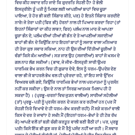
ਵਿਚ ਕੀਹ ਸਵਾਦ ਰਹਿ ਜਾਏ ਕਿ ਕੁਦਰਤਿ ਸੋਹਣੀ ਹੈ? ਹੇ ਭੋਲੀ
ਇਸਤ੍ਰੀਏ! ਤੂੰ ਪਤੀ ਨੂੰ ਮਿਲਣ ਲਈ ਆਪਣੀਆਂ ਬਾਹਾਂ ਵਿਚ ਚੂੜਾ
ਪਾਇਆ, ਤੇ ਹੋਰ ਭੀ ਕਈ ਸਿੰਗਾਰ ਕੀਤੇ, ਪਰ) ਹੇ ਇਤਨੇ ਸਿੰਗਾਰ ਕਰਦੀਏ
ਨਾਰੇ! ਜੇ ਤੇਰਾ ਪਤੀ (ਫਿਰ ਭੀ) ਹੋਰਨਾਂ ਨਾਲ ਹੀ ਪਿਆਰ ਕਰਦਾ ਰਿਹਾ (ਤਾਂ
ਇਹਨਾਂ ਸਿੰਗਾਰਾਂ ਦਾ ਕੀਹ ਲਾਭ?, ਫਿਰ) ਪਲੰਘ ਨਾਲ ਮਾਰ ਕੇ ਆਪਣਾ
ਚੂੜਾ ਭੰਨ ਦੇ, ਪਲੰਘ ਦੀਆਂ ਹੀਆਂ ਭੀ ਭੰਨ ਦੇ ਤੇ ਆਪਣੀਆਂ ਸਜਾਈਆਂ
ਬਾਹਾਂ ਭੀ ਭੰਨ ਦੇ ਕਿਉਂਕਿ ਨਾਹ ਇਹਨਾਂ ਬਾਹਾਂ ਨੂੰ ਸਜਾਣ ਵਾਲਾ ਮਨਿਆਰ
ਹੀ ਤੇਰਾ ਕੁਝ ਸਵਾਰ ਸਕਿਆ, ਨਾਹ ਹੀ ਉਸ ਦੀਆਂ ਦਿੱਤੀਆਂ ਚੂੜੀਆਂ ਤੇ
ਵੰਗਾਂ ਕਿਸੇ ਕੰਮ ਆਈਆਂ। ਸੜ ਜਾਣ ਉਹ (ਸਜਾਈਆਂ) ਬਾਹਾਂ ਜੋ ਖਸਮ ਦੇ
ਗਲ ਨਾਹ ਲੱਗ ਸਕੀਆਂ। (ਭਾਵ, ਜੇ ਜੀਵ-ਇਸਤ੍ਰੀ ਸਾਰੀ ਉਮਰ
ਧਾਰਮਿਕ ਭੇਖ ਕਰਨ ਵਿਚ ਹੀ ਗੁਜ਼ਾਰ ਦੇਵੇ, ਇਸ ਨੂੰ ਧਰਮ-ਉਪਦੇਸ਼ ਦੇਣ
ਵਾਲਾ ਭੀ ਜੇ ਬਾਹਰਲੇ ਭੇਖ ਵਲ ਹੀ ਪ੍ਰੇਰਦਾ ਰਹੇ, ਤਾਂ ਇਹ ਸਾਰੇ ਉੱਦਮ
ਵਿਅਰਥ ਚਲੇ ਗਏ, ਕਿਉਂਕਿ ਧਾਰਮਿਕ ਭੇਖਾਂ ਨਾਲ ਪਰਮਾਤਮਾ ਨੂੰ ਪ੍ਰਸੰਨ
ਨਹੀਂ ਕਰ ਸਕੀਦਾ। ਉਸ ਦੇ ਨਾਲ ਤਾਂ ਸਿਰਫ਼ ਆਤਮਕ ਮਿਲਾਪ ਹੀ ਹੋ
ਸਕਦਾ ਹੈ) । (ਪ੍ਰਭੂ-ਚਰਨਾਂ ਵਿਚ ਜੁੜਨ ਵਾਲੀਆਂ) ਸਾਰੀਆਂ ਸਹੇਲੀਆਂ
(ਤਾਂ) ਪ੍ਰਭੂ-ਪਤੀ ਨੂੰ ਪ੍ਰਸੰਨ ਕਰਨ ਦੇ ਜਤਨ ਕਰ ਰਹੀਆਂ ਹਨ (ਪਰ ਮੈਂ
ਜੇਹੜੀ ਨਿਰੇ ਵਿਖਾਵੇ ਦੇ ਹੀ ਧਰਮ-ਭੇਖ ਕਰਦੀ ਰਹੀ) ਮੈਂ ਸੜੇ ਕਰਮਾਂ ਵਾਲੀ
ਕਿਸ ਦੇ ਦਰ ਤੇ ਜਾਵਾਂ? ਹੇ ਸਖੀ! ਮੈਂ (ਇਹਨਾਂ ਧਰਮ-ਭੇਖਾਂ ਤੇ ਹੀ ਟੇਕ ਰੱਖ
ਕੇ) ਆਪਣੇ ਵਲੋਂ ਤਾਂ ਬੜੀ ਚੰਗੀ ਕਰਤੂਤ ਵਾਲੀ ਬਣੀ ਬੈਠੀ ਹਾਂ। ਪਰ, ਪ੍ਰਭੂ
ਪਤੀ! ਕਿਸੇ ਇੱਕ ਭੀ ਗੁਣ ਕਰ ਕੇ ਮੈਂ ਤੈਨੂੰ ਪਸੰਦ ਨਹੀਂ ਆ ਰਹੀ। ਮੈਂ ਸਵਾਰ