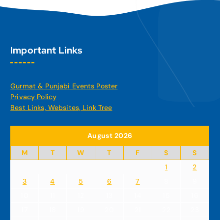
Important Links
Gurmat & Punjabi Events Poster
Privacy Policy
Best Links, Websites, Link Tree
August 2026
M
T
W
T
F
S
S
1
2
3
4
5
6
7
8
9
10
11
12
13
14
15
16
17
18
19
20
21
22
23