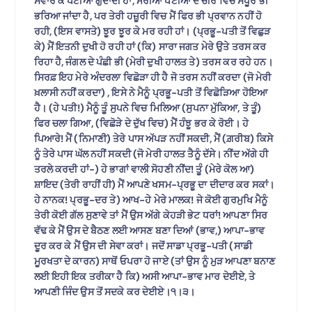
ਸਵਾਰ ਕੇ ਪੱਟੀਆਂ ਗੁੰਦਾਂਦੀ ਹਾਂ, ਮੇਰੀਆਂ ਪੱਟੀਆਂ ਦੇ ਚੀਰ ਵਿਚ ਸੰਧੂਰ ਭੀ
ਭਰਿਆ ਜਾਂਦਾ ਹੈ, ਪਰ ਤੇਰੀ ਹਜ਼ੂਰੀ ਵਿਚ ਮੈਂ ਫਿਰ ਭੀ ਪ੍ਰਵਾਨ ਨਹੀਂ ਹੋ
ਰਹੀ, (ਇਸ ਵਾਸਤੇ) ਝੂਰ ਝੂਰ ਕੇ ਮਰ ਰਹੀ ਹਾਂ। (ਪ੍ਰਭੂ-ਪਤੀ ਤੋਂ ਵਿਛੁੜ
ਕੇ) ਮੈਂ ਇਤਨੀ ਦੁਖੀ ਹੋ ਰਹੀ ਹਾਂ (ਕਿ) ਸਾਰਾ ਜਗਤ ਮੇਰੇ ਉਤੇ ਤਰਸ ਕਰ
ਰਿਹਾ ਹੈ, ਜੰਗਲ ਦੇ ਪੰਛੀ ਭੀ (ਮੇਰੀ ਦੁਖੀ ਹਾਲਤ ਤੇ) ਤਰਸ ਕਰ ਰਹੇ ਹਨ।
ਸਿਰਫ਼ ਇਹ ਮੇਰੇ ਅੰਦਰਲਾ ਵਿਛੋੜਾ ਹੀ ਹੈ ਜੋ ਤਰਸ ਨਹੀਂ ਕਰਦਾ (ਜੋ ਮੇਰੀ
ਖ਼ਲਾਸੀ ਨਹੀਂ ਕਰਦਾ) , ਇਸੇ ਨੇ ਮੈਨੂੰ ਪ੍ਰਭੂ-ਪਤੀ ਤੋਂ ਵਿਛੋੜਿਆ ਹੋਇਆ
ਹੈ। (ਹੇ ਪਤੀ!) ਮੈਨੂੰ ਤੂੰ ਸੁਪਨੇ ਵਿਚ ਮਿਲਿਆ (ਸੁਪਨਾ ਮੁੱਕਿਆ, ਤੇ ਤੂੰ)
ਫਿਰ ਚਲਾ ਗਿਆ, (ਵਿਛੋੜੇ ਦੇ ਦੁੱਖ ਵਿਚ) ਮੈਂ ਹੰਝੂ ਭਰ ਕੇ ਰੋਈ। ਹੇ
ਪਿਆਰੇ! ਮੈਂ (ਨਿਮਾਣੀ) ਤੇਰੇ ਪਾਸ ਅੱਪੜ ਨਹੀਂ ਸਕਦੀ, ਮੈਂ (ਗ਼ਰੀਬ) ਕਿਸੇ
ਨੂੰ ਤੇਰੇ ਪਾਸ ਘੱਲ ਨਹੀਂ ਸਕਦੀ (ਜੋ ਮੇਰੀ ਹਾਲਤ ਤੈਨੂੰ ਦੱਸੇ। ਨੀਂਦ ਅੱਗੇ ਹੀ
ਤਰਲੇ ਕਰਦੀ ਹਾਂ-) ਹੇ ਭਾਗਾਂ ਵਾਲੀ ਸੋਹਣੀ ਨੀਂਦ! ਤੂੰ (ਮੇਰੇ ਕੋਲ ਆ)
ਸ਼ਾਇਦ (ਤੇਰੀ ਰਾਹੀਂ ਹੀ) ਮੈਂ ਆਪਣੇ ਖਸਮ-ਪ੍ਰਭੂ ਦਾ ਦੀਦਾਰ ਕਰ ਸਕਾਂ।
ਹੇ ਨਾਨਕ! ਪ੍ਰਭੂ-ਦਰ ਤੇ) ਆਖ-ਹੇ ਮੇਰੇ ਮਾਲਕ! ਜੇ ਕੋਈ ਗੁਰਮੁਖਿ ਮੈਨੂੰ
ਤੇਰੀ ਕੋਈ ਗੱਲ ਸੁਣਾਵੇ ਤਾਂ ਮੈਂ ਉਸ ਅੱਗੇ ਕੇਹੜੀ ਭੇਟ ਧਰਾਂ! ਆਪਣਾ ਸਿਰ
ਵੱਢ ਕੇ ਮੈਂ ਉਸ ਦੇ ਬੈਠਣ ਲਈ ਆਸਣ ਬਣਾ ਦਿਆਂ (ਭਾਵ,) ਆਪਾ-ਭਾਵ
ਦੂਰ ਕਰ ਕੇ ਮੈਂ ਉਸ ਦੀ ਸੇਵਾ ਕਰਾਂ। ਜਦੋਂ ਸਾਡਾ ਪ੍ਰਭੂ-ਪਤੀ (ਸਾਡੀ
ਮੂਰਖਤਾ ਦੇ ਕਾਰਨ) ਸਾਥੋਂ ਓਪਰਾ ਹੋ ਜਾਏ (ਤਾਂ ਉਸ ਨੂੰ ਮੁੜ ਆਪਣਾ ਬਨਾਣ
ਲਈ ਇਹੀ ਇਕ ਤਰੀਕਾ ਹੈ ਕਿ) ਅਸੀ ਆਪਾ-ਭਾਵ ਮਾਰ ਦੇਈਏ, ਤੇ
ਆਪਣੀ ਜਿੰਦ ਉਸ ਤੋਂ ਸਦਕੇ ਕਰ ਦੇਈਏ।੧।੩।