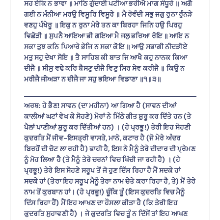
ਸਹ ਏਕਿ ਨ ਭਾਵਾ ॥ ਮਾਠਿ ਗੁੰਦਾਈ ਪਟੀਆ ਭਰੀਐ ਮਾਗ ਸੰਧੂਰੇ ॥ ਅਗੈ
ਗਈ ਨ ਮੰਨੀਆ ਮਰਉ ਵਿਸੂਰਿ ਵਿਸੂਰੇ ॥ ਮੈ ਰੋਵੰਦੀ ਸਭੁ ਜਗੁ ਰੁਨਾ ਰੁੰਨੜੇ
ਵਣਹੁ ਪੰਖੇਰੂ ॥ ਇਕੁ ਨ ਰੁਨਾ ਮੇਰੇ ਤਨ ਕਾ ਬਿਰਹਾ ਜਿਨਿ ਹਉ ਪਿਰਹੁ
ਵਿਛੋੜੀ ॥ ਸੁਪਨੈ ਆਇਆ ਭੀ ਗਇਆ ਮੈ ਜਲੁ ਭਰਿਆ ਰੋਇ ॥ ਆਇ ਨ
ਸਕਾ ਤੁਝ ਕਨਿ ਪਿਆਰੇ ਭੇਜਿ ਨ ਸਕਾ ਕੋਇ ॥ ਆਉ ਸਭਾਗੀ ਨੀਦੜੀਏ
ਮਤੁ ਸਹੁ ਦੇਖਾ ਸੋਇ ॥ ਤੈ ਸਾਹਿਬ ਕੀ ਬਾਤ ਜਿ ਆਖੈ ਕਹੁ ਨਾਨਕ ਕਿਆ
ਦੀਜੈ ॥ ਸੀਸੁ ਵਢੇ ਕਰਿ ਬੈਸਣੁ ਦੀਜੈ ਵਿਣੁ ਸਿਰ ਸੇਵ ਕਰੀਜੈ ॥ ਕਿਉ ਨ
ਮਰੀਜੈ ਜੀਅੜਾ ਨ ਦੀਜੈ ਜਾ ਸਹੁ ਭਇਆ ਵਿਡਾਣਾ ॥੧॥੩॥
ਅਰਥ: ਹੇ ਭੈਣ! ਸਾਵਨ (ਦਾ ਮਹੀਨਾ) ਆ ਗਿਆ ਹੈ (ਸਾਵਨ ਦੀਆਂ
ਕਾਲੀਆਂ ਘਟਾਂ ਵੇਖ ਕੇ ਸੋਹਣੇ) ਮੋਰਾਂ ਨੇ ਮਿੱਠੇ ਗੀਤ ਸ਼ੁਰੂ ਕਰ ਦਿੱਤੇ ਹਨ (ਤੇ
ਪੈਲਾਂ ਪਾਣੀਆਂ ਸ਼ੁਰੂ ਕਰ ਦਿੱਤੀਆਂ ਹਨ) । (ਹੇ ਪ੍ਰਭੂ!) ਤੇਰੀ ਇਹ ਸੋਹਣੀ
ਕੁਦਰਤਿ ਮੈਂ ਜੀਵ-ਇਸਤ੍ਰੀ ਵਾਸਤੇ, ਮਾਨੋ, ਕਟਾਰ ਹੈ (ਜੋ ਮੇਰੇ ਅੰਦਰ
ਬਿਰਹੋਂ ਦੀ ਚੋਟ ਲਾ ਰਹੀ ਹੈ) ਫਾਹੀ ਹੈ, ਇਸ ਨੇ ਮੈਨੂੰ ਤੇਰੇ ਦੀਦਾਰ ਦੀ ਪ੍ਰੇਮਣ
ਨੂੰ ਮੋਹ ਲਿਆ ਹੈ (ਤੇ ਮੈਨੂੰ ਤੇਰੇ ਚਰਨਾਂ ਵਿਚ ਖਿੱਚੀ ਜਾ ਰਹੀ ਹੈ) । (ਹੇ
ਪ੍ਰਭੂ!) ਤੇਰੇ ਇਸ ਸੋਹਣੇ ਸਰੂਪ ਤੋਂ ਜੋ ਹੁਣ ਦਿੱਸ ਰਿਹਾ ਹੈ ਮੈਂ ਸਦਕੇ ਹਾਂ
ਸਦਕੇ ਹਾਂ (ਤੇਰਾ ਇਹ ਸਰੂਪ ਮੈਨੂੰ ਤੇਰਾ ਨਾਮ ਚੇਤੇ ਕਰਾ ਰਿਹਾ ਹੈ, ਤੇ) ਮੈਂ ਤੇਰੇ
ਨਾਮ ਤੋਂ ਕੁਰਬਾਨ ਹਾਂ। (ਹੇ ਪ੍ਰਭੂ!) ਚੂੰਕਿ ਤੂੰ (ਇਸ ਕੁਦਰਤਿ ਵਿਚ ਮੈਨੂੰ
ਦਿੱਸ ਰਿਹਾ ਹੈਂ) ਮੈਂ ਇਹ ਆਖਣ ਦਾ ਹੌਸਲਾ ਕੀਤਾ ਹੈ (ਕਿ ਤੇਰੀ ਇਹ
ਕੁਦਰਤਿ ਸੁਹਾਵਣੀ ਹੈ) । ਜੇ ਕੁਦਰਤਿ ਵਿਚ ਤੂੰ ਨ ਦਿੱਸੇਂ ਤਾਂ ਇਹ ਆਖਣ