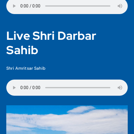
Live Shri Darbar
Sahib
Shri Amritsar Sahib