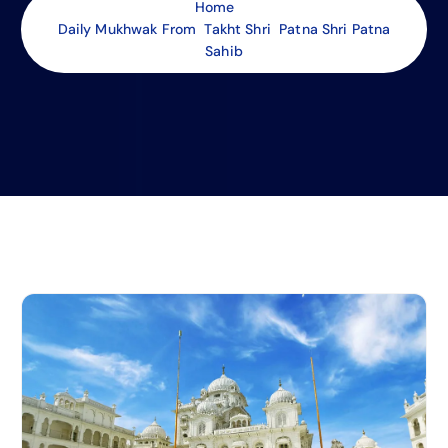
Home
Daily Mukhwak From Takht Shri Patna Shri Patna
Sahib