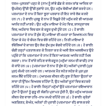
ਧਰਮ-ਪੁਸਤਕਾਂ ਪੜ੍ਹ ਕੇ (ਨਾਮ ਨੂੰ ਲਾਂਭੇ ਛੱਡ ਕੇ ਕਰਮ ਕਾਂਡ ਆਦਿਕ ਦਾ
ਉਪਦੇਸ਼) ਉੱਚੀ ਉੱਚੀ ਸੁਣਾਂਦੇ ਹਨ, ਉਹ ਮਨੁੱਖ ਥੋਥੀਆਂ ਗੱਲਾਂ ਕਰਦੇ ਹਨ।
ਪਰਮਾਤਮਾ ਦੇ ਨਾਮ ਤੋਂ ਬਿਨਾ ਝੂਠਾ ਪਰਚਾਰ ਹੀ ਇਹ ਸਾਰੇ ਲੋਕ ਕਰਦੇ
ਹਨ।੧। ਹੇ ਭਾਈ! ਪ੍ਰਭੂ ਦੇ ਨਾਮ ਤੋਂ ਵਿਛੁੜੇ ਹੋਏ ਮਨੁੱਖ ਕਦੇ ਭੀ ਆਤਮਕ
ਆਨੰਦ ਨਹੀਂ ਮਾਣਦੇ। ਉਹ ਮਨੁੱਖ ਮਾਇਆ ਦੇ ਮੋਹ ਵਿਚ, ਸ਼ਾਸਤ੍ਰਾਰਥ
ਵਿਚ, ਅਹੰਕਾਰ ਵਿਚ ਫਸ ਕੇ ਜ਼ਰੂਰ ਦੁਖੀ ਹੁੰਦੇ ਹਨ।੨। ਹੇ ਭਾਈ!
ਪਰਮਾਤਮਾ ਦੇ ਨਾਮ ਤੋਂ ਖੁੰਝ ਕੇ) ਮਾਇਆ ਦੀ ਮਮਤਾ ਦਾ ਖ਼ਿਆਲ ਮਨ ਵਿਚ
ਟਿਕਾ ਕੇ ਮੋਹ ਦੇ ਬੰਧਨ ਵਿਚ ਬੱਝੇ ਰਹਿੰਦੇ ਹਨ। ਨਿਰੀ ਮਾਇਆ ਦੇ
ਝੰਬੇਲਿਆਂ ਦੇ ਕਾਰਨ ਉਹ ਲੋਕ ਦੁੱਖ ਸੁਖ ਭੋਗਦੇ ਰਹਿੰਦੇ ਹਨ।੩। ਹੇ ਭਾਈ!
ਚੰਗੀ ਤਰ੍ਹਾਂ ਪੜਤਾਲ ਕਰ ਕੇ ਨਿਰਨਾ ਕਰ ਕੇ ਅਸੀ ਇਸ ਅਸਲੀਅਤ ਉਤੇ
ਪਹੁੰਚੇ ਹਾਂ ਕਿ ਪਰਮਾਤਮਾ ਦੇ ਨਾਮ ਤੋਂ ਬਿਨਾ ਆਤਮਕ ਆਨੰਦ ਨਹੀਂ ਮਿਲ
ਸਕਦਾ। ਨਾਮ ਤੋਂ ਵਾਂਜੇ ਰਹਿਣ ਵਾਲੇ ਜ਼ਰੂਰ (ਮਨੁੱਖਾ ਜਨਮ ਦੀ ਬਾਜ਼ੀ) ਹਾਰ
ਕੇ ਜਾਂਦੇ ਹਨ।੪। (ਪਰਮਾਤਮਾ ਦੇ ਨਾਮ ਤੋਂ ਖੁੰਝ ਕੇ) ਅਨੇਕਾਂ ਪ੍ਰਾਣੀ (ਮੁੜ
ਮੁੜ) ਜੰਮਦੇ ਹਨ ਮਰਦੇ ਹਨ। ਆਤਮਕ ਮੌਤ ਸਹੇੜ ਸਹੇੜ ਕੇ ਮੁੜ ਮੁੜ
ਜਨਮ ਲੈਂਦੇ ਰਹਿੰਦੇ ਹਨ। (ਆਤਮਕ ਜੀਵਨ ਦੀ) ਸੂਝ ਤੋਂ ਬਿਨਾ ਉਹਨਾਂ ਦਾ
ਸਾਰਾ ਹੀ ਉੱਦਮ ਵਿਅਰਥ ਰਹਿੰਦਾ ਹੈ, ਉਹ ਅਨੇਕਾਂ ਜੂਨਾਂ ਵਿਚ ਭਟਕਦੇ
ਰਹਿੰਦੇ ਹਨ।੫। ਹੇ ਭਾਈ! ਜਿਨ੍ਹਾਂ ਮਨੁੱਖਾਂ ਉਤੇ ਪਰਮਾਤਮਾ ਦਇਆਵਾਨ
ਹੁੰਦਾ ਹੈ ਉਹਨਾਂ ਨੂੰ ਗੁਰੂ ਦੀ ਸੰਗਤਿ ਪ੍ਰਾਪਤ ਹੁੰਦੀ ਹੈ, ਉਹ ਮਨੁੱਖ ਆਤਮਕ
ਜੀਵਨ ਦੇਣ ਵਾਲਾ ਹਰਿ-ਨਾਮ ਜਪਦੇ ਰਹਿੰਦੇ ਹਨ।੬। ਹੇ ਭਾਈ! ਕ੍ਰੋੜਾਂ
ਅਣਗਿਣਤ, ਬੇਅੰਤ, ਅਨੇਕਾਂ ਹੀ ਪ੍ਰਾਣੀ (ਪਰਮਾਤਮਾ ਦੀ) ਭਾਲ ਕਰਦੇ