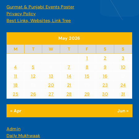
Gurmat & Punjabi Events Poster
Privacy Policy
Best Links, Websites, Link Tree
May 2026
M
T
W
T
F
S
S
1
2
3
4
5
6
7
8
9
10
11
12
13
14
15
16
17
18
19
20
21
22
23
24
25
26
27
28
29
30
31
« Apr
Jun »
Admin
Daily Mukhwaak