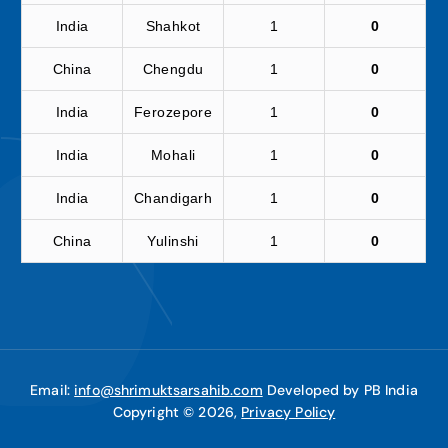
India
Shahkot
1
0
China
Chengdu
1
0
India
Ferozepore
1
0
India
Mohali
1
0
India
Chandigarh
1
0
China
Yulinshi
1
0
Email:
info@shrimuktsarsahib.com
Developed by PB India
Copyright © 2026,
Privacy Policy