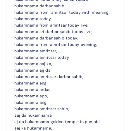
hukamnama darbar sahib,
hukamnama from amritsar today with meaning,
hukamnama today,
hukamnama from amritsar today live,
hukamnama sri darbar sahib today live,
hukamnama darbar sahib today,
hukamnama from amritsar today evening,
hukamnama amritsar,
hukamnama amritsar today,
hukamnama aaj ka,
hukamnama ajj da,
hukamnama amritsar darbar sahib,
hukamnama ang
hukamnama ardas,
hukamnama app,
hukamnama ang,
hukamnama amritsar sahib,
aaj da hukamnama,
aj da hukamnama golden temple in punjabi,
aaj ka hukamnama,