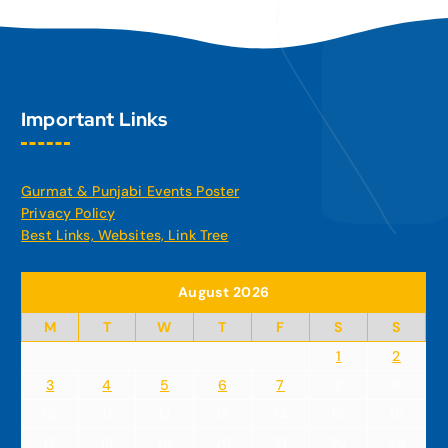
Important Links
Gurmat & Punjabi Events Poster
Privacy Policy
Best Links, Websites, Link Tree
August 2026
M
T
W
T
F
S
S
1
2
3
4
5
6
7
8
9
10
11
12
13
14
15
16
17
18
19
20
21
22
23