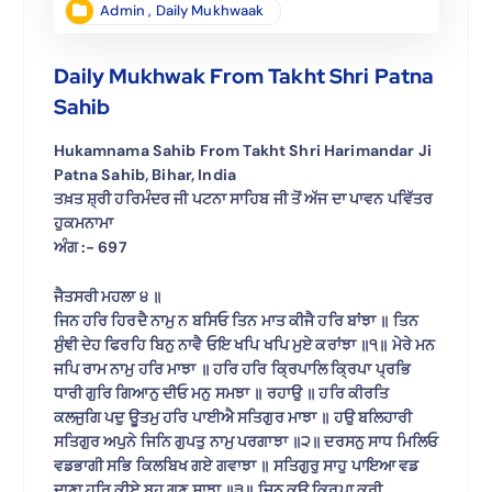
Admin
,
Daily Mukhwaak
Daily Mukhwak From Takht Shri Patna
Sahib
Hukamnama Sahib From Takht Shri Harimandar Ji
Patna Sahib, Bihar, India
ਤਖ਼ਤ ਸ਼੍ਰੀ ਹਰਿਮੰਦਰ ਜੀ ਪਟਨਾ ਸਾਹਿਬ ਜੀ ਤੋਂ ਅੱਜ ਦਾ ਪਾਵਨ ਪਵਿੱਤਰ
ਹੁਕਮਨਾਮਾ
ਅੰਗ :- 697
ਜੈਤਸਰੀ ਮਹਲਾ ੪ ॥
ਜਿਨ ਹਰਿ ਹਿਰਦੈ ਨਾਮੁ ਨ ਬਸਿਓ ਤਿਨ ਮਾਤ ਕੀਜੈ ਹਰਿ ਬਾਂਝਾ ॥ ਤਿਨ
ਸੁੰਞੀ ਦੇਹ ਫਿਰਹਿ ਬਿਨੁ ਨਾਵੈ ਓਇ ਖਪਿ ਖਪਿ ਮੁਏ ਕਰਾਂਝਾ ॥੧॥ ਮੇਰੇ ਮਨ
ਜਪਿ ਰਾਮ ਨਾਮੁ ਹਰਿ ਮਾਝਾ ॥ ਹਰਿ ਹਰਿ ਕ੍ਰਿਪਾਲਿ ਕ੍ਰਿਪਾ ਪ੍ਰਭਿ
ਧਾਰੀ ਗੁਰਿ ਗਿਆਨੁ ਦੀਓ ਮਨੁ ਸਮਝਾ ॥ ਰਹਾਉ ॥ ਹਰਿ ਕੀਰਤਿ
ਕਲਜੁਗਿ ਪਦੁ ਊਤਮੁ ਹਰਿ ਪਾਈਐ ਸਤਿਗੁਰ ਮਾਝਾ ॥ ਹਉ ਬਲਿਹਾਰੀ
ਸਤਿਗੁਰ ਅਪੁਨੇ ਜਿਨਿ ਗੁਪਤੁ ਨਾਮੁ ਪਰਗਾਝਾ ॥੨॥ ਦਰਸਨੁ ਸਾਧ ਮਿਲਿਓ
ਵਡਭਾਗੀ ਸਭਿ ਕਿਲਬਿਖ ਗਏ ਗਵਾਝਾ ॥ ਸਤਿਗੁਰੁ ਸਾਹੁ ਪਾਇਆ ਵਡ
ਦਾਣਾ ਹਰਿ ਕੀਏ ਬਹੁ ਗੁਣ ਸਾਝਾ ॥੩॥ ਜਿਨ ਕਉ ਕ੍ਰਿਪਾ ਕਰੀ