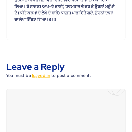
ਲਿਆ। ਹੇ ਨਾਨਕ! ਆਖ-ਹੇ ਭਾਈ) ਧਰਮਰਾਜ ਦੇ ਦਰ ਤੇ ਉਹਨਾਂ ਮਨੁੱਖਾਂ
ਦੇ (ਕੀਤੇ ਕਰਮਾਂ ਦੇ ਲੇਖੇ ਦੇ ਸਾਰੇ) ਕਾਗ਼ਜ਼ ਪਾੜ ਦਿੱਤੇ ਗਏ, ਉਹਨਾਂ ਦਾਸਾਂ
ਦਾ ਲੇਖਾ ਨਿੱਬੜ ਗਿਆ।੪।੫।
Leave a Reply
You must be
logged in
to post a comment.