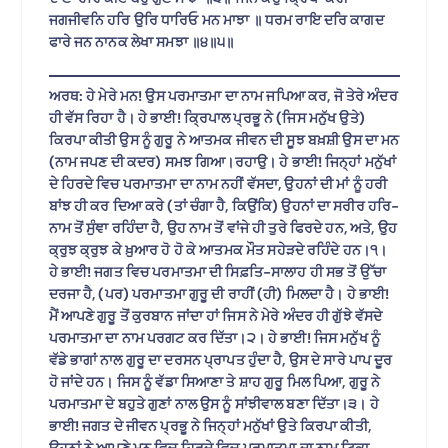
ਜਗਜੀਵਨਿ ਹਰਿ ਉਰਿ ਧਾਰਿਓ ਮਨ ਮਾਝਾ ॥ ਧਰਮ ਰਾਇ ਦਰਿ ਕਾਗਦ
ਫਾਰੇ ਜਨ ਨਾਨਕ ਲੇਖਾ ਸਮਝਾ ॥੪॥੫॥
ਅਰਥ: ਹੇ ਮੇਰੇ ਮਨ! ਉਸ ਪਰਮਾਤਮਾ ਦਾ ਨਾਮ ਜਪਿਆ ਕਰ, ਜੋ ਤੇਰੇ ਅੰਦਰ
ਹੀ ਵੱਸ ਰਿਹਾ ਹੈ। ਹੇ ਭਾਈ! ਕ੍ਰਿਪਾਲ ਪ੍ਰਭੂ ਨੇ (ਜਿਸ ਮਨੁੱਖ ਉਤੇ)
ਕਿਰਪਾ ਕੀਤੀ ਉਸ ਨੂੰ ਗੁਰੂ ਨੇ ਆਤਮਕ ਜੀਵਨ ਦੀ ਸੂਝ ਬਖ਼ਸ਼ੀ ਉਸ ਦਾ ਮਨ
(ਨਾਮ ਜਪਣ ਦੀ ਕਦਰ) ਸਮਝ ਗਿਆ।ਰਹਾਉ। ਹੇ ਭਾਈ! ਜਿਨ੍ਹਾਂ ਮਨੁੱਖਾਂ
ਦੇ ਹਿਰਦੇ ਵਿਚ ਪਰਮਾਤਮਾ ਦਾ ਨਾਮ ਨਹੀਂ ਵੱਸਦਾ, ਉਹਨਾਂ ਦੀ ਮਾਂ ਨੂੰ ਹਰੀ
ਬਾਂਝ ਹੀ ਕਰ ਦਿਆ ਕਰੇ (ਤਾਂ ਚੰਗਾ ਹੈ, ਕਿਉਂਕਿ) ਉਹਨਾਂ ਦਾ ਸਰੀਰ ਹਰਿ-
ਨਾਮ ਤੋਂ ਸੁੰਞਾ ਰਹਿੰਦਾ ਹੈ, ਉਹ ਨਾਮ ਤੋਂ ਵਾਂਜੇ ਹੀ ਤੁਰੇ ਫਿਰਦੇ ਹਨ, ਅਤੇ, ਉਹ
ਕ੍ਰੁਝ ਕ੍ਰੁਝ ਕੇ ਖ਼ੁਆਰ ਹੋ ਹੋ ਕੇ ਆਤਮਕ ਮੌਤ ਸਹੇੜਦੇ ਰਹਿੰਦੇ ਹਨ।੧।
ਹੇ ਭਾਈ! ਜਗਤ ਵਿਚ ਪਰਮਾਤਮਾ ਦੀ ਸਿਫ਼ਤਿ-ਸਾਲਾਹ ਹੀ ਸਭ ਤੋਂ ਉੱਚਾ
ਦਰਜਾ ਹੈ, (ਪਰ) ਪਰਮਾਤਮਾ ਗੁਰੂ ਦੀ ਰਾਹੀਂ (ਹੀ) ਮਿਲਦਾ ਹੈ। ਹੇ ਭਾਈ!
ਮੈਂ ਆਪਣੇ ਗੁਰੂ ਤੋਂ ਕੁਰਬਾਨ ਜਾਂਦਾ ਹਾਂ ਜਿਸ ਨੇ ਮੇਰੇ ਅੰਦਰ ਹੀ ਗੁੱਝੇ ਵੱਸਦੇ
ਪਰਮਾਤਮਾ ਦਾ ਨਾਮ ਪਰਗਟ ਕਰ ਦਿੱਤਾ।੨। ਹੇ ਭਾਈ! ਜਿਸ ਮਨੁੱਖ ਨੂੰ
ਵੱਡੇ ਭਾਗਾਂ ਨਾਲ ਗੁਰੂ ਦਾ ਦਰਸਨ ਪ੍ਰਾਪਤ ਹੁੰਦਾ ਹੈ, ਉਸ ਦੇ ਸਾਰੇ ਪਾਪ ਦੂਰ
ਹੋ ਜਾਂਦੇ ਹਨ। ਜਿਸ ਨੂੰ ਵੱਡਾ ਸਿਆਣਾ ਤੇ ਸ਼ਾਹ ਗੁਰੂ ਮਿਲ ਪਿਆ, ਗੁਰੂ ਨੇ
ਪਰਮਾਤਮਾ ਦੇ ਬਹੁਤੇ ਗੁਣਾਂ ਨਾਲ ਉਸ ਨੂੰ ਸਾਂਝੀਵਾਲ ਬਣਾ ਦਿੱਤਾ।੩। ਹੇ
ਭਾਈ! ਜਗਤ ਦੇ ਜੀਵਨ ਪ੍ਰਭੂ ਨੇ ਜਿਨ੍ਹਾਂ ਮਨੁੱਖਾਂ ਉਤੇ ਕਿਰਪਾ ਕੀਤੀ,
ਉਹਨਾਂ ਨੇ ਆਪਣੇ ਮਨ ਵਿਚ ਹਿਰਦੇ ਵਿਚ ਪਰਮਾਤਮਾ ਦਾ ਨਾਮ ਟਿਕਾ