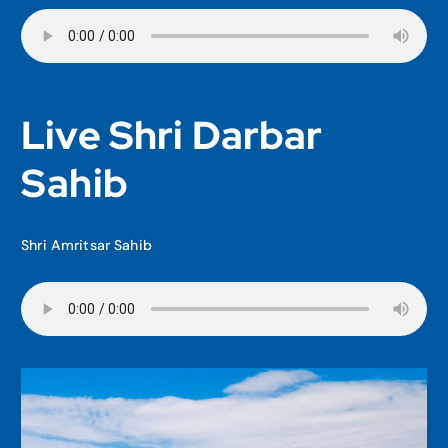
Live Shri Darbar
Sahib
Shri Amritsar Sahib