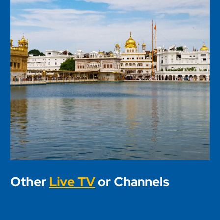
Other
Live TV
or Channels