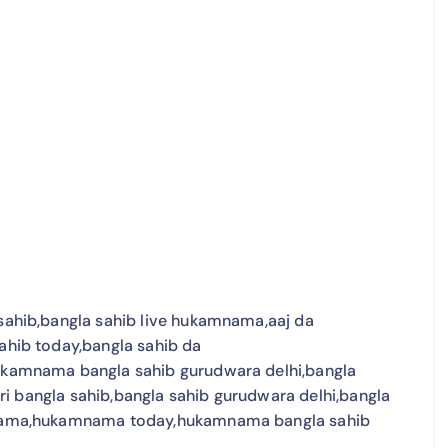
hib,bangla sahib live hukamnama,aaj da
hib today,bangla sahib da
amnama bangla sahib gurudwara delhi,bangla
i bangla sahib,bangla sahib gurudwara delhi,bangla
nama,hukamnama today,hukamnama bangla sahib