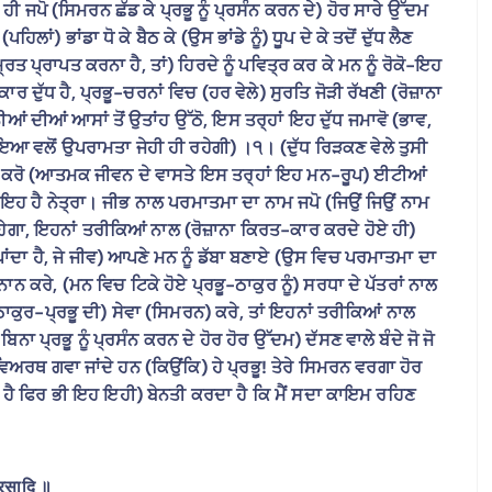
ਮ ਹੀ ਜਪੋ (ਸਿਮਰਨ ਛੱਡ ਕੇ ਪ੍ਰਭੂ ਨੂੰ ਪ੍ਰਸੰਨ ਕਰਨ ਦੇ) ਹੋਰ ਸਾਰੇ ਉੱਦਮ
ਭਾਂਡਾ ਧੋ ਕੇ ਬੈਠ ਕੇ (ਉਸ ਭਾਂਡੇ ਨੂੰ) ਧੂਪ ਦੇ ਕੇ ਤਦੋਂ ਦੁੱਧ ਲੈਣ
ਮ੍ਰਿਤ ਪ੍ਰਾਪਤ ਕਰਨਾ ਹੈ, ਤਾਂ) ਹਿਰਦੇ ਨੂੰ ਪਵਿਤ੍ਰ ਕਰ ਕੇ ਮਨ ਨੂੰ ਰੋਕੋ-ਇਹ
ਾਰ ਦੁੱਧ ਹੈ, ਪ੍ਰਭੂ-ਚਰਨਾਂ ਵਿਚ (ਹਰ ਵੇਲੇ) ਸੁਰਤਿ ਜੋੜੀ ਰੱਖਣੀ (ਰੋਜ਼ਾਨਾ
ਆਂ ਦੀਆਂ ਆਸਾਂ ਤੋਂ ਉਤਾਂਹ ਉੱਠੋ, ਇਸ ਤਰ੍ਹਾਂ ਇਹ ਦੁੱਧ ਜਮਾਵੋ (ਭਾਵ,
ਆ ਵਲੋਂ ਉਪਰਾਮਤਾ ਜੇਹੀ ਹੀ ਰਹੇਗੀ) ।੧। (ਦੁੱਧ ਰਿੜਕਣ ਵੇਲੇ ਤੁਸੀ
ਵਿਚ ਕਰੋ (ਆਤਮਕ ਜੀਵਨ ਦੇ ਵਾਸਤੇ ਇਸ ਤਰ੍ਹਾਂ ਇਹ ਮਨ-ਰੂਪ) ਈਟੀਆਂ
ਇਹ ਹੈ ਨੇਤ੍ਰਾ। ਜੀਭ ਨਾਲ ਪਰਮਾਤਮਾ ਦਾ ਨਾਮ ਜਪੋ (ਜਿਉਂ ਜਿਉਂ ਨਾਮ
ਰਹੇਗਾ, ਇਹਨਾਂ ਤਰੀਕਿਆਂ ਨਾਲ (ਰੋਜ਼ਾਨਾ ਕਿਰਤ-ਕਾਰ ਕਰਦੇ ਹੋਏ ਹੀ)
ਪਾਂਦਾ ਹੈ, ਜੇ ਜੀਵ) ਆਪਣੇ ਮਨ ਨੂੰ ਡੱਬਾ ਬਣਾਏ (ਉਸ ਵਿਚ ਪਰਮਾਤਮਾ ਦਾ
ਨ ਕਰੇ, (ਮਨ ਵਿਚ ਟਿਕੇ ਹੋਏ ਪ੍ਰਭੂ-ਠਾਕੁਰ ਨੂੰ) ਸਰਧਾ ਦੇ ਪੱਤਰਾਂ ਨਾਲ
ਠਾਕੁਰ-ਪ੍ਰਭੂ ਦੀ) ਸੇਵਾ (ਸਿਮਰਨ) ਕਰੇ, ਤਾਂ ਇਹਨਾਂ ਤਰੀਕਿਆਂ ਨਾਲ
ਾ ਪ੍ਰਭੂ ਨੂੰ ਪ੍ਰਸੰਨ ਕਰਨ ਦੇ ਹੋਰ ਹੋਰ ਉੱਦਮ) ਦੱਸਣ ਵਾਲੇ ਬੰਦੇ ਜੋ ਜੋ
ਅਰਥ ਗਵਾ ਜਾਂਦੇ ਹਨ (ਕਿਉਂਕਿ) ਹੇ ਪ੍ਰਭੂ! ਤੇਰੇ ਸਿਮਰਨ ਵਰਗਾ ਹੋਰ
ਹੀ ਹੈ ਫਿਰ ਭੀ ਇਹ ਇਹੀ) ਬੇਨਤੀ ਕਰਦਾ ਹੈ ਕਿ ਮੈਂ ਸਦਾ ਕਾਇਮ ਰਹਿਣ
्रसादि ॥