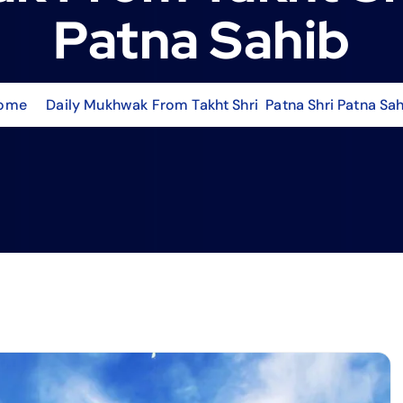
Patna Sahib
ome
Daily Mukhwak From Takht Shri Patna Shri Patna Sah