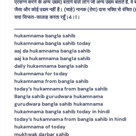
प्रसन्न करने के अन्य उद्यम) बताने वाले लोग जो अन्य उद्यम बताते हैं, वे 
जैसा और कोई उद्यम नहीं है। (चाहे) नानक (तेरा) दास भक्ति से वंचित (ह
सदा सिफत-सालाह करता रहूँ।4।1।
hukamnama bangla sahib
hukamnama bangla sahib today
aaj da hukamnama bangla sahib
aaj ka hukamnama bangla sahib
daily hukamnama bangla sahib
hukamnama for today
hukamnama from bangla sahib
today’s hukamnama from bangla sahib
Bangla sahib gurudwara hukamnama
gurudwara bangla sahib hukamnama
hukamnama bangla sahib today in hindi
today’s hukamnama from bangla sahib in hindi
hukamnama of today
mukhwak darbar sahib