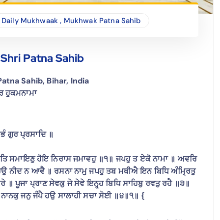
Daily Mukhwaak
,
Mukhwak Patna Sahib
Shri Patna Sahib
tna Sahib, Bihar, India
ਤਰ ਹੁਕਮਨਾਮਾ
ਭੰ ਗੁਰ ਪ੍ਰਸਾਦਿ ॥
ਿ ਸੁਰਤਿ ਸਮਾਇਣੁ ਹੋਇ ਨਿਰਾਸ ਜਮਾਵਹੁ ॥੧॥ ਜਪਹੁ ਤ ਏਕੋ ਨਾਮਾ ॥ ਅਵਰਿ
ਰਉ ਨੀਦ ਨ ਆਵੈ ॥ ਰਸਨਾ ਨਾਮੁ ਜਪਹੁ ਤਬ ਮਥੀਐ ਇਨ ਬਿਧਿ ਅੰਮ੍ਰਿਤੁ
॥ ਪੂਜਾ ਪ੍ਰਾਣ ਸੇਵਕੁ ਜੇ ਸੇਵੇ ਇਨ੍ਹ੍ਹ ਬਿਧਿ ਸਾਹਿਬੁ ਰਵਤੁ ਰਹੈ ॥੩॥
 ਨਾਨਕੁ ਜਨੁ ਜੰਪੈ ਹਉ ਸਾਲਾਹੀ ਸਚਾ ਸੋਈ ॥੪॥੧॥ {