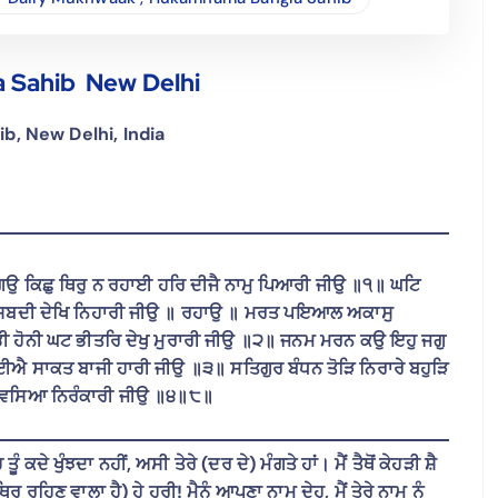
 Sahib New Delhi
, New Delhi, India
ਮਾਗਉ ਕਿਛੁ ਥਿਰੁ ਨ ਰਹਾਈ ਹਰਿ ਦੀਜੈ ਨਾਮੁ ਪਿਆਰੀ ਜੀਉ ॥੧॥ ਘਟਿ
 ਸਬਦੀ ਦੇਖਿ ਨਿਹਾਰੀ ਜੀਉ ॥ ਰਹਾਉ ॥ ਮਰਤ ਪਇਆਲ ਅਕਾਸੁ
 ਭੀ ਹੋਨੀ ਘਟ ਭੀਤਰਿ ਦੇਖੁ ਮੁਰਾਰੀ ਜੀਉ ॥੨॥ ਜਨਮ ਮਰਨ ਕਉ ਇਹੁ ਜਗੁ
ਪਾਈਐ ਸਾਕਤ ਬਾਜੀ ਹਾਰੀ ਜੀਉ ॥੩॥ ਸਤਿਗੁਰ ਬੰਧਨ ਤੋੜਿ ਨਿਰਾਰੇ ਬਹੁੜਿ
 ਵਸਿਆ ਨਿਰੰਕਾਰੀ ਜੀਉ ॥੪॥੮॥
ੰ ਕਦੇ ਖੁੰਝਦਾ ਨਹੀਂ, ਅਸੀ ਤੇਰੇ (ਦਰ ਦੇ) ਮੰਗਤੇ ਹਾਂ। ਮੈਂ ਤੈਥੋਂ ਕੇਹੜੀ ਸ਼ੈ
 ਰਹਿਣ ਵਾਲਾ ਹੈ) ਹੇ ਹਰੀ! ਮੈਨੂੰ ਆਪਣਾ ਨਾਮ ਦੇਹ, ਮੈਂ ਤੇਰੇ ਨਾਮ ਨੂੰ