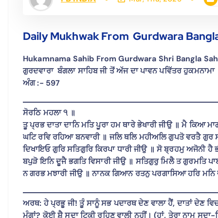
Daily Mukhwak From Gurdwara Bangla
Hukamnama Sahib From Gurdwara Shri Bangla Sahib
ਗੁਰਦਵਾਰਾ ਬੰਗਲਾ ਸਾਹਿਬ ਜੀ ਤੋਂ ਅੱਜ ਦਾ ਪਾਵਨ ਪਵਿੱਤਰ ਹੁਕਮਨਾਮਾ
ਅੰਗ :-
597
ਸੋਰਠਿ ਮਹਲਾ ੧ ॥
ਤੂ ਪ੍ਰਭ ਦਾਤਾ ਦਾਨਿ ਮਤਿ ਪੂਰਾ ਹਮ ਥਾਰੇ ਭੇਖਾਰੀ ਜੀਉ ॥ ਮੈ ਕਿਆ 
ਘਟਿ ਰਵਿ ਰਹਿਆ ਬਨਵਾਰੀ ॥ ਜਲਿ ਥਲਿ ਮਹੀਅਲਿ ਗੁਪਤੋ ਵਰਤੈ ਗੁਰ
ਦਿਖਾਇਓ ਗੁਰਿ ਸਤਿਗੁਰਿ ਕਿਰਪਾ ਧਾਰੀ ਜੀਉ ॥ ਸੋ ਬ੍ਰਹਮੁ ਅਜੋਨੀ ਹੈ
ਬਪੁੜੋ ਇਨਿ ਦੂਜੈ ਭਗਤਿ ਵਿਸਾਰੀ ਜੀਉ ॥ ਸਤਿਗੁਰੁ ਮਿਲੈ ਤ ਗੁਰਮਤਿ 
ਨ ਗਰਭ ਮਝਾਰੀ ਜੀਉ ॥ ਨਾਨਕ ਗਿਆਨ ਰਤਨੁ ਪਰਗਾਸਿਆ ਹਰਿ ਮਨਿ
ਅਰਥ: ਹੇ ਪ੍ਰਭੂ ਜੀ! ਤੂੰ ਸਾਨੂੰ ਸਭ ਪਦਾਰਥ ਦੇਣ ਵਾਲਾ ਹੈਂ, ਦਾਤਾਂ ਦੇਣ ਵਿਚ ਤੂ
ਮੰਗਾਂ? ਕੋਈ ਸ਼ੈ ਸਦਾ ਟਿਕੀ ਰਹਿਣ ਵਾਲੀ ਨਹੀਂ। (ਹਾਂ, ਤੇਰਾ ਨਾਮ ਸਦਾ-ਥਿਰ