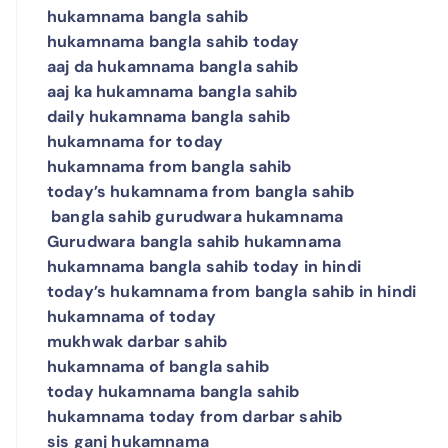
hukamnama bangla sahib
hukamnama bangla sahib today
aaj da hukamnama bangla sahib
aaj ka hukamnama bangla sahib
daily hukamnama bangla sahib
hukamnama for today
hukamnama from bangla sahib
today’s hukamnama from bangla sahib
bangla sahib gurudwara hukamnama
Gurudwara bangla sahib hukamnama
hukamnama bangla sahib today in hindi
today’s hukamnama from bangla sahib in hindi
hukamnama of today
mukhwak darbar sahib
hukamnama of bangla sahib
today hukamnama bangla sahib
hukamnama today from darbar sahib
sis ganj hukamnama