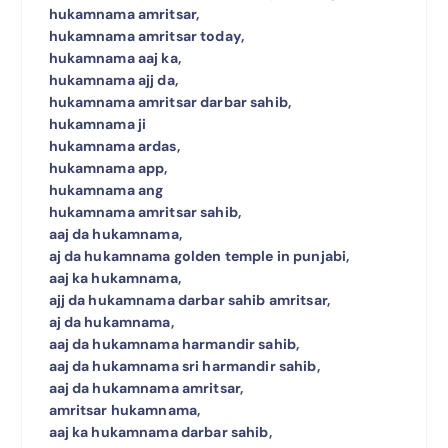
hukamnama amritsar,
hukamnama amritsar today,
hukamnama aaj ka,
hukamnama ajj da,
hukamnama amritsar darbar sahib,
hukamnama ji
hukamnama ardas,
hukamnama app,
hukamnama ang
hukamnama amritsar sahib,
aaj da hukamnama,
aj da hukamnama golden temple in punjabi,
aaj ka hukamnama,
ajj da hukamnama darbar sahib amritsar,
aj da hukamnama,
aaj da hukamnama harmandir sahib,
aaj da hukamnama sri harmandir sahib,
aaj da hukamnama amritsar,
amritsar hukamnama,
aaj ka hukamnama darbar sahib,