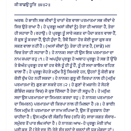
ਕੀ ਬਾਛਉ ਧੂਰਿ ॥੪॥੨॥
ਅਰਥ: ਹੇ ਭਾਈ! ਸਭ ਜੀਵਾਂ ਨੂੰ ਦਾਤਾਂ ਦੇਣ ਵਾਲਾ ਪਰਮਾਤਮਾ ਸਭ ਜੀਵਾਂ ਦੇ
ਸਿਰ ਉਤੇ ਰਾਖਾ ਹੈ। ਹੇ ਪ੍ਰਭੂ! ਅਸਾਂ ਜੀਵਾਂ ਨੂੰ) ਤੇਰਾ ਹੀ ਆਸਰਾ ਹੈ, ਤੇਰਾ
ਹੀ ਸਹਾਰਾ ਹੈ।ਰਹਾਉ। ਹੇ ਪ੍ਰਭੂ! ਤੂੰ ਸਾਰੇ ਜਗਤ ਦਾ ਪੈਦਾ ਕਰਨ ਵਾਲਾ ਹੈਂ,
ਜੋ ਕੁਝ ਤੂੰ ਕਰਦਾ ਹੈਂ, ਉਹੀ ਹੁੰਦਾ ਹੈ, ਤੈਥੋਂ ਬਿਨਾ ਹੋਰ ਕੋਈ ਦੂਜਾ ਕੁਝ ਕਰ
ਸਕਣ ਵਾਲਾ ਨਹੀਂ ਹੈ। (ਅਸਾਂ ਜੀਵਾਂ ਨੂੰ) ਤੇਰਾ ਹੀ ਤਾਣ ਹੈ, (ਸਾਡੇ) ਮਨ
ਵਿਚ ਤੇਰਾ ਹੀ ਸਹਾਰਾ ਹੈ। ਹੇ ਨਾਨਕ! ਸਦਾ ਹੀ ਉਸ ਇਕ ਪਰਮਾਤਮਾ ਦਾ
ਨਾਮ ਜਪਦਾ ਰਹੁ।੧। ਹੇ ਅਪਹੁੰਚ ਪ੍ਰਭੂ! ਹੇ ਅਥਾਹ ਪ੍ਰਭੂ! ਹੇ ਸਭ ਤੋਂ ਉੱਚੇ
ਤੇ ਬੇਅੰਤ ਪ੍ਰਭੂ! ਹਰ ਥਾਂ ਹਰ ਵੇਲੇ ਤੂੰ ਹੀ ਤੂੰ ਹੈਂ, ਤੂੰ ਹੀ ਸਦਾ ਕਾਇਮ ਰਹਿਣ
ਵਾਲਾ ਹੈਂ। ਹੇ ਪ੍ਰਭੂ! ਜੇਹੜੇ ਮਨੁੱਖ ਤੈਨੂੰ ਸਿਮਰਦੇ ਹਨ, ਉਹਨਾਂ ਨੂੰ ਕੋਈ ਡਰ
ਕੋਈ ਦੁੱਖ ਪੋਹ ਨਹੀਂ ਸਕਦਾ। ਹੇ ਨਾਨਕ! ਗੁਰੂ ਦੀ ਕਿਰਪਾ ਨਾਲ ਹੀ (ਮਨੁੱਖ
ਪਰਮਾਤਮਾ ਦੇ) ਗੁਣ ਗਾ ਸਕਦੇ ਹਨ।੨। ਹੇ ਗੁਣਾਂ ਦੇ ਖ਼ਜ਼ਾਨੇ! ਹੇ ਸੋਹਣੇ
ਗੋਬਿੰਦ! ਜਗਤ ਵਿਚ) ਜੋ ਕੁਝ ਦਿੱਸਦਾ ਹੈ ਤੇਰਾ ਹੀ ਸਰੂਪ ਹੈ। ਹੇ ਮਨੁੱਖ!
ਸਦਾ ਉਸ ਪਰਮਾਤਮਾ ਦਾ ਸਿਮਰਨ ਕਰਦਾ ਰਹੁ। ਹੇ ਨਾਨਕ! ਪਰਮਾਤਮਾ
ਦਾ ਸਿਮਰਨ) ਪਰਮਾਤਮਾ ਦੀ ਕਿਰਪਾ ਨਾਲ ਹੀ ਮਿਲਦਾ ਹੈ।੩। ਹੇ ਭਾਈ!
ਜਿਸ ਮਨੁੱਖ ਨੇ ਪਰਮਾਤਮਾ ਦਾ ਨਾਮ ਜਪਿਆ ਹੈ, ਉਸ ਤੋਂ ਕੁਰਬਾਨ ਹੋਣਾ
ਚਾਹੀਦਾ ਹੈ। ਉਸ ਮਨੁੱਖ ਦੀ ਸੰਗਤਿ ਵਿਚ (ਰਹਿ ਕੇ) ਸਾਰਾ ਜਗਤ ਸੰਸਾਰ-
ਸਮੁੰਦਰ ਤੋਂ ਪਾਰ ਲੰਘ ਜਾਂਦਾ ਹੈ। ਹੇ ਨਾਨਕ! ਆਖ-ਹੇ ਪ੍ਰਭੂ! ਮੇਰੀ ਤਾਂਘ
ਪੂਰੀ ਕਰ, ਮੈਂ (ਤੇਰੇ ਦਰ ਤੋਂ) ਤੇਰੇ ਸੰਤ ਜਨਾਂ ਦੇ ਚਰਨਾਂ ਦੀ ਧੂੜ ਮੰਗਦਾ ਹਾਂ।