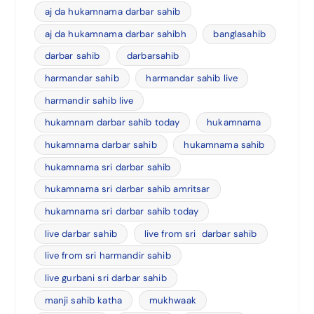
aj da hukamnama darbar sahib
aj da hukamnama darbar sahibh
banglasahib
darbar sahib
darbarsahib
harmandar sahib
harmandar sahib live
harmandir sahib live
hukamnam darbar sahib today
hukamnama
hukamnama darbar sahib
hukamnama sahib
hukamnama sri darbar sahib
hukamnama sri darbar sahib amritsar
hukamnama sri darbar sahib today
live darbar sahib
live from sri darbar sahib
live from sri harmandir sahib
live gurbani sri darbar sahib
manji sahib katha
mukhwaak