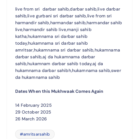
live from sri darbar sahib,darbar sahib,live darbar
sahib,live gurbani sri darbar sahib,live from sri
harmandir sahib,harmandar sahib,harmandar sahib
live,harmandir sahib live,manji sahib
katha,hukamnama sri darbar sahib
today,hukamnama sri darbar sahib
amritsar,hukamnama sri darbar sahib,hukamnama
darbar sahib,aj da hukamnama darbar
sahib,hukamnam darbar sahib today,aj da
hukamnama darbar sahibh,hukamnama sahib,swer
da hukamnama sahib
Dates When this Mukhwaak Comes Again
14 February 2025
29 October 2025
26 March 2026
#amritsarsahib