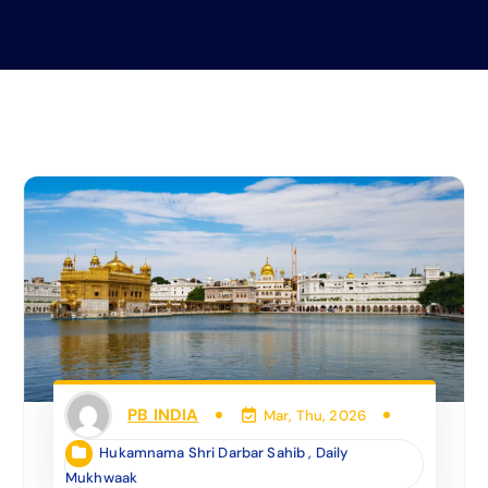
PB INDIA
Mar, Thu, 2026
Hukamnama Shri Darbar Sahib
,
Daily
Mukhwaak