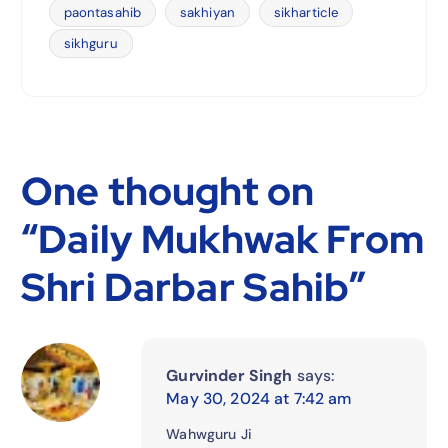
paontasahib
sakhiyan
sikharticle
sikhguru
One thought on
“
Daily Mukhwak From
Shri Darbar Sahib
”
Gurvinder Singh
says:
May 30, 2024 at 7:42 am
Wahwguru Ji