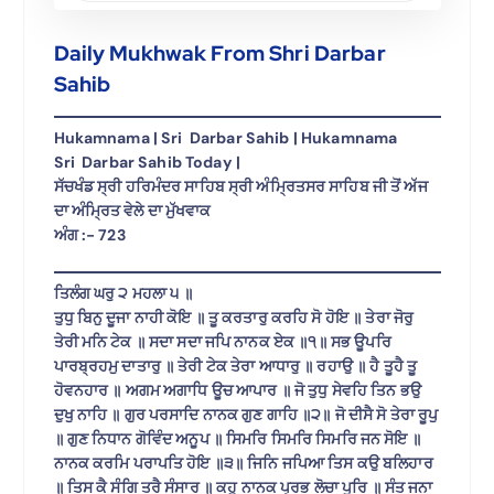
Daily Mukhwak From Shri Darbar
Sahib
Hukamnama | Sri Darbar Sahib | Hukamnama
Sri Darbar Sahib Today |
ਸੱਚਖੰਡ ਸ੍ਰੀ ਹਰਿਮੰਦਰ ਸਾਹਿਬ ਸ੍ਰੀ ਅੰਮ੍ਰਿਤਸਰ ਸਾਹਿਬ ਜੀ ਤੋਂ ਅੱਜ
ਦਾ ਅੰਮ੍ਰਿਤ ਵੇਲੇ ਦਾ ਮੁੱਖਵਾਕ
ਅੰਗ :- 723
ਤਿਲੰਗ ਘਰੁ ੨ ਮਹਲਾ ੫ ॥
ਤੁਧੁ ਬਿਨੁ ਦੂਜਾ ਨਾਹੀ ਕੋਇ ॥ ਤੂ ਕਰਤਾਰੁ ਕਰਹਿ ਸੋ ਹੋਇ ॥ ਤੇਰਾ ਜੋਰੁ
ਤੇਰੀ ਮਨਿ ਟੇਕ ॥ ਸਦਾ ਸਦਾ ਜਪਿ ਨਾਨਕ ਏਕ ॥੧॥ ਸਭ ਊਪਰਿ
ਪਾਰਬ੍ਰਹਮੁ ਦਾਤਾਰੁ ॥ ਤੇਰੀ ਟੇਕ ਤੇਰਾ ਆਧਾਰੁ ॥ ਰਹਾਉ ॥ ਹੈ ਤੂਹੈ ਤੂ
ਹੋਵਨਹਾਰ ॥ ਅਗਮ ਅਗਾਧਿ ਊਚ ਆਪਾਰ ॥ ਜੋ ਤੁਧੁ ਸੇਵਹਿ ਤਿਨ ਭਉ
ਦੁਖੁ ਨਾਹਿ ॥ ਗੁਰ ਪਰਸਾਦਿ ਨਾਨਕ ਗੁਣ ਗਾਹਿ ॥੨॥ ਜੋ ਦੀਸੈ ਸੋ ਤੇਰਾ ਰੂਪੁ
॥ ਗੁਣ ਨਿਧਾਨ ਗੋਵਿੰਦ ਅਨੂਪ ॥ ਸਿਮਰਿ ਸਿਮਰਿ ਸਿਮਰਿ ਜਨ ਸੋਇ ॥
ਨਾਨਕ ਕਰਮਿ ਪਰਾਪਤਿ ਹੋਇ ॥੩॥ ਜਿਨਿ ਜਪਿਆ ਤਿਸ ਕਉ ਬਲਿਹਾਰ
॥ ਤਿਸ ਕੈ ਸੰਗਿ ਤਰੈ ਸੰਸਾਰ ॥ ਕਹੁ ਨਾਨਕ ਪ੍ਰਭ ਲੋਚਾ ਪੂਰਿ ॥ ਸੰਤ ਜਨਾ