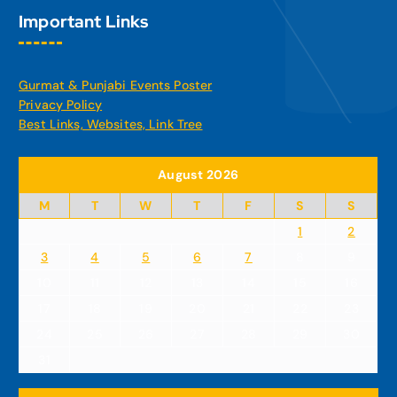
Important Links
Gurmat & Punjabi Events Poster
Privacy Policy
Best Links, Websites, Link Tree
August 2026
M
T
W
T
F
S
S
1
2
3
4
5
6
7
8
9
10
11
12
13
14
15
16
17
18
19
20
21
22
23
24
25
26
27
28
29
30
31