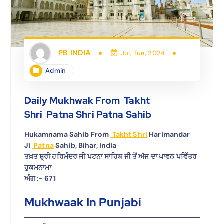
PB INDIA
Jul, Tue, 2024
Admin
Daily Mukhwak From Takht
Shri Patna Shri Patna Sahib
Hukamnama Sahib From
Takht Shri
Harimandar
Ji
Patna
Sahib, Bihar, India
ਤਖ਼ਤ ਸ਼੍ਰੀ ਹਰਿਮੰਦਰ ਜੀ ਪਟਨਾ ਸਾਹਿਬ ਜੀ ਤੋਂ ਅੱਜ ਦਾ ਪਾਵਨ ਪਵਿੱਤਰ
ਹੁਕਮਨਾਮਾ
ਅੰਗ :- 671
Mukhwaak In Punjabi