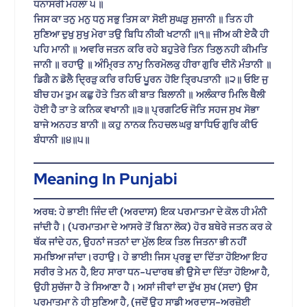
ਧਨਾਸਰੀ ਮਹਲਾ ੫ ॥
ਜਿਸ ਕਾ ਤਨੁ ਮਨੁ ਧਨੁ ਸਭੁ ਤਿਸ ਕਾ ਸੋਈ ਸੁਘੜੁ ਸੁਜਾਨੀ ॥ ਤਿਨ ਹੀ
ਸੁਣਿਆ ਦੁਖੁ ਸੁਖੁ ਮੇਰਾ ਤਉ ਬਿਧਿ ਨੀਕੀ ਖਟਾਨੀ ॥੧॥ ਜੀਅ ਕੀ ਏਕੈ ਹੀ
ਪਹਿ ਮਾਨੀ ॥ ਅਵਰਿ ਜਤਨ ਕਰਿ ਰਹੇ ਬਹੁਤੇਰੇ ਤਿਨ ਤਿਲੁ ਨਹੀ ਕੀਮਤਿ
ਜਾਨੀ ॥ ਰਹਾਉ ॥ ਅੰਮ੍ਰਿਤ ਨਾਮੁ ਨਿਰਮੋਲਕੁ ਹੀਰਾ ਗੁਰਿ ਦੀਨੋ ਮੰਤਾਨੀ ॥
ਡਿਗੈ ਨ ਡੋਲੈ ਦ੍ਰਿੜੁ ਕਰਿ ਰਹਿਓ ਪੂਰਨ ਹੋਇ ਤ੍ਰਿਪਤਾਨੀ ॥੨॥ ਓਇ ਜੁ
ਬੀਚ ਹਮ ਤੁਮ ਕਛੁ ਹੋਤੇ ਤਿਨ ਕੀ ਬਾਤ ਬਿਲਾਨੀ ॥ ਅਲੰਕਾਰ ਮਿਲਿ ਥੈਲੀ
ਹੋਈ ਹੈ ਤਾ ਤੇ ਕਨਿਕ ਵਖਾਨੀ ॥੩॥ ਪ੍ਰਗਟਿਓ ਜੋਤਿ ਸਹਜ ਸੁਖ ਸੋਭਾ
ਬਾਜੇ ਅਨਹਤ ਬਾਨੀ ॥ ਕਹੁ ਨਾਨਕ ਨਿਹਚਲ ਘਰੁ ਬਾਧਿਓ ਗੁਰਿ ਕੀਓ
ਬੰਧਾਨੀ ॥੪॥੫॥
Meaning In Punjabi
ਅਰਥ: ਹੇ ਭਾਈ! ਜਿੰਦ ਦੀ (ਅਰਦਾਸ) ਇਕ ਪਰਮਾਤਮਾ ਦੇ ਕੋਲ ਹੀ ਮੰਨੀ
ਜਾਂਦੀ ਹੈ। (ਪਰਮਾਤਮਾ ਦੇ ਆਸਰੇ ਤੋਂ ਬਿਨਾ ਲੋਕ) ਹੋਰ ਬਥੇਰੇ ਜਤਨ ਕਰ ਕੇ
ਥੱਕ ਜਾਂਦੇ ਹਨ, ਉਹਨਾਂ ਜਤਨਾਂ ਦਾ ਮੁੱਲ ਇਕ ਤਿਲ ਜਿਤਨਾ ਭੀ ਨਹੀਂ
ਸਮਝਿਆ ਜਾਂਦਾ।ਰਹਾਉ। ਹੇ ਭਾਈ! ਜਿਸ ਪ੍ਰਭੂ ਦਾ ਦਿੱਤਾ ਹੋਇਆ ਇਹ
ਸਰੀਰ ਤੇ ਮਨ ਹੈ, ਇਹ ਸਾਰਾ ਧਨ-ਪਦਾਰਥ ਭੀ ਉਸੇ ਦਾ ਦਿੱਤਾ ਹੋਇਆ ਹੈ,
ਉਹੀ ਸੁਚੱਜਾ ਹੈ ਤੇ ਸਿਆਣਾ ਹੈ। ਅਸਾਂ ਜੀਵਾਂ ਦਾ ਦੁੱਖ ਸੁਖ (ਸਦਾ) ਉਸ
ਪਰਮਾਤਮਾ ਨੇ ਹੀ ਸੁਣਿਆ ਹੈ, (ਜਦੋਂ ਉਹ ਸਾਡੀ ਅਰਦਾਸ-ਅਰਜ਼ੋਈ