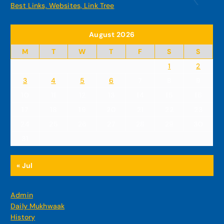
Best Links, Websites, Link Tree
August 2026
M
T
W
T
F
S
S
1
2
3
4
5
6
7
8
9
10
11
12
13
14
15
16
17
18
19
20
21
22
23
24
25
26
27
28
29
30
31
« Jul
Admin
Daily Mukhwaak
History