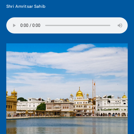
Shri Amritsar Sahib