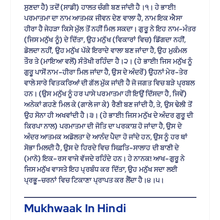
ਸੁਣਦਾ ਹੈ) ਤਦੋਂ (ਸਾਡੀ) ਹਾਲਤ ਚੰਗੀ ਬਣ ਜਾਂਦੀ ਹੈ।੧। ਹੇ ਭਾਈ!
ਪਰਮਾਤਮਾ ਦਾ ਨਾਮ ਆਤਮਕ ਜੀਵਨ ਦੇਣ ਵਾਲਾ ਹੈ, ਨਾਮ ਇਕ ਐਸਾ
ਹੀਰਾ ਹੈ ਜੇਹੜਾ ਕਿਸੇ ਮੁੱਲ ਤੋਂ ਨਹੀਂ ਮਿਲ ਸਕਦਾ। ਗੁਰੂ ਨੇ ਇਹ ਨਾਮ-ਮੰਤਰ
(ਜਿਸ ਮਨੁੱਖ ਨੂੰ) ਦੇ ਦਿੱਤਾ, ਉਹ ਮਨੁੱਖ (ਵਿਕਾਰਾਂ ਵਿਚ) ਡਿੱਗਦਾ ਨਹੀਂ,
ਡੋਲਦਾ ਨਹੀਂ, ਉਹ ਮਨੁੱਖ ਪੱਕੇ ਇਰਾਦੇ ਵਾਲਾ ਬਣ ਜਾਂਦਾ ਹੈ, ਉਹ ਮੁਕੰਮਲ
ਤੌਰ ਤੇ (ਮਾਇਆ ਵਲੋਂ) ਸੰਤੋਖੀ ਰਹਿੰਦਾ ਹੈ।੨। (ਹੇ ਭਾਈ! ਜਿਸ ਮਨੁੱਖ ਨੂੰ
ਗੁਰੂ ਪਾਸੋਂ ਨਾਮ-ਹੀਰਾ ਮਿਲ ਜਾਂਦਾ ਹੈ, ਉਸ ਦੇ ਅੰਦਰੋਂ) ਉਹਨਾਂ ਮੇਰ-ਤੇਰ
ਵਾਲੇ ਸਾਰੇ ਵਿਤਕਰਿਆਂ ਦੀ ਗੱਲ ਮੁੱਕ ਜਾਂਦੀ ਹੈ ਜੋ ਜਗਤ ਵਿਚ ਬੜੇ ਪ੍ਰਬਲ
ਹਨ। (ਉਸ ਮਨੁੱਖ ਨੂੰ ਹਰ ਪਾਸੇ ਪਰਮਾਤਮਾ ਹੀ ਇਉਂ ਦਿੱਸਦਾ ਹੈ, ਜਿਵੇਂ)
ਅਨੇਕਾਂ ਗਹਣੇ ਮਿਲ ਕੇ (ਗਾਲੇ ਜਾ ਕੇ) ਰੈਣੀ ਬਣ ਜਾਂਦੀ ਹੈ, ਤੇ, ਉਸ ਢੇਲੀ ਤੋਂ
ਉਹ ਸੋਨਾ ਹੀ ਅਖਵਾਂਦੀ ਹੈ।੩। (ਹੇ ਭਾਈ! ਜਿਸ ਮਨੁੱਖ ਦੇ ਅੰਦਰ ਗੁਰੂ ਦੀ
ਕਿਰਪਾ ਨਾਲ) ਪਰਮਾਤਮਾ ਦੀ ਜੋਤਿ ਦਾ ਪਰਕਾਸ਼ ਹੋ ਜਾਂਦਾ ਹੈ, ਉਸ ਦੇ
ਅੰਦਰ ਆਤਮਕ ਅਡੋਲਤਾ ਦੇ ਆਨੰਦ ਪੈਦਾ ਹੋ ਜਾਂਦੇ ਹਨ, ਉਸ ਨੂੰ ਹਰ ਥਾਂ
ਸੋਭਾ ਮਿਲਦੀ ਹੈ, ਉਸ ਦੇ ਹਿਰਦੇ ਵਿਚ ਸਿਫ਼ਤਿ-ਸਾਲਾਹ ਦੀ ਬਾਣੀ ਦੇ
(ਮਾਨੋ) ਇਕ-ਰਸ ਵਾਜੇ ਵੱਜਦੇ ਰਹਿੰਦੇ ਹਨ। ਹੇ ਨਾਨਕ! ਆਖ-ਗੁਰੂ ਨੇ
ਜਿਸ ਮਨੁੱਖ ਵਾਸਤੇ ਇਹ ਪ੍ਰਬੰਧ ਕਰ ਦਿੱਤਾ, ਉਹ ਮਨੁੱਖ ਸਦਾ ਲਈ
ਪ੍ਰਭੂ-ਚਰਨਾਂ ਵਿਚ ਟਿਕਾਣਾ ਪ੍ਰਾਪਤ ਕਰ ਲੈਂਦਾ ਹੈ।੪।੫।
Mukhwaak In Hindi