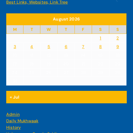
Best Links, Websites, Link Tree
August 2026
M
T
W
T
F
S
S
1
2
3
4
5
6
7
8
9
10
11
12
13
14
15
16
17
18
19
20
21
22
23
24
25
26
27
28
29
30
31
« Jul
Admin
Daily Mukhwaak
History