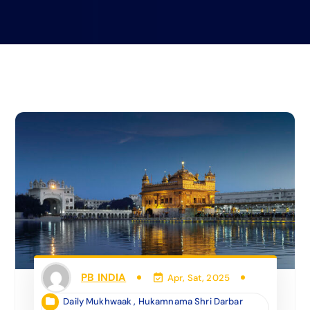
PB INDIA
Apr, Sat, 2025
Daily Mukhwaak
,
Hukamnama Shri Darbar