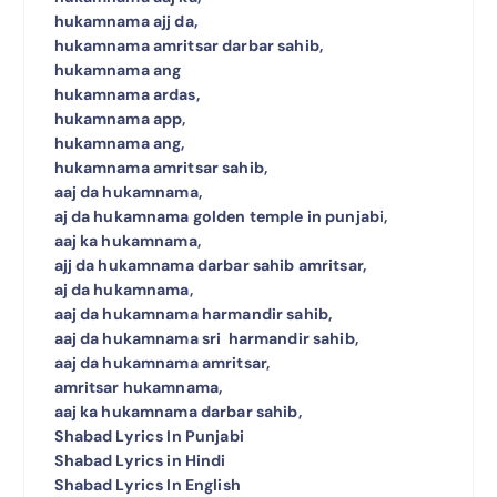
hukamnama ajj da,
hukamnama amritsar darbar sahib,
hukamnama ang
hukamnama ardas,
hukamnama app,
hukamnama ang,
hukamnama amritsar sahib,
aaj da hukamnama,
aj da hukamnama golden temple in punjabi,
aaj ka hukamnama,
ajj da hukamnama darbar sahib amritsar,
aj da hukamnama,
aaj da hukamnama harmandir sahib,
aaj da hukamnama sri harmandir sahib,
aaj da hukamnama amritsar,
amritsar hukamnama,
aaj ka hukamnama darbar sahib,
Shabad Lyrics In Punjabi
Shabad Lyrics in Hindi
Shabad Lyrics In English