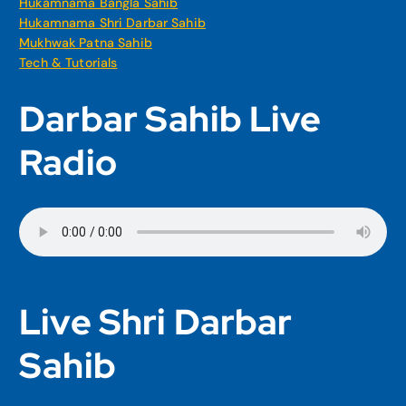
Hukamnama Bangla Sahib
Hukamnama Shri Darbar Sahib
Mukhwak Patna Sahib
Tech & Tutorials
Darbar Sahib Live
Radio
Live Shri Darbar
Sahib