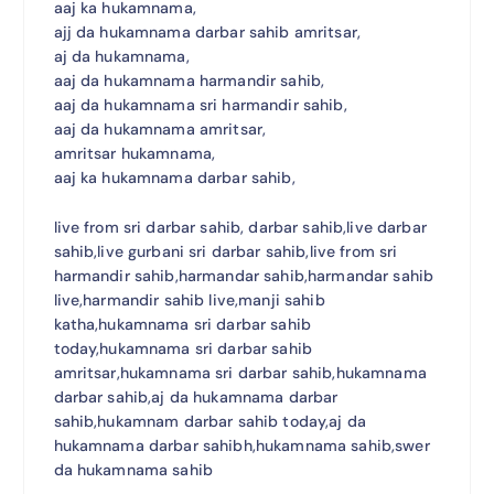
aaj ka hukamnama,
ajj da hukamnama darbar sahib amritsar,
aj da hukamnama,
aaj da hukamnama harmandir sahib,
aaj da hukamnama sri harmandir sahib,
aaj da hukamnama amritsar,
amritsar hukamnama,
aaj ka hukamnama darbar sahib,
live from sri darbar sahib, darbar sahib,live darbar
sahib,live gurbani sri darbar sahib,live from sri
harmandir sahib,harmandar sahib,harmandar sahib
live,harmandir sahib live,manji sahib
katha,hukamnama sri darbar sahib
today,hukamnama sri darbar sahib
amritsar,hukamnama sri darbar sahib,hukamnama
darbar sahib,aj da hukamnama darbar
sahib,hukamnam darbar sahib today,aj da
hukamnama darbar sahibh,hukamnama sahib,swer
da hukamnama sahib