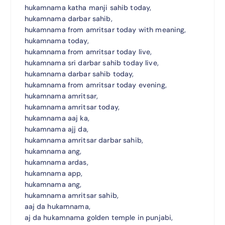
hukamnama katha manji sahib today,
hukamnama darbar sahib,
hukamnama from amritsar today with meaning,
hukamnama today,
hukamnama from amritsar today live,
hukamnama sri darbar sahib today live,
hukamnama darbar sahib today,
hukamnama from amritsar today evening,
hukamnama amritsar,
hukamnama amritsar today,
hukamnama aaj ka,
hukamnama ajj da,
hukamnama amritsar darbar sahib,
hukamnama ang,
hukamnama ardas,
hukamnama app,
hukamnama ang,
hukamnama amritsar sahib,
aaj da hukamnama,
aj da hukamnama golden temple in punjabi,