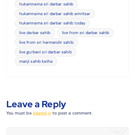
hukamnama sri darbar sahib
hukamnama sri darbar sahib amritsar
hukamnama sri darbar sahib today
live darbar sahib
live from sri darbar sahib
live from sri harmandir sahib
live gurbani sri darbar sahib
manji sahib katha
Leave a Reply
You must be
logged in
to post a comment.