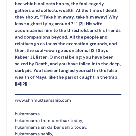
bee which collects honey, the fool eagerly
gathers and collects wealth. At the time of death,
they shout, “”Take him away, take him away! Why
leave a ghost lying around ?””||2|| His wife
accompanies him to the threshold, and his friends
and companions beyond. All the people and
relatives go as far as the cremation grounds, and
then, the soul-swan goes on alone. ||3|| Says
Kabeer Ji, listen, O mortal being: you have been
seized by Death, and you have fallen into the deep,
dark pit. You have entangled yourself in the false
wealth of Maya, like the parrot caught in the trap.
||4||2||
www.shrimuktsarsahib.com
hukamnama,
hukamnama from amritsar today,
hukamnama sri darbar sahib today,
hukamnama sahib,