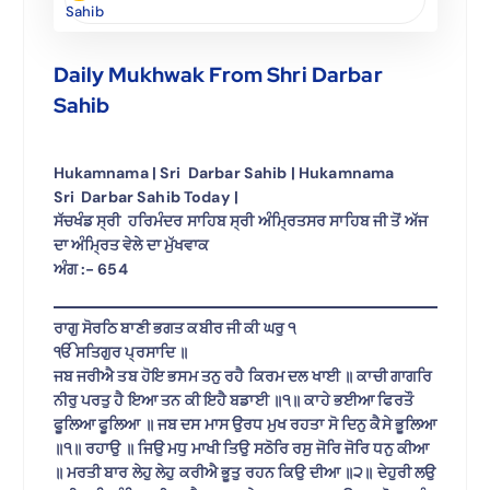
Sahib
Daily Mukhwak From Shri Darbar
Sahib
Hukamnama | Sri Darbar Sahib | Hukamnama
Sri Darbar Sahib Today |
ਸੱਚਖੰਡ ਸ੍ਰੀ ਹਰਿਮੰਦਰ ਸਾਹਿਬ ਸ੍ਰੀ ਅੰਮ੍ਰਿਤਸਰ ਸਾਹਿਬ ਜੀ ਤੋਂ ਅੱਜ
ਦਾ ਅੰਮ੍ਰਿਤ ਵੇਲੇ ਦਾ ਮੁੱਖਵਾਕ
ਅੰਗ :- 654
ਰਾਗੁ ਸੋਰਠਿ ਬਾਣੀ ਭਗਤ ਕਬੀਰ ਜੀ ਕੀ ਘਰੁ ੧
ੴ ਸਤਿਗੁਰ ਪ੍ਰਸਾਦਿ ॥
ਜਬ ਜਰੀਐ ਤਬ ਹੋਇ ਭਸਮ ਤਨੁ ਰਹੈ ਕਿਰਮ ਦਲ ਖਾਈ ॥ ਕਾਚੀ ਗਾਗਰਿ
ਨੀਰੁ ਪਰਤੁ ਹੈ ਇਆ ਤਨ ਕੀ ਇਹੈ ਬਡਾਈ ॥੧॥ ਕਾਹੇ ਭਈਆ ਫਿਰਤੌ
ਫੂਲਿਆ ਫੂਲਿਆ ॥ ਜਬ ਦਸ ਮਾਸ ਉਰਧ ਮੁਖ ਰਹਤਾ ਸੋ ਦਿਨੁ ਕੈਸੇ ਭੂਲਿਆ
॥੧॥ ਰਹਾਉ ॥ ਜਿਉ ਮਧੁ ਮਾਖੀ ਤਿਉ ਸਠੋਰਿ ਰਸੁ ਜੋਰਿ ਜੋਰਿ ਧਨੁ ਕੀਆ
॥ ਮਰਤੀ ਬਾਰ ਲੇਹੁ ਲੇਹੁ ਕਰੀਐ ਭੂਤੁ ਰਹਨ ਕਿਉ ਦੀਆ ॥੨॥ ਦੇਹੁਰੀ ਲਉ