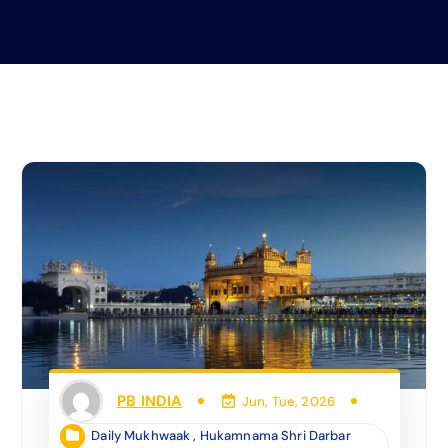
PB INDIA
Jun, Tue, 2026
Daily Mukhwaak
,
Hukamnama Shri Darbar