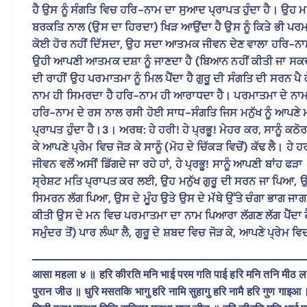
ਹੈ ਉਸ ਨੂੰ ਸੰਗਤਿ ਵਿਚ ਹਰਿ-ਨਾਮ ਦਾ ਸੁਆਦ ਪ੍ਰਾਪਤ ਹੁੰਦਾ ਹੈ। ਉਹ ਮ
ਬਰਕਤਿ ਨਾਲ (ਉਸ ਦਾ ਹਿਰਦਾ) ਖਿੜ ਆਉਂਦਾ ਹੈ ਉਸ ਨੂੰ ਕਿਤੇ ਭੀ ਪਰਮਾਤਮਾ
ਕੋਈ ਹੋਰ ਨਹੀਂ ਦਿੱਸਦਾ, ਉਹ ਸਦਾ ਆਤਮਕ ਜੀਵਨ ਦੇਣ ਵਾਲਾ ਹਰਿ-ਨਾਮ ਜ
ਉਹੀ ਆਪਣੀ ਆਤਮਕ ਦਸ਼ਾ ਨੂੰ ਜਾਣਦਾ ਹੈ (ਬਿਆਨ ਨਹੀਂ ਕੀਤੀ ਜਾ ਸਕਦੀ) 
ਦੀ ਰਾਹੀਂ ਉਹ ਪਰਮਾਤਮਾ ਨੂੰ ਮਿਲ ਪੈਂਦਾ ਹੈ ਗੁਰੂ ਦੀ ਸੰਗਤਿ ਦੀ ਸਰਨ ਪ
ਨਾਮ ਹੀ ਸਿਮਰਦਾ ਹੈ ਹਰਿ-ਨਾਮ ਹੀ ਆਰਾਧਦਾ ਹੈ। ਪਰਮਾਤਮਾ ਦੇ ਨਾਮ ਤੋ
ਹਰਿ-ਨਾਮ ਦੇ ਰਸ ਨਾਲ ਰਸੀ ਹੋਈ ਸਾਧ-ਸੰਗਤਿ ਜਿਸ ਮਨੁੱਖ ਨੂੰ ਆਪਣੇ
ਪ੍ਰਾਪਤ ਹੁੰਦਾ ਹੈ।3। ਅਰਥ: ਹੇ ਹਰੀ! ਹੇ ਪ੍ਰਭੂ! ਮੇਹਰ ਕਰ, ਸਾਨੂੰ ਕਠੋਰ-
ਕੇ ਆਪਣੇ ਪ੍ਰੇਮ ਵਿਚ ਜੋੜ ਕੇ ਸਾਨੂੰ (ਮੋਹ ਦੇ ਚਿੱਕੜ ਵਿਚੋਂ) ਕੱਢ ਲੈ। 
ਜੀਵਨ ਵਲੋਂ ਅਸੀਂ ਡਿੱਗਦੇ ਜਾ ਰਹੇ ਹਾਂ, ਹੇ ਪ੍ਰਭੂ! ਸਾਨੂੰ ਆਪਣੀ ਬਾਂਹ ਫੜ
ਸ੍ਰੇਸ਼ਟ ਮਤਿ ਪ੍ਰਾਪਤ ਕਰ ਲਈ, ਉਹ ਮਨੁੱਖ ਗੁਰੂ ਦੀ ਸਰਨ ਜਾ ਪਿਆ,
ਸਿਮਰਨ ਲੱਗ ਪਿਆ, ਉਸ ਦੇ ਮੂੰਹ ਉਤੇ ਉਸ ਦੇ ਮੱਥੇ ਉੱਤੇ ਚੰਗਾ ਭਾਗ ਜਾ
ਕੀਤੀ ਉਸ ਦੇ ਮਨ ਵਿਚ ਪਰਮਾਤਮਾ ਦਾ ਨਾਮ ਪਿਆਰਾ ਲੱਗਣ ਲੱਗ ਪੈਂਦਾ ਹੈ। ਹ
ਸਮੁੰਦਰ ਤੋਂ) ਪਾਰ ਲੰਘਾ ਲੈ, ਗੁਰੂ ਦੇ ਸ਼ਬਦ ਵਿਚ ਜੋੜ ਕੇ, ਆਪਣੇ ਪ੍ਰੇਮ ਵ
आसा महला ४ ॥ हरि कीरति मनि भाई परम गति पाई हरि मनि तनि मीठ ल
पुरान जीउ ॥ धुरि मसतकि भागु हरि नामि सुहागु हरि नामै हरि गुण गाइ