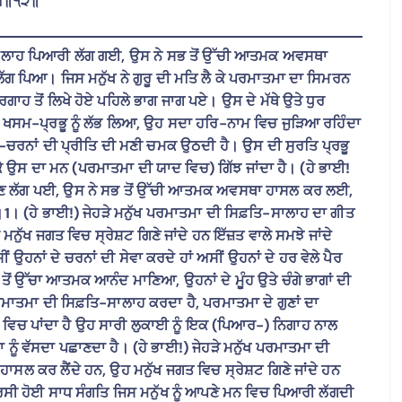
੪॥੫॥੧੨॥
-ਸਾਲਾਹ ਪਿਆਰੀ ਲੱਗ ਗਈ, ਉਸ ਨੇ ਸਭ ਤੋਂ ਉੱਚੀ ਆਤਮਕ ਅਵਸਥਾ
ਗ ਪਿਆ। ਜਿਸ ਮਨੁੱਖ ਨੇ ਗੁਰੂ ਦੀ ਮਤਿ ਲੈ ਕੇ ਪਰਮਾਤਮਾ ਦਾ ਸਿਮਰਨ
ਗਾਹ ਤੋਂ ਲਿਖੇ ਹੋਏ ਪਹਿਲੇ ਭਾਗ ਜਾਗ ਪਏ। ਉਸ ਦੇ ਮੱਥੇ ਉਤੇ ਧੁਰ
 ਖਸਮ-ਪ੍ਰਭੂ ਨੂੰ ਲੱਭ ਲਿਆ, ਉਹ ਸਦਾ ਹਰਿ-ਨਾਮ ਵਿਚ ਜੁੜਿਆ ਰਹਿੰਦਾ
੍ਰਭੂ-ਚਰਨਾਂ ਦੀ ਪ੍ਰੀਤਿ ਦੀ ਮਣੀ ਚਮਕ ਉਠਦੀ ਹੈ। ਉਸ ਦੀ ਸੁਰਤਿ ਪ੍ਰਭੂ
 ਮਿਲ ਕੇ ਉਸ ਦਾ ਮਨ (ਪਰਮਾਤਮਾ ਦੀ ਯਾਦ ਵਿਚ) ਗਿੱਝ ਜਾਂਦਾ ਹੈ। (ਹੇ ਭਾਈ!
ੱਗਣ ਲੱਗ ਪਈ, ਉਸ ਨੇ ਸਭ ਤੋਂ ਉੱਚੀ ਆਤਮਕ ਅਵਸਥਾ ਹਾਸਲ ਕਰ ਲਈ,
1। (ਹੇ ਭਾਈ!) ਜੇਹੜੇ ਮਨੁੱਖ ਪਰਮਾਤਮਾ ਦੀ ਸਿਫ਼ਤਿ-ਸਾਲਾਹ ਦਾ ਗੀਤ
ੁੱਖ ਜਗਤ ਵਿਚ ਸ੍ਰੇਸ਼ਟ ਗਿਣੇ ਜਾਂਦੇ ਹਨ ਇੱਜ਼ਤ ਵਾਲੇ ਸਮਝੇ ਜਾਂਦੇ
ਂ ਉਹਨਾਂ ਦੇ ਚਰਨਾਂ ਦੀ ਸੇਵਾ ਕਰਦੇ ਹਾਂ ਅਸੀਂ ਉਹਨਾਂ ਦੇ ਹਰ ਵੇਲੇ ਪੈਰ
ਭ ਤੋਂ ਉੱਚਾ ਆਤਮਕ ਆਨੰਦ ਮਾਣਿਆ, ਉਹਨਾਂ ਦੇ ਮੂੰਹ ਉਤੇ ਚੰਗੇ ਭਾਗਾਂ ਦੀ
ਰਮਾਤਮਾ ਦੀ ਸਿਫ਼ਤਿ-ਸਾਲਾਹ ਕਰਦਾ ਹੈ, ਪਰਮਾਤਮਾ ਦੇ ਗੁਣਾਂ ਦਾ
 ਵਿਚ ਪਾਂਦਾ ਹੈ ਉਹ ਸਾਰੀ ਲੁਕਾਈ ਨੂੰ ਇਕ (ਪਿਆਰ-) ਨਿਗਾਹ ਨਾਲ
ੂੰ ਵੱਸਦਾ ਪਛਾਣਦਾ ਹੈ। (ਹੇ ਭਾਈ!) ਜੇਹੜੇ ਮਨੁੱਖ ਪਰਮਾਤਮਾ ਦੀ
ਸਲ ਕਰ ਲੈਂਦੇ ਹਨ, ਉਹ ਮਨੁੱਖ ਜਗਤ ਵਿਚ ਸ੍ਰੇਸ਼ਟ ਗਿਣੇ ਜਾਂਦੇ ਹਨ
 ਰਸੀ ਹੋਈ ਸਾਧ ਸੰਗਤਿ ਜਿਸ ਮਨੁੱਖ ਨੂੰ ਆਪਣੇ ਮਨ ਵਿਚ ਪਿਆਰੀ ਲੱਗਦੀ