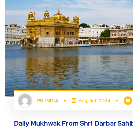
PB INDIA
Aug, Sat, 2024
Daily Mukhwak From Shri Darbar Sahi