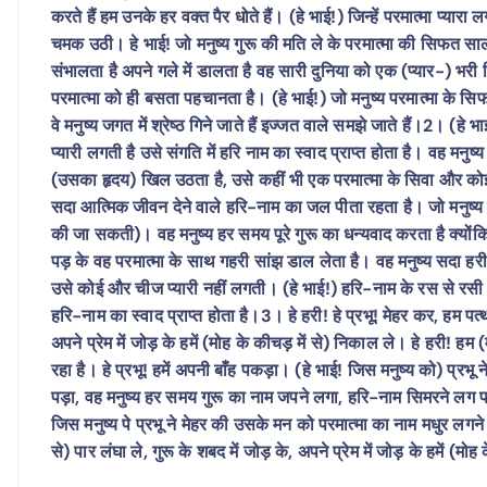
करते हैं हम उनके हर वक्त पैर धोते हैं। (हे भाई!) जिन्हें परमात्मा प्यारा 
चमक उठी। हे भाई! जो मनुष्य गुरू की मति ले के परमात्मा की सिफत सालाह
संभालता है अपने गले में डालता है वह सारी दुनिया को एक (प्यार-) भर
परमात्मा को ही बसता पहचानता है। (हे भाई!) जो मनुष्य परमात्मा के सिफत
वे मनुष्य जगत में श्रेष्ठ गिने जाते हैं इज्जत वाले समझे जाते हैं।2। (ह
प्यारी लगती है उसे संगति में हरि नाम का स्वाद प्राप्त होता है। वह मनुष
(उसका हृदय) खिल उठता है, उसे कहीं भी एक परमात्मा के सिवा और कोई
सदा आत्मिक जीवन देने वाले हरि-नाम का जल पीता रहता है। जो मनुष्य
की जा सकती)। वह मनुष्य हर समय पूरे गुरू का धन्यवाद करता है क्योंकि
पड़ के वह परमात्मा के साथ गहरी सांझ डाल लेता है। वह मनुष्य सदा हर
उसे कोई और चीज प्यारी नहीं लगती। (हे भाई!) हरि-नाम के रस से रसी हु
हरि-नाम का स्वाद प्राप्त होता है।3। हे हरी! हे प्रभू! मेहर कर, हम पत्
अपने प्रेम में जोड़ के हमें (मोह के कीचड़ में से) निकाल ले। हे हरी! हम
रहा है। हे प्रभू! हमें अपनी बाँह पकड़ा। (हे भाई! जिस मनुष्य को) प्रभू 
पड़ा, वह मनुष्य हर समय गुरू का नाम जपने लगा, हरि-नाम सिमरने लग प
जिस मनुष्य पे प्रभू ने मेहर की उसके मन को परमात्मा का नाम मधुर लगने
से) पार लंघा ले, गुरू के शबद में जोड़ के, अपने प्रेम में जोड़ के हमें