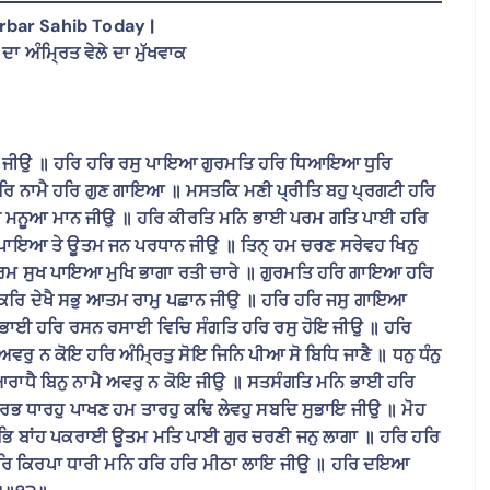
bar Sahib Today |
ਦਾ ਅੰਮ੍ਰਿਤ ਵੇਲੇ ਦਾ ਮੁੱਖਵਾਕ
 ਜੀਉ ॥ ਹਰਿ ਹਰਿ ਰਸੁ ਪਾਇਆ ਗੁਰਮਤਿ ਹਰਿ ਧਿਆਇਆ ਧੁਰਿ
ਹਰਿ ਨਾਮੈ ਹਰਿ ਗੁਣ ਗਾਇਆ ॥ ਮਸਤਕਿ ਮਣੀ ਪ੍ਰੀਤਿ ਬਹੁ ਪ੍ਰਗਟੀ ਹਰਿ
ਗੁਰ ਮਨੂਆ ਮਾਨ ਜੀਉ ॥ ਹਰਿ ਕੀਰਤਿ ਮਨਿ ਭਾਈ ਪਰਮ ਗਤਿ ਪਾਈ ਹਰਿ
ਪਾਇਆ ਤੇ ਊਤਮ ਜਨ ਪਰਧਾਨ ਜੀਉ ॥ ਤਿਨੑ ਹਮ ਚਰਣ ਸਰੇਵਹ ਖਿਨੁ
ਰਮ ਸੁਖ ਪਾਇਆ ਮੁਖਿ ਭਾਗਾ ਰਤੀ ਚਾਰੇ ॥ ਗੁਰਮਤਿ ਹਰਿ ਗਾਇਆ ਹਰਿ
 ਕਰਿ ਦੇਖੈ ਸਭੁ ਆਤਮ ਰਾਮੁ ਪਛਾਨ ਜੀਉ ॥ ਹਰਿ ਹਰਿ ਜਸੁ ਗਾਇਆ
ਾਈ ਹਰਿ ਰਸਨ ਰਸਾਈ ਵਿਚਿ ਸੰਗਤਿ ਹਰਿ ਰਸੁ ਹੋਇ ਜੀਉ ॥ ਹਰਿ
 ਨ ਕੋਇ ਹਰਿ ਅੰਮ੍ਰਿਤੁ ਸੋਇ ਜਿਨਿ ਪੀਆ ਸੋ ਬਿਧਿ ਜਾਣੈ ॥ ਧਨੁ ਧੰਨੁ
ੋ ਆਰਾਧੈ ਬਿਨੁ ਨਾਮੈ ਅਵਰੁ ਨ ਕੋਇ ਜੀਉ ॥ ਸਤਸੰਗਤਿ ਮਨਿ ਭਾਈ ਹਰਿ
 ਧਾਰਹੁ ਪਾਖਣ ਹਮ ਤਾਰਹੁ ਕਢਿ ਲੇਵਹੁ ਸਬਦਿ ਸੁਭਾਇ ਜੀਉ ॥ ਮੋਹ
੍ਰਭਿ ਬਾਂਹ ਪਕਰਾਈ ਊਤਮ ਮਤਿ ਪਾਈ ਗੁਰ ਚਰਣੀ ਜਨੁ ਲਾਗਾ ॥ ਹਰਿ ਹਰਿ
ਰਿ ਕਿਰਪਾ ਧਾਰੀ ਮਨਿ ਹਰਿ ਹਰਿ ਮੀਠਾ ਲਾਇ ਜੀਉ ॥ ਹਰਿ ਦਇਆ