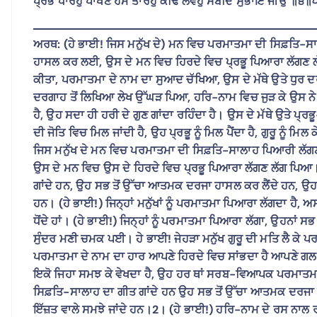
ਪ੍ਰਭ ਧਾਰਹੁ ਪਾਖਣ ਹਮ ਤਾਰਹੁ ਕਢਿ ਲੇਵਹੁ ਸਬਦਿ ਸੁਭਾਇ ਜੀਉ ॥
ਅਰਥ: (ਹੇ ਭਾਈ! ਜਿਸ ਮਨੁੱਖ ਦੇ) ਮਨ ਵਿਚ ਪਰਮਾਤਮਾ ਦੀ ਸਿਫ਼ਤਿ
ਹਾਸਲ ਕਰ ਲਈ, ਉਸ ਦੇ ਮਨ ਵਿਚ ਹਿਰਦੇ ਵਿਚ ਪ੍ਰਭੂ ਪਿਆਰਾ ਲੱਗਣ ਲੱ
ਕੀਤਾ, ਪਰਮਾਤਮਾ ਦੇ ਨਾਮ ਦਾ ਸੁਆਦ ਚੱਖਿਆ, ਉਸ ਦੇ ਮੱਥੇ ਉਤੇ ਧੁਰ ਦਰ
ਦਰਗਾਹ ਤੋਂ ਲਿਖਿਆ ਲੇਖ ਉੱਘੜ ਪਿਆ, ਹਰਿ-ਨਾਮ ਵਿਚ ਜੁੜ ਕੇ ਉਸ ਨੇ
ਹੈ, ਉਹ ਸਦਾ ਹੀ ਹਰੀ ਦੇ ਗੁਣ ਗਾਂਦਾ ਰਹਿੰਦਾ ਹੈ। ਉਸ ਦੇ ਮੱਥੇ ਉਤੇ ਪ
ਦੀ ਜੋਤਿ ਵਿਚ ਮਿਲ ਜਾਂਦੀ ਹੈ, ਉਹ ਪ੍ਰਭੂ ਨੂੰ ਮਿਲ ਪੈਂਦਾ ਹੈ, ਗੁਰੂ ਨੂੰ
ਜਿਸ ਮਨੁੱਖ ਦੇ ਮਨ ਵਿਚ ਪਰਮਾਤਮਾ ਦੀ ਸਿਫ਼ਤਿ-ਸਾਲਾਹ ਪਿਆਰੀ ਲ
ਉਸ ਦੇ ਮਨ ਵਿਚ ਉਸ ਦੇ ਹਿਰਦੇ ਵਿਚ ਪ੍ਰਭੂ ਪਿਆਰਾ ਲੱਗਣ ਲੱਗ ਪਿਆ।
ਗਾਂਦੇ ਹਨ, ਉਹ ਸਭ ਤੋਂ ਉੱਚਾ ਆਤਮਕ ਦਰਜਾ ਹਾਸਲ ਕਰ ਲੈਂਦੇ ਹਨ, ਉਹ ਮਨ
ਹਨ। (ਹੇ ਭਾਈ!) ਜਿਨ੍ਹਾਂ ਮਨੁੱਖਾਂ ਨੂੰ ਪਰਮਾਤਮਾ ਪਿਆਰਾ ਲੱਗਦਾ ਹੈ, ਅਸੀ
ਧੋਂਦੇ ਹਾਂ। (ਹੇ ਭਾਈ!) ਜਿਨ੍ਹਾਂ ਨੂੰ ਪਰਮਾਤਮਾ ਪਿਆਰਾ ਲੱਗਾ, ਉਹਨਾਂ ਸ
ਸੁੰਦਰ ਮਣੀ ਚਮਕ ਪਈ। ਹੇ ਭਾਈ! ਜੇਹੜਾ ਮਨੁੱਖ ਗੁਰੂ ਦੀ ਮਤਿ ਲੈ ਕੇ ਪ
ਪਰਮਾਤਮਾ ਦੇ ਨਾਮ ਦਾ ਹਾਰ ਆਪਣੇ ਹਿਰਦੇ ਵਿਚ ਸਾਂਭਦਾ ਹੈ ਆਪਣੇ ਗਲ
ਇਕੋ ਜਿਹਾ ਸਮਝ ਕੇ ਵੇਖਦਾ ਹੈ, ਉਹ ਹਰ ਥਾਂ ਸਰਬ-ਵਿਆਪਕ ਪਰਮਾਤਮਾ ਨ
ਸਿਫ਼ਤਿ-ਸਾਲਾਹ ਦਾ ਗੀਤ ਗਾਂਦੇ ਹਨ ਉਹ ਸਭ ਤੋਂ ਉੱਚਾ ਆਤਮਕ ਦਰਜਾ ਹਾ
ਇੱਜ਼ਤ ਵਾਲੇ ਸਮਝੇ ਜਾਂਦੇ ਹਨ।2। (ਹੇ ਭਾਈ!) ਹਰਿ-ਨਾਮ ਦੇ ਰਸ ਨਾਲ