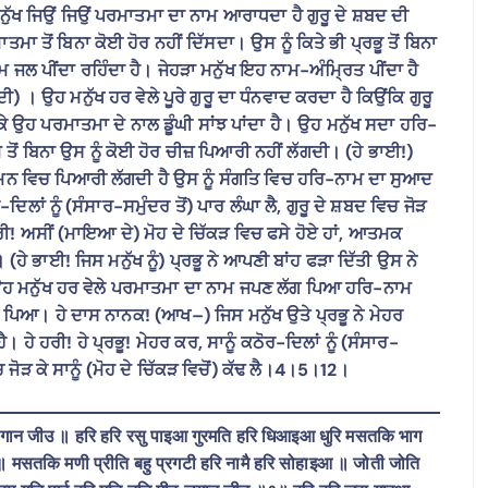
ਨੁੱਖ ਜਿਉਂ ਜਿਉਂ ਪਰਮਾਤਮਾ ਦਾ ਨਾਮ ਆਰਾਧਦਾ ਹੈ ਗੁਰੂ ਦੇ ਸ਼ਬਦ ਦੀ
 ਤੋਂ ਬਿਨਾ ਕੋਈ ਹੋਰ ਨਹੀਂ ਦਿੱਸਦਾ। ਉਸ ਨੂੰ ਕਿਤੇ ਭੀ ਪ੍ਰਭੂ ਤੋਂ ਬਿਨਾ
ਲ ਪੀਂਦਾ ਰਹਿੰਦਾ ਹੈ। ਜੇਹੜਾ ਮਨੁੱਖ ਇਹ ਨਾਮ-ਅੰਮ੍ਰਿਤ ਪੀਂਦਾ ਹੈ
। ਉਹ ਮਨੁੱਖ ਹਰ ਵੇਲੇ ਪੂਰੇ ਗੁਰੂ ਦਾ ਧੰਨਵਾਦ ਕਰਦਾ ਹੈ ਕਿਉਂਕਿ ਗੁਰੂ
ੈ ਕੇ ਉਹ ਪਰਮਾਤਮਾ ਦੇ ਨਾਲ ਡੂੰਘੀ ਸਾਂਝ ਪਾਂਦਾ ਹੈ। ਉਹ ਮਨੁੱਖ ਸਦਾ ਹਰਿ-
ਂ ਬਿਨਾ ਉਸ ਨੂੰ ਕੋਈ ਹੋਰ ਚੀਜ਼ ਪਿਆਰੀ ਨਹੀਂ ਲੱਗਦੀ। (ਹੇ ਭਾਈ!)
 ਮਨ ਵਿਚ ਪਿਆਰੀ ਲੱਗਦੀ ਹੈ ਉਸ ਨੂੰ ਸੰਗਤਿ ਵਿਚ ਹਰਿ-ਨਾਮ ਦਾ ਸੁਆਦ
ਦਿਲਾਂ ਨੂੰ (ਸੰਸਾਰ-ਸਮੁੰਦਰ ਤੋਂ) ਪਾਰ ਲੰਘਾ ਲੈ, ਗੁਰੂ ਦੇ ਸ਼ਬਦ ਵਿਚ ਜੋੜ
ਹੇ ਹਰੀ! ਅਸੀਂ (ਮਾਇਆ ਦੇ) ਮੋਹ ਦੇ ਚਿੱਕੜ ਵਿਚ ਫਸੇ ਹੋਏ ਹਾਂ, ਆਤਮਕ
ਾ। (ਹੇ ਭਾਈ! ਜਿਸ ਮਨੁੱਖ ਨੂੰ) ਪ੍ਰਭੂ ਨੇ ਆਪਣੀ ਬਾਂਹ ਫੜਾ ਦਿੱਤੀ ਉਸ ਨੇ
 ਉਹ ਮਨੁੱਖ ਹਰ ਵੇਲੇ ਪਰਮਾਤਮਾ ਦਾ ਨਾਮ ਜਪਣ ਲੱਗ ਪਿਆ ਹਰਿ-ਨਾਮ
ਗ ਪਿਆ। ਹੇ ਦਾਸ ਨਾਨਕ! (ਆਖ–) ਜਿਸ ਮਨੁੱਖ ਉਤੇ ਪ੍ਰਭੂ ਨੇ ਮੇਹਰ
ੇ ਹਰੀ! ਹੇ ਪ੍ਰਭੂ! ਮੇਹਰ ਕਰ, ਸਾਨੂੰ ਕਠੋਰ-ਦਿਲਾਂ ਨੂੰ (ਸੰਸਾਰ-
ਿਚ ਜੋੜ ਕੇ ਸਾਨੂੰ (ਮੋਹ ਦੇ ਚਿੱਕੜ ਵਿਚੋਂ) ਕੱਢ ਲੈ।4।5।12।
गान जीउ ॥ हरि हरि रसु पाइआ गुरमति हरि धिआइआ धुरि मसतकि भाग
आ ॥ मसतकि मणी प्रीति बहु प्रगटी हरि नामै हरि सोहाइआ ॥ जोती जोति