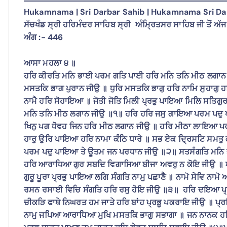
Hukamnama | Sri Darbar Sahib | Hukamnama Sri Dar
ਸੱਚਖੰਡ ਸ੍ਰੀ ਹਰਿਮੰਦਰ ਸਾਹਿਬ ਸ੍ਰੀ ਅੰਮ੍ਰਿਤਸਰ ਸਾਹਿਬ ਜੀ ਤੋਂ ਅੱਜ 
ਅੰਗ :- 446
ਆਸਾ ਮਹਲਾ ੪ ॥
ਹਰਿ ਕੀਰਤਿ ਮਨਿ ਭਾਈ ਪਰਮ ਗਤਿ ਪਾਈ ਹਰਿ ਮਨਿ ਤਨਿ ਮੀਠ ਲਗਾਨ
ਮਸਤਕਿ ਭਾਗ ਪੁਰਾਨ ਜੀਉ ॥ ਧੁਰਿ ਮਸਤਕਿ ਭਾਗੁ ਹਰਿ ਨਾਮਿ ਸੁਹਾਗੁ 
ਨਾਮੈ ਹਰਿ ਸੋਹਾਇਆ ॥ ਜੋਤੀ ਜੋਤਿ ਮਿਲੀ ਪ੍ਰਭੁ ਪਾਇਆ ਮਿਲਿ ਸਤਿ
ਮਨਿ ਤਨਿ ਮੀਠ ਲਗਾਨ ਜੀਉ ॥੧॥ ਹਰਿ ਹਰਿ ਜਸੁ ਗਾਇਆ ਪਰਮ ਪਦੁ 
ਖਿਨੁ ਪਗ ਧੋਵਹ ਜਿਨ ਹਰਿ ਮੀਠ ਲਗਾਨ ਜੀਉ ॥ ਹਰਿ ਮੀਠਾ ਲਾਇਆ ਪ
ਹਾਰੁ ਉਰਿ ਪਾਇਆ ਹਰਿ ਨਾਮਾ ਕੰਠਿ ਧਾਰੇ ॥ ਸਭ ਏਕ ਦ੍ਰਿਸਟਿ ਸਮਤੁ
ਪਰਮ ਪਦੁ ਪਾਇਆ ਤੇ ਊਤਮ ਜਨ ਪਰਧਾਨ ਜੀਉ ॥੨॥ ਸਤਸੰਗਤਿ ਮਨਿ ਭ
ਹਰਿ ਆਰਾਧਿਆ ਗੁਰ ਸਬਦਿ ਵਿਗਾਸਿਆ ਬੀਜਾ ਅਵਰੁ ਨ ਕੋਇ ਜੀਉ ॥ ਅਵਰੁ
ਗੁਰੂ ਪੂਰਾ ਪ੍ਰਭੁ ਪਾਇਆ ਲਗਿ ਸੰਗਤਿ ਨਾਮੁ ਪਛਾਣੈ ॥ ਨਾਮੋ ਸੇਵਿ ਨਾਮ
ਰਸਨ ਰਸਾਈ ਵਿਚਿ ਸੰਗਤਿ ਹਰਿ ਰਸੁ ਹੋਇ ਜੀਉ ॥੩॥ ਹਰਿ ਦਇਆ ਪ੍ਰਭ
ਚੀਕੜਿ ਫਾਥੇ ਨਿਘਰਤ ਹਮ ਜਾਤੇ ਹਰਿ ਬਾਂਹ ਪ੍ਰਭੂ ਪਕਰਾਇ ਜੀਉ ॥ ਪ
ਨਾਮੁ ਜਪਿਆ ਆਰਾਧਿਆ ਮੁਖਿ ਮਸਤਕਿ ਭਾਗੁ ਸਭਾਗਾ ॥ ਜਨ ਨਾਨਕ ਹ