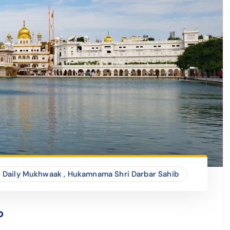
Daily Mukhwaak
,
Hukamnama Shri Darbar Sahib
b