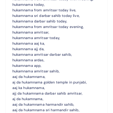
hukamnama today,
hukamnama from amritsar today live,
hukamnama sri darbar sahib today live,
hukamnama darbar sahib today,
hukamnama from amritsar today evening,
hukamnama amritsar,
hukamnama amritsar today,
hukamnama aaj ka,
hukamnama ajj da,
hukamnama amritsar darbar sahib,
hukamnama ardas,
hukamnama app,
hukamnama amritsar sahib,
aaj da hukamnama,
aj da hukamnama golden temple in punjabi,
aaj ka hukamnama,
ajj da hukamnama darbar sahib amritsar,
aj da hukamnama,
aaj da hukamnama harmandir sahib,
aaj da hukamnama sri harmandir sahib,