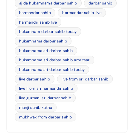
aj da hukamnama darbar sahib
darbar sahib
harmandar sahib
harmandar sahib live
harmandir sahib live
hukamnam darbar sahib today
hukamnama darbar sahib
hukamnama sri darbar sahib
hukamnama sri darbar sahib amritsar
hukamnama sri darbar sahib today
live darbar sahib
live from sri darbar sahib
live from sri harmandir sahib
live gurbani sri darbar sahib
manji sahib katha
mukhwak from darbar sahib