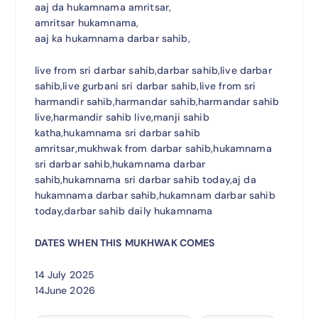
aaj da hukamnama amritsar,
amritsar hukamnama,
aaj ka hukamnama darbar sahib,
live from sri darbar sahib,darbar sahib,live darbar
sahib,live gurbani sri darbar sahib,live from sri
harmandir sahib,harmandar sahib,harmandar sahib
live,harmandir sahib live,manji sahib
katha,hukamnama sri darbar sahib
amritsar,mukhwak from darbar sahib,hukamnama
sri darbar sahib,hukamnama darbar
sahib,hukamnama sri darbar sahib today,aj da
hukamnama darbar sahib,hukamnam darbar sahib
today,darbar sahib daily hukamnama
DATES WHEN THIS MUKHWAK COMES
14 July 2025
14June 2026