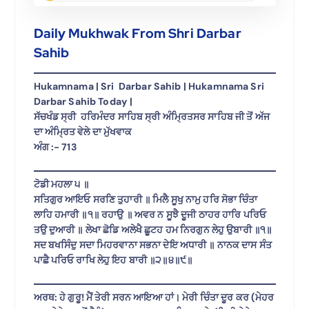
Daily Mukhwak From Shri Darbar
Sahib
Hukamnama | Sri Darbar Sahib | Hukamnama Sri
Darbar Sahib Today |
ਸੱਚਖੰਡ ਸ੍ਰੀ ਹਰਿਮੰਦਰ ਸਾਹਿਬ ਸ੍ਰੀ ਅੰਮ੍ਰਿਤਸਰ ਸਾਹਿਬ ਜੀ ਤੋਂ ਅੱਜ
ਦਾ ਅੰਮ੍ਰਿਤ ਵੇਲੇ ਦਾ ਮੁੱਖਵਾਕ
ਅੰਗ :- 713
ਟੋਡੀ ਮਹਲਾ ੫ ॥
ਸਤਿਗੁਰ ਆਇਓ ਸਰਣਿ ਤੁਹਾਰੀ ॥ ਮਿਲੈ ਸੂਖੁ ਨਾਮੁ ਹਰਿ ਸੋਭਾ ਚਿੰਤਾ
ਲਾਹਿ ਹਮਾਰੀ ॥੧॥ ਰਹਾਉ ॥ ਅਵਰ ਨ ਸੂਝੈ ਦੂਜੀ ਠਾਹਰ ਹਾਰਿ ਪਰਿਓ
ਤਉ ਦੁਆਰੀ ॥ ਲੇਖਾ ਛੋਡਿ ਅਲੇਖੈ ਛੂਟਹ ਹਮ ਨਿਰਗੁਨ ਲੇਹੁ ਉਬਾਰੀ ॥੧॥
ਸਦ ਬਖਸਿੰਦੁ ਸਦਾ ਮਿਹਰਵਾਨਾ ਸਭਨਾ ਦੇਇ ਅਧਾਰੀ ॥ ਨਾਨਕ ਦਾਸ ਸੰਤ
ਪਾਛੈ ਪਰਿਓ ਰਾਖਿ ਲੇਹੁ ਇਹ ਬਾਰੀ ॥੨॥੪॥੯॥
ਅਰਥ: ਹੇ ਗੁਰੂ! ਮੈਂ ਤੇਰੀ ਸਰਨ ਆਇਆ ਹਾਂ। ਮੇਰੀ ਚਿੰਤਾ ਦੂਰ ਕਰ (ਮੇਹਰ