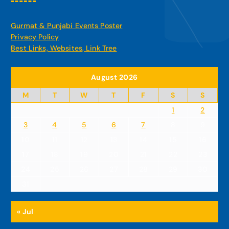
Gurmat & Punjabi Events Poster
Privacy Policy
Best Links, Websites, Link Tree
August 2026
M
T
W
T
F
S
S
1
2
3
4
5
6
7
8
9
10
11
12
13
14
15
16
17
18
19
20
21
22
23
24
25
26
27
28
29
30
31
« Jul