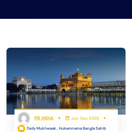
PB INDIA
Jun, Sun, 2026
Daily Mukhwaak
,
Hukamnama Bangla Sahib