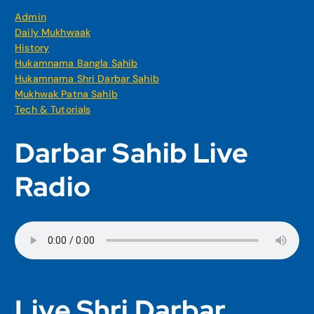
Admin
Daily Mukhwaak
History
Hukamnama Bangla Sahib
Hukamnama Shri Darbar Sahib
Mukhwak Patna Sahib
Tech & Tutorials
Darbar Sahib Live
Radio
Live Shri Darbar